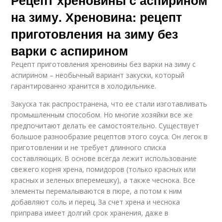
Рецепт хреновины с аспирином
на зиму. Хреновина: рецепт
приготовления на зиму без
варки с аспирином
Рецепт приготовления хреновины без варки на зиму с
аспирином – необычный вариант закуски, который
гарантированно хранится в холодильнике.
Закуска так распространена, что ее стали изготавливать
промышленным способом. Но многие хозяйки все же
предпочитают делать ее самостоятельно. Существует
большое разнообразие рецептов этого соуса. Он легок в
приготовлении и не требует длинного списка
составляющих. В основе всегда лежит использование
свежего корня хрена, помидоров (только красных или
красных и зеленых вперемешку), а также чеснока. Все
элементы перемалываются в пюре, а потом к ним
добавляют соль и перец. За счет хрена и чеснока
приправа имеет долгий срок хранения, даже в