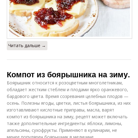
Читать дальше →
Компот из боярышника на зиму.
Боярышник относится к розоцветным многолетникам,
обладает жестким стеблем и плодами ярко оранжевого,
бардового цвета. Время созревания целебных плодов —
осень. Полезны ягоды, цветки, листья боярышника, из них
изготавливают кислотные приправы, масла, варят
компот из боярышника на зиму, рецепт может включать
также дополнительные ингредиенты: яблоки, лимоны,
апельсины, сухофрукты. Применяют в кулинарии, не
менее популярен боярышник в медицине.