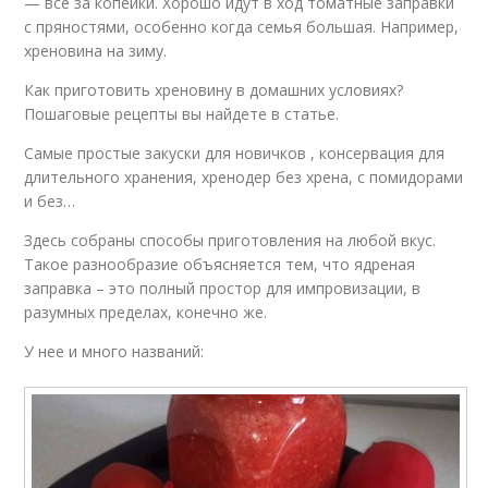
— все за копейки. Хорошо идут в ход томатные заправки
с пряностями, особенно когда семья большая. Например,
хреновина на зиму.
Как приготовить хреновину в домашних условиях?
Пошаговые рецепты вы найдете в статье.
Самые простые закуски для новичков , консервация для
длительного хранения, хренодер без хрена, с помидорами
и без…
Здесь собраны способы приготовления на любой вкус.
Такое разнообразие объясняется тем, что ядреная
заправка – это полный простор для импровизации, в
разумных пределах, конечно же.
У нее и много названий: