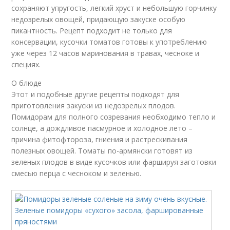
сохраняют упругость, легкий хруст и небольшую горчинку
недозрелых овощей, придающую закуске особую
пикантность. Рецепт подходит не только для
консервации, кусочки томатов готовы к употреблению
уже через 12 часов маринования в травах, чесноке и
специях.
О блюде
Этот и подобные другие рецепты подходят для
приготовления закуски из недозрелых плодов.
Помидорам для полного созревания необходимо тепло и
солнце, а дождливое пасмурное и холодное лето –
причина фитофтороза, гниения и растрескивания
полезных овощей. Томаты по-армянски готовят из
зеленых плодов в виде кусочков или фаршируя заготовки
смесью перца с чесноком и зеленью.