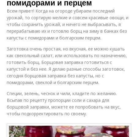
помидорами и перцем
Всем привет! Когда на огороде убираем последний
урожай, то сортирую мелкие и совсем красивые овощи, и
чтобы сохранить урожай, и ничего не выбрасывать, я
перерабатываю их и готовлю борщ на зиму в банках без
капусты с помидорами и болгарским перцем.
Заготовка очень простая, но вкусная, ее можно кушать
как свекольный салат, или использовать по назначению,
готовить борщ. Борщовая заправка готовиться с
капустой и без нее. Я делаю разные способы заготовок,
сегодня борщовая заправка без капусты, но с
помидорами, свеклой и болгарским перцем.
Специи, зелень, чеснок и чили, кладите по желанию.
Всыпав по рецепту пропорции соли и сахара для
борщовой заправки, можете ее попробовать на вкус,
чтобы подкорректировать по своему.