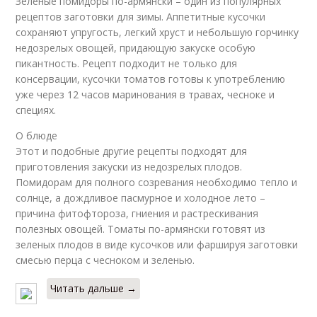
Зеленые помидоры по-армянски – один из популярных
рецептов заготовки для зимы. Аппетитные кусочки
сохраняют упругость, легкий хруст и небольшую горчинку
недозрелых овощей, придающую закуске особую
пикантность. Рецепт подходит не только для
консервации, кусочки томатов готовы к употреблению
уже через 12 часов маринования в травах, чесноке и
специях.
О блюде
Этот и подобные другие рецепты подходят для
приготовления закуски из недозрелых плодов.
Помидорам для полного созревания необходимо тепло и
солнце, а дождливое пасмурное и холодное лето –
причина фитофтороза, гниения и растрескивания
полезных овощей. Томаты по-армянски готовят из
зеленых плодов в виде кусочков или фаршируя заготовки
смесью перца с чесноком и зеленью.
Читать дальше →