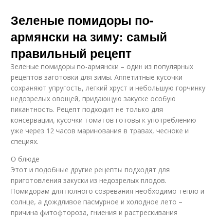
Зеленые помидоры по-
армянски на зиму: самый
правильный рецепт
Зеленые помидоры по-армянски – один из популярных
рецептов заготовки для зимы. Аппетитные кусочки
сохраняют упругость, легкий хруст и небольшую горчинку
недозрелых овощей, придающую закуске особую
пикантность. Рецепт подходит не только для
консервации, кусочки томатов готовы к употреблению
уже через 12 часов маринования в травах, чесноке и
специях.
О блюде
Этот и подобные другие рецепты подходят для
приготовления закуски из недозрелых плодов.
Помидорам для полного созревания необходимо тепло и
солнце, а дождливое пасмурное и холодное лето –
причина фитофтороза, гниения и растрескивания