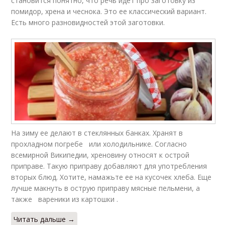
становится понятно, что речь идет про заготовку из
помидор, хрена и чеснока. Это ее классический вариант.
Есть много разновидностей этой заготовки.
На зиму ее делают в стеклянных банках. Хранят в
прохладном погребе или холодильнике. Согласно
всемирной Википедии, хреновину относят к острой
приправе. Такую приправу добавляют для употребления
вторых блюд. Хотите, намажьте ее на кусочек хлеба. Еще
лучше макнуть в острую приправу мясные пельмени, а
также вареники из картошки .
Читать дальше →