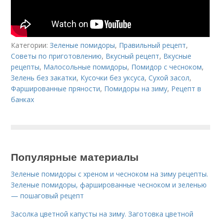
Категории:
Зеленые помидоры
,
Правильный рецепт
,
Советы по приготовлению
,
Вкусный рецепт
,
Вкусные
рецепты
,
Малосольные помидоры
,
Помидор с чесноком
,
Зелень без закатки
,
Кусочки без уксуса
,
Сухой засол
,
Фаршированные пряности
,
Помидоры на зиму
,
Рецепт в
банках
Популярные материалы
Зеленые помидоры с хреном и чесноком на зиму рецепты.
Зеленые помидоры, фаршированные чесноком и зеленью
— пошаговый рецепт
Засолка цветной капусты на зиму. Заготовка цветной