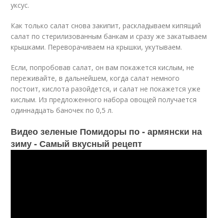
уксус.
Как только салат снова закипит, раскладываем кипящий
салат по стерилизованным банкам и сразу же закатываем
крышками. Переворачиваем на крышки, укутываем.
Если, попробовав салат, он вам покажется кислым, не
переживайте, в дальнейшем, когда салат немного
постоит, кислота разойдется, и салат не покажется уже
кислым. Из предложенного набора овощей получается
одиннадцать баночек по 0,5 л.
Видео зеленые Помидоры по - армянски на
зиму - Самый вкусный рецепт