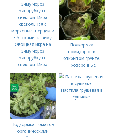
Овощная икра на
Подкормка
зиму через
помидоров в
мясорубку со
открытом грунте.
свеклой. Икра
Проверенные
свекольная с
органические и
морковью, перцем и
минеральные
яблоками на зиму
удобрения
Пастила грушевая в
сушилке.
Подкормка томатов
органическими