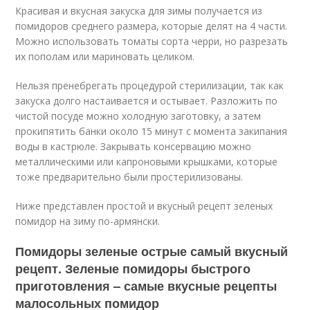
Красивая и вкусная закуска для зимы получается из
помидоров среднего размера, которые делят на 4 части.
Можно использовать томаты сорта черри, но разрезать
их пополам или мариновать целиком.
Нельзя пренебрегать процедурой стерилизации, так как
закуска долго настаивается и остывает. Разложить по
чистой посуде можно холодную заготовку, а затем
прокипятить банки около 15 минут с момента закипания
воды в кастрюле. Закрывать консервацию можно
металлическими или капроновыми крышками, которые
тоже предварительно были простерилизованы.
Ниже представлен простой и вкусный рецепт зеленых
помидор на зиму по-армянски.
Помидоры зеленые острые самый вкусный
рецепт. Зеленые помидоры быстрого
приготовления – самые вкусные рецепты
малосольных помидор