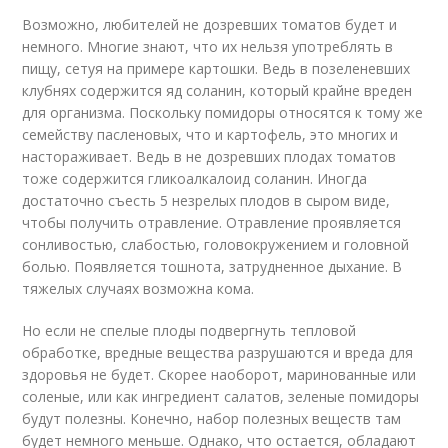
Возможно, любителей не дозревших томатов будет и
немного. Многие знают, что их нельзя употреблять в
пищу, сетуя на примере картошки. Ведь в позеленевших
клубнях содержится яд соланин, который крайне вреден
для организма. Поскольку помидоры относятся к тому же
семейству пасленовых, что и картофель, это многих и
настораживает. Ведь в не дозревших плодах томатов
тоже содержится гликоалкалоид соланин. Иногда
достаточно съесть 5 незрелых плодов в сыром виде,
чтобы получить отравление. Отравление проявляется
сонливостью, слабостью, головокружением и головной
болью. Появляется тошнота, затрудненное дыхание. В
тяжелых случаях возможна кома.
Но если не спелые плоды подвергнуть тепловой
обработке, вредные вещества разрушаются и вреда для
здоровья не будет. Скорее наоборот, маринованные или
соленые, или как ингредиент салатов, зеленые помидоры
будут полезны. Конечно, набор полезных веществ там
будет немного меньше. Однако, что остается, обладают