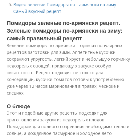
Видео зеленые Помидоры по - армянски на зиму -
Самый вкусный рецепт
Помидоры зеленые по-армянски рецепт.
Зеленые помидоры по-армянски на зиму:
самый правильный рецепт
Зеленые помидоры по-армянски – один из популярных
рецептов заготовки для зимы. Аппетитные кусочки
сохраняют упругость, легкий хруст и небольшую горчинку
недозрелых овощей, придающую закуске особую
пикантность. Рецепт подходит не только для
консервации, кусочки томатов готовы к употреблению
уже через 12 часов маринования в травах, чесноке и
специях.
О блюде
Этот и подобные другие рецепты подходят для
приготовления закуски из недозрелых плодов.
Помидорам для полного созревания необходимо тепло и
солнце, а дождливое пасмурное и холодное лето –