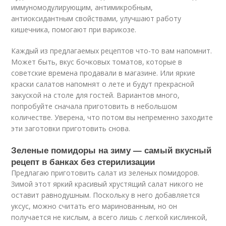
иммуномодулирующим, антимикробным,
антиоксидантным свойствами, улучшают работу
кишечника, помогают при варикозе.
Каждый из предлагаемых рецептов что-то вам напомнит.
Может быть, вкус бочковых томатов, которые в
советские времена продавали в магазине. Или яркие
краски салатов напомнят о лете и будут прекрасной
закуской на столе для гостей. Вариантов много,
попробуйте сначала приготовить в небольшом
количестве. Уверена, что потом вы непременно заходите
эти заготовки приготовить снова.
Зеленые помидоры на зиму — самый вкусный
рецепт в банках без стерилизации
Предлагаю приготовить салат из зеленых помидоров.
Зимой этот яркий красивый хрустящий салат никого не
оставит равнодушным. Поскольку в него добавляется
уксус, можно считать его маринованным, но он
получается не кислым, а всего лишь с легкой кислинкой,