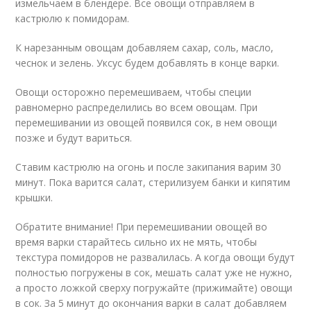
измельчаем в блендере. Все овощи отправляем в
кастрюлю к помидорам.
К нарезанным овощам добавляем сахар, соль, масло,
чеснок и зелень. Уксус будем добавлять в конце варки.
Овощи осторожно перемешиваем, чтобы специи
равномерно распределились во всем овощам. При
перемешивании из овощей появился сок, в нем овощи
позже и будут вариться.
Ставим кастрюлю на огонь и после закипания варим 30
минут. Пока варится салат, стерилизуем банки и кипятим
крышки.
Обратите внимание! При перемешивании овощей во
время варки старайтесь сильно их не мять, чтобы
текстура помидоров не развалилась. А когда овощи будут
полностью погружены в сок, мешать салат уже не нужно,
а просто ложкой сверху погружайте (прижимайте) овощи
в сок. За 5 минут до окончания варки в салат добавляем