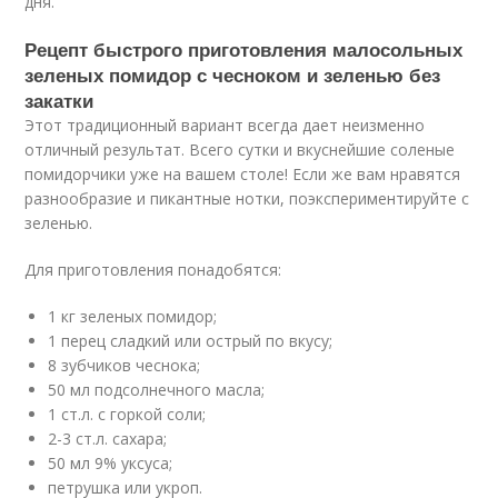
дня.
Рецепт быстрого приготовления малосольных
зеленых помидор с чесноком и зеленью без
закатки
Этот традиционный вариант всегда дает неизменно
отличный результат. Всего сутки и вкуснейшие соленые
помидорчики уже на вашем столе! Если же вам нравятся
разнообразие и пикантные нотки, поэкспериментируйте с
зеленью.
Для приготовления понадобятся:
1 кг зеленых помидор;
1 перец сладкий или острый по вкусу;
8 зубчиков чеснока;
50 мл подсолнечного масла;
1 ст.л. с горкой соли;
2-3 ст.л. сахара;
50 мл 9% уксуса;
петрушка или укроп.