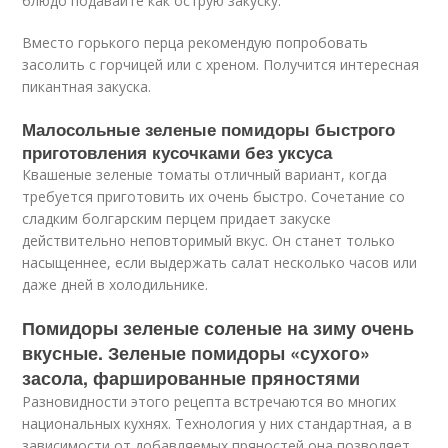
блюдо подавайте как острую закуску.
Вместо горького перца рекомендую попробовать
засолить с горчицей или с хреном. Получится интересная
пикантная закуска.
Малосольные зеленые помидоры быстрого
приготовления кусочками без уксуса
Квашеные зеленые томаты отличный вариант, когда
требуется приготовить их очень быстро. Сочетание со
сладким болгарским перцем придает закуске
действительно неповторимый вкус. Он станет только
насыщеннее, если выдержать салат несколько часов или
даже дней в холодильнике.
Помидоры зеленые соленые на зиму очень
вкусные. Зеленые помидоры «сухого»
засола, фаршированные пряностями
Разновидности этого рецепта встречаются во многих
национальных кухнях. Технология у них стандартная, а в
зависимости от добавляемых пряностей она позволяет