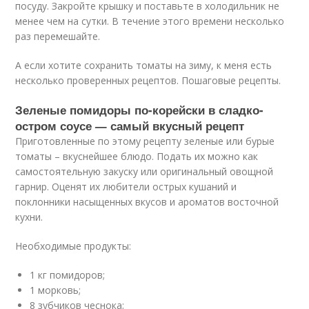
посуду. Закройте крышку и поставьте в холодильник не
менее чем на сутки. В течение этого времени несколько
раз перемешайте.
А если хотите сохранить томаты на зиму, к меня есть
несколько проверенных рецептов. Пошаговые рецепты.
Зеленые помидоры по-корейски в сладко-
остром соусе — самый вкусный рецепт
Приготовленные по этому рецепту зеленые или бурые
томаты – вкуснейшее блюдо. Подать их можно как
самостоятельную закуску или оригинальный овощной
гарнир. Оценят их любители острых кушаний и
поклонники насыщенных вкусов и ароматов восточной
кухни.
Необходимые продукты:
1 кг помидоров;
1 морковь;
8 зубчиков чеснока;