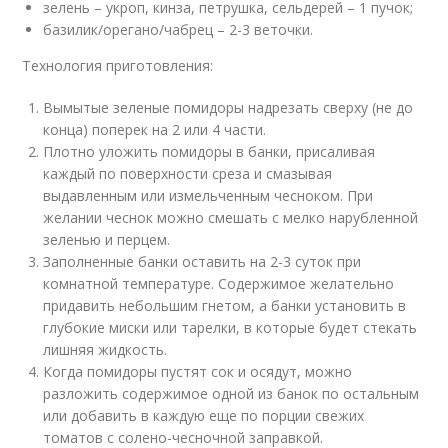
зелень – укроп, кинза, петрушка, сельдерей – 1 пучок;
базилик/орегано/чабрец – 2-3 веточки.
Технология приготовления:
Вымытые зеленые помидоры надрезать сверху (не до
конца) поперек на 2 или 4 части.
Плотно уложить помидоры в банки, присаливая
каждый по поверхности среза и смазывая
выдавленным или измельченным чесноком. При
желании чеснок можно смешать с мелко нарубленной
зеленью и перцем.
Заполненные банки оставить на 2-3 суток при
комнатной температуре. Содержимое желательно
придавить небольшим гнетом, а банки установить в
глубокие миски или тарелки, в которые будет стекать
лишняя жидкость.
Когда помидоры пустят сок и осядут, можно
разложить содержимое одной из банок по остальным
или добавить в каждую еще по порции свежих
томатов с солено-чесночной заправкой.