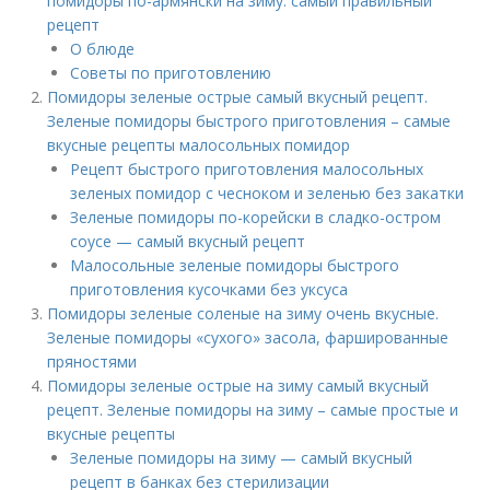
помидоры по-армянски на зиму: самый правильный
рецепт
О блюде
Советы по приготовлению
Помидоры зеленые острые самый вкусный рецепт.
Зеленые помидоры быстрого приготовления – самые
вкусные рецепты малосольных помидор
Рецепт быстрого приготовления малосольных
зеленых помидор с чесноком и зеленью без закатки
Зеленые помидоры по-корейски в сладко-остром
соусе — самый вкусный рецепт
Малосольные зеленые помидоры быстрого
приготовления кусочками без уксуса
Помидоры зеленые соленые на зиму очень вкусные.
Зеленые помидоры «сухого» засола, фаршированные
пряностями
Помидоры зеленые острые на зиму самый вкусный
рецепт. Зеленые помидоры на зиму – самые простые и
вкусные рецепты
Зеленые помидоры на зиму — самый вкусный
рецепт в банках без стерилизации