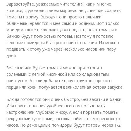
Здравствуйте, уважаемые читатели! Я, как и многие
хозяйки, с удовольствием мариную не успевшие созреть
томаты на зиму. Выходят они просто пальчики
оближешь, нравятся и мне самой и родным. Вот только
мои домашние не желают долго ждать, пока томаты в
банках будут полностью готовы. Поэтому я готовлю
зеленые помидоры быстрого приготовления. Их можно
подавать к столу уже через несколько часов или пару
дней.
Зеленые или бурые томаты можно приготовить
солеными, с легкой кислинкой или со сладковатым
привкусом. А если добавите пару стручков горького
перца или хрен, получается великолепная острая закуска!
Блюда готовятся они очень быстро, без закатки в банки.
Для приготовления удобнее всего использовать
кастрюлю или глубокую миску. А если порезать томаты
некрупными кусочками, засолка займет всего несколько
часов. Но даже целые помидоры будут готовы через 1-2