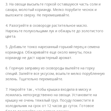
3. На овощи высыпьте горкой оставшуюся часть соли и
сахара, молотый кориандр. Мелко порубите чеснок и
выложите сверху. Не перемешивайте.
4. Разогрейте в сковороде растительное масло.
Нарежьте полукольцами лук и обжарьте до золотистого
цвета.
5. Добавьте тонко нарезанный горький перец и семена
кориандра. Обжаривайте еще около минуты, пока
кориандр не даст характерный аромат.
6. Горячую заправку из сковороды вылейте на горку
специй. Залейте все уксусом, всыпьте мелко порубленную
зелень. Тщательно перемешайте.
7. Накройте так , чтобы крышка входила в миску и
ложилась непосредственно на овощи. Установите на
крышку не очень тяжелый груз. Посуду поместите в
холодильник на срок от 12 часов до суток. Готовое