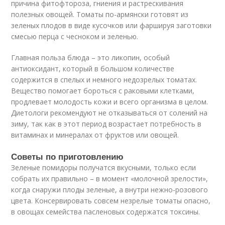
причина фитофтороза, гниения и растрескивания
полезных овощей. Томаты по-армянски готовят из
зеленых плодов в виде кусочков или фаршируя заготовки
смесью перца с чесноком и зеленью.
Главная польза блюда – это ликопин, особый
антиоксидант, который в большом количестве
содержится в спелых и немного недозрелых томатах.
Вещество помогает бороться с раковыми клетками,
продлевает молодость кожи и всего организма в целом.
Диетологи рекомендуют не отказываться от солений на
зиму, так как в этот период возрастает потребность в
витаминах и минералах от фруктов или овощей.
Советы по приготовлению
Зеленые помидоры получатся вкусными, только если
собрать их правильно – в момент «молочной зрелости»,
когда снаружи плоды зеленые, а внутри нежно-розового
цвета. Консервировать совсем незрелые томаты опасно,
в овощах семейства пасленовых содержатся токсины.