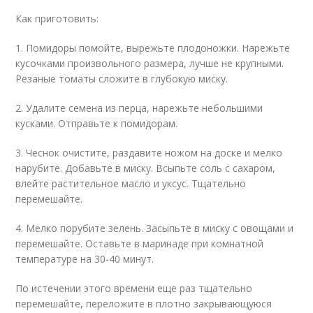
Как приготовить:
1. Помидоры помойте, вырежьте плодоножки. Нарежьте
кусочками произвольного размера, лучше не крупными.
Резаные томаты сложите в глубокую миску.
2. Удалите семена из перца, нарежьте небольшими
кусками. Отправьте к помидорам.
3. Чеснок очистите, раздавите ножом на доске и мелко
нарубите. Добавьте в миску. Всыпьте соль с сахаром,
влейте растительное масло и уксус. Тщательно
перемешайте.
4. Мелко порубите зелень. Засыпьте в миску с овощами и
перемешайте. Оставьте в маринаде при комнатной
температуре на 30-40 минут.
По истечении этого времени еще раз тщательно
перемешайте, переложите в плотно закрывающуюся