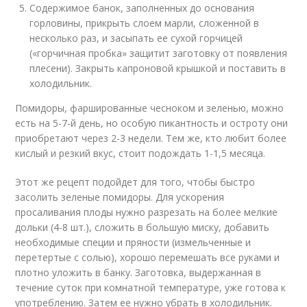
Содержимое банок, заполненных до основания
горловины, прикрыть слоем марли, сложенной в
несколько раз, и засыпать ее сухой горчицей
(«горчичная пробка» защитит заготовку от появления
плесени). Закрыть капроновой крышкой и поставить в
холодильник.
Помидоры, фаршированные чесноком и зеленью, можно
есть на 5-7-й день, но особую пикантность и остроту они
приобретают через 2-3 недели. Тем же, кто любит более
кислый и резкий вкус, стоит подождать 1-1,5 месяца.
Этот же рецепт подойдет для того, чтобы быстро
засолить зеленые помидоры. Для ускорения
просаливания плоды нужно разрезать на более мелкие
дольки (4-8 шт.), сложить в большую миску, добавить
необходимые специи и пряности (измельченные и
перетертые с солью), хорошо перемешать все руками и
плотно уложить в банку. Заготовка, выдержанная в
течение суток при комнатной температуре, уже готова к
употреблению. Затем ее нужно убрать в холодильник.