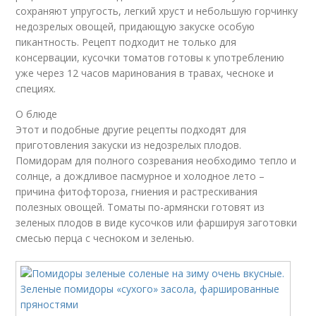
сохраняют упругость, легкий хруст и небольшую горчинку
недозрелых овощей, придающую закуске особую
пикантность. Рецепт подходит не только для
консервации, кусочки томатов готовы к употреблению
уже через 12 часов маринования в травах, чесноке и
специях.
О блюде
Этот и подобные другие рецепты подходят для
приготовления закуски из недозрелых плодов.
Помидорам для полного созревания необходимо тепло и
солнце, а дождливое пасмурное и холодное лето –
причина фитофтороза, гниения и растрескивания
полезных овощей. Томаты по-армянски готовят из
зеленых плодов в виде кусочков или фаршируя заготовки
смесью перца с чесноком и зеленью.