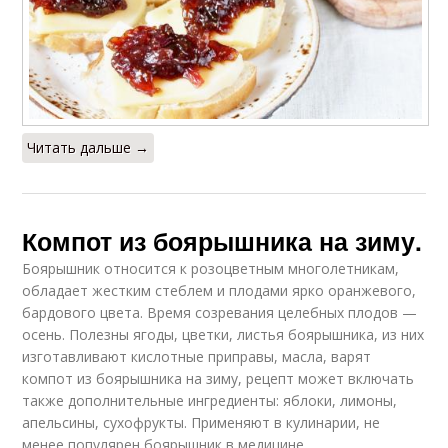
Читать дальше →
Компот из боярышника на зиму.
Боярышник относится к розоцветным многолетникам,
обладает жестким стеблем и плодами ярко оранжевого,
бардового цвета. Время созревания целебных плодов —
осень. Полезны ягоды, цветки, листья боярышника, из них
изготавливают кислотные приправы, масла, варят
компот из боярышника на зиму, рецепт может включать
также дополнительные ингредиенты: яблоки, лимоны,
апельсины, сухофрукты. Применяют в кулинарии, не
менее популярен боярышник в медицине.