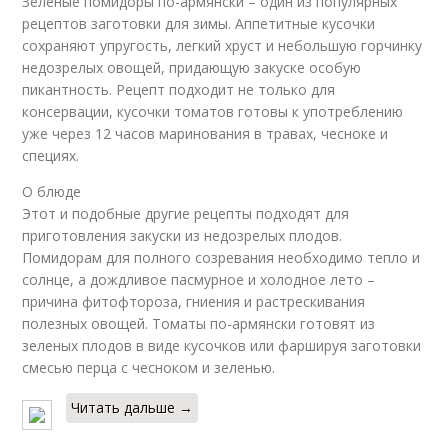
Зеленые помидоры по-армянски – один из популярных
рецептов заготовки для зимы. Аппетитные кусочки
сохраняют упругость, легкий хруст и небольшую горчинку
недозрелых овощей, придающую закуске особую
пикантность. Рецепт подходит не только для
консервации, кусочки томатов готовы к употреблению
уже через 12 часов маринования в травах, чесноке и
специях.
О блюде
Этот и подобные другие рецепты подходят для
приготовления закуски из недозрелых плодов.
Помидорам для полного созревания необходимо тепло и
солнце, а дождливое пасмурное и холодное лето –
причина фитофтороза, гниения и растрескивания
полезных овощей. Томаты по-армянски готовят из
зеленых плодов в виде кусочков или фаршируя заготовки
смесью перца с чесноком и зеленью.
Читать дальше →