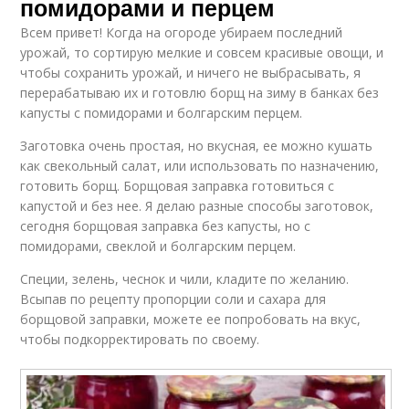
помидорами и перцем
Всем привет! Когда на огороде убираем последний
урожай, то сортирую мелкие и совсем красивые овощи, и
чтобы сохранить урожай, и ничего не выбрасывать, я
перерабатываю их и готовлю борщ на зиму в банках без
капусты с помидорами и болгарским перцем.
Заготовка очень простая, но вкусная, ее можно кушать
как свекольный салат, или использовать по назначению,
готовить борщ. Борщовая заправка готовиться с
капустой и без нее. Я делаю разные способы заготовок,
сегодня борщовая заправка без капусты, но с
помидорами, свеклой и болгарским перцем.
Специи, зелень, чеснок и чили, кладите по желанию.
Всыпав по рецепту пропорции соли и сахара для
борщовой заправки, можете ее попробовать на вкус,
чтобы подкорректировать по своему.