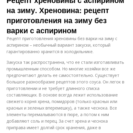
Рецепт хреновины с аспирином
на зиму. Хреновина: рецепт
приготовления на зиму без
варки с аспирином
Рецепт приготовления хреновины без варки на зиму с
аспирином – необычный вариант закуски, который
гарантированно хранится в холодильнике.
Закуска так распространена, что ее стали изготавливать
промышленным способом. Но многие хозяйки все же
предпочитают делать ее самостоятельно. Существует
большое разнообразие рецептов этого соуса. Он легок в
приготовлении и не требует длинного списка
составляющих. В основе всегда лежит использование
свежего корня хрена, помидоров (только красных или
красных и зеленых вперемешку), а также чеснока. Все
элементы перемалываются в пюре, а потом к ним
добавляют соль и перец. За счет хрена и чеснока
приправа имеет долгий срок хранения, даже в