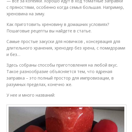
— все за копейки. Хорошо идут в ход томатные заправки
с пряностями, особенно когда семья большая. Например,
хреновина на зиму.
Как приготовить хреновину в домашних условиях?
Пошаговые рецепты вы найдете в статье.
Самые простые закуски для новичков , консервация для
длительного хранения, хренодер без хрена, с помидорами
и без…
Здесь собраны способы приготовления на любой вкус.
Такое разнообразие объясняется тем, что ядреная
заправка – это полный простор для импровизации, в
разумных пределах, конечно же.
У нее и много названий: