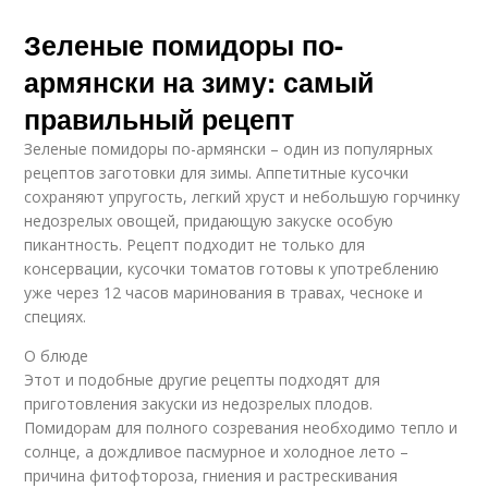
Зеленые помидоры по-
армянски на зиму: самый
правильный рецепт
Зеленые помидоры по-армянски – один из популярных
рецептов заготовки для зимы. Аппетитные кусочки
сохраняют упругость, легкий хруст и небольшую горчинку
недозрелых овощей, придающую закуске особую
пикантность. Рецепт подходит не только для
консервации, кусочки томатов готовы к употреблению
уже через 12 часов маринования в травах, чесноке и
специях.
О блюде
Этот и подобные другие рецепты подходят для
приготовления закуски из недозрелых плодов.
Помидорам для полного созревания необходимо тепло и
солнце, а дождливое пасмурное и холодное лето –
причина фитофтороза, гниения и растрескивания