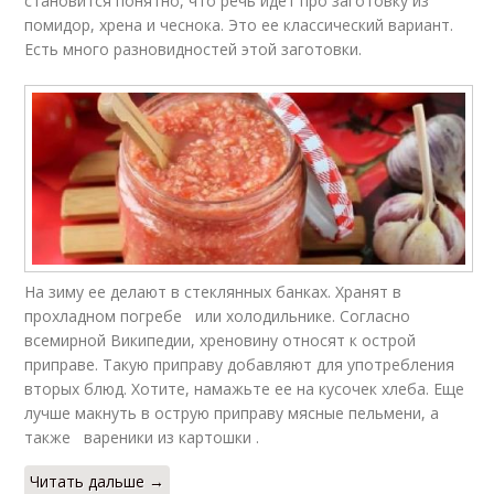
становится понятно, что речь идет про заготовку из
помидор, хрена и чеснока. Это ее классический вариант.
Есть много разновидностей этой заготовки.
На зиму ее делают в стеклянных банках. Хранят в
прохладном погребе или холодильнике. Согласно
всемирной Википедии, хреновину относят к острой
приправе. Такую приправу добавляют для употребления
вторых блюд. Хотите, намажьте ее на кусочек хлеба. Еще
лучше макнуть в острую приправу мясные пельмени, а
также вареники из картошки .
Читать дальше →