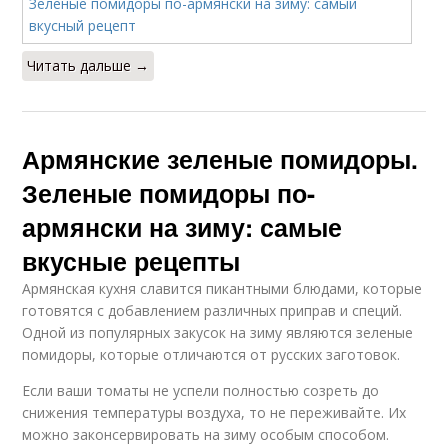
Читать дальше →
Армянские зеленые помидоры.
Зеленые помидоры по-
армянски на зиму: самые
вкусные рецепты
Армянская кухня славится пикантными блюдами, которые
готовятся с добавлением различных приправ и специй.
Одной из популярных закусок на зиму являются зеленые
помидоры, которые отличаются от русских заготовок.
Если ваши томаты не успели полностью созреть до
снижения температуры воздуха, то не переживайте. Их
можно законсервировать на зиму особым способом.