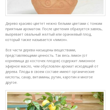
Дерево красиво цветет нежно белыми цветами с тонким
приятным ароматом. После цветения образуется завязь,
вызревает овальный желтый или оранжевый плод,
который также называется «лимон».
Все части дерева насыщены веществами,
представляющими ценность. Так весь лимон (от
корневища до косточек плодов) содержит лимонное
эфирное масло, чем обусловлен аромат исходящий от
дерева. Плоды в своем составе имеют органические
кислоты, сахар, витамины, рутин, каротин и многое
другое.