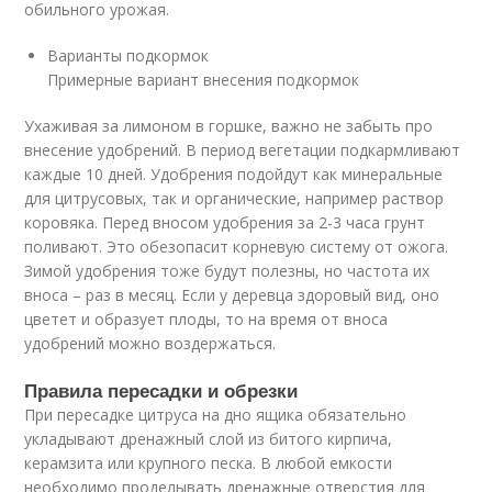
обильного урожая.
Варианты подкормок
Примерные вариант внесения подкормок
Ухаживая за лимоном в горшке, важно не забыть про
внесение удобрений. В период вегетации подкармливают
каждые 10 дней. Удобрения подойдут как минеральные
для цитрусовых, так и органические, например раствор
коровяка. Перед вносом удобрения за 2-3 часа грунт
поливают. Это обезопасит корневую систему от ожога.
Зимой удобрения тоже будут полезны, но частота их
вноса – раз в месяц. Если у деревца здоровый вид, оно
цветет и образует плоды, то на время от вноса
удобрений можно воздержаться.
Правила пересадки и обрезки
При пересадке цитруса на дно ящика обязательно
укладывают дренажный слой из битого кирпича,
керамзита или крупного песка. В любой емкости
необходимо проделывать дренажные отверстия для