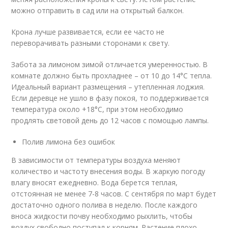
можно отправить в сад или на открытый балкон.
Крона лучше развивается, если ее часто не
переворачивать разными сторонами к свету.
Забота за лимоном зимой отличается умеренностью. В
комнате должно быть прохладнее – от 10 до 14°C тепла.
Идеальный вариант размещения – утепленная лоджия.
Если деревце не ушло в фазу покоя, то поддерживается
температура около +18°C, при этом необходимо
продлять световой день до 12 часов с помощью лампы.
Полив лимона без ошибок
В зависимости от температуры воздуха меняют
количество и частоту внесения воды. В жаркую погоду
влагу вносят ежедневно. Вода берется теплая,
отстоянная не менее 7-8 часов. С сентября по март будет
достаточно одного полива в неделю. После каждого
вноса жидкости почву необходимо рыхлить, чтобы
воздух свободно поступал к корням. Растение плохо