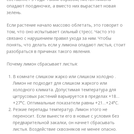
опадают поодиночке, а вместо них вырастает новая
зелень.
Если растение начало массово облетать, это говорит о
том, что оно испытывает сильный стресс. Часто это
связано с нарушением правил ухода за ним. Чтобы
понять, что делать если у лимона опадают листья, стоит
разобраться в причинах такого явления.
Почему лимон сбрасывает листья:
В комнате слишком жарко или слишком холодно .
Лимон не подходит для слишком жаркого или
холодного климата. Допустимая температура для
цитрусовых растений варьируется в пределах +18…
+27°C. Оптимальные показатели равны +21…+24°C.
Резкие перепады температур. Лимон этого не
переносит. Если вынести его в новые с условия без
предварительной закалки, он начнет сбрасывать
листья. Воздействие сквозняков не менее опасно.