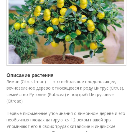
Описание растения
Лимон (Citrus limon) — это небольшое плодоносящее,
вечнозеленое дерево относящееся к роду Цитрус (Citrus),
семейство Рутовые (Rutacea) и подтриб Цитрусовые
(Citreae).
Первые письменные упоминания о лимонном дереве и его
необычных плодах датируются 12 веком нашей эры.
Упоминают его в своих трудах китайские и индийские