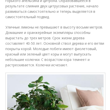
горького апельсина и цитрона. Образовавшееся в
результате слияния двух цитрусовых растение, начало
развиваться самостоятельно и теперь выделяется в
самостоятельный подвид.
Уличные лимоны не превышают в высоту восьми метров.
Домашние и оранжерейные экземпляры способны
вырастать до трех метров. Срок жизни дерева
составляет 40-50 лет. Основной ствол дерева и его ветви
покрыты корой. Молодые побеги имеют фиолетовый,
красный или зеленый цвет коры и могут выпускать
небольшие колючки. С возрастом кора темнеет и
растрескивается. Колючки исчезают.