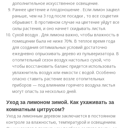
дополнительное искусственное освещение.
Раннее цветение и плодоношение . Если лимон зацвел
раньше, чем на 3 год после посадки , то все соцветия
обрывают. В противном случае на цветение уйдут все
силы растения, и оно начнет скидывать листья.
Сухой воздух . Для лимона важно, чтобы влажность в
помещении была не ниже 70%. В теплое время года
для создания оптимальных условий достаточно
ежедневно опрыскивать дерево из пульверизатора. В
отопительный сезон воздух настолько сухой, что
чтобы восстановить баланс придется использовать
увлажнитель воздух или емкости с водой. Особенно
опасно ставить растение возле отопительных
приборов — под влиянием горячего воздуха листья
могут опасть за несколько дней.
Уход за лимоном зимой. Как ухаживать за
комнатным цитрусом?
Уход за лимонным деревом заключается в постоянном
контроле за влажностью, температурой и освещением.