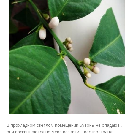
В прохладном светлом помещении бутоны не опадают ,
они раскрываются по мере развития, распространяя