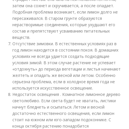
затем она сохнет и скручивается, а после опадает.
Подобная проблема возникает, если лимон долго не
пересаживался. В старом грунте образуются
нерастворимые соединения, которые ухудшают его
состав и препятствуют усваиванию питательных
веществ.
Отсутствие зимовки. В естественных условиях раз в
год лимон находится в состоянии покоя. В домашних
условиях не всегда удается создать подходящие
условия зимой. В этом случае растение не успевает
«отдохнуть» до периода вегетации и листья начинают
желтеть и опадать же весной или летом. Особенно
серьезна проблема, если в холодное время года не
используется искусственное освещение.
Недостаток освещения . Комнатное лимонное дерево
светолюбиво. Если света будет не хватать, листики
начнут бледнеть и осыпаться. Летом и весной
достаточно естественного освещения, если лимон
стоит на южном или юго-западом подоконнике. С
конца октября растению понадобится