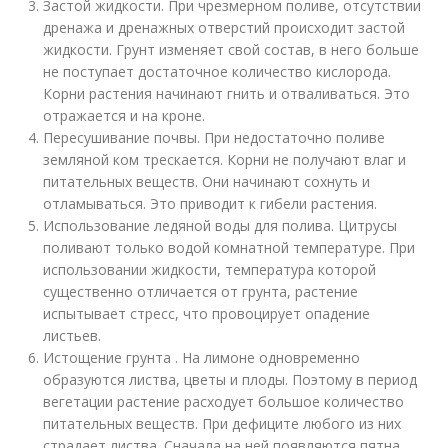
Застой жидкости. При чрезмерном поливе, отсутствии
дренажа и дренажных отверстий происходит застой
жидкости. Грунт изменяет свой состав, в него больше
не поступает достаточное количество кислорода.
Корни растения начинают гнить и отваливаться. Это
отражается и на кроне.
Пересушивание почвы. При недостаточно поливе
земляной ком трескается. Корни не получают влаг и
питательных веществ. Они начинают сохнуть и
отламываться. Это приводит к гибели растения.
Использование ледяной воды для полива. Цитрусы
поливают только водой комнатной температуре. При
использовании жидкости, температура которой
существенно отличается от грунта, растение
испытывает стресс, что провоцирует опадение
листьев.
Истощение грунта . На лимоне одновременно
образуются листва, цветы и плоды. Поэтому в период
вегетации растение расходует большое количество
питательных веществ. При дефиците любого из них
страдает листва. Сначала на ней появляются пятна,