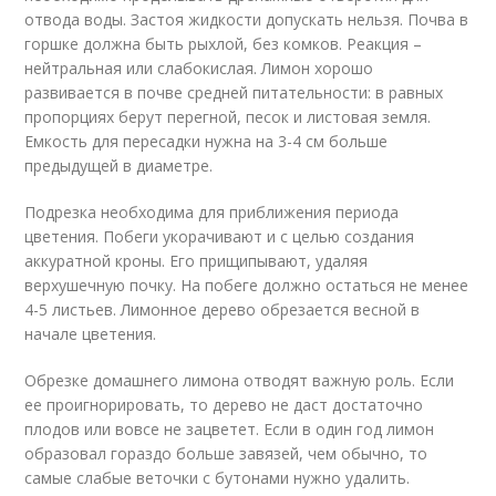
отвода воды. Застоя жидкости допускать нельзя. Почва в
горшке должна быть рыхлой, без комков. Реакция –
нейтральная или слабокислая. Лимон хорошо
развивается в почве средней питательности: в равных
пропорциях берут перегной, песок и листовая земля.
Емкость для пересадки нужна на 3-4 см больше
предыдущей в диаметре.
Подрезка необходима для приближения периода
цветения. Побеги укорачивают и с целью создания
аккуратной кроны. Его прищипывают, удаляя
верхушечную почку. На побеге должно остаться не менее
4-5 листьев. Лимонное дерево обрезается весной в
начале цветения.
Обрезке домашнего лимона отводят важную роль. Если
ее проигнорировать, то дерево не даст достаточно
плодов или вовсе не зацветет. Если в один год лимон
образовал гораздо больше завязей, чем обычно, то
самые слабые веточки с бутонами нужно удалить.