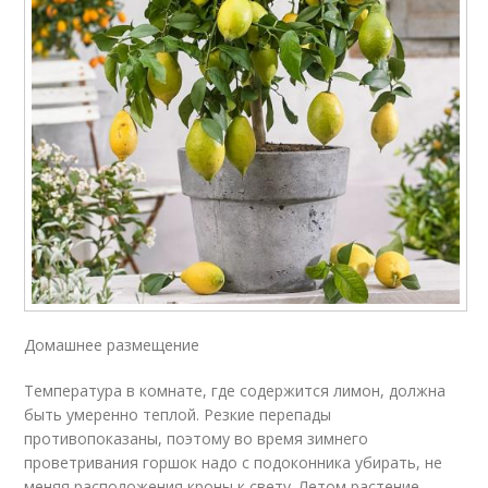
Домашнее размещение
Температура в комнате, где содержится лимон, должна
быть умеренно теплой. Резкие перепады
противопоказаны, поэтому во время зимнего
проветривания горшок надо с подоконника убирать, не
меняя расположения кроны к свету. Летом растение