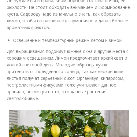
Он нуждается в правильном подборе состава почвы, ее
рыхлости. Не стоит обходить вниманием и формирование
куста. Садоводу надо изначально знать, как обрезать
лимон, чтобы он развивался гармонично и давал больше
ароматных фруктов.
Освещение и температурный режим летом и зимой
Для выращивания подойдут южные окна и другие места с
хорошим освещением. Лимон предпочитает яркий свет и
долгий световой день. Молодые образцы лучше
притенять от полуденного солнца, так как неокрепшие
листья получат серьезный ожог. Организуя, кипарисом,
пестролистными фикусами тоже учитывают данное
правило, несмотря на то, что данные растения
светолюбивые.