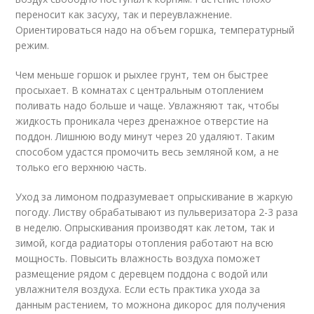
переносит как засуху, так и переувлажнение.
Ориентироваться надо на объем горшка, температурный
режим.
Чем меньше горшок и рыхлее грунт, тем он быстрее
просыхает. В комнатах с центральным отоплением
поливать надо больше и чаще. Увлажняют так, чтобы
жидкость проникала через дренажное отверстие на
поддон. Лишнюю воду минут через 20 удаляют. Таким
способом удастся промочить весь земляной ком, а не
только его верхнюю часть.
Уход за лимоном подразумевает опрыскивание в жаркую
погоду. Листву обрабатывают из пульверизатора 2-3 раза
в неделю. Опрыскивания производят как летом, так и
зимой, когда радиаторы отопления работают на всю
мощность. Повысить влажность воздуха поможет
размещение рядом с деревцем поддона с водой или
увлажнителя воздуха. Если есть практика ухода за
данным растением, то можнона дикорос для получения