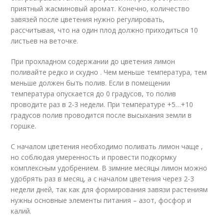
приятный жасминовый аромат. Конечно, количество
завязей после цветения нужно регулировать,
рассчитывая, что на один плод должно приходиться 10
листьев на веточке.
При прохладном содержании до цветения лимон
поливайте редко и скудно . Чем меньше температура, тем
меньше должен быть полив. Если в помещении
температура опускается до 0 градусов, то полив
проводите раз в 2-3 недели. При температуре +5…+10
градусов полив проводится после высыхания земли в
горшке.
С началом цветения необходимо поливать лимон чаще ,
но соблюдая умеренность и провести подкормку
комплексным удобрением. В зимние месяцы лимон можно
удобрять раз в месяц, а с началом цветения через 2-3
недели дней, так как для формирования завязи растениям
нужны основные элементы питания – азот, фосфор и
калий.