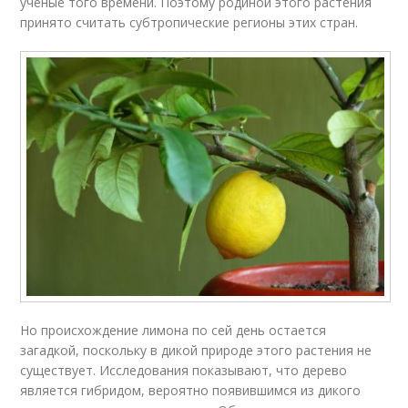
ученые того времени. Поэтому родиной этого растения
принято считать субтропические регионы этих стран.
Но происхождение лимона по сей день остается
загадкой, поскольку в дикой природе этого растения не
существует. Исследования показывают, что дерево
является гибридом, вероятно появившимся из дикого