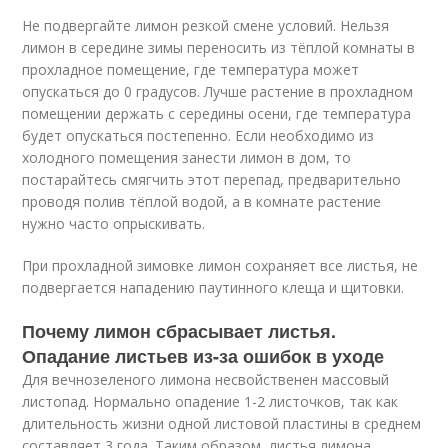
Не подвергайте лимон резкой смене условий. Нельзя
лимон в середине зимы переносить из тёплой комнаты в
прохладное помещение, где температура может
опускаться до 0 градусов. Лучше растение в прохладном
помещении держать с середины осени, где температура
будет опускаться постепенно. Если необходимо из
холодного помещения занести лимон в дом, то
постарайтесь смягчить этот перепад, предварительно
проводя полив тёплой водой, а в комнате растение
нужно часто опрыскивать.
При прохладной зимовке лимон сохраняет все листья, не
подвергается нападению паутинного клеща и щитовки.
Почему лимон сбрасывает листья.
Опадание листьев из-за ошибок в уходе
Для вечнозеленого лимона несвойственен массовый
листопад. Нормально опадение 1-2 листочков, так как
длительность жизни одной листовой пластины в среднем
составляет 3 года. Таким образом, листья лимона