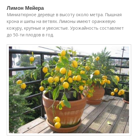
Лимон Мейера
Миниатюрное деревце в высоту около метра. Пышная
крона и шипы на ветвях. Лимоны имеют оранжевую
кожуру, крупные и увесистые. Урожайность составляет
до 50-ти плодов в год.