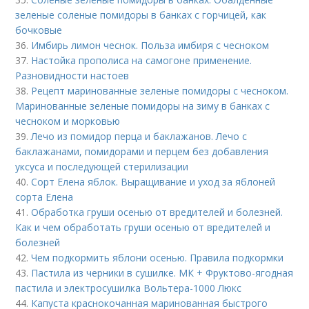
зеленые соленые помидоры в банках с горчицей, как
бочковые
36.
Имбирь лимон чеснок. Польза имбиря с чесноком
37.
Настойка прополиса на самогоне применение.
Разновидности настоев
38.
Рецепт маринованные зеленые помидоры с чесноком.
Маринованные зеленые помидоры на зиму в банках с
чесноком и морковью
39.
Лечо из помидор перца и баклажанов. Лечо с
баклажанами, помидорами и перцем без добавления
уксуса и последующей стерилизации
40.
Сорт Елена яблок. Выращивание и уход за яблоней
сорта Елена
41.
Обработка груши осенью от вредителей и болезней.
Как и чем обработать груши осенью от вредителей и
болезней
42.
Чем подкормить яблони осенью. Правила подкормки
43.
Пастила из черники в сушилке. МК + Фруктово-ягодная
пастила и электросушилка Вольтера-1000 Люкс
44.
Капуста краснокочанная маринованная быстрого