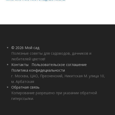
© 2026 Мой сад
Полезные советы для садоводов, дачников и
любителей цветов!
Контакты
Пользовательское соглашение
Политика конфидециальности
г. Москва, ЦАО, Пресненский, Никитская М. улица 10,
м. Арбатская
Обратная связь
Копирование разрешено при указании обратной
гиперссылки.