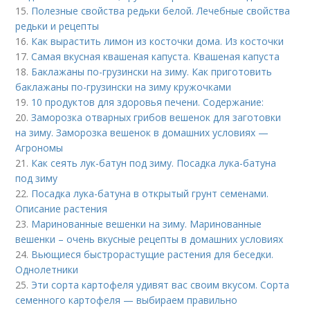
15.
Полезные свойства редьки белой. Лечебные свойства
редьки и рецепты
16.
Как вырастить лимон из косточки дома. Из косточки
17.
Самая вкусная квашеная капуста. Квашеная капуста
18.
Баклажаны по-грузински на зиму. Как приготовить
баклажаны по-грузински на зиму кружочками
19.
10 продуктов для здоровья печени. Содержание:
20.
Заморозка отварных грибов вешенок для заготовки
на зиму. Заморозка вешенок в домашних условиях —
Агрономы
21.
Как сеять лук-батун под зиму. Посадка лука-батуна
под зиму
22.
Посадка лука-батуна в открытый грунт семенами.
Описание растения
23.
Маринованные вешенки на зиму. Маринованные
вешенки – очень вкусные рецепты в домашних условиях
24.
Вьющиеся быстрорастущие растения для беседки.
Однолетники
25.
Эти сорта картофеля удивят вас своим вкусом. Сорта
семенного картофеля — выбираем правильно