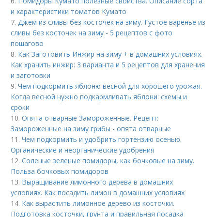
6.
Помидоры Кумато полезные свойства. Описание сорта
и характеристики томатов Кумато
7.
Джем из сливы без косточек на зиму. Густое варенье из
сливы без косточек на зиму - 5 рецептов с фото
пошагово
8.
Как Заготовить Инжир на зиму + в домашних условиях.
Как хранить инжир: 3 варианта и 5 рецептов для хранения
и заготовки
9.
Чем подкормить яблоню весной для хорошего урожая.
Когда весной нужно подкармливать яблони: схемы и
сроки
10.
Опята отварные Замороженные. Рецепт:
Замороженные на зиму грибы - опята отварные
11.
Чем подкормить и удобрить гортензию осенью.
Органические и неорганические удобрения
12.
Соленые зеленые помидоры, как бочковые на зиму.
Польза бочковых помидоров
13.
Выращивание лимонного дерева в домашних
условиях. Как посадить лимон в домашних условиях
14.
Как вырастить лимонное дерево из косточки.
Подготовка косточки, грунта и правильная посадка