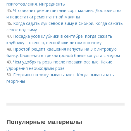
приготовления. Ингредиенты
45.
Что значит ремонтантный сорт малины. Достоинства
и недостатки ремонтантной малины
46.
Когда садить лук севок в зиму в Сибири. Когда сажать
севок под зиму
47.
Посадка усов клубники в сентябре. Когда сажать
клубнику – осенью, весной или летом и почему
48.
Простой рецепт квашения капусты на 3 х литровую
банку. Квашеная в трехлитровой банке капуста с медом
49.
Чем удобрять розы после посадки осенью. Какие
удобрения необходимы розе
50.
Георгины на зиму выкапывают. Когда выкапывать
георгины
Популярные материалы