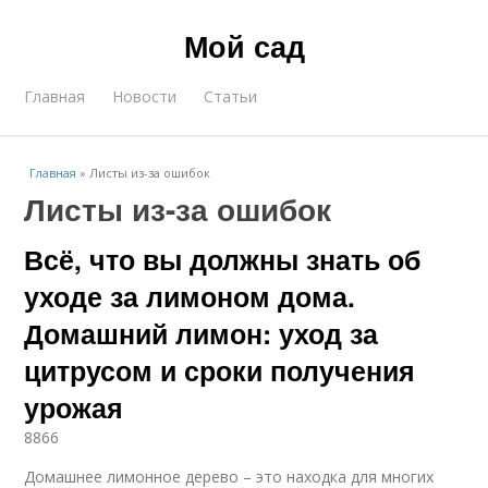
Мой сад
Главная
Новости
Статьи
Главная
»
Листы из-за ошибок
Листы из-за ошибок
Всё, что вы должны знать об
уходе за лимоном дома.
Домашний лимон: уход за
цитрусом и сроки получения
урожая
8866
Домашнее лимонное дерево – это находка для многих