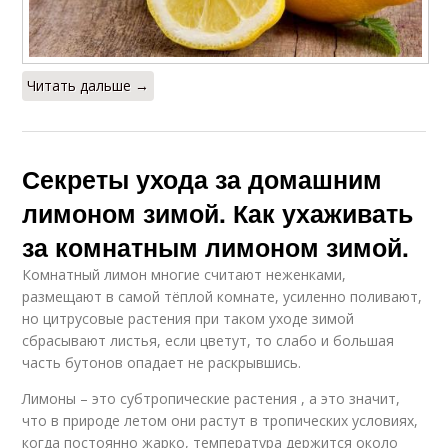
Читать дальше →
Секреты ухода за домашним
лимоном зимой. Как ухаживать
за комнатным лимоном зимой.
Комнатный лимон многие считают неженками,
размещают в самой тёплой комнате, усиленно поливают,
но цитрусовые растения при таком уходе зимой
сбрасывают листья, если цветут, то слабо и большая
часть бутонов опадает не раскрывшись.
Лимоны – это субтропические растения , а это значит,
что в природе летом они растут в тропических условиях,
когда постоянно жарко, температура держится около