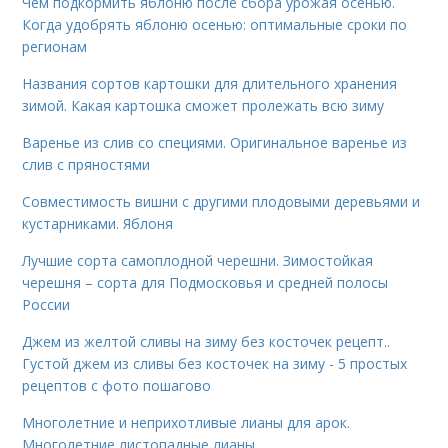
Чем подкормить яблоню после сбора урожая осенью.
Когда удобрять яблоню осенью: оптимальные сроки по
регионам
Названия сортов картошки для длительного хранения
зимой. Какая картошка сможет пролежать всю зиму
Варенье из слив со специями. Оригинальное варенье из
слив с пряностями
Совместимость вишни с другими плодовыми деревьями и
кустарниками. Яблоня
Лучшие сорта самоплодной черешни. Зимостойкая
черешня – сорта для Подмосковья и средней полосы
России
Джем из желтой сливы на зиму без косточек рецепт..
Густой джем из сливы без косточек на зиму - 5 простых
рецептов с фото пошагово
Многолетние и неприхотливые лианы для арок.
Многолетние листопадные лианы