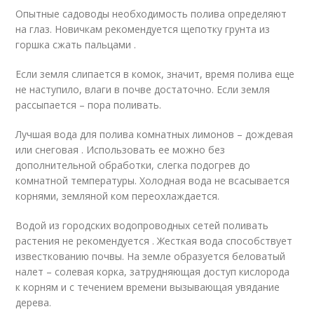
Опытные садоводы необходимость полива определяют
на глаз. Новичкам рекомендуется щепотку грунта из
горшка сжать пальцами .
Если земля слипается в комок, значит, время полива еще
не наступило, влаги в почве достаточно. Если земля
рассыпается – пора поливать.
Лучшая вода для полива комнатных лимонов – дождевая
или снеговая . Использовать ее можно без
дополнительной обработки, слегка подогрев до
комнатной температуры. Холодная вода не всасывается
корнями, земляной ком переохлаждается.
Водой из городских водопроводных сетей поливать
растения не рекомендуется . Жесткая вода способствует
известкованию почвы. На земле образуется беловатый
налет – солевая корка, затрудняющая доступ кислорода
к корням и с течением времени вызывающая увядание
дерева.