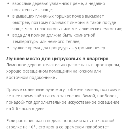
взрослые деревья увлажняют реже, а недавно
посаженные – чаще;
в дышащих глиняных горшках почва высыхает
быстрее, поэтому поливают лимоны в такой посуде
чаще, чем в пластиковых или металлических емкостях;
вода для полива должна быть комнатной
температуры или немного теплее;
лучшее время для процедуры – утро или вечер.
Лучшее место для цитрусовых в квартире
Лимонное дерево желательно размещать в просторном,
хорошо освещенном помещении на южном или
восточном подоконнике .
Прямые солнечные лучи могут обжечь зелень, поэтому в
летнее время заботятся о затенении. Зимой, наоборот,
понадобится дополнительное искусственное освещение
на 5-6 часов в день.
Если растение раз в неделю поворачивать по часовой
стрелке на 10° , его крона со временем приобретет