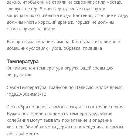
важно, чтобы они не стояли на сквозняках или местах,
где дует ветер. В очень дождливые годы нужно
защищать их от избытка воды. Растения, стоящие в саду,
должны иметь хороший дренаж, горшки не должны
стоять прямо на земле.
Все про выращивание лимона. Как вырастить лимон в
домашних условиях - уход, обрезка, прививка
Температура
Оптимальная температура окружающей среды для
цитрусовых.
СезонТемпература, градусов по ЦельсиюТеплое время
года20-30зима5-12
С октября по апрель лимоны входят в состояние покоя.
Нужно постепенно понижать температуру, резкие
колебания могут вызвать пожелтение и опадение
листьев. Зимой лимоны держат в помещениях, в самом
светлом месте.