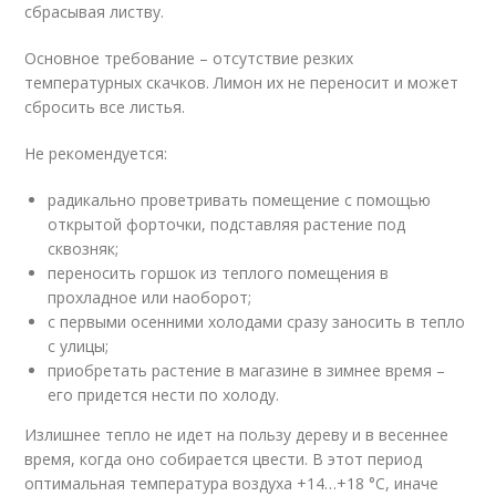
сбрасывая листву.
Основное требование – отсутствие резких
температурных скачков. Лимон их не переносит и может
сбросить все листья.
Не рекомендуется:
радикально проветривать помещение с помощью
открытой форточки, подставляя растение под
сквозняк;
переносить горшок из теплого помещения в
прохладное или наоборот;
с первыми осенними холодами сразу заносить в тепло
с улицы;
приобретать растение в магазине в зимнее время –
его придется нести по холоду.
Излишнее тепло не идет на пользу дереву и в весеннее
время, когда оно собирается цвести. В этот период
оптимальная температура воздуха +14…+18 °C, иначе