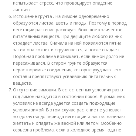
испытывает стресс, что провоцирует опадение
листьев.
Истощение грунта . На лимоне одновременно
образуются листва, цветы и плоды. Поэтому в период
вегетации растение расходует большое количество
питательных веществ. При дефиците любого из них
страдает листва. Сначала на ней появляются пятна,
затем она сохнет и скручивается, а после опадает.
Подобная проблема возникает, если лимон долго не
пересаживался. В старом грунте образуются
нерастворимые соединения, которые ухудшают его
состав и препятствуют усваиванию питательных
веществ.
Отсутствие зимовки. В естественных условиях раз в
год лимон находится в состоянии покоя. В домашних
условиях не всегда удается создать подходящие
условия зимой. В этом случае растение не успевает
«отдохнуть» до периода вегетации и листья начинают
желтеть и опадать же весной или летом. Особенно
серьезна проблема, если в холодное время года не