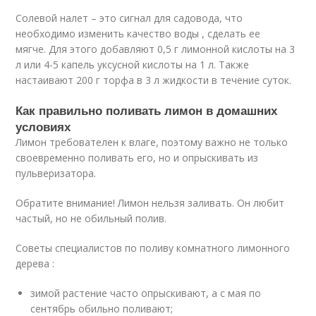
Солевой налет – это сигнал для садовода, что
необходимо изменить качество воды , сделать ее
мягче. Для этого добавляют 0,5 г лимонной кислоты на 3
л или 4-5 капель уксусной кислоты на 1 л. Также
настаивают 200 г торфа в 3 л жидкости в течение суток.
Как правильно поливать лимон в домашних
условиях
Лимон требователен к влаге, поэтому важно не только
своевременно поливать его, но и опрыскивать из
пульверизатора.
Обратите внимание! Лимон нельзя заливать. Он любит
частый, но не обильный полив.
Советы специалистов по поливу комнатного лимонного
дерева :
зимой растение часто опрыскивают, а с мая по
сентябрь обильно поливают;