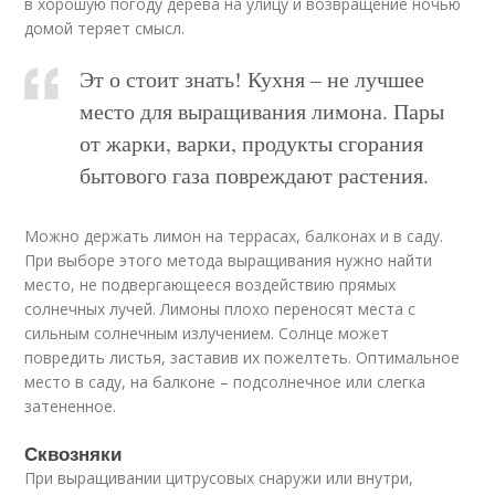
в хорошую погоду дерева на улицу и возвращение ночью
домой теряет смысл.
Эт о стоит знать! Кухня – не лучшее
место для выращивания лимона. Пары
от жарки, варки, продукты сгорания
бытового газа повреждают растения.
Можно держать лимон на террасах, балконах и в саду.
При выборе этого метода выращивания нужно найти
место, не подвергающееся воздействию прямых
солнечных лучей. Лимоны плохо переносят места с
сильным солнечным излучением. Солнце может
повредить листья, заставив их пожелтеть. Оптимальное
место в саду, на балконе – подсолнечное или слегка
затененное.
Сквозняки
При выращивании цитрусовых снаружи или внутри,