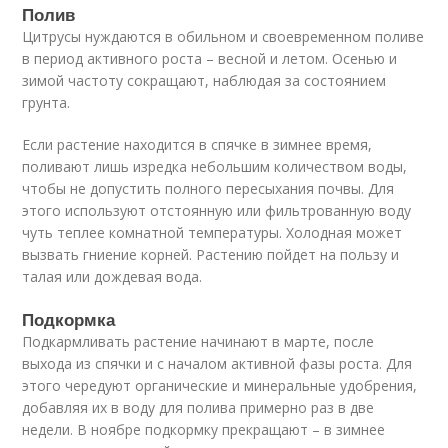
Полив
Цитрусы нуждаются в обильном и своевременном поливе
в период активного роста – весной и летом. Осенью и
зимой частоту сокращают, наблюдая за состоянием
грунта.
Если растение находится в спячке в зимнее время,
поливают лишь изредка небольшим количеством воды,
чтобы не допустить полного пересыхания почвы. Для
этого используют отстоянную или фильтрованную воду
чуть теплее комнатной температуры. Холодная может
вызвать гниение корней. Растению пойдет на пользу и
талая или дождевая вода.
Подкормка
Подкармливать растение начинают в марте, после
выхода из спячки и с началом активной фазы роста. Для
этого чередуют органические и минеральные удобрения,
добавляя их в воду для полива примерно раз в две
недели. В ноябре подкормку прекращают – в зимнее