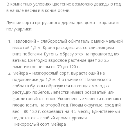
В комнатных условиях цветение возможно дважды в год:
в начале весны и в конце осени.
Лучшие сорта цитрусового дерева для дома – карлики и
полукарлики:
Павловский – слаборослый обитатель с максимальной
высотой 1,5 м. Крона раскидистая, со свисающими
вниз побегами. Бутоны образуются на прошлогодних
ветках. Ежегодно взрослое растение дает 20-25
лимончиков весом от 70 до 120 г.
Мейера – низкорослый сорт, вырастающий на
подоконнике до 1,2 м. В отличие от Павловского
собрата бутоны образуются на концах молодых
растущих побегов. Лепестки имеют розоватый или
фиолетовый оттенок. Укорененные черенки начинают
плодоносить на второй год. Плоды округлые, средний
вес – 80-120 г, созревают на 4-5 месяц. Единственный
недостаток – слабый аромат урожая.
Низкорослый сорт Мейера