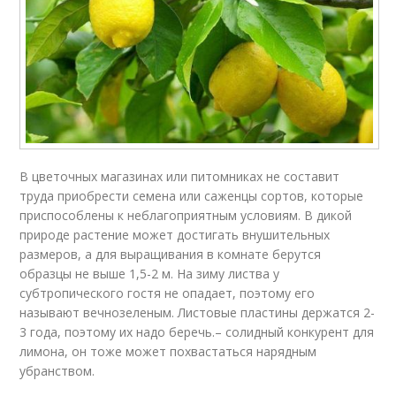
В цветочных магазинах или питомниках не составит
труда приобрести семена или саженцы сортов, которые
приспособлены к неблагоприятным условиям. В дикой
природе растение может достигать внушительных
размеров, а для выращивания в комнате берутся
образцы не выше 1,5-2 м. На зиму листва у
субтропического гостя не опадает, поэтому его
называют вечнозеленым. Листовые пластины держатся 2-
3 года, поэтому их надо беречь.– солидный конкурент для
лимона, он тоже может похвастаться нарядным
убранством.