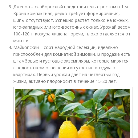
Дженоа – слаборослый представитель с ростом в 1 м.
Крона компактная, редко требует формирования,
шипы отсутствуют. Успешно растет только на южных,
юго-западных или юго-восточных окнах. Урожай весом
100-120 г, кожура лишена горечи, плохо отделяется от
мякоти.
Майкопский – сорт народной селекции, идеально
приспособлен для комнатной зимовки. В продаже есть
штамбовые и кустовые экземпляры, которые мирятся
с недостатком освещения и сухостью воздуха в
квартирах. Первый урожай дает на четвертый год
жизни, активно плодоносит в течение 15-20 лет.