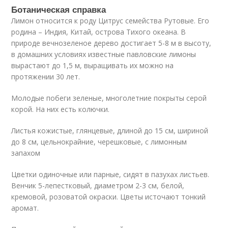
Ботаническая справка
Лимон относится к роду Цитрус семейства Рутовые. Его
родина – Индия, Китай, острова Тихого океана. В
природе вечнозеленое дерево достигает 5-8 м в высоту,
в домашних условиях известные павловские лимоны
вырастают до 1,5 м, выращивать их можно на
протяжении 30 лет.
Молодые побеги зеленые, многолетние покрыты серой
корой. На них есть колючки.
Листья кожистые, глянцевые, длиной до 15 см, шириной
до 8 см, цельнокрайние, черешковые, с лимонным
запахом
Цветки одиночные или парные, сидят в пазухах листьев.
Венчик 5-лепестковый, диаметром 2-3 см, белой,
кремовой, розоватой окраски. Цветы источают тонкий
аромат.