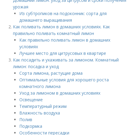
Домашний лимон: уход за цитрусом и сроки получения
урожая
Из субтропиков на подоконник: сорта для
домашнего выращивания
Как поливать лимон в домашних условиях. Как
правильно поливать комнатный лимон
Как правильно поливать лимон в домашних
условиях
Лучшее место для цитрусовых в квартире
Как посадить и ухаживать за лимоном. Комнатный
лимон: посадка и уход
Сорта лимона, растущие дома
Оптимальные условия для хорошего роста
комнатного лимона
Уход за лимоном в домашних условиях
Освещение
Температурный режим
Влажность воздуха
Полив
Подкормка
Особенности пересадки