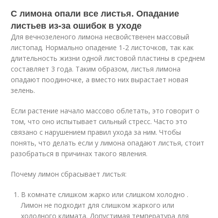
С лимона опали все листья. Опадание
листьев из-за ошибок в уходе
Для вечнозеленого лимона несвойственен массовый
листопад. Нормально опадение 1-2 листочков, так как
длительность жизни одной листовой пластины в среднем
составляет 3 года. Таким образом, листья лимона
опадают поодиночке, а вместо них вырастает новая
зелень.
Если растение начало массово облетать, это говорит о
том, что оно испытывает сильный стресс. Часто это
связано с нарушением правил ухода за ним. Чтобы
понять, что делать если у лимона опадают листья, стоит
разобраться в причинах такого явления.
Почему лимон сбрасывает листья:
В комнате слишком жарко или слишком холодно .
Лимон не подходит для слишком жаркого или
холодного климата. Допустимая температура для