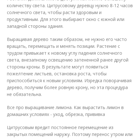
количеству света. Цитрусовому деревцу нужно 8-12 часов
солнечного света, чтобы расти здоровым и
продуктивным. Для этого выбирают окно с южной или
западной стороны здания.
Выращивая дерево таким образом, не нужно его часто
вращать, перемещать и менять позиции. Растение с
трудом привыкает к новому углу падения солнечного
света, внезапному освещению затененной ранее другой
стороны кроны. В результате могут появиться
пожелтение листьев, остановка роста, чтобы
приспособиться к новым условиям. Изредка поворачивая
дерево, получим более ровную крону, но эта процедура
не обязательна.
Все про выращивание лимона. Как вырастить лимон в
домашних условиях - уход, обрезка, прививка
Цитрусовым вредит постоянное перемещение из
закрытых помещений наружу. Поэтому перенос утром или