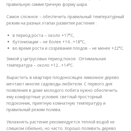
правильную симметричную форму шара.
Самое сложное – обеспечить правильный температурный
режим на разных этапах развития растения :
в период роста – около +17°C,
бутонизации – не более +14…+18°C,
во время роста и созревания плодов – не менее +22°C.
Зимой у цитрусовых период покоя . Оптимальная
температура – около +12…+14°C.
Вырастить в квартире плодоносящее лимонное дерево
мечтают многие садоводы-любители. С первого дня
появления в доме молодого побега нужно обеспечить
ему комфортные условия: светлый просторный
подоконник, приятную комнатную температуру и
правильный режим полива.
Увлажнять растение рекомендуется теплой водой не
слишком обильно, но часто. Хорошо поливать дерево