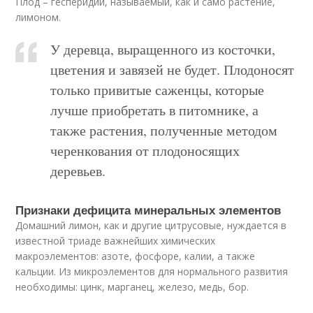
Плод – гесперидий, называемый, как и само растение,
лимоном.
У деревца, выращенного из косточки,
цветения и завязей не будет. Плодоносят
только привитые саженцы, которые
лучше приобретать в питомнике, а
также растения, полученные методом
черенкования от плодоносящих
деревьев.
Признаки дефицита минеральных элементов
Домашний лимон, как и другие цитрусовые, нуждается в
известной триаде важнейших химических
макроэлементов: азоте, фосфоре, калии, а также
кальции. Из микроэлементов для нормального развития
необходимы: цинк, марганец, железо, медь, бор.