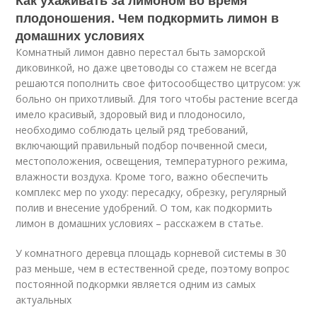
Как ухаживать за лимоном во время
плодоношения. Чем подкормить лимон в
домашних условиях
Комнатный лимон давно перестал быть заморской
диковинкой, но даже цветоводы со стажем не всегда
решаются пополнить свое фитосообщество цитрусом: уж
больно он прихотливый. Для того чтобы растение всегда
имело красивый, здоровый вид и плодоносило,
необходимо соблюдать целый ряд требований,
включающий правильный подбор почвенной смеси,
местоположения, освещения, температурного режима,
влажности воздуха. Кроме того, важно обеспечить
комплекс мер по уходу: пересадку, обрезку, регулярный
полив и внесение удобрений. О том, как подкормить
лимон в домашних условиях – расскажем в статье.
У комнатного деревца площадь корневой системы в 30
раз меньше, чем в естественной среде, поэтому вопрос
постоянной подкормки является одним из самых
актуальных