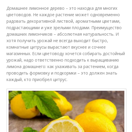
Домашнее лимонное дерево – это находка для многих
цветоводов. Не каждое растение может одновременно
радовать декоративной листвой, ароматными цветами,
подрастающими и уже зрелыми плодами. Преимущество
домашних лимончиков – абсолютная натуральность. И
хотя получить урожай не всегда выходит быстро,
комнатные цитрусы вырастают вкуснее и сочнее
магазинных. Если цветоводу хочется собирать достойный
урожай, надо ответственно подходить к выращиванию
лимона домашнего: как ухаживать за растением, когда
проводить формовку и подкормки – это должен знать
каждый, кто приобрел цитрус.