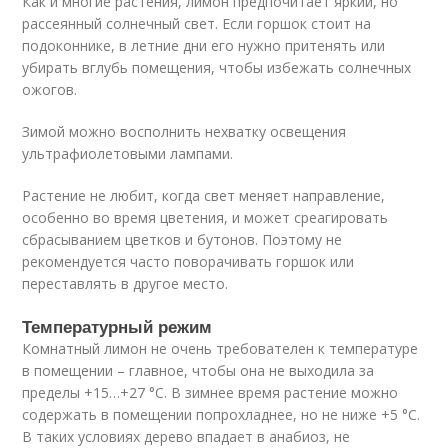
Как и многие растения, лимон предпочитает яркий, но
рассеянный солнечный свет. Если горшок стоит на
подоконнике, в летние дни его нужно притенять или
убирать вглубь помещения, чтобы избежать солнечных
ожогов.
Зимой можно восполнить нехватку освещения
ультрафиолетовыми лампами.
Растение не любит, когда свет меняет направление,
особенно во время цветения, и может среагировать
сбрасыванием цветков и бутонов. Поэтому не
рекомендуется часто поворачивать горшок или
переставлять в другое место.
Температурный режим
Комнатный лимон не очень требователен к температуре
в помещении – главное, чтобы она не выходила за
пределы +15…+27 °С. В зимнее время растение можно
содержать в помещении попрохладнее, но не ниже +5 °С.
В таких условиях дерево впадает в анабиоз, не