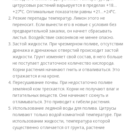
цитрусовых растений варьируется в пределах +18…
+27°C. Оптимальные показатели равны +21…+24°C.
Резкие перепады температур. Лимон этого не
переносит. Если вынести его в новые с условия без
предварительной закалки, он начнет сбрасывать
листья. Воздействие сквозняков не менее опасно.
Застой жидкости. При чрезмерном поливе, отсутствии
дренажа и дренажных отверстий происходит застой
жидкости. Грунт изменяет свой состав, в него больше
не поступает достаточное количество кислорода.
Корни растения начинают гнить и отваливаться. Это
отражается и на кроне.
Пересушивание почвы. При недостаточно поливе
земляной ком трескается. Корни не получают влаг и
питательных веществ. Они начинают сохнуть и
отламываться. Это приводит к гибели растения.
Использование ледяной воды для полива. Цитрусы
поливают только водой комнатной температуре. При
использовании жидкости, температура которой
существенно отличается от грунта, растение