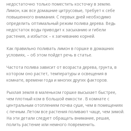
недостаточно только поместить косточку в землю.
Лимон, как все домашние цитрусовые, требует к себе
повышенного внимания. С первых дней необходимо
определить оптимальный режим полива дерева. Ведь
недостаток воды приводит к засыханию и гибели
растения, а избыток – к загниванию корней.
Как правильно поливать лимон в горшке в домашних
условиях, – об этом пойдет речь в статье.
Частота полива зависит от возраста дерева, грунта, в
котором оно растет, температуры и освещения в
комнате, времени года и многих других факторов.
Рыхлая земля в маленьком горшке высыхает быстрее,
чем плотный ком в большой емкости . В комнате с
центральным отоплением почва суше, чем в помещениях
с печным. Летом все растения поливают чаще, чем зимой.
На эти детали следует обращать внимание, решая,
полить растение или немного повременить.