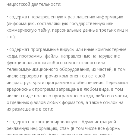
нацистской деятельности;
• содержат неразрешенную к разглашению информацию
(информацию, составляющую государственную или
коммерческую тайну, персональные данные третьих лиц и
т.п.);
• содержат программные вирусы или иные компьютерные
коды, программы, файлы, направленные на нарушение
функциональности любого компьютерного или
телекоммуникационного оборудования, их частей, в том
числе серверов и прочих компонентов сетевой
инфраструктуры и программного обеспечения. Пересылка
вредоносных программ запрещена в любом виде, в том
числе в виде полного программного кода, либо его части,
отдельных файлов любых форматов, а также ссылок на
их размещение в сети;
• содержат несанкционированную с Администрацией
рекламную информацию, спам (в том числе все формы
поискового спама), флуд, «письма счастья», схемы