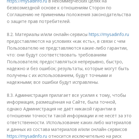
https://mysadinfo.ru
в некоммерческих целях на
безвозмездной основе к отношениям Сторон по
Соглашению не применимы положения законодательства
о защите прав потребителей.
8.2. Материалы и/или онлайн-сервисы
https://mysadinfo.ru
предоставляются на условиях «как есть», в связи с чем
Пользователю не представляются какие-либо гарантии,
что: они будут соответствовать требованиям
Пользователя; предоставляться непрерывно, быстро,
надежно и без ошибок; результаты, которые могут быть
получены с их использованием, будут точными и
надежными; все ошибки будут исправлены.
8.3. Администрация прилагает все усилия к тому, чтобы
информация, размещённая на Сайте, была точной,
однако Администрация не даёт никакой гарантии в
отношении точности такой информации и не несёт за это
ответственности. Использование каких-либо материалов
и данных из состава материалов и/или онлайн-сервисов
https://mysadinfo.ru
относится исключительно на риск