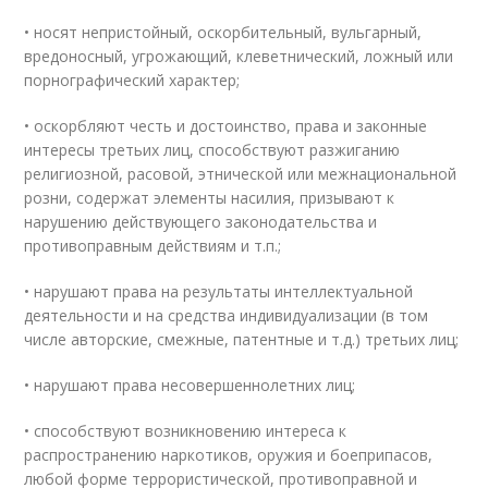
• носят непристойный, оскорбительный, вульгарный,
вредоносный, угрожающий, клеветнический, ложный или
порнографический характер;
• оскорбляют честь и достоинство, права и законные
интересы третьих лиц, способствуют разжиганию
религиозной, расовой, этнической или межнациональной
розни, содержат элементы насилия, призывают к
нарушению действующего законодательства и
противоправным действиям и т.п.;
• нарушают права на результаты интеллектуальной
деятельности и на средства индивидуализации (в том
числе авторские, смежные, патентные и т.д.) третьих лиц;
• нарушают права несовершеннолетних лиц;
• способствуют возникновению интереса к
распространению наркотиков, оружия и боеприпасов,
любой форме террористической, противоправной и