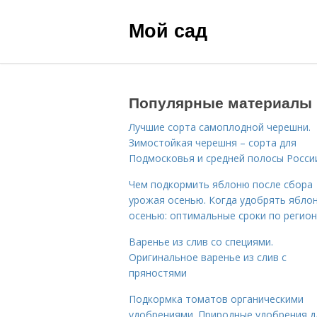
Мой сад
Популярные материалы
Лучшие сорта самоплодной черешни.
Зимостойкая черешня – сорта для
Подмосковья и средней полосы Росси
Чем подкормить яблоню после сбора
урожая осенью. Когда удобрять ябло
осенью: оптимальные сроки по регио
Варенье из слив со специями.
Оригинальное варенье из слив с
пряностями
Подкормка томатов органическими
удобрениями. Природные удобрения д