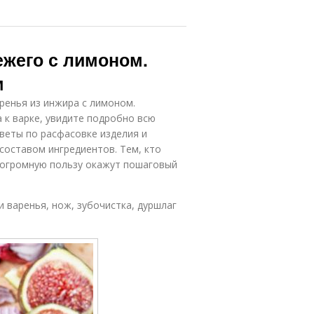
ежего с лимоном.
м
ренья из инжира с лимоном.
 к варке, увидите подробно всю
веты по расфасовке изделия и
составом ингредиентов. Тем, кто
, огромную пользу окажут пошаговый
.
и варенья, нож, зубочистка, дуршлаг