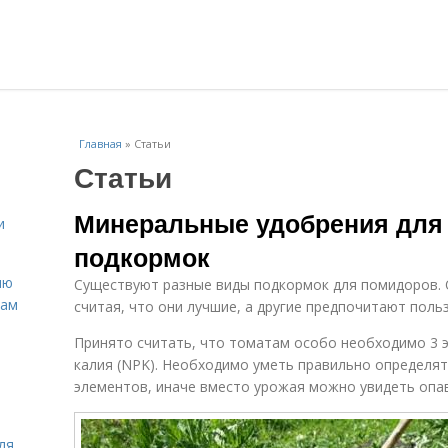
Главная
»
Статьи
Статьи
Минеральные удобрения для
и
подкормок
ню
Существуют разные виды подкормок для помидоров. 
нам
считая, что они лучшие, а другие предпочитают пол
Принято считать, что томатам особо необходимо 3 э
калия (NPK). Необходимо уметь правильно определят
элементов, иначе вместо урожая можно увидеть опа
ля