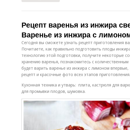
Рецепт варенья из инжира св
Варенье из инжира с лимоно
Сегодня вы сможете узнать рецепт приготовления ва
Почитаете, как правильно подготовить плоды инжира
технологию этой подготовки, получите некоторые со
хранению варенья, познакомитесь с количественным 
будет варить варенье из инжира с лимоном впервые
рецепт и красочные фото всех этапов приготовления
Кухонная техника и утварь: плита, кастрюля для варк
для промывки плодов, шумовка.