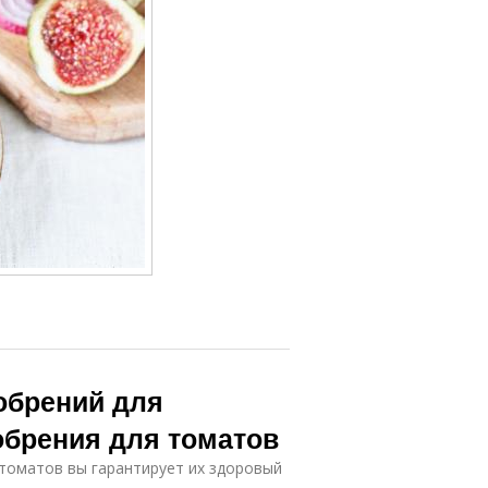
обрений для
обрения для томатов
томатов вы гарантирует их здоровый