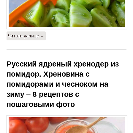
Читать дальше →
Русский ядреный хренодер из
помидор. Хреновина с
помидорами и чесноком на
зиму – 8 рецептов с
пошаговыми фото