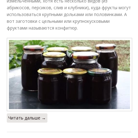
измельченными, хотя есть несколько видов (из
абрикосов, персиков, слив и клубники), куда фрукты могут
использоваться крупными дольками или половинками. А
вот заготовки с цельными или крупнокусковыми
фруктами называются конфитюр.
Читать дальше →