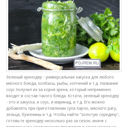
Зеленый хренодер - универсальная закуска для любого
мясного блюда, колбасы, рыбы, копчений и т.д. Название
соус получил из-за корня хрена, который непременно
входит в состав такого блюда. Кстати, зеленый хренодер
- это и закуска, и соус, и маринад, и т.д. Его можно
добавлять при приготовлении супа Харчо, мясного рагу,
зельца, буженины и т.д. Чтобы найти "золотую середину",
готовьте хренодер несколько раз за сезон, иначе с
первого раза соотношение продуктов в соусе может не