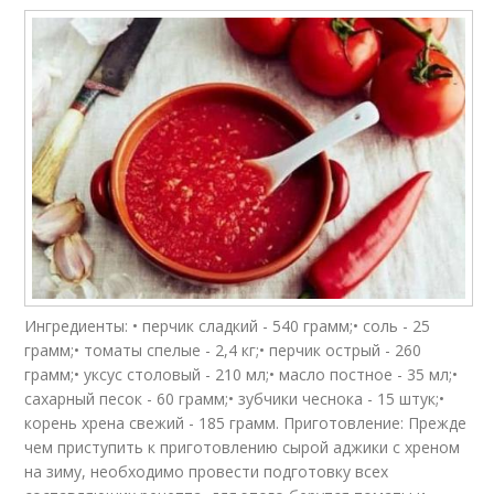
Ингредиенты: • перчик сладкий - 540 грамм;• соль - 25
грамм;• томаты спелые - 2,4 кг;• перчик острый - 260
грамм;• уксус столовый - 210 мл;• масло постное - 35 мл;•
сахарный песок - 60 грамм;• зубчики чеснока - 15 штук;•
корень хрена свежий - 185 грамм. Приготовление: Прежде
чем приступить к приготовлению сырой аджики с хреном
на зиму, необходимо провести подготовку всех