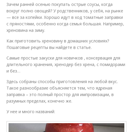
Зачем ранней осенью покупать острые соусы, когда
вокруг полно овощей? У родственников, у себя, на рынке
— все за копейки. Хорошо идут в ход томатные заправки
с пряностями, особенно когда семья большая. Например,
хреновина на зиму.
Как приготовить хреновину в домашних условиях?
Пошаговые рецепты вы найдете в статье.
Самые простые закуски для новичков , консервация для
длительного хранения, хренодер без хрена, с помидорами
и без…
Здесь собраны способы приготовления на любой вкус.
Такое разнообразие объясняется тем, что ядреная
заправка – это полный простор для импровизации, в
разумных пределах, конечно же.
У нее и много названий: