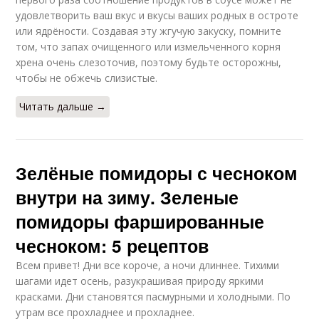
удовлетворить ваш вкус и вкусы ваших родных в остроте
или ядрёности. Создавая эту жгучую закуску, помните
том, что запах очищенного или измельченного корня
хрена очень слезоточив, поэтому будьте осторожны,
чтобы не обжечь слизистые.
Читать дальше →
Зелёные помидоры с чесноком
внутри на зиму. Зеленые
помидоры фаршированные
чесноком: 5 рецептов
Всем привет! Дни все короче, а ночи длиннее. Тихими
шагами идет осень, разукрашивая природу яркими
красками. Дни становятся пасмурными и холодными. По
утрам все прохладнее и прохладнее.