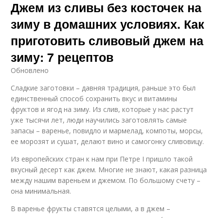
Джем из сливы без косточек на
зиму в домашних условиях. Как
приготовить сливовый джем на
зиму: 7 рецептов
Обновлено
Сладкие заготовки – давняя традиция, раньше это был
единственный способ сохранить вкус и витамины
фруктов и ягод на зиму. Из слив, которые у нас растут
уже тысячи лет, люди научились заготовлять самые
запасы – варенье, повидло и мармелад, компоты, морсы,
ее морозят и сушат, делают вино и самогонку сливовицу.
Из европейских стран к нам при Петре I пришло такой
вкусный десерт как джем. Многие не знают, какая разница
между нашим вареньем и джемом. По большому счету –
она минимальная.
В варенье фрукты ставятся целыми, а в джем –