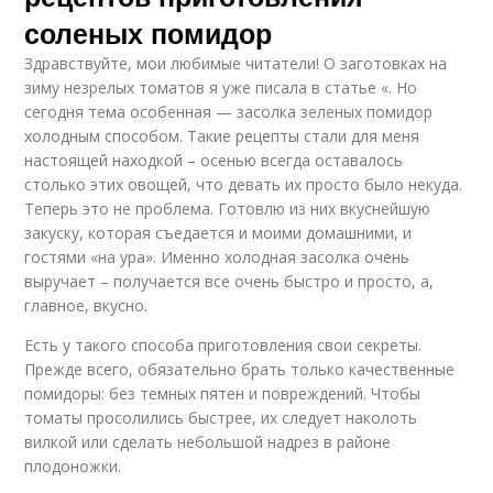
соленых помидор
Здравствуйте, мои любимые читатели! О заготовках на
зиму незрелых томатов я уже писала в статье «. Но
сегодня тема особенная — засолка зеленых помидор
холодным способом. Такие рецепты стали для меня
настоящей находкой – осенью всегда оставалось
столько этих овощей, что девать их просто было некуда.
Теперь это не проблема. Готовлю из них вкуснейшую
закуску, которая съедается и моими домашними, и
гостями «на ура». Именно холодная засолка очень
выручает – получается все очень быстро и просто, а,
главное, вкусно.
Есть у такого способа приготовления свои секреты.
Прежде всего, обязательно брать только качественные
помидоры: без темных пятен и повреждений. Чтобы
томаты просолились быстрее, их следует наколоть
вилкой или сделать небольшой надрез в районе
плодоножки.