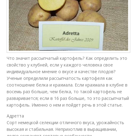
Что значит рассыпчатый картофель? Как определить это
свойство у клубней, если у каждого человека свое
индивидуальное мнение о вкусе и качестве плодов?
Ученые определили рассыпчатость картофеля как
соотношение белка и крахмала. Если крахмала в клубне в
восемь раз больше, чем белка, то такой картофель не
разваривается; если в 16 раз больше, то это рассыпчатый
картофель. Именно о нем и пойдет речь в этой статье.
Адретта
Сорт немецкой селекции отличного вкуса, урожайность
высокая и стабильная. Неприхотлив в выращивании,
долго сохраняет сортовые особенности.