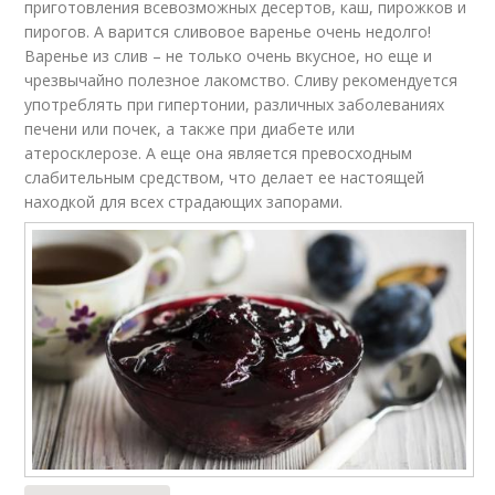
приготовления всевозможных десертов, каш, пирожков и
пирогов. А варится сливовое варенье очень недолго!
Варенье из слив – не только очень вкусное, но еще и
чрезвычайно полезное лакомство. Сливу рекомендуется
употреблять при гипертонии, различных заболеваниях
печени или почек, а также при диабете или
атеросклерозе. А еще она является превосходным
слабительным средством, что делает ее настоящей
находкой для всех страдающих запорами.