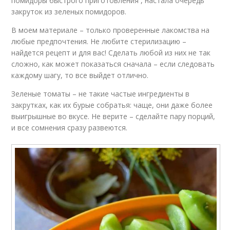
помидоры быстрого приготовления , настала очередь
закруток из зеленых помидоров.
В моем материале – только проверенные лакомства на
любые предпочтения. Не любите стерилизацию –
найдется рецепт и для вас! Сделать любой из них не так
сложно, как может показаться сначала – если следовать
каждому шагу, то все выйдет отлично.
Зеленые томаты – не такие частые ингредиенты в
закрутках, как их бурые собратья: чаще, они даже более
выигрышные во вкусе. Не верите – сделайте пару порций,
и все сомнения сразу развеются.