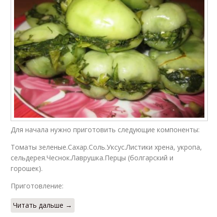
Для начала нужно приготовить следующие компоненты:
Томаты зеленые.Сахар.Соль.Уксус.Листики хрена, укропа,
сельдерея.Чеснок.Лаврушка.Перцы (болгарский и
горошек).
Приготовление:
Читать дальше →