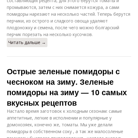
составляющих рецепта, для этого берутся томаты и
промываются, затем с них снимается кожура, а сами
помидоры нарезают на несколько частей. Теперь берутся
перчики, из острого и сладкого овоща удаляют
плодоножку и семена, после чего можно болгарский
перчик порезать на несколько кусочков.
Читать дальше →
Острые зеленые помидоры с
чесноком на зиму. Зеленые
помидоры на зиму — 10 самых
вкусных рецептов
Настало время заготовок к холодным сезонам: самые
аппетитные, легкие в исполнении и популярные у
домохозяек, конечно же, томаты. Мы уже делали
помидоры в собственном соку , а так же малосоленые