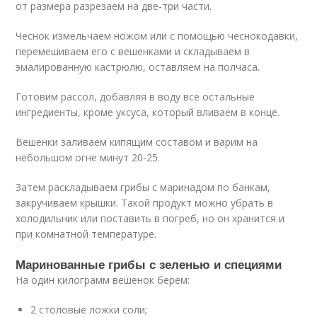
от размера разрезаем на две-три части.
Чеснок измельчаем ножом или с помощью чеснокодавки,
перемешиваем его с вешенками и складываем в
эмалированную кастрюлю, оставляем на полчаса.
Готовим рассол, добавляя в воду все остальные
ингредиенты, кроме уксуса, который вливаем в конце.
Вешенки заливаем кипящим составом и варим на
небольшом огне минут 20-25.
Затем раскладываем грибы с маринадом по банкам,
закручиваем крышки. Такой продукт можно убрать в
холодильник или поставить в погреб, но он хранится и
при комнатной температуре.
Маринованные грибы с зеленью и специями
На один килограмм вешенок берем:
2 столовые ложки соли;