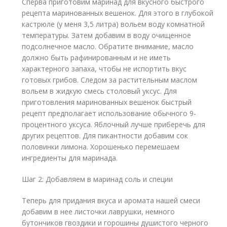
Сперва приготовим маринад для вкусного быстрого
рецепта маринованных вешенок. Для этого в глубокой
кастрюле (у меня 3,5 литра) вольем воду комнатной
температуры. Затем добавим в воду очищенное
подсолнечное масло. Обратите внимание, масло
должно быть рафинированным и не иметь
характерного запаха, чтобы не испортить вкус
готовых грибов. Следом за растительным маслом
вольем в жидкую смесь столовый уксус. Для
приготовления маринованных вешенок быстрый
рецепт предполагает использование обычного 9-
процентного уксуса. Яблочный лучше приберечь для
других рецептов. Для пикантности добавим сок
половинки лимона. Хорошенько перемешаем
ингредиенты для маринада.
Шаг 2: Добавляем в маринад соль и специи
Теперь для придания вкуса и аромата нашей смеси
добавим в нее листочки лаврушки, немного
бутончиков гвоздики и горошины душистого черного