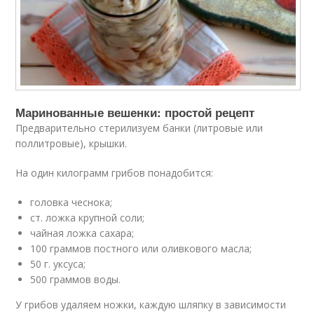
Маринованные вешенки: простой рецепт
Предварительно стерилизуем банки (литровые или
поллитровые), крышки.
На один килограмм грибов понадобится:
головка чеснока;
ст. ложка крупной соли;
чайная ложка сахара;
100 граммов постного или оливкового масла;
50 г. уксуса;
500 граммов воды.
У грибов удаляем ножки, каждую шляпку в зависимости