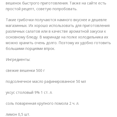
вешенок быстрого приготовления. Также на сайте есть
простой рецепт, советую попробовать.
Такие грибочки получаются намного вкуснее и дешевле
магазинных. Их хорошо использовать для приготовления
различных салатов или в качестве ароматной закуски к
основному блюду. В маринаде на полке холодильника их
можно хранить очень долго. Поэтому их удобно готовить
большими порциями впрок.
Ингредиенты:
свежие вешенки 500 г
подсолнечное масло рафинированное 50 мл
уксус столовый 9% 1 ст. л.
соль поваренная крупного помола 2 ч. л.
лимон 0,5 шт.