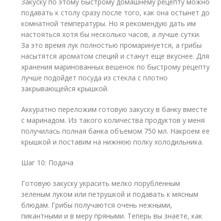
Закуску по этому быстрому домашнему рецепту можно
подавать к столу сразу после того, как она остынет до
комнатной температуры. Но я рекомендую дать им
настояться хотя бы несколько часов, а лучше сутки.
За это время лук полностью промаринуется, а грибы
насытятся ароматом специй и станут еще вкуснее. Для
хранения маринованных вешенок по быстрому рецепту
лучше подойдет посуда из стекла с плотно
закрывающейся крышкой.
Аккуратно переложим готовую закуску в банку вместе
с маринадом. Из такого количества продуктов у меня
получилась полная банка объемом 750 мл. Накроем ее
крышкой и поставим на нижнюю полку холодильника.
Шаг 10: Подача
Готовую закуску украсить мелко порубленным
зеленым луком или петрушкой и подавать к мясным
блюдам. Грибы получаются очень нежными,
пикантными и в меру пряными. Теперь вы знаете, как