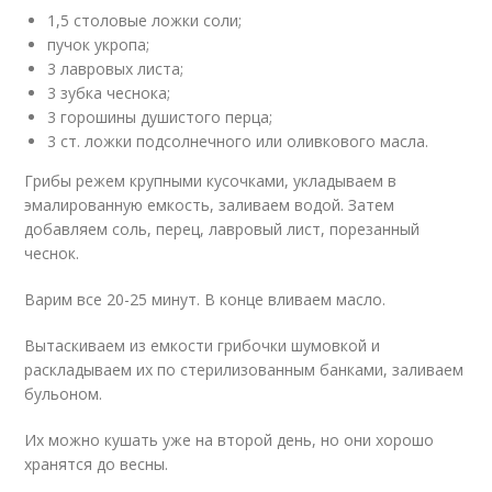
1,5 столовые ложки соли;
пучок укропа;
3 лавровых листа;
3 зубка чеснока;
3 горошины душистого перца;
3 ст. ложки подсолнечного или оливкового масла.
Грибы режем крупными кусочками, укладываем в
эмалированную емкость, заливаем водой. Затем
добавляем соль, перец, лавровый лист, порезанный
чеснок.
Варим все 20-25 минут. В конце вливаем масло.
Вытаскиваем из емкости грибочки шумовкой и
раскладываем их по стерилизованным банками, заливаем
бульоном.
Их можно кушать уже на второй день, но они хорошо
хранятся до весны.