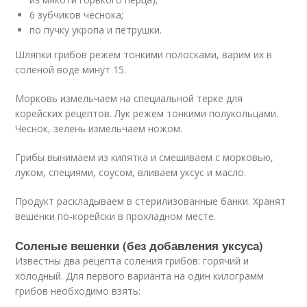
6 зубчиков чеснока;
по пучку укропа и петрушки.
Шляпки грибов режем тонкими полосками, варим их в
соленой воде минут 15.
Морковь измельчаем на специальной терке для
корейских рецептов. Лук режем тонкими полукольцами.
Чеснок, зелень измельчаем ножом.
Грибы вынимаем из кипятка и смешиваем с морковью,
луком, специями, соусом, вливаем уксус и масло.
Продукт раскладываем в стерилизованные банки. Хранят
вешенки по-корейски в прохладном месте.
Соленые вешенки (без добавления уксуса)
Известны два рецепта соления грибов: горячий и
холодный. Для первого варианта на один килограмм
грибов необходимо взять: