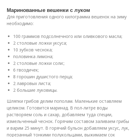
Маринованные вешенки с луком
Для приготовления одного килограмма вешенок на зиму
необходимо:
100 граммов подсолнечного или оливкового масла;
2 столовые ложки уксуса;
10 зубков чеснока;
половинка лимона;
2 столовые ложки соли:;
6 гвоздичек;
8 горошин душистого перца;
2 лавровых листа;
2 большие луковицы.
Шляпки грибов делим пополам. Маленькие оставляем
целиком. Готовится маринад. В пол-литре воды
растворяем соль и сахар, добавляем туда специи,
измельченный чеснок. Горячим составом заливаем грибы
и варим 25 минут. В горячий бульон добавляем уксус, лук,
порезанный тонкими полукольцами, выжимаем сок