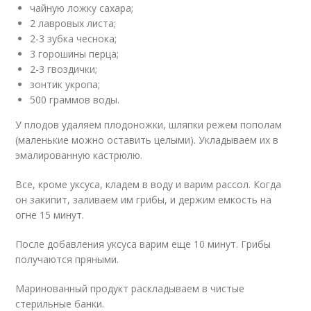
чайную ложку сахара;
2 лавровых листа;
2-3 зубка чеснока;
3 горошины перца;
2-3 гвоздички;
зонтик укропа;
500 граммов воды.
У плодов удаляем плодоножки, шляпки режем пополам
(маленькие можно оставить целыми). Укладываем их в
эмалированную кастрюлю.
Все, кроме уксуса, кладем в воду и варим рассол. Когда
он закипит, заливаем им грибы, и держим емкость на
огне 15 минут.
После добавления уксуса варим еще 10 минут. Грибы
получаются пряными.
Маринованный продукт раскладываем в чистые
стерильные банки.