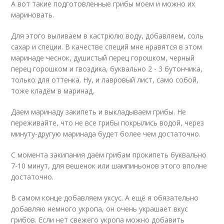
А вот такие подготовленные грибы моем и можно их
мариновать.
Для этого выливаем в кастрюлю воду, добавляем, соль
сахар и специи. В качестве специй мне нравятся в этом
маринаде чеснок, душистый перец горошком, черный
перец горошком и гвоздика, буквально 2 - 3 бутончика,
только для оттенка. Ну, и лавровый лист, само собой,
тоже кладём в маринад.
Даем маринаду закипеть и выкладываем грибы. Не
переживайте, что не все грибы покрылись водой, через
минуту-другую маринада будет более чем достаточно.
С момента закипания даём грибам прокипеть буквально
7-10 минут, для вешенок или шампиньонов этого вполне
достаточно.
В самом конце добавляем уксус. А ещё я обязательно
добавляю немного укропа, он очень украшает вкус
грибов. Если нет свежего укропа можно добавить