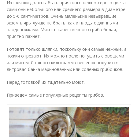
Их шляпки должны быть приятного нежно-серого цвета,
сами они небольшого или среднего размера в диаметре
до 5-6 сантиметров. Очень маленькие невызревшие
экземпляры лучше не брать, как и плоды с длинными
плодоножками. Мякоть качественного гриба белая,
приятно пахнет.
Готовят только шляпки, поскольку они самые нежные, а
ножки отрезают. Их можно после потушить с овощами
или мясом. С одного килограмма вешенок получится
литровая банка маринованных или соленых грибочков.
Перед готовкой их тщательно моют.
Приведем самые популярные рецепты грибов.