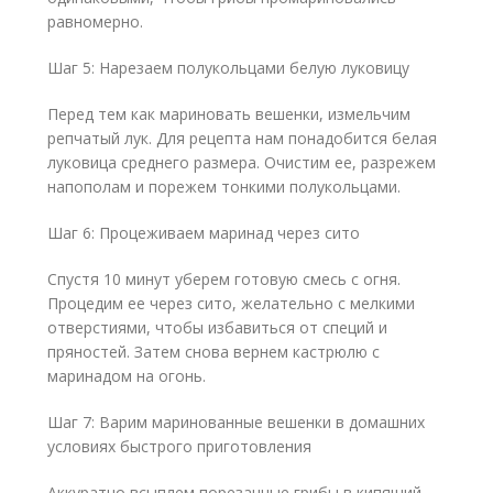
равномерно.
Шаг 5: Нарезаем полукольцами белую луковицу
Перед тем как мариновать вешенки, измельчим
репчатый лук. Для рецепта нам понадобится белая
луковица среднего размера. Очистим ее, разрежем
напополам и порежем тонкими полукольцами.
Шаг 6: Процеживаем маринад через сито
Спустя 10 минут уберем готовую смесь с огня.
Процедим ее через сито, желательно с мелкими
отверстиями, чтобы избавиться от специй и
пряностей. Затем снова вернем кастрюлю с
маринадом на огонь.
Шаг 7: Варим маринованные вешенки в домашних
условиях быстрого приготовления
Аккуратно всыплем порезанные грибы в кипящий