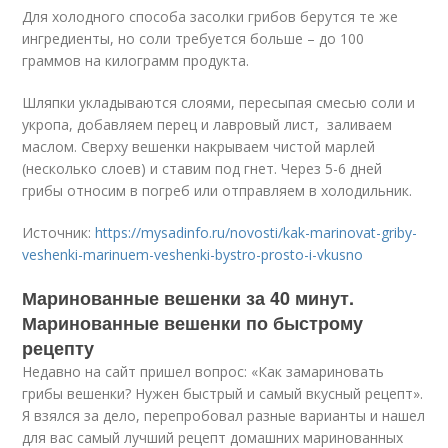
Для холодного способа засолки грибов берутся те же
ингредиенты, но соли требуется больше – до 100
граммов на килограмм продукта.
Шляпки укладываются слоями, пересыпая смесью соли и
укропа, добавляем перец и лавровый лист, заливаем
маслом. Сверху вешенки накрываем чистой марлей
(несколько слоев) и ставим под гнет. Через 5-6 дней
грибы относим в погреб или отправляем в холодильник.
Источник:
https://mysadinfo.ru/novosti/kak-marinovat-griby-
veshenki-marinuem-veshenki-bystro-prosto-i-vkusno
Маринованные вешенки за 40 минут.
Маринованные вешенки по быстрому
рецепту
Недавно на сайт пришел вопрос: «Как замариновать
грибы вешенки? Нужен быстрый и самый вкусный рецепт».
Я взялся за дело, перепробовал разные варианты и нашел
для вас самый лучший рецепт домашних маринованных