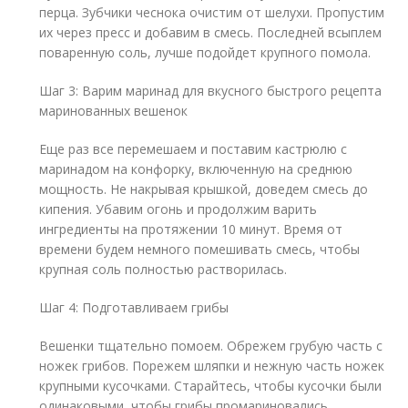
перца. Зубчики чеснока очистим от шелухи. Пропустим
их через пресс и добавим в смесь. Последней всыплем
поваренную соль, лучше подойдет крупного помола.
Шаг 3: Варим маринад для вкусного быстрого рецепта
маринованных вешенок
Еще раз все перемешаем и поставим кастрюлю с
маринадом на конфорку, включенную на среднюю
мощность. Не накрывая крышкой, доведем смесь до
кипения. Убавим огонь и продолжим варить
ингредиенты на протяжении 10 минут. Время от
времени будем немного помешивать смесь, чтобы
крупная соль полностью растворилась.
Шаг 4: Подготавливаем грибы
Вешенки тщательно помоем. Обрежем грубую часть с
ножек грибов. Порежем шляпки и нежную часть ножек
крупными кусочками. Старайтесь, чтобы кусочки были
одинаковыми, чтобы грибы промариновались