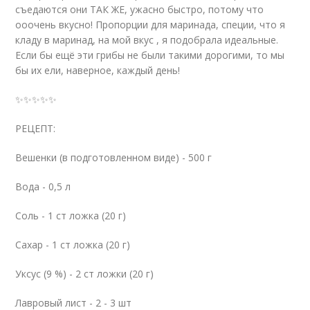
съедаются они ТАК ЖЕ, ужасно быстро, потому что
ооочень вкусно! Пропорции для маринада, специи, что я
кладу в маринад, на мой вкус , я подобрала идеальные.
Если бы ещё эти грибы не были такими дорогими, то мы
бы их ели, наверное, каждый день!
✨✨✨✨✨
РЕЦЕПТ:
Вешенки (в подготовленном виде) - 500 г
Вода - 0,5 л
Соль - 1 ст ложка (20 г)
Сахар - 1 ст ложка (20 г)
Уксус (9 %) - 2 ст ложки (20 г)
Лавровый лист - 2 - 3 шт