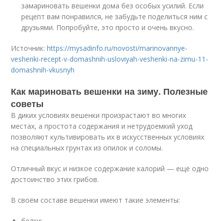
замариновать вешенки дома без особых усилий. Если
рецепт вам понравился, не забудьте поделиться ним с
друзьями. Попробуйте, это просто и очень вкусно.
Источник:
https://mysadinfo.ru/novosti/marinovannye-
veshenki-recept-v-domashnih-usloviyah-veshenki-na-zimu-11-
domashnih-vkusnyh
Как мариновать вешенки на зиму. Полезные
советы
В диких условиях вешенки произрастают во многих
местах, а простота содержания и нетрудоемкий уход
позволяют культивировать их в искусственных условиях
на специальных грунтах из опилок и соломы.
Отличный вкус и низкое содержание калорий — ещё одно
достоинство этих грибов.
В своём составе вешенки имеют такие элементы:
белки;