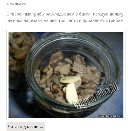
крышками.
Отваренные грибы раскладываем в банки. Каждую дольку
чеснока нарезаем на две-три части и добавляем к грибам.
Читать дальше →