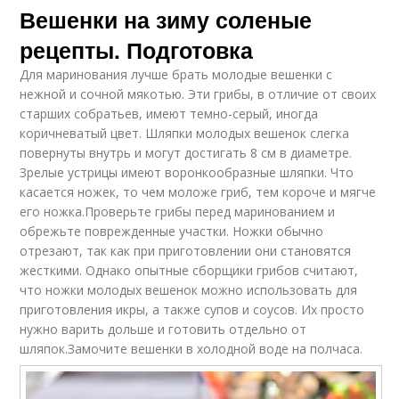
Вешенки на зиму соленые
рецепты. Подготовка
Для маринования лучше брать молодые вешенки с
нежной и сочной мякотью. Эти грибы, в отличие от своих
старших собратьев, имеют темно-серый, иногда
коричневатый цвет. Шляпки молодых вешенок слегка
повернуты внутрь и могут достигать 8 см в диаметре.
Зрелые устрицы имеют воронкообразные шляпки. Что
касается ножек, то чем моложе гриб, тем короче и мягче
его ножка.Проверьте грибы перед маринованием и
обрежьте поврежденные участки. Ножки обычно
отрезают, так как при приготовлении они становятся
жесткими. Однако опытные сборщики грибов считают,
что ножки молодых вешенок можно использовать для
приготовления икры, а также супов и соусов. Их просто
нужно варить дольше и готовить отдельно от
шляпок.Замочите вешенки в холодной воде на полчаса.