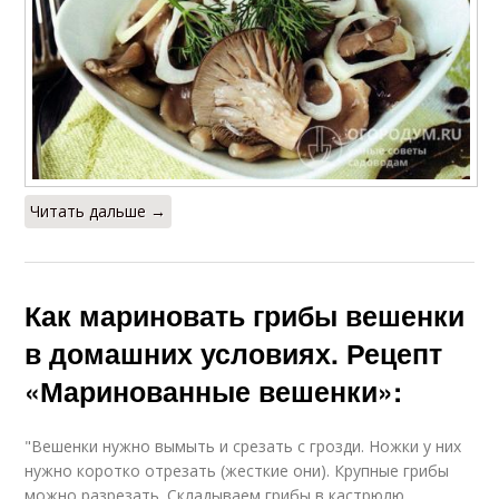
Читать дальше →
Как мариновать грибы вешенки
в домашних условиях. Рецепт
«Маринованные вешенки»:
"Вешенки нужно вымыть и срезать с грозди. Ножки у них
нужно коротко отрезать (жесткие они). Крупные грибы
можно разрезать. Складываем грибы в кастрюлю,