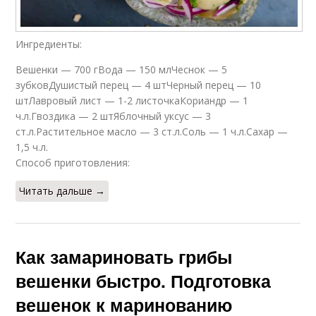
Ингредиенты:
Вешенки — 700 гВода — 150 млЧеснок — 5
зубковДушистый перец — 4 штЧерный перец — 10
штЛавровый лист — 1-2 листочкаКориандр — 1
ч.л.Гвоздика — 2 штЯблочный уксус — 3
ст.л.Растительное масло — 3 ст.л.Соль — 1 ч.л.Сахар —
1,5 ч.л.
Способ приготовления:
Читать дальше →
Как замариновать грибы
вешенки быстро. Подготовка
вешенок к маринованию