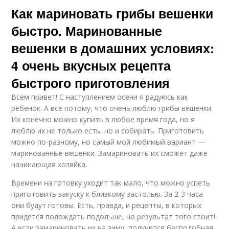
Как мариновать грибы вешенки
быстро. Маринованные
вешенки в домашних условиях:
4 очень вкусных рецепта
быстрого приготовления
Всем привет! С наступлением осени я радуюсь как
ребенок. А все потому, что очень люблю грибы вешенки.
Их конечно можно купить в любое время года, но я
люблю их не только есть, но и собирать. Приготовить
можно по-разному, но самый мой любимый вариант —
маринованные вешенки. Замариновать их сможет даже
начинающая хозяйка.
Времени на готовку уходит так мало, что можно успеть
приготовить закуску к близкому застолью. За 2-3 часа
они будут готовы. Есть, правда, и рецепты, в которых
придется подождать подольше, но результат того стоит!
А если замариновать их на зиму, получится бесподобная