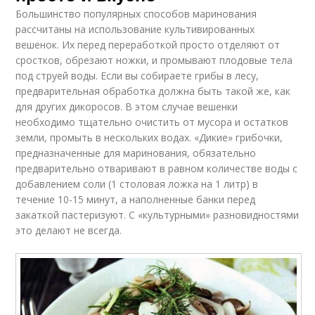
Большинство популярных способов маринования
рассчитаны на использование культивированных
вешенок. Их перед переработкой просто отделяют от
сростков, обрезают ножки, и промывают плодовые тела
под струей воды. Если вы собираете грибы в лесу,
предварительная обработка должна быть такой же, как
для других дикоросов. В этом случае вешенки
необходимо тщательно очистить от мусора и остатков
земли, промыть в нескольких водах. «Дикие» грибочки,
предназначенные для маринования, обязательно
предварительно отваривают в равном количестве воды с
добавлением соли (1 столовая ложка на 1 литр) в
течение 10-15 минут, а наполненные банки перед
закаткой пастеризуют. С «культурными» разновидностями
это делают не всегда.