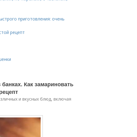
ыстрого приготовления: очень
стой рецепт
шенки
 банках. Как замариновать
 рецепт
зличных и вкусных блюд, включая