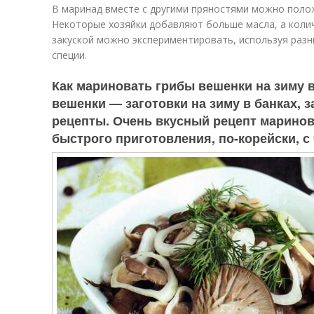
В маринад вместе с другими пряностями можно полож
Некоторые хозяйки добавляют больше масла, а коли
закуской можно экспериментировать, используя раз
специи.
Как мариновать грибы вешенки на зиму 
вешенки — заготовки на зиму в банках, 
рецепты. Очень вкусный рецепт марино
быстрого приготовления, по-корейски, с