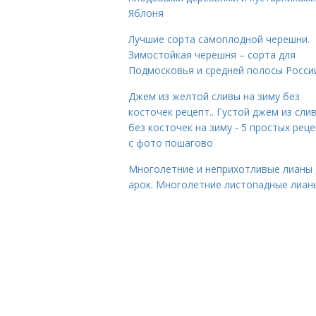
Яблоня
Лучшие сорта самоплодной черешни.
Зимостойкая черешня – сорта для
Подмосковья и средней полосы Росси
Джем из желтой сливы на зиму без
косточек рецепт.. Густой джем из сли
без косточек на зиму - 5 простых рец
с фото пошагово
Многолетние и неприхотливые лианы 
арок. Многолетние листопадные лиан