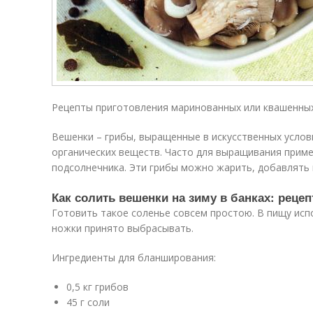
Рецепты приготовления маринованных или квашенных
Вешенки – грибы, выращенные в искусственных услов
органических веществ. Часто для выращивания прим
подсолнечника. Эти грибы можно жарить, добавлять в
Как солить вешенки на зиму в банках: рецеп
Готовить такое соленье совсем простою. В пищу исп
ножки принято выбрасывать.
Ингредиенты для бланширования:
0,5 кг грибов
45 г соли