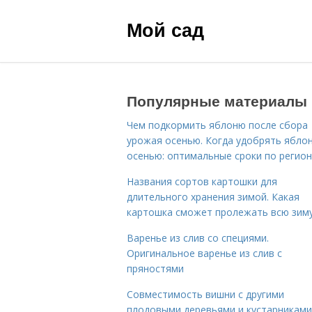
Мой сад
Популярные материалы
Чем подкормить яблоню после сбора
урожая осенью. Когда удобрять ябло
осенью: оптимальные сроки по регио
Названия сортов картошки для
длительного хранения зимой. Какая
картошка сможет пролежать всю зим
Варенье из слив со специями.
Оригинальное варенье из слив с
пряностями
Совместимость вишни с другими
плодовыми деревьями и кустарниками