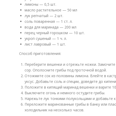
лимоны — 0,5 шт.
масло растительное — 50 мл
лук репчатый — 2 шт.
соль поваренная — 1 ст. л.
вода для маринада — 200 мл
перец черный горошком — 10 шт.
укроп сушеный — 1 ч. л.
лист лавровый — 1 шт.
Способ приготовления:
Переберите вешенки и отрежьте ножки. Замочите 
сор. Ополосните грибы под проточной водой.
Отожмите сок из половины лимона. Влейте в каст
уксус. Добавьте соль и специи, доведите до кипен
Положите в кипящий маринад вешенки и варите 10
Выключите огонь и немного остудите грибы.
Нарежьте лук тонкими полукольцами и добавьте к
Переложите маринованные грибы в банку или плас
холодильник на несколько часов.