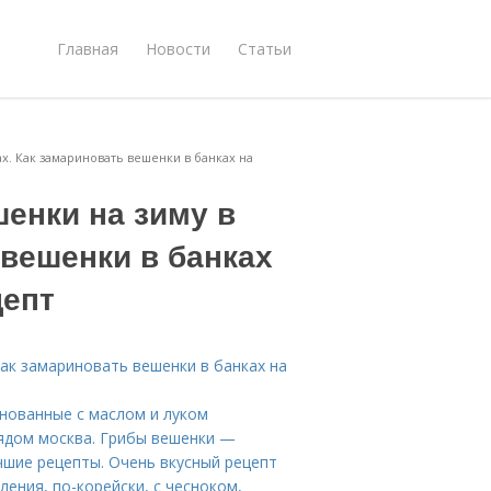
Главная
Новости
Статьи
х. Как замариновать вешенки в банках на
енки на зиму в
 вешенки в банках
цепт
Как замариновать вешенки в банках на
нованные с маслом и луком
рядом москва. Грибы вешенки —
учшие рецепты. Очень вкусный рецепт
ения, по-корейски, с чесноком,