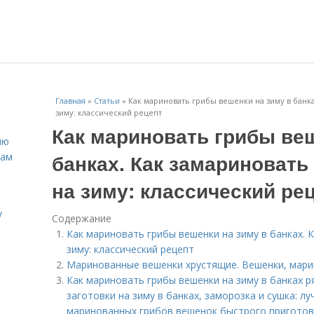
Главная
»
Статьи
»
Как мариновать грибы вешенки на зиму в банка
зиму: классический рецепт
Как мариновать грибы веш
ню
банках. Как замариновать
нам
на зиму: классический ре
у
Содержание
Как мариновать грибы вешенки на зиму в банках. 
зиму: классический рецепт
Маринованные вешенки хрустящие. Вешенки, мари
Как мариновать грибы вешенки на зиму в банках 
заготовки на зиму в банках, заморозка и сушка: л
маринованных грибов вешенок быстрого приготовл
.