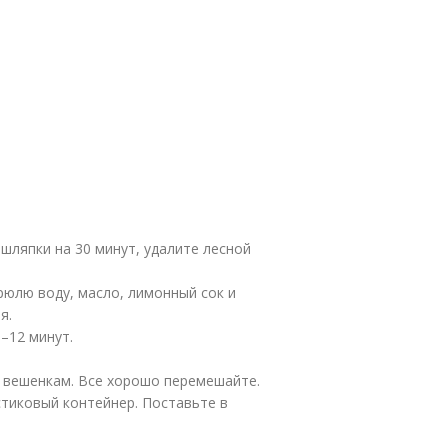
шляпки на 30 минут, удалите лесной
рюлю воду, масло, лимонный сок и
ия.
–12 минут.
 вешенкам. Все хорошо перемешайте.
тиковый контейнер. Поставьте в