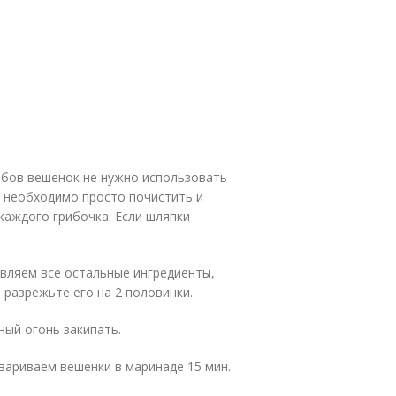
ибов вешенок не нужно использовать
х необходимо просто почистить и
каждого грибочка. Если шляпки
вляем все остальные ингредиенты,
, разрежьте его на 2 половинки.
ый огонь закипать.
вариваем вешенки в маринаде 15 мин.