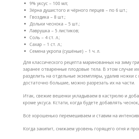
9% уксус – 100 мл;
Зёрна душистого и чёрного перцев – по 6 шт.;
Гвоздика – 8 шт.;
Дольки чеснока – 5 шт.;
Лаврушка – 5 листиков;
Соль – 4 ст. л.;
Сахар – 1 ст. л.;
Семена укропа (сушёные) – 1 ч. л.
Для классического рецепта маринованных на зиму гр
заранее отваренные плодовые тела. В этом случае и
разделить на отдельные экземпляры, удалив ножки с 
достаточно большие, можно разрезать их на части.
Итак, свежие вешенки укладываем в кастрюлю и доба
кроме уксуса. Кстати, когда будете добавлять чеснок
Всё хорошенько перемешиваем и ставим на интенсивн
Когда закипит, снижаем уровень горящего огня и про