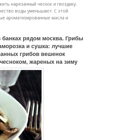
ить нарезанный чеснок и гвоздику.
чество воды уменьшают. С этой
ные ароматизированные масла и
в банках рядом москва. Грибы
заморозка и сушка: лучшие
ванных грибов вешенок
 чесноком, жареных на зиму