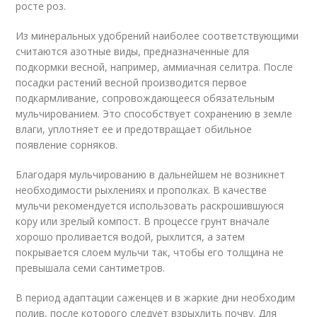
росте роз.
Из минеральных удобрений наиболее соответствующими
считаются азотные виды, предназначенные для
подкормки весной, например, аммиачная селитра. После
посадки растений весной производится первое
подкармливание, сопровождающееся обязательным
мульчированием. Это способствует сохранению в земле
влаги, уплотняет ее и предотвращает обильное
появление сорняков.
Благодаря мульчированию в дальнейшем не возникнет
необходимости рыхлениях и прополках. В качестве
мульчи рекомендуется использовать раскрошившуюся
кору или зрелый компост. В процессе грунт вначале
хорошо проливается водой, рыхлится, а затем
покрывается слоем мульчи так, чтобы его толщина не
превышала семи сантиметров.
В период адаптации саженцев и в жаркие дни необходим
полив, после которого следует взрыхлить почву. Для