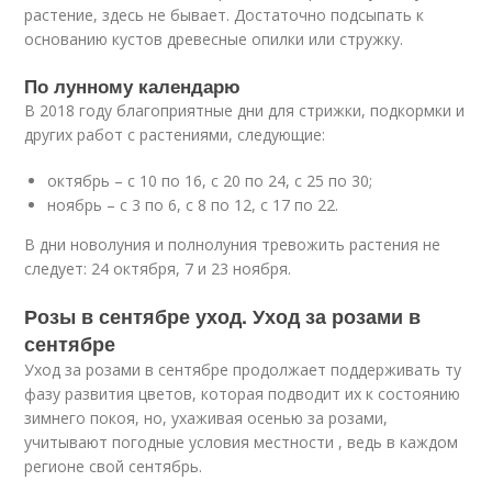
растение, здесь не бывает. Достаточно подсыпать к
основанию кустов древесные опилки или стружку.
По лунному календарю
В 2018 году благоприятные дни для стрижки, подкормки и
других работ с растениями, следующие:
октябрь – с 10 по 16, с 20 по 24, с 25 по 30;
ноябрь – с 3 по 6, с 8 по 12, с 17 по 22.
В дни новолуния и полнолуния тревожить растения не
следует: 24 октября, 7 и 23 ноября.
Розы в сентябре уход. Уход за розами в
сентябре
Уход за розами в сентябре продолжает поддерживать ту
фазу развития цветов, которая подводит их к состоянию
зимнего покоя, но, ухаживая осенью за розами,
учитывают погодные условия местности , ведь в каждом
регионе свой сентябрь.