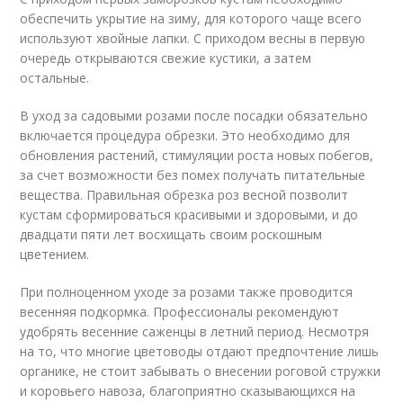
обеспечить укрытие на зиму, для которого чаще всего
используют хвойные лапки. С приходом весны в первую
очередь открываются свежие кустики, а затем
остальные.
В уход за садовыми розами после посадки обязательно
включается процедура обрезки. Это необходимо для
обновления растений, стимуляции роста новых побегов,
за счет возможности без помех получать питательные
вещества. Правильная обрезка роз весной позволит
кустам сформироваться красивыми и здоровыми, и до
двадцати пяти лет восхищать своим роскошным
цветением.
При полноценном уходе за розами также проводится
весенняя подкормка. Профессионалы рекомендуют
удобрять весенние саженцы в летний период. Несмотря
на то, что многие цветоводы отдают предпочтение лишь
органике, не стоит забывать о внесении роговой стружки
и коровьего навоза, благоприятно сказывающихся на