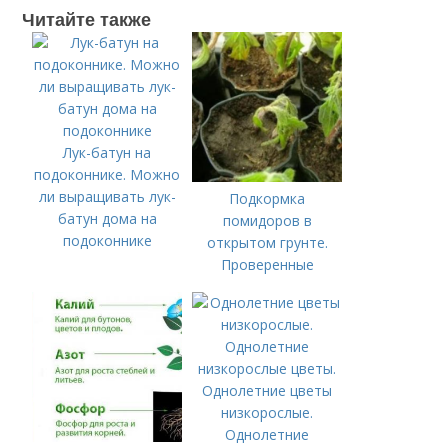
Читайте также
Лук-батун на
подоконнике. Можно
ли выращивать лук-
Подкормка
батун дома на
помидоров в
подоконнике
открытом грунте.
Проверенные
органические и
минеральные
удобрения
Однолетние цветы
низкорослые.
Однолетние