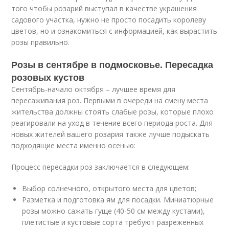
того чтобы розарий выступал в качестве украшения
садового участка, нужно не просто посадить королеву
цветов, но и ознакомиться с информацией, как вырастить
розы правильно.
Розы в сентябре в подмосковье. Пересадка
розовых кустов
Сентябрь-начало октября – лучшее время для
пересаживания роз. Первыми в очереди на смену места
жительства должны стоять слабые розы, которые плохо
реагировали на уход в течение всего периода роста. Для
новых жителей вашего розария также лучше подыскать
подходящие места именно осенью:
Процесс пересадки роз заключается в следующем:
Выбор солнечного, открытого места для цветов;
Разметка и подготовка ям для посадки. Миниатюрные
розы можно сажать гуще (40-50 см между кустами),
плетистые и кустовые сорта требуют разреженных