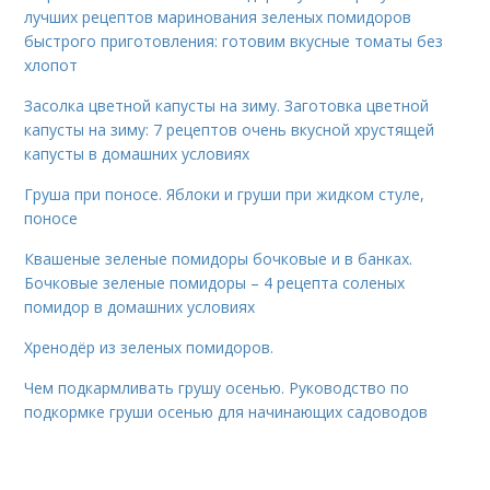
лучших рецептов маринования зеленых помидоров
быстрого приготовления: готовим вкусные томаты без
хлопот
Засолка цветной капусты на зиму. Заготовка цветной
капусты на зиму: 7 рецептов очень вкусной хрустящей
капусты в домашних условиях
Груша при поносе. Яблоки и груши при жидком стуле,
поносе
Квашеные зеленые помидоры бочковые и в банках.
Бочковые зеленые помидоры – 4 рецепта соленых
помидор в домашних условиях
Хренодёр из зеленых помидоров.
Чем подкармливать грушу осенью. Руководство по
подкормке груши осенью для начинающих садоводов