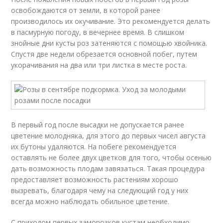
освобождаются от земли, в которой ранее
производилось их окучивание. Это рекомендуется делать
в пасмурную погоду, в вечернее время. В слишком
знойные дни кусты роз затеняются с помощью хвойника.
Спустя две недели обрезается основной побег, путем
укорачивания на два или три листка в месте роста.
В первый год после высадки не допускается ранее
цветение молодняка, для этого до первых чисел августа
их бутоны удаляются. На побеге рекомендуется
оставлять не более двух цветков для того, чтобы осенью
дать возможность плодам завязаться. Такая процедура
предоставляет возможность растениям хорошо
вызревать, благодаря чему на следующий год у них
всегда можно наблюдать обильное цветение.
С приходом первых заморозков кустам необходимо