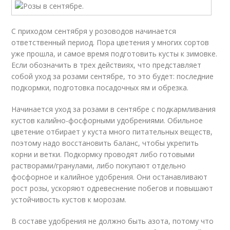
С приходом сентября у розоводов начинается
ответственный период. Пора цветения у многих сортов
уже прошла, и самое время подготовить кусты к зимовке.
Если обозначить в трех действиях, что представляет
собой уход за розами сентябре, то это будет: последние
подкормки, подготовка посадочных ям и обрезка.
Начинается уход за розами в сентябре с подкармливания
кустов калийно-фосфорными удобрениями. Обильное
цветение отбирает у куста много питательных веществ,
поэтому надо восстановить баланс, чтобы укрепить
корни и ветки. Подкормку проводят либо готовыми
растворами/гранулами, либо покупают отдельно
фосфорное и калийное удобрения. Они останавливают
рост розы, ускоряют одревеснение побегов и повышают
устойчивость кустов к морозам.
В составе удобрения не должно быть азота, потому что