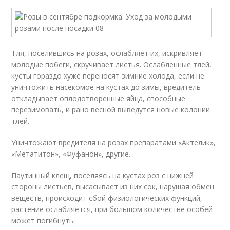
Тля, поселившись на розах, ослабляет их, искривляет
молодые побеги, скручивает листья. Ослабленные тлей,
кусты гораздо хуже переносят зимние холода, если не
уничтожить насекомое на кустах до зимы, вредитель
откладывает оплодотворенные яйца, способные
перезимовать, и рано весной выведутся новые колонии
тлей.
Уничтожают вредителя на розах препаратами «Актелик»,
«Метатитон», «Фуфанон», другие.
Паутинный клещ, поселяясь на кустах роз с нижней
стороны листьев, высасывает из них сок, нарушая обмен
веществ, происходит сбой физиологических функций,
растение ослабляется, при большом количестве особей
может погибнуть.