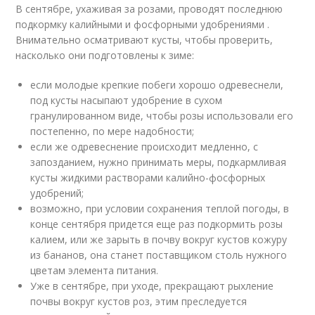
В сентябре, ухаживая за розами, проводят последнюю
подкормку калийными и фосфорными удобрениями .
Внимательно осматривают кусты, чтобы проверить,
насколько они подготовлены к зиме:
если молодые крепкие побеги хорошо одревеснели,
под кусты насыпают удобрение в сухом
гранулированном виде, чтобы розы использовали его
постепенно, по мере надобности;
если же одревеснение происходит медленно, с
запозданием, нужно принимать меры, подкармливая
кусты жидкими растворами калийно-фосфорных
удобрений;
возможно, при условии сохранения теплой погоды, в
конце сентября придется еще раз подкормить розы
калием, или же зарыть в почву вокруг кустов кожуру
из бананов, она станет поставщиком столь нужного
цветам элемента питания.
Уже в сентябре, при уходе, прекращают рыхление
почвы вокруг кустов роз, этим преследуется