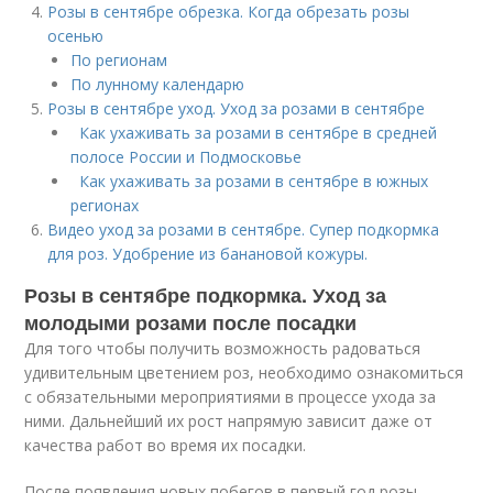
Розы в сентябре обрезка. Когда обрезать розы
осенью
По регионам
По лунному календарю
Розы в сентябре уход. Уход за розами в сентябре
Как ухаживать за розами в сентябре в средней
полосе России и Подмосковье
Как ухаживать за розами в сентябре в южных
регионах
Видео уход за розами в сентябре. Супер подкормка
для роз. Удобрение из банановой кожуры.
Розы в сентябре подкормка. Уход за
молодыми розами после посадки
Для того чтобы получить возможность радоваться
удивительным цветением роз, необходимо ознакомиться
с обязательными мероприятиями в процессе ухода за
ними. Дальнейший их рост напрямую зависит даже от
качества работ во время их посадки.
После появления новых побегов в первый год розы