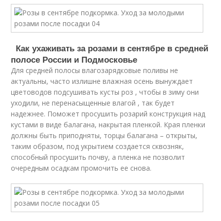
Как ухаживать за розами в сентябре в средней
полосе России и Подмосковье
Для средней полосы влагозарядковые поливы не
актуальны, часто излишне влажная осень вынуждает
цветоводов подсушивать кусты роз , чтобы в зиму они
уходили, не перенасыщенные влагой , так будет
надежнее. Поможет просушить розарий конструкция над
кустами в виде балагана, накрытая пленкой. Края пленки
должны быть приподняты, торцы балагана – открыты,
таким образом, под укрытием создается сквозняк,
способный просушить почву, а пленка не позволит
очередным осадкам промочить ее снова.