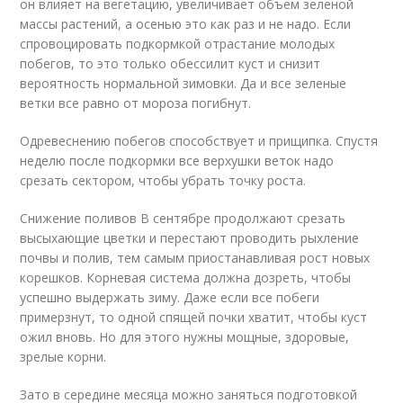
он влияет на вегетацию, увеличивает объем зеленой
массы растений, а осенью это как раз и не надо. Если
спровоцировать подкормкой отрастание молодых
побегов, то это только обессилит куст и снизит
вероятность нормальной зимовки. Да и все зеленые
ветки все равно от мороза погибнут.
Одревеснению побегов способствует и прищипка. Спустя
неделю после подкормки все верхушки веток надо
срезать сектором, чтобы убрать точку роста.
Снижение поливов В сентябре продолжают срезать
высыхающие цветки и перестают проводить рыхление
почвы и полив, тем самым приостанавливая рост новых
корешков. Корневая система должна дозреть, чтобы
успешно выдержать зиму. Даже если все побеги
примерзнут, то одной спящей почки хватит, чтобы куст
ожил вновь. Но для этого нужны мощные, здоровые,
зрелые корни.
Зато в середине месяца можно заняться подготовкой