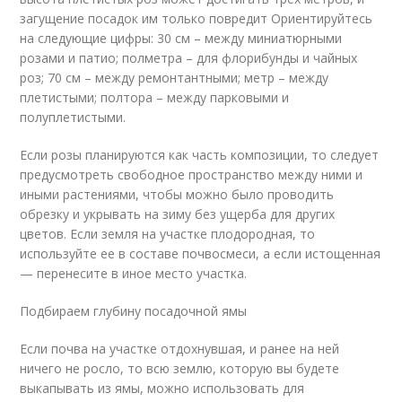
загущение посадок им только повредит Ориентируйтесь
на следующие цифры: 30 см – между миниатюрными
розами и патио; полметра – для флорибунды и чайных
роз; 70 см – между ремонтантными; метр – между
плетистыми; полтора – между парковыми и
полуплетистыми.
Если розы планируются как часть композиции, то следует
предусмотреть свободное пространство между ними и
иными растениями, чтобы можно было проводить
обрезку и укрывать на зиму без ущерба для других
цветов. Если земля на участке плодородная, то
используйте ее в составе почвосмеси, а если истощенная
— перенесите в иное место участка.
Подбираем глубину посадочной ямы
Если почва на участке отдохнувшая, и ранее на ней
ничего не росло, то всю землю, которую вы будете
выкапывать из ямы, можно использовать для