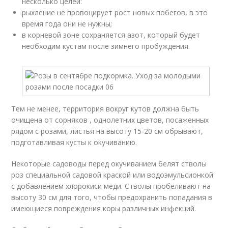
несколько целей:
рыхление не провоцирует рост новых побегов, в это
время года они не нужны;
в корневой зоне сохраняется азот, который будет
необходим кустам после зимнего пробуждения.
Тем не менее, территория вокруг кутов должна быть
очищена от сорняков , однолетних цветов, посаженных
рядом с розами, листья на высоту 15-20 см обрывают,
подготавливая кусты к окучиванию.
Некоторые садоводы перед окучиванием белят стволы
роз специальной садовой краской или водоэмульсионкой
с добавлением хлорокиси меди. Стволы пробеливают на
высоту 30 см для того, чтобы предохранить попадания в
имеющиеся повреждения коры различных инфекций.