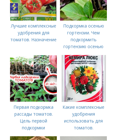
Лучшие комплексные
Подкормка осенью
удобрения для
гортензии. Чем
томатов. Назначение
подкормить
гортензию осенью
Первая подкормка
Какие комплексные
рассады томатов.
удобрения
Цель первой
использовать для
подкормки
томатов.
Традиционные