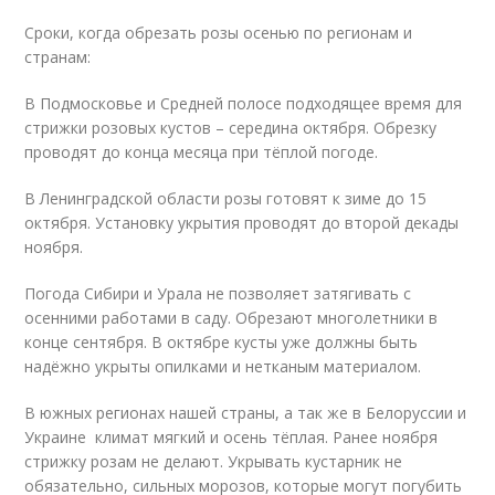
Сроки, когда обрезать розы осенью по регионам и
странам:
В Подмосковье и Средней полосе подходящее время для
стрижки розовых кустов – середина октября. Обрезку
проводят до конца месяца при тёплой погоде.
В Ленинградской области розы готовят к зиме до 15
октября. Установку укрытия проводят до второй декады
ноября.
Погода Сибири и Урала не позволяет затягивать с
осенними работами в саду. Обрезают многолетники в
конце сентября. В октябре кусты уже должны быть
надёжно укрыты опилками и нетканым материалом.
В южных регионах нашей страны, а так же в Белоруссии и
Украине климат мягкий и осень тёплая. Ранее ноября
стрижку розам не делают. Укрывать кустарник не
обязательно, сильных морозов, которые могут погубить