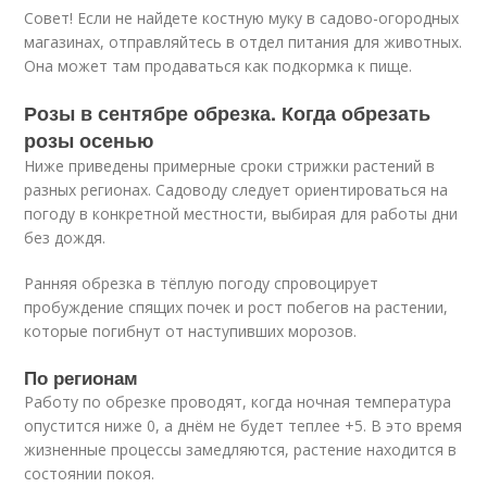
Совет! Если не найдете костную муку в садово-огородных
магазинах, отправляйтесь в отдел питания для животных.
Она может там продаваться как подкормка к пище.
Розы в сентябре обрезка. Когда обрезать
розы осенью
Ниже приведены примерные сроки стрижки растений в
разных регионах. Садоводу следует ориентироваться на
погоду в конкретной местности, выбирая для работы дни
без дождя.
Ранняя обрезка в тёплую погоду спровоцирует
пробуждение спящих почек и рост побегов на растении,
которые погибнут от наступивших морозов.
По регионам
Работу по обрезке проводят, когда ночная температура
опустится ниже 0, а днём не будет теплее +5. В это время
жизненные процессы замедляются, растение находится в
состоянии покоя.