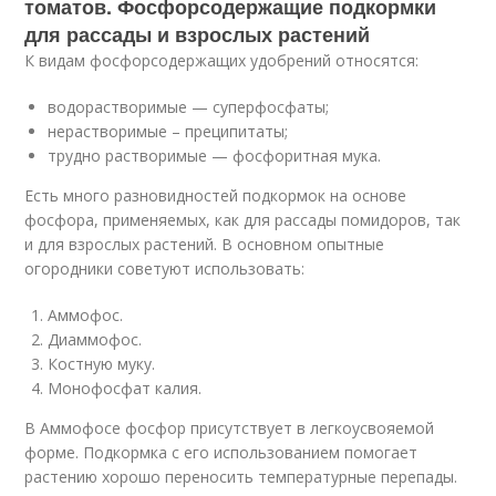
томатов. Фосфорсодержащие подкормки
для рассады и взрослых растений
К видам фосфорсодержащих удобрений относятся:
водорастворимые — суперфосфаты;
нерастворимые – преципитаты;
трудно растворимые — фосфоритная мука.
Есть много разновидностей подкормок на основе
фосфора, применяемых, как для рассады помидоров, так
и для взрослых растений. В основном опытные
огородники советуют использовать:
Аммофос.
Диаммофос.
Костную муку.
Монофосфат калия.
В Аммофосе фосфор присутствует в легкоусвояемой
форме. Подкормка с его использованием помогает
растению хорошо переносить температурные перепады.