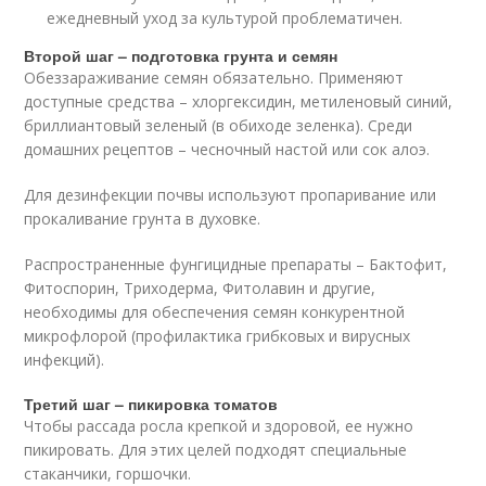
ежедневный уход за культурой проблематичен.
Второй шаг – подготовка грунта и семян
Обеззараживание семян обязательно. Применяют
доступные средства – хлоргексидин, метиленовый синий,
бриллиантовый зеленый (в обиходе зеленка). Среди
домашних рецептов – чесночный настой или сок алоэ.
Для дезинфекции почвы используют пропаривание или
прокаливание грунта в духовке.
Распространенные фунгицидные препараты – Бактофит,
Фитоспорин, Триходерма, Фитолавин и другие,
необходимы для обеспечения семян конкурентной
микрофлорой (профилактика грибковых и вирусных
инфекций).
Третий шаг – пикировка томатов
Чтобы рассада росла крепкой и здоровой, ее нужно
пикировать. Для этих целей подходят специальные
стаканчики, горшочки.