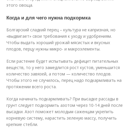
этого овоща.
Когда и для чего нужна подкормка
Болгарский сладкий перец – культура не капризная, но
«выдвигает» свои требования к уходу и удобрениям.
Чтобы выдать хороший урожай мясистых и вкусных
плодов, перцу нужны микро- и макроэлементы.
Если растение будет испытывать дефицит питательных
веществ, то у него замедлится рост кустов, уменьшится
количество завязей, а потом — количество плодов.
Чтобы этого не случилось, перец надо подкармливать на
протяжении всего роста.
Когда начинать подкармливать? При высадке рассады в
грунт следует подкормить азотом через 10-14 дней после
высадки. Азот поможет молодым саженцам укрепить
корневую систему, нарастить зеленую массу, получить
крепкие стебли.