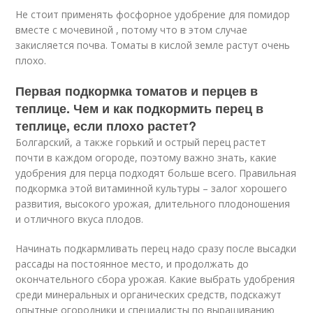
Не стоит применять фосфорное удобрение для помидор
вместе с мочевиной , потому что в этом случае
закисляется почва. Томаты в кислой земле растут очень
плохо.
Первая подкормка томатов и перцев в
теплице. Чем и как подкормить перец в
теплице, если плохо растет?
Болгарский, а также горький и острый перец растет
почти в каждом огороде, поэтому важно знать, какие
удобрения для перца подходят больше всего. Правильная
подкормка этой витаминной культуры – залог хорошего
развития, высокого урожая, длительного плодоношения
и отличного вкуса плодов.
Начинать подкармливать перец надо сразу после высадки
рассады на постоянное место, и продолжать до
окончательного сбора урожая. Какие выбрать удобрения
среди минеральных и органических средств, подскажут
опытные огородники и специалисты по выращиванию