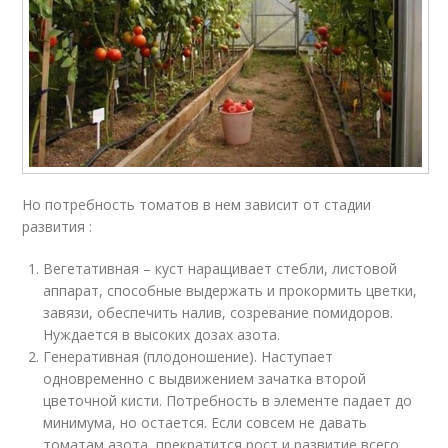
Но потребность томатов в нем зависит от стадии
развития :
Вегетативная – куст наращивает стебли, листовой
аппарат, способные выдержать и прокормить цветки,
завязи, обеспечить налив, созревание помидоров.
Нуждается в высоких дозах азота.
Генеративная (плодоношение). Наступает
одновременно с выдвижением зачатка второй
цветочной кисти. Потребность в элементе падает до
минимума, но остается. Если совсем не давать
томатам азота, прекратится рост и развитие всего