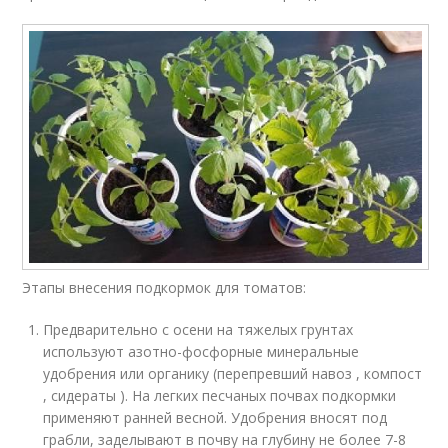
Этапы внесения подкормок для томатов:
Предварительно с осени на тяжелых грунтах
используют азотно-фосфорные минеральные
удобрения или органику (перепревший навоз , компост
, сидераты ). На легких песчаных почвах подкормки
применяют ранней весной. Удобрения вносят под
грабли, заделывают в почву на глубину не более 7-8