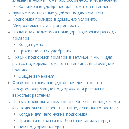
элементы нужны томатам, особенности их внесения
Кальциевые удобрения для томатов в теплице
Лучшие комплексные удобрения для томатов
Подкормка помидор в домашних условиях.
Микроэлементы и агропрепараты
Пошаговая подкормка помидор. Подкормка рассады
томатов
Когда нужна
Сроки внесения удобрений
График подкормки томатов в теплице. NPK — для
рывка: подкормка томатов в теплице, инструкции и
правила
Общие замечания
Фосфорно-калийные удобрения для томатов.
Фосфорсодержащие подкормки для рассады и
взрослых растений
Первая подкормка томатов и перцев в теплице. Чем и
как подкормить перец в теплице, если плохо растет?
Когда и для чего нужна подкормка
Признаки нехватки и избытка питания у перца
Чем подкормить перец