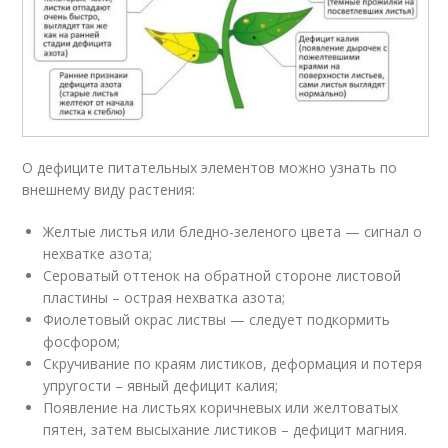
О дефиците питательных элементов можно узнать по
внешнему виду растения:
Желтые листья или бледно-зеленого цвета — сигнал о
нехватке азота;
Сероватый оттенок на обратной стороне листовой
пластины – острая нехватка азота;
Фиолетовый окрас листвы — следует подкормить
фосфором;
Скручивание по краям листиков, деформация и потеря
упругости – явный дефицит калия;
Появление на листьях коричневых или желтоватых
пятен, затем высыхание листиков – дефицит магния.