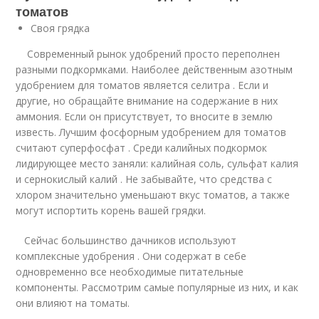
томатов
Своя грядка
Современный рынок удобрений просто переполнен
разными подкормками. Наиболее действенным азотным
удобрением для томатов является селитра . Если и
другие, но обращайте внимание на содержание в них
аммония. Если он присутствует, то вносите в землю
известь. Лучшим фосфорным удобрением для томатов
считают суперфосфат . Среди калийных подкормок
лидирующее место заняли: калийная соль, сульфат калия
и сернокислый калий . Не забывайте, что средства с
хлором значительно уменьшают вкус томатов, а также
могут испортить корень вашей грядки.
Сейчас большинство дачников используют
комплексные удобрения . Они содержат в себе
одновременно все необходимые питательные
компоненты. Рассмотрим самые популярные из них, и как
они влияют на томаты.