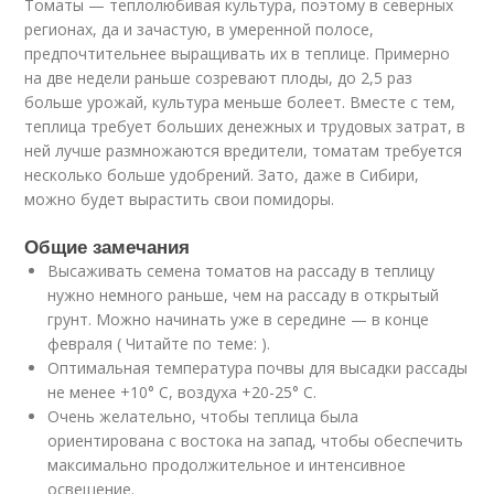
Томаты — теплолюбивая культура, поэтому в северных
регионах, да и зачастую, в умеренной полосе,
предпочтительнее выращивать их в теплице. Примерно
на две недели раньше созревают плоды, до 2,5 раз
больше урожай, культура меньше болеет. Вместе с тем,
теплица требует больших денежных и трудовых затрат, в
ней лучше размножаются вредители, томатам требуется
несколько больше удобрений. Зато, даже в Сибири,
можно будет вырастить свои помидоры.
Общие замечания
Высаживать семена томатов на рассаду в теплицу
нужно немного раньше, чем на рассаду в открытый
грунт. Можно начинать уже в середине — в конце
февраля ( Читайте по теме: ).
Оптимальная температура почвы для высадки рассады
не менее +10° С, воздуха +20-25° С.
Очень желательно, чтобы теплица была
ориентирована с востока на запад, чтобы обеспечить
максимально продолжительное и интенсивное
освещение.