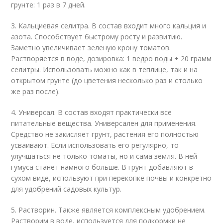
грунте: 1 раз в 7 дней.
3. Кальциевая селитра. В состав входит много кальция и
азота. Способствует быстрому росту и развитию.
Заметно увеличивает зеленую крону томатов.
Растворяется в воде, дозировка: 1 ведро воды + 20 грамм
селитры. Использовать можно как в теплице, так и на
открытом грунте (до цветения несколько раз и столько
же раз после).
4. Универсал. В состав входят практически все
питательные вещества. Универсален для применения.
Средство не закисляет грунт, растения его полностью
усваивают. Если использовать его регулярно, то
улучшаться не только томаты, но и сама земля. В ней
гумуса станет намного больше. В грунт добавляют в
сухом виде, используют при перекопке почвы и конкретно
для удобрений садовых культур.
5. Растворин. Также является комплексным удобрением.
Растворим в воде, используется для подкормки не