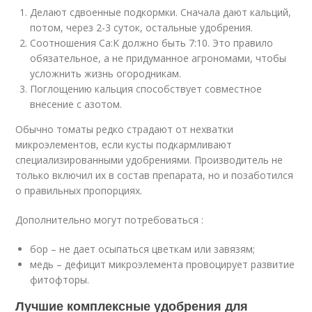
Делают сдвоенные подкормки. Сначала дают кальций,
потом, через 2-3 суток, остальные удобрения.
Соотношения Ca:K должно быть 7:10. Это правило
обязательное, а не придуманное агрономами, чтобы
усложнить жизнь огородникам.
Поглощению кальция способствует совместное
внесение с азотом.
Обычно томаты редко страдают от нехватки
микроэлементов, если кусты подкармливают
специализированными удобрениями. Производитель не
только включил их в состав препарата, но и позаботился
о правильных пропорциях.
Дополнительно могут потребоваться :
бор – не дает осыпаться цветкам или завязям;
медь – дефицит микроэлемента провоцирует развитие
фитофторы.
Лучшие комплексные удобрения для