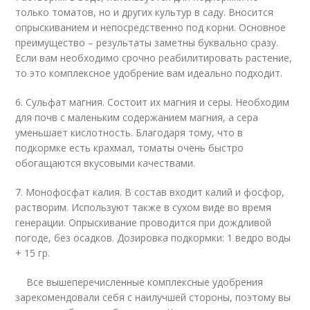
только томатов, но и других культур в саду. Вносится
опрыскиванием и непосредственно под корни. Основное
преимущество – результаты заметны буквально сразу.
Если вам необходимо срочно реабилитировать растение,
то это комплексное удобрение вам идеально подходит.
6. Сульфат магния. Состоит их магния и серы. Необходим
для почв с маленьким содержанием магния, а сера
уменьшает кислотность. Благодаря тому, что в
подкормке есть крахмал, томаты очень быстро
обогащаются вкусовыми качествами.
7. Монофосфат калия. В состав входит калий и фосфор,
растворим. Используют также в сухом виде во время
генерации. Опрыскивание проводится при дождливой
погоде, без осадков. Дозировка подкормки: 1 ведро воды
+ 15 гр.
Все вышеперечисленные комплексные удобрения
зарекомендовали себя с наилучшей стороны, поэтому вы