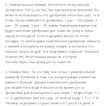
1. Универсальная Кемира. Вносится в почву весной.
Дозировка: 150 гр. на 1м2 при одноразовом внесении. Вы
можете использовать это удобрение несколько раз, то в
этом случае изменяется дозировка: 1 раз – 100 грамм, 2
раз – 30 грамм, 3 раз – 20 грамм. Наилучшим вариантом
будет внесение удобрения для томатов сразу в лунки
перед их посадкой. Если подкормка вносится после
посадки, то необходимо комплексное удобрение смешать
с землей и посыпать ее вокруг грядки, а затем все это
хорошо залить водой. Эта подкормка содержит большое
количество питательных веществ, которые
способствуют быстрому росту томатов.
2. Кемира люкс. По составу она схожа с универсальной
кемирой. Различие в том, что концентрация элементов
намного больше. Данное комплексное удобрение
растворяется в воде и вносится во время роста.
Дозировка для полноценного растения: 1 ведро воды + 1
ст. л. удобрения. Для рассады: 20 литров воды + 1 ст. л. В
теплице подкормка осуществляется 1 раз в 14 дней, в