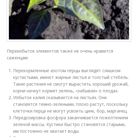
Переизбыток элементов также не очень нравится
саженцам:
Перекормленные азотом перцы выглядят слишком
кустистыми, имеют жирные листья и толстый стебель.
Такие растения не смогут вырастить хороший урожай,
корни начнут кормят зелень, «забывая» о плодах.
Избыток калия сказывается на листьях. Они
становятся темно-зелеными, плохо растут, поскольку
клеточки перца не могут усвоить цинк, бор, марганец.
Передозировка фосфора заканчивается пожелтением
зеленой массы. Кустики быстро становятся старыми,
им постоянно не хватает воды.