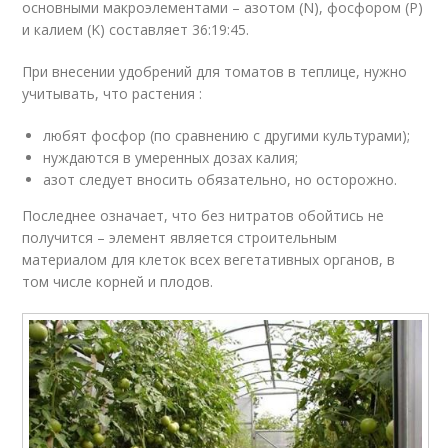
основными макроэлементами – азотом (N), фосфором (P)
и калием (K) составляет 36:19:45.
При внесении удобрений для томатов в теплице, нужно
учитывать, что растения :
любят фосфор (по сравнению с другими культурами);
нуждаются в умеренных дозах калия;
азот следует вносить обязательно, но осторожно.
Последнее означает, что без нитратов обойтись не
получится – элемент является строительным
материалом для клеток всех вегетативных органов, в
том числе корней и плодов.