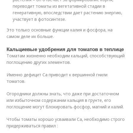
переводит томаты из вегетативной стадии в
генеративную, впоследствии дает растению энергию,
участвует в фотосинтезе.
Это только основные функции калия и фосфора, на
самом деле их больше.
Кальциевые удобрения для томатов в теплице
Томатам жизненно необходим кальций, способствующий
поглощению других элементов.
Именно дефицит Ca приводит к вершинной гнили
томатов.
Огородники должны знать, что даже при достаточном
или избыточном содержании кальция в грунте, его
поглощение могут блокировать фосфор, магний и калий.
Чтобы томаты хорошо усваивали Ca, необходимо строго
придерживаться правил :