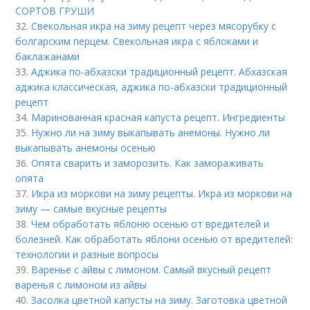
СОРТОВ ГРУШИ
32.
Свекольная икра на зиму рецепт через мясорубку с
болгарским перцем. Свекольная икра с яблоками и
баклажанами
33.
Аджика по-абхазски традиционный рецепт. Абхазская
аджика классическая, аджика по-абхазски традиционный
рецепт
34.
Маринованная красная капуста рецепт. Ингредиенты
35.
Нужно ли на зиму выкапывать анемоны. Нужно ли
выкапывать анемоны осенью
36.
Опята сварить и заморозить. Как замораживать
опята
37.
Икра из моркови на зиму рецепты. Икра из моркови на
зиму — самые вкусные рецепты
38.
Чем обработать яблоню осенью от вредителей и
болезней. Как обработать яблони осенью от вредителей:
технологии и разные вопросы
39.
Варенье с айвы с лимоном. Самый вкусный рецепт
варенья с лимоном из айвы
40.
Засолка цветной капусты на зиму. Заготовка цветной