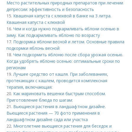
Место растительных природных препаратов при лечении
депрессии: эффективность и безопасность
15.
Квашеная капуста с клюквой в банке на 3 литра.
Квашеная капуста с клюквой
16.
Чем и когда нужно подкармливать яблони осенью в
зиму. Как подкармливать яблоню по возрасту
17.
Подкормка яблони весной и летом. Основные правила
подкормки яблонь весной
18.
Чем подкормить яблоню после сбора урожая осенью.
Когда удобрять яблоню осенью: оптимальные сроки по
регионам
19.
Лучшее средство от кашля. При заболеваниях,
протекающих с кашлем, проводится комплексная
терапия, включающая:
20.
Как мариновать вешенки быстрым способом.
Приготовление блюда по шагам:
21.
Вьющиеся растения в ландшафтном дизайне.
Вьющиеся растения — 70 фото применения в
ландшафтном дизайне сада или участка
22.
Многолетние вьющиеся растения для беседок и