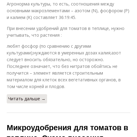
Агронорма культуры, то есть, соотношения между
основными макроэлементами – азотом (N), фосфором (P)
и калием (K) составляет 36:19:45.
При внесении удобрений для томатов в теплице, нужно
учитывать, что растения :
любят фосфор (по сравнению с другими
культурами);нуждаются в умеренных дозах калия;азот
следует вносить обязательно, но осторожно.
Последнее означает, что без нитратов обойтись не
получится – элемент является строительным
материалом для клеток всех вегетативных органов, в
том числе корней и плодов.
Читать дальше →
Микроудобрения для томатов в