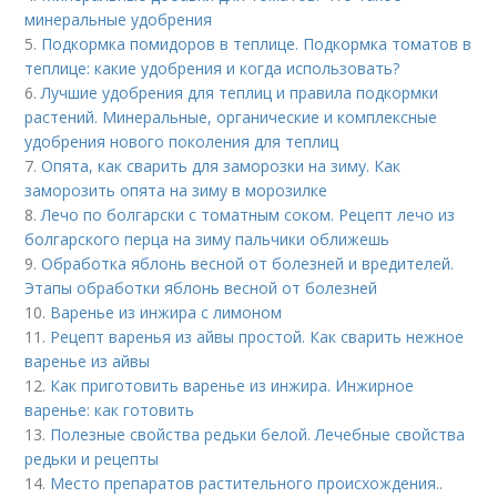
минеральные удобрения
5.
Подкормка помидоров в теплице. Подкормка томатов в
теплице: какие удобрения и когда использовать?
6.
Лучшие удобрения для теплиц и правила подкормки
растений. Минеральные, органические и комплексные
удобрения нового поколения для теплиц
7.
Опята, как сварить для заморозки на зиму. Как
заморозить опята на зиму в морозилке
8.
Лечо по болгарски с томатным соком. Рецепт лечо из
болгарского перца на зиму пальчики оближешь
9.
Обработка яблонь весной от болезней и вредителей.
Этапы обработки яблонь весной от болезней
10.
Варенье из инжира с лимоном
11.
Рецепт варенья из айвы простой. Как сварить нежное
варенье из айвы
12.
Как приготовить варенье из инжира. Инжирное
варенье: как готовить
13.
Полезные свойства редьки белой. Лечебные свойства
редьки и рецепты
14.
Место препаратов растительного происхождения..