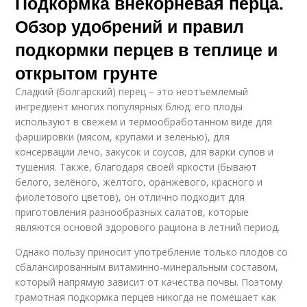
Подкормка внекорневая перца.
Обзор удобрений и правил
подкормки перцев в теплице и
открытом грунте
Сладкий (болгарский) перец – это неотъемлемый
ингредиент многих популярных блюд: его плоды
используют в свежем и термообработанном виде для
фаршировки (мясом, крупами и зеленью), для
консервации лечо, закусок и соусов, для варки супов и
тушения. Также, благодаря своей яркости (бывают
белого, зелёного, жёлтого, оранжевого, красного и
фиолетового цветов), он отлично подходит для
приготовления разнообразных салатов, которые
являются основой здорового рациона в летний период.
Однако пользу приносит употребление только плодов со
сбалансированным витаминно-минеральным составом,
который напрямую зависит от качества почвы. Поэтому
грамотная подкормка перцев никогда не помешает как