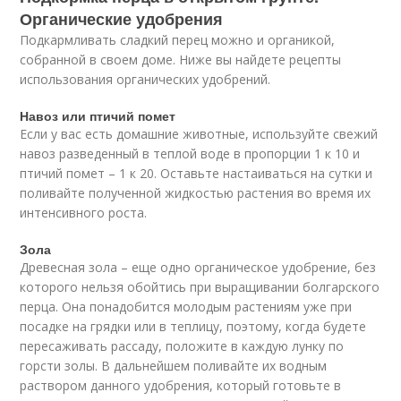
Органические удобрения
Подкармливать сладкий перец можно и органикой,
собранной в своем доме. Ниже вы найдете рецепты
использования органических удобрений.
Навоз или птичий помет
Если у вас есть домашние животные, используйте свежий
навоз разведенный в теплой воде в пропорции 1 к 10 и
птичий помет – 1 к 20. Оставьте настаиваться на сутки и
поливайте полученной жидкостью растения во время их
интенсивного роста.
Зола
Древесная зола – еще одно органическое удобрение, без
которого нельзя обойтись при выращивании болгарского
перца. Она понадобится молодым растениям уже при
посадке на грядки или в теплицу, поэтому, когда будете
пересаживать рассаду, положите в каждую лунку по
горсти золы. В дальнейшем поливайте их водным
раствором данного удобрения, который готовьте в