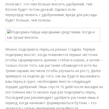
полагают, что чем больше вносить удобрений, тем
богаче будет потом урожай. Однако если
переусердствовать с удобрениями, вреда для рассады
будет больше, чем пользы.
Можно подкормить перец на разных стадиях. Первую
подкормку вносят, когда появляются первые листочки
(чтобы сформировать крепкие стебли и корни), а затем –
только после того, как растение обзаведется хотя бы
тремя парами листиков (чтобы улучшить их рост). Далее
примерно за неделю до того, как вы будете высаживать
ваш перец в грунт, необходимо внести следующую
порцию удобрений. Лишь спустя 10 дней после высадки на
постоянное место можно еще раз подкормить перец.
Последний раз рекомендуют удобрять растения лишь в
период, когда начинают формироваться бутоны – это
делается с целью увеличения урожайности.