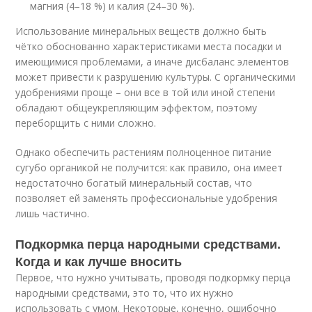
магния (4–18 %) и калия (24–30 %).
Использование минеральных веществ должно быть
чётко обоснованно характеристиками места посадки и
имеющимися проблемами, а иначе дисбаланс элементов
может привести к разрушению культуры. С органическими
удобрениями проще – они все в той или иной степени
обладают общеукрепляющим эффектом, поэтому
переборщить с ними сложно.
Однако обеспечить растениям полноценное питание
сугубо органикой не получится: как правило, она имеет
недостаточно богатый минеральный состав, что
позволяет ей заменять профессиональные удобрения
лишь частично.
Подкормка перца народными средствами.
Когда и как лучше вносить
Первое, что нужно учитывать, проводя подкормку перца
народными средствами, это то, что их нужно
использовать с умом. Некоторые, конечно, ошибочно