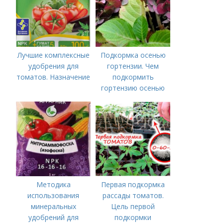
внесения в почву
Лучшие комплексные
Подкормка осенью
удобрения для
гортензии. Чем
томатов. Назначение
подкормить
гортензию осенью
Методика
Первая подкормка
использования
рассады томатов.
минеральных
Цель первой
удобрений для
подкормки