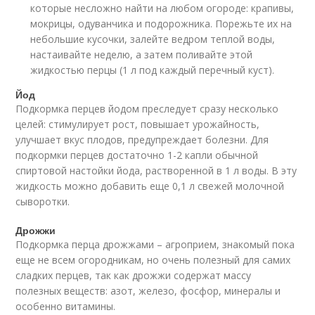
которые несложно найти на любом огороде: крапивы,
мокрицы, одуванчика и подорожника. Порежьте их на
небольшие кусочки, залейте ведром теплой воды,
настаивайте неделю, а затем поливайте этой
жидкостью перцы (1 л под каждый перечный куст).
Йод
Подкормка перцев йодом преследует сразу несколько
целей: стимулирует рост, повышает урожайность,
улучшает вкус плодов, предупреждает болезни. Для
подкормки перцев достаточно 1-2 капли обычной
спиртовой настойки йода, растворенной в 1 л воды. В эту
жидкость можно добавить еще 0,1 л свежей молочной
сыворотки.
Дрожжи
Подкормка перца дрожжами – агроприем, знакомый пока
еще не всем огородникам, но очень полезный для самих
сладких перцев, так как дрожжи содержат массу
полезных веществ: азот, железо, фосфор, минералы и
особенно витамины.