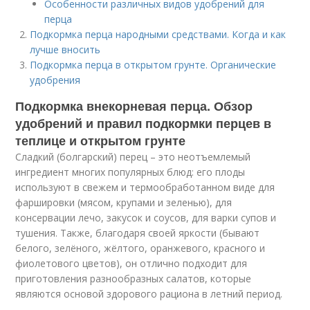
Особенности различных видов удобрений для
перца
Подкормка перца народными средствами. Когда и как
лучше вносить
Подкормка перца в открытом грунте. Органические
удобрения
Подкормка внекорневая перца. Обзор
удобрений и правил подкормки перцев в
теплице и открытом грунте
Сладкий (болгарский) перец – это неотъемлемый
ингредиент многих популярных блюд: его плоды
используют в свежем и термообработанном виде для
фаршировки (мясом, крупами и зеленью), для
консервации лечо, закусок и соусов, для варки супов и
тушения. Также, благодаря своей яркости (бывают
белого, зелёного, жёлтого, оранжевого, красного и
фиолетового цветов), он отлично подходит для
приготовления разнообразных салатов, которые
являются основой здорового рациона в летний период.