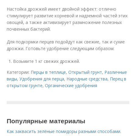
Настойка дрожжей имеет двойной эффект: отлично
стимулирует развитие корневой и надземной частей этих
овощей, а также активизирует размножение полезных
почвенных бактерий.
Для подкормки перцев подойдут как свежие, так и сухие
дрожжи. Готовьте удобрение следующим образом:
Возьмите 1 кг свежих дрожжей.
Категории:
Перцы в теплице
,
Открытый грунт
,
Различные
виды
,
Удобрения для перца
,
Народные средства
,
Перец в
открытом грунте
,
Органические удобрения
Популярные материалы
Как заквасить зелёные помидоры разными способами.