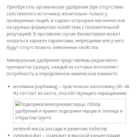
Приобретать органические удобрения (при отсутствии
собственного источника) желательно только у
проверенных людей, в садово-огородных магазинах или
на крупных фермерских хозяйствах с положительной
репутацией. В противном случае биоматериал может
оказаться заражен паразитами, инфекциями или у него
будут отсутствовать заявленные свойства.
Минеральные удобрения представлены рядом моно-
препаратов (гранул), каждый из которых восполняет
потребность в определённом химическом элементе:
мочевина (карбамид) – практически наполовину (45–46
%) состоит из азота, способствующего наращиванию
зелёной массы рассады и развитию побегов;
суперфосфат – содержит в высокой концентрации