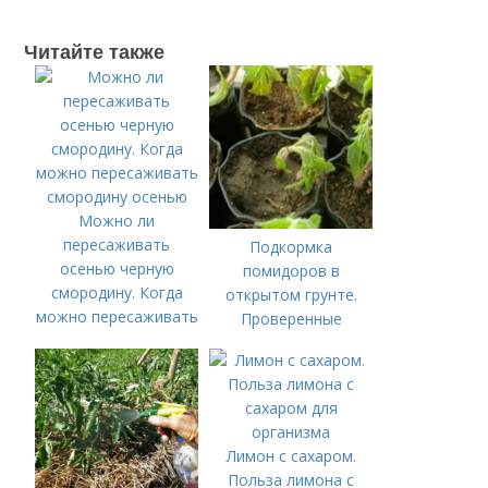
Читайте также
Можно ли
пересаживать
Подкормка
осенью черную
помидоров в
смородину. Когда
открытом грунте.
можно пересаживать
Проверенные
смородину осенью
органические и
минеральные
удобрения
Лимон с сахаром.
Польза лимона с