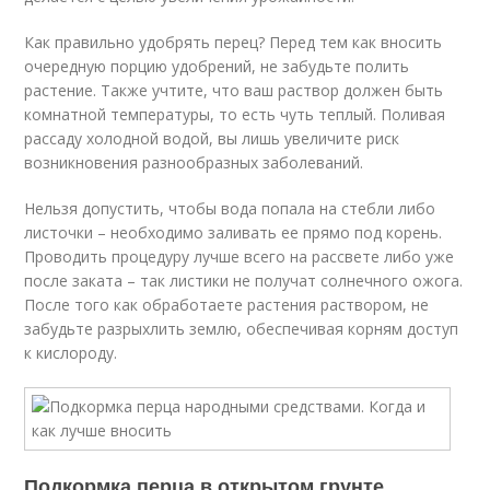
Как правильно удобрять перец? Перед тем как вносить
очередную порцию удобрений, не забудьте полить
растение. Также учтите, что ваш раствор должен быть
комнатной температуры, то есть чуть теплый. Поливая
рассаду холодной водой, вы лишь увеличите риск
возникновения разнообразных заболеваний.
Нельзя допустить, чтобы вода попала на стебли либо
листочки – необходимо заливать ее прямо под корень.
Проводить процедуру лучше всего на рассвете либо уже
после заката – так листики не получат солнечного ожога.
После того как обработаете растения раствором, не
забудьте разрыхлить землю, обеспечивая корням доступ
к кислороду.
Подкормка перца в открытом грунте.