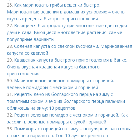
26.
Как мариновать грибы вешенки быстро.
Маринованные вешенки в домашних условиях: 4 очень
вкусных рецепта быстрого приготовления
27.
Вьющиеся быстрорастущие многолетние цветы для
дачи и сада. Вьющиеся многолетние растения: самые
популярные варианты
28.
Соленая капуста со свеклой кусочками. Маринованная
капуста со свеклой
29.
Квашеная капуста быстрого приготовления в банке.
Очень вкусная квашеная капуста быстрого
приготовления
30.
Маринованные зеленые помидоры с горчицей.
Зеленые помидоры с чесноком и горчицей
31.
Рецепты лечо из болгарского перца на зиму с
томатным соком. Лечо из болгарского перца пальчики
оближешь на зиму: 13 рецептов
32.
Рецепт зеленых помидор с чесноком и горчицей. Как
засолить зеленые помидоры с сухой горчицей
33.
Помидоры с горчицей на зиму – популярная заготовка
с тысячью вариантов. Топ-10 лучших рецептов