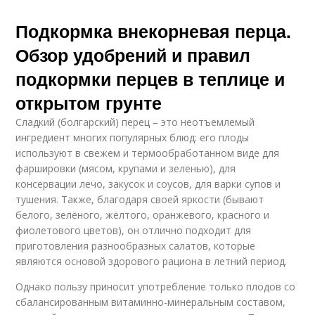
Подкормка внекорневая перца.
Обзор удобрений и правил
подкормки перцев в теплице и
открытом грунте
Сладкий (болгарский) перец – это неотъемлемый
ингредиент многих популярных блюд: его плоды
используют в свежем и термообработанном виде для
фаршировки (мясом, крупами и зеленью), для
консервации лечо, закусок и соусов, для варки супов и
тушения. Также, благодаря своей яркости (бывают
белого, зелёного, жёлтого, оранжевого, красного и
фиолетового цветов), он отлично подходит для
приготовления разнообразных салатов, которые
являются основой здорового рациона в летний период.
Однако пользу приносит употребление только плодов со
сбалансированным витаминно-минеральным составом,