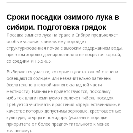
Сроки посадки озимого лука в
сибири. Подготовка грядок
Посадка зимнего лука на Урале и Сибири предъявляет
особые условия к земле: ему подойдет
структурированная почва с высоким содержанием воды,
при этом хорошо дренированная и не покрытая коркой,
со средним РН 5,5-6,5.
Выбираются участки, которые в достаточной степени
освещаются солнцем или незначительно затенены
(желательно в южной или юго-западной части
местности). Низины не приветствуются, поскольку
избыток влаги неминуемо повлечет гибель посадок.
Требуется учитывать и растения-«предшественники», в
качестве которых допустимы зерновые, крестоцветные
культуры, огурцы и помидоры (указаны в порядке
приоритета от более предпочтительного к менее
желанному).