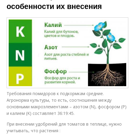
особенности их внесения
Требования помидоров к подкормкам средние.
Агронорма культуры, то есть, соотношения между
основными макроэлементами – азотом (N), фосфором (P)
и калием (K) составляет 36:19:45.
При внесении удобрений для томатов в теплице, нужно
учитывать, что растения :