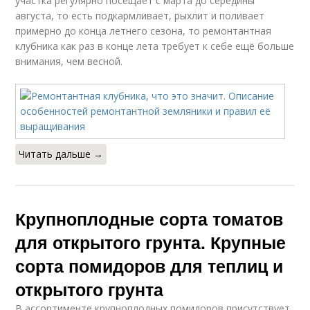
участка регулярно посещает с марта до середины
августа, то есть подкармливает, рыхлит и поливает
примерно до конца летнего сезона, то ремонтантная
клубника как раз в конце лета требует к себе ещё больше
внимания, чем весной.
Читать дальше →
Крупноплодные сорта томатов
для открытого грунта. Крупные
сорта помидоров для теплиц и
открытого грунта
В ассортименте крупноплодных помидоров присутствует