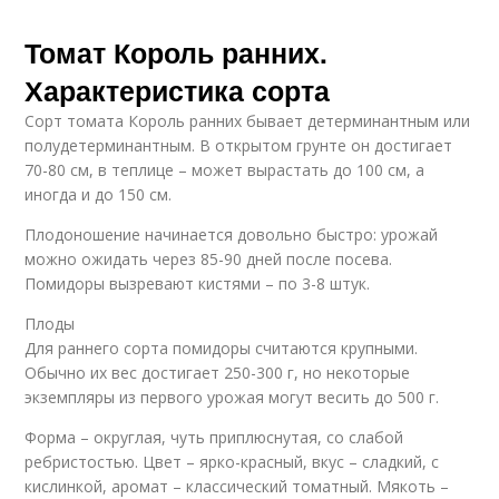
Томат Король ранних.
Характеристика сорта
Сорт томата Король ранних бывает детерминантным или
полудетерминантным. В открытом грунте он достигает
70-80 см, в теплице – может вырастать до 100 см, а
иногда и до 150 см.
Плодоношение начинается довольно быстро: урожай
можно ожидать через 85-90 дней после посева.
Помидоры вызревают кистями – по 3-8 штук.
Плоды
Для раннего сорта помидоры считаются крупными.
Обычно их вес достигает 250-300 г, но некоторые
экземпляры из первого урожая могут весить до 500 г.
Форма – округлая, чуть приплюснутая, со слабой
ребристостью. Цвет – ярко-красный, вкус – сладкий, с
кислинкой, аромат – классический томатный. Мякоть –