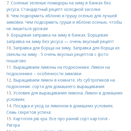
7.
Соленые зеленые помидоры на зиму в банках без
уксуса. Стандартный рецепт холодной засолки
8.
Чем подкормить яблоню и грушу осенью для лучшей
зимовки. Чем подкормить груши и яблони осенью, чтобы
не лишиться урожая
9.
Борщевая заправка на зиму в банках. Борщевая
заправка на зиму без уксуса — очень вкусный рецепт
10.
Заправка для борща на зиму. Заправка для борща из
свеклы на зиму - 5 очень вкусных рецептов с фото
пошагово
11.
Выращиваем лимоны на подоконнике. Лимон на
подоконнике – особенности зимовки
12.
Выращиваем лимон в комнате. Из субтропиков на
подоконник: сорта для домашнего выращивания
13.
Условия для выращивания лимона. Лимон в домашних
условиях
14.
Посадка и уход за лимоном в домашних условиях.
Семь секретов успеха:
15.
Картопля рів єра. Все про ранній сорт картоплі -
Рів'єра