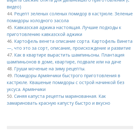
видео)
44.
Рецепт зеленых соленых помидор в кастрюле. Зеленые
помидоры холодного засола
45.
Кавказская аджика настоящая. Лучшие подходы к
приготовлению кавказской аджики
46.
Картофель венета описание сорта. Картофель Винета
—, что это за сорт, описание, происхождение и развитие
47.
Как в квартире вырастить шампиньоны. Плантация
шампиньонов в доме, квартире, подвале или на даче
48.
Груши моченые на зиму рецепты.
49.
Помидоры Армянчики быстрого приготовления в
кастрюле. Квашеные помидоры с острой начинкой без
уксуса. Армянчики
50.
Синяя капуста рецепты маринованная. Как
замариновать красную капусту быстро и вкусно