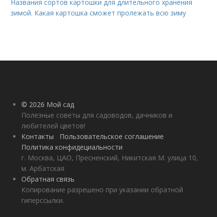
Названия сортов картошки для длительного хранения
зимой. Какая картошка сможет пролежать всю зиму
© 2026 Мой сад
Полезные советы для садоводов, дачников и
любителей цветов!
Контакты
Пользовательское соглашение
Политика конфидециальности
г. Москва, ЦАО, Пресненский, Никитская М. улица 10,
м. Арбатская
Обратная связь
Копирование разрешено при указании обратной
гиперссылки.