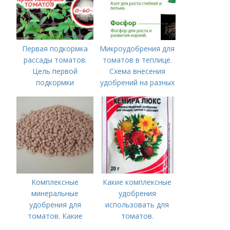
Первая подкормка
Микроудобрения для
рассады томатов.
томатов в теплице.
Цель первой
Схема внесения
подкормки
удобрений на разных
этапах развития
помидоров
Комплексные
Какие комплексные
минеральные
удобрения
удобрения для
использовать для
томатов. Какие
томатов.
средства
Традиционные