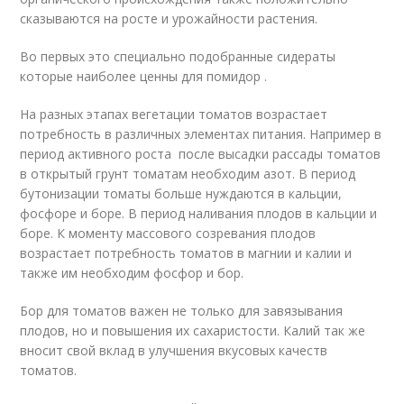
сказываются на росте и урожайности растения.
Во первых это специально подобранные сидераты
которые наиболее ценны для помидор .
На разных этапах вегетации томатов возрастает
потребность в различных элементах питания. Например в
период активного роста после высадки рассады томатов
в открытый грунт томатам необходим азот. В период
бутонизации томаты больше нуждаются в кальции,
фосфоре и боре. В период наливания плодов в кальции и
боре. К моменту массового созревания плодов
возрастает потребность томатов в магнии и калии и
также им необходим фосфор и бор.
Бор для томатов важен не только для завязывания
плодов, но и повышения их сахаристости. Калий так же
вносит свой вклад в улучшения вкусовых качеств
томатов.