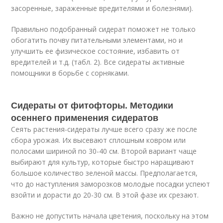
засоренные, зараженные вредителями и болезнями).
Правильно подобранный сидерат поможет не только
обогатить почву питательными элементами, но и
улучшить ее физическое состояние, избавить от
вредителей и т.д. (табл. 2). Все сидераты активные
помощники в борьбе с сорняками.
Сидераты от фитофторы. Методики
осеннего применения сидератов
Сеять растения-сидераты лучше всего сразу же после
сбора урожая. Их высевают сплошным ковром или
полосами шириной по 30-40 см. Второй вариант чаще
выбирают для культур, которые быстро наращивают
большое количество зеленой массы. Предполагается,
что до наступления заморозков молодые посадки успеют
взойти и дорасти до 20-30 см. В этой фазе их срезают.
Важно не допустить начала цветения, поскольку на этом