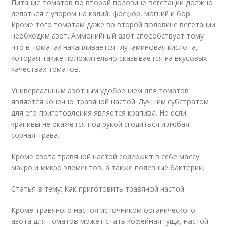
Питание томатов во второй половине вегетации должно
делаться с упором на калий, фосфор, магний и бор.
Кроме того томатам даже во второй половине вегетации
необходим азот. Аммонийный азот способствует тому
что в томатах накапливается глутаминовая кислота,
которая также положительно сказывается на вкусовых
качествах томатов.
Универсальным азотным удобрением для томатов
является конечно травяной настой. Лучшим субстратом
для его приготовления является крапива. Но если
крапивы не окажется под рукой сгодиться и любая
сорная трава.
Кроме азота травяной настой содержит в себе массу
макро и микро элементов, а также полезные бактерии.
Статья в тему: Как приготовить травяной настой .
Кроме травяного настоя источником органического
азота для томатов может стать кофейная гуща, настой