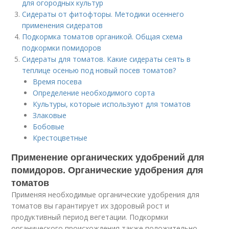
для огородных культур
Сидераты от фитофторы. Методики осеннего
применения сидератов
Подкормка томатов органикой. Общая схема
подкормки помидоров
Сидераты для томатов. Какие сидераты сеять в
теплице осенью под новый посев томатов?
Время посева
Определение необходимого сорта
Культуры, которые используют для томатов
Злаковые
Бобовые
Крестоцветные
Применение органических удобрений для
помидоров. Органические удобрения для
томатов
Применяя необходимые органические удобрения для
томатов вы гарантирует их здоровый рост и
продуктивный период вегетации. Подкормки
органического происхождения также положительно