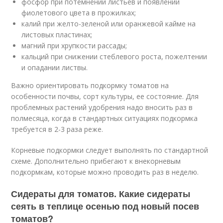
фосфор при потемнении листьев и появлении
фиолетового цвета в прожилках;
калий при желто-зеленой или оранжевой кайме на
листовых пластинах;
магний при хрупкости рассады;
кальций при снижении стеблевого роста, пожелтении
и опадании листвы.
Важно ориентировать подкормку томатов на
особенности почвы, сорт культуры, ее состояние. Для
проблемных растений удобрения надо вносить раз в
полмесяца, когда в стандартных ситуациях подкормка
требуется в 2-3 раза реже.
Корневые подкормки следует выполнять по стандартной
схеме. Дополнительно прибегают к внекорневым
подкормкам, которые можно проводить раз в неделю.
Сидераты для томатов. Какие сидераты
сеять в теплице осенью под новый посев
томатов?