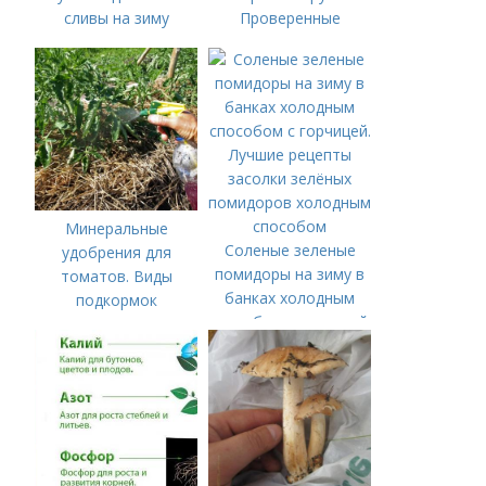
сливы на зиму
Проверенные
органические и
минеральные
удобрения
Минеральные
Соленые зеленые
удобрения для
помидоры на зиму в
томатов. Виды
банках холодным
подкормок
способом с горчицей.
Лучшие рецепты
засолки зелёных
помидоров холодным
способом