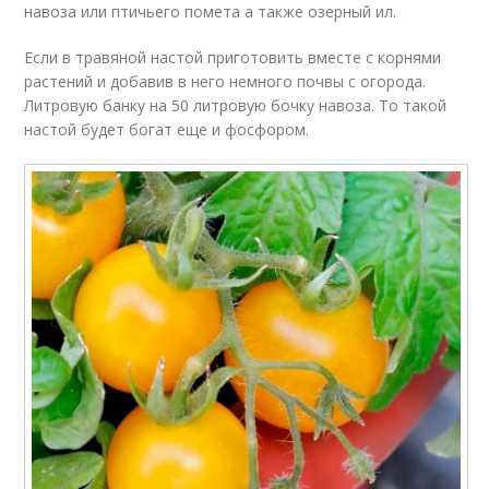
навоза или птичьего помета а также озерный ил.
Если в травяной настой приготовить вместе с корнями
растений и добавив в него немного почвы с огорода.
Литровую банку на 50 литровую бочку навоза. То такой
настой будет богат еще и фосфором.