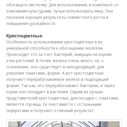
обогащать им почву. Для использования, в комплексе со
злаковыми культурами, лучше использовать вику. Она
показала хорошие результаты совместного роста и
повышения урожайности.
Крестоцветные
Особенность использования крестоцветных в их
уникальной способности к обогащению железом.
Происходит это за счет бактерий, живущих на корнях
этих растений. В почве железа очень много, но, к
сожалению, оно существует в неподходящей, для
усвоения томатами, форме. А вот крестоцветные
получают перерабатываемое железо в подходящей
форме. Так как, его перерабатывают бактерии, и через
корни оно попадает в растения. Одним из лучших
представителей крестоцветных, для посадки с томатами,
является горчица. Ее сеют вместе с остальными
сидератами и получают отличный результат.