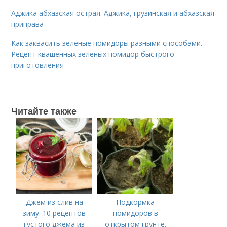
Аджика абхазская острая. Аджика, грузинская и абхазская
приправа
Как заквасить зелёные помидоры разными способами.
Рецепт квашенных зеленых помидор быстрого
приготовления
Читайте также
Джем из слив на
Подкормка
зиму. 10 рецептов
помидоров в
густого джема из
открытом грунте.