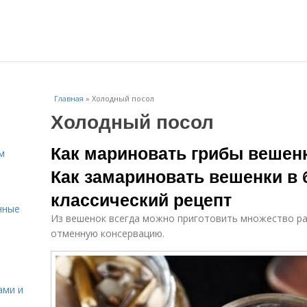
Главная
»
Холодный посол
Холодный посол
Как мариновать грибы вешенк
м
Как замариновать вешенки в 
классический рецепт
нные
Из вешенок всегда можно приготовить множество ра
отменную консервацию.
ами и