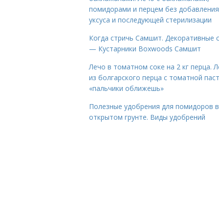
помидорами и перцем без добавления
уксуса и последующей стерилизации
Когда стричь Самшит. Декоративные 
— Кустарники Boxwoods Самшит
Лечо в томатном соке на 2 кг перца. 
из болгарского перца с томатной пас
«пальчики оближешь»
Полезные удобрения для помидоров в
открытом грунте. Виды удобрений