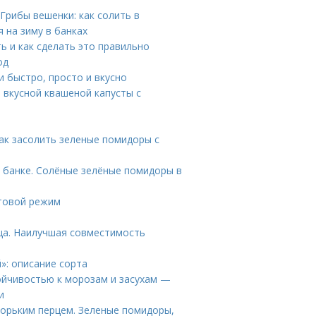
Грибы вешенки: как солить в
 на зиму в банках
ь и как сделать это правильно
од
 быстро, просто и вкусно
т вкусной квашеной капусты с
Как засолить зеленые помидоры с
 банке. Солёные зелёные помидоры в
етовой режим
ца. Наилучшая совместимость
»: описание сорта
тойчивостью к морозам и засухам —
и
орьким перцем. Зеленые помидоры,