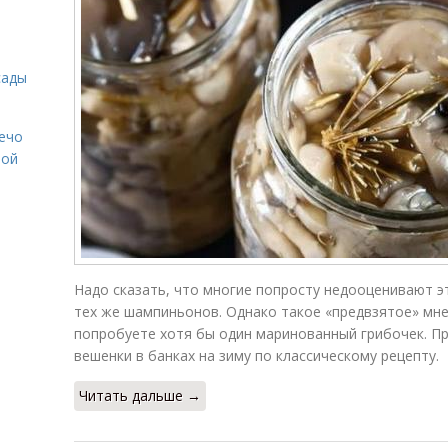
сады
Лечо
той
Надо сказать, что многие попросту недооценивают эт
тех же шампиньонов. Однако такое «предвзятое» мне
попробуете хотя бы один маринованный грибочек. Пр
вешенки в банках на зиму по классическому рецепту.
Читать дальше →