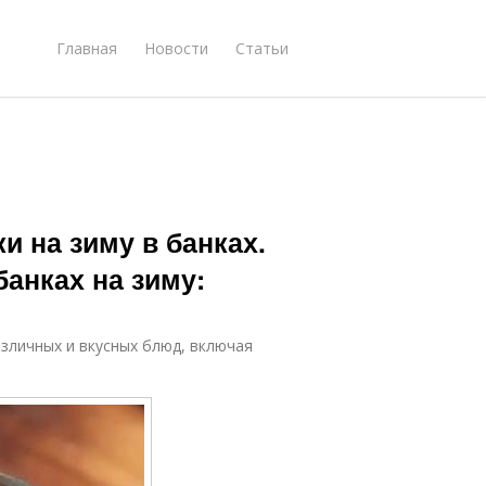
Главная
Новости
Статьи
и на зиму в банках.
банках на зиму:
зличных и вкусных блюд, включая