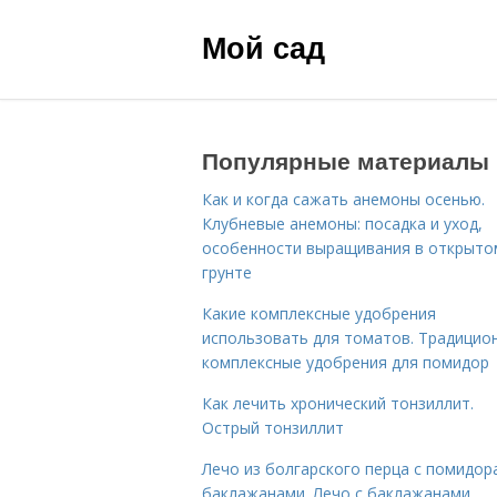
Мой сад
Популярные материалы
Как и когда сажать анемоны осенью.
Клубневые анемоны: посадка и уход,
особенности выращивания в открыто
грунте
Какие комплексные удобрения
использовать для томатов. Традицио
комплексные удобрения для помидор
Как лечить хронический тонзиллит.
Острый тонзиллит
Лечо из болгарского перца с помидор
баклажанами. Лечо с баклажанами,