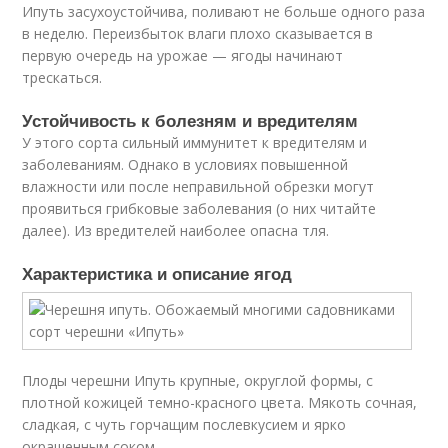
Ипуть засухоустойчива, поливают не больше одного раза
в неделю. Переизбыток влаги плохо сказывается в
первую очередь на урожае — ягоды начинают
трескаться.
Устойчивость к болезням и вредителям
У этого сорта сильный иммунитет к вредителям и
заболеваниям. Однако в условиях повышенной
влажности или после неправильной обрезки могут
проявиться грибковые заболевания (о них читайте
далее). Из вредителей наиболее опасна тля.
Характеристика и описание ягод
Плоды черешни Ипуть крупные, округлой формы, с
плотной кожицей темно-красного цвета. Мякоть сочная,
сладкая, с чуть горчащим послевкусием и ярко
окрашенным соком.