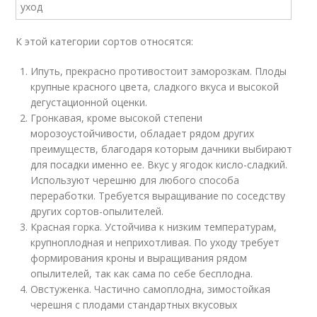
К этой категории сортов относятся:
Ипуть, прекрасно противостоит заморозкам. Плоды
крупные красного цвета, сладкого вкуса и высокой
дегустационной оценки.
Гронкавая, кроме высокой степени
морозоустойчивости, обладает рядом других
преимуществ, благодаря которым дачники выбирают
для посадки именно ее. Вкус у ягодок кисло-сладкий.
Используют черешню для любого способа
переработки. Требуется выращивание по соседству
других сортов-опылителей.
Красная горка. Устойчива к низким температурам,
крупноплодная и неприхотливая. По уходу требует
формирования кроны и выращивания рядом
опылителей, так как сама по себе бесплодна.
Овстуженка. Частично самоплодна, зимостойкая
черешня с плодами стандартных вкусовых