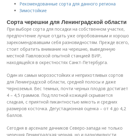
Рекомендованные сорта для данного региона
Зимостойкие
Сорта черешни для Ленинградской области
При выборе сорта для посадки на собственном участке,
предпочтение лучше отдать уже опробованным и хорошо
зарекомендовавшим себя разновидностям. Прежде всего,
стоит обратить внимание на черешню, выведенную
местной Павловской опытной станцией ВИР,
находящейся в окрестностях Санкт-Петербурга.
Один их самых морозостойких и неприхотливых сортов
для Ленинградской области, средней полосы и даже
Черноземья. Вес темных, почти черных плодов достигает
4 – 4,5 граммов. Под плотной кожицей скрывается
сладкая, с приятной пикантностью мякоть и средних
размеров косточка. Дегустационная оценка – от 4 до 4,2
баллов.
Сегодня в арсенале дачников Северо-запада не только
черешня Ленинградская черная, но и разновидности