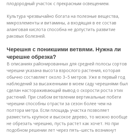
плодородный участок с прекрасным освещением.
Культура чрезвычайно богата на полезные вещества,
микроэлементы и витамины, а входящая в ее состав
аланговая кислота способна не допустить развитие
раковых болезней.
Черешня с поникшими ветвями. Нужна ли
черешне обрезка?
В описаниях районированных для средней полосы сортов
черешни указана высота взрослого растения, которая
обычно составляет около 3–5 метров. Уже в первый год
наблюдений за высаженными в моем саду черешнями был
сделан настораживающий вывод о скорости роста этих
растений. При слабом ветвлении вертикальные побеги
черешни способны отрасти за сезон более чем на
полтора метра. Если площадь участка позволяет
разместить крупное и высокое дерево, то можно вообще
не обрезать черешню, пусть растет как хочет. Но при
подобном решении лет через пять–шесть возникнут