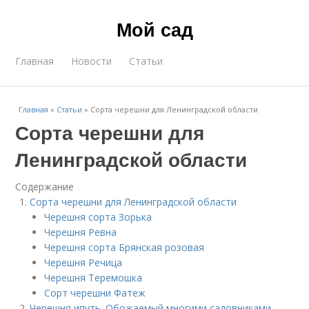
Мой сад
Главная
Новости
Статьи
Главная
»
Статьи
»
Сорта черешни для Ленинградской области
Сорта черешни для
Ленинградской области
Содержание
Сорта черешни для Ленинградской области
Черешня сорта Зорька
Черешня Ревна
Черешня сорта Брянская розовая
Черешня Речица
Черешня Теремошка
Сорт черешни Фатеж
Черешня ипуть. Обожаемый многими садовниками