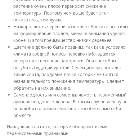
растение очень плохо переносит снижение
температуры. Поэтому чем выше будет этот
показатель, тем лучше.
Низкорослость черешни позволяет бросить все силы
на формирование плодов, меньше внимания уделяя
кроне. В этом преимущество низких деревьев.
Цветение должно быть поздним, так как в условиях
климата средней полосы нередко наблюдаются
возвратные весенние заморозки. Они способны
погубить будущий урожай. Селекционеры выводят
такие сорта, плодовые почки которых не боятся
незначительного понижения температуры. Следует
обратить на них внимание.
Самоплодность или самоопыляемость незаменимый
признак плодового дерева. В таком случае дереву не
понадобятся опылители, оно способно само себя
опылять.
Наилучшие сорта те, которые обладают всеми
перечисленными признаками.