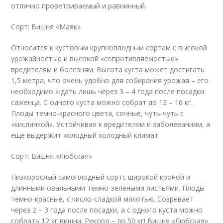
отлично проветриваемый и равнинный.
Сорт: Вишня «Маяк»
Относится к кустовым крупноплодным сортам с высокой
урожайностью и высокой «сопротивляемостью»
вредителям и болезням. Высота куста может достигать
1,5 метра, что очень удобно для собирания урожая – его
необходимо ждать лишь через 3 – 4 года после посадки
саженца. С одного куста можно собрат до 12 – 16 кг.
Плоды темно-красного цвета, сочные, чуть-чуть с
«кислинкой». Устойчивая к вредителям и заболеваниям, а
еще выдержит холодный холодный климат.
Сорт: Вишня «Любская»
Низкорослый самоплодный сортс широкой кроной и
длинными овальными темно-зелеными листьями. Плоды
темно-красные, с кисло-сладкой мякотью. Созревает
через 2 – 3 года после посадки, а с одного куста можно
собрать 12 кг вишни. Рекорд – до 50 кг! Вишня «Любская»