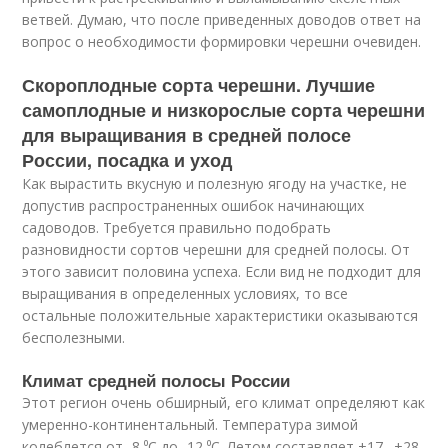
ветвей. Думаю, что после приведенных доводов ответ на
вопрос о необходимости формировки черешни очевиден.
Скороплодные сорта черешни. Лучшие
самоплодные и низкорослые сорта черешни
для выращивания в средней полосе
России, посадка и уход
Как вырастить вкусную и полезную ягоду на участке, не
допустив распространенных ошибок начинающих
садоводов. Требуется правильно подобрать
разновидности сортов черешни для средней полосы. От
этого зависит половина успеха. Если вид не подходит для
выращивания в определенных условиях, то все
остальные положительные характеристики оказываются
бесполезными.
Климат средней полосы России
Этот регион очень обширный, его климат определяют как
умеренно-континентальный. Температура зимой
колеблется от -8 ⁰С до -12 ⁰С. Летом составляет +17…+28