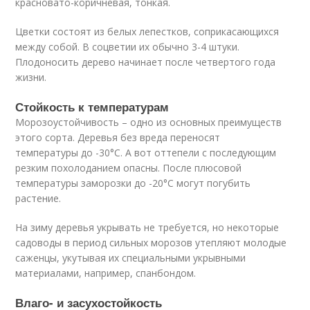
красновато-коричневая, тонкая.
Цветки состоят из белых лепестков, соприкасающихся
между собой. В соцветии их обычно 3-4 штуки.
Плодоносить дерево начинает после четвертого года
жизни.
Стойкость к температурам
Морозоустойчивость – одно из основных преимуществ
этого сорта. Деревья без вреда переносят
температуры до -30°С. А вот оттепели с последующим
резким похолоданием опасны. После плюсовой
температуры заморозки до -20°С могут погубить
растение.
На зиму деревья укрывать не требуется, но некоторые
садоводы в период сильных морозов утепляют молодые
саженцы, укутывая их специальными укрывными
материалами, например, спанбондом.
Влаго- и засухостойкость