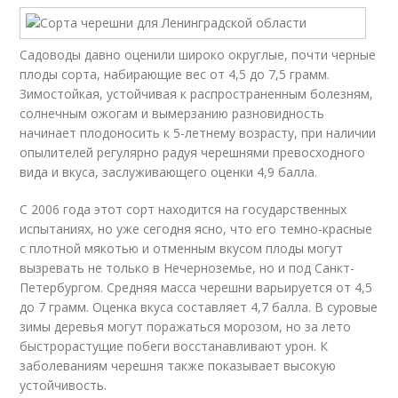
Садоводы давно оценили широко округлые, почти черные
плоды сорта, набирающие вес от 4,5 до 7,5 грамм.
Зимостойкая, устойчивая к распространенным болезням,
солнечным ожогам и вымерзанию разновидность
начинает плодоносить к 5-летнему возрасту, при наличии
опылителей регулярно радуя черешнями превосходного
вида и вкуса, заслуживающего оценки 4,9 балла.
С 2006 года этот сорт находится на государственных
испытаниях, но уже сегодня ясно, что его темно-красные
с плотной мякотью и отменным вкусом плоды могут
вызревать не только в Нечерноземье, но и под Санкт-
Петербургом. Средняя масса черешни варьируется от 4,5
до 7 грамм. Оценка вкуса составляет 4,7 балла. В суровые
зимы деревья могут поражаться морозом, но за лето
быстрорастущие побеги восстанавливают урон. К
заболеваниям черешня также показывает высокую
устойчивость.