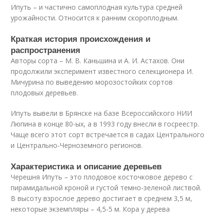
Ипуть – и частично самоплодная культура средней
урожайности. Относится к ранним скороплодным.
Краткая история происхождения и
распространения
Авторы сорта – М. В. Каньшина и А. И. Астахов. Они
продолжили эксперимент известного селекционера И.
Мичурина по выведению морозостойких сортов
плодовых деревьев.
Ипуть вывели в Брянске на базе Всероссийского НИИ
Люпина в конце 80-ых, а в 1993 году внесли в госреестр.
Чаще всего этот сорт встречается в садах Центрального
и Центрально-Черноземного регионов.
Характеристика и описание деревьев
Черешня Ипуть – это плодовое косточковое дерево с
пирамидальной кроной и густой темно-зеленой листвой.
В высоту взрослое дерево достигает в среднем 3,5 м,
некоторые экземпляры – 4,5-5 м. Кора у дерева