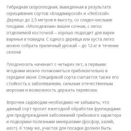
Гибридная скороплодная, выведенная в результате
скрещивания сортов «Владимирской» и «Любской».
Деревцо до 2,5 метров в высоту, со сладко-кислыми
плодами. «Молодежная» вишня сочная, с легко
отделяемой косточкой – хорошо подходит для варки
варенья и повидла. С одного деревца или куста легко
можно собрать приличный урожай – до 12 кг в течении
сезона!
Плодоносить начинает с четырех лет, а первыми
ягодками можно полакомиться приблизительно в
середине июня. Спецификой сорта считается также его
стойкость к заболеваниям, сильным отечественным
морозам и возможность держать перевозки.
Впрочем садоводам необходимо не забывать, что
данный сорт просит ежегодной обработки фунгицидами
для предупреждения заболеваний грибкового характера
и подкормки полезными минералами (фосфор, калий,
азот). К тому же, участок для посадки должен быть