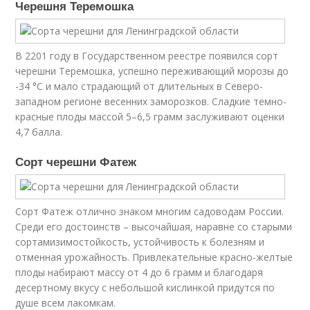
Черешня Теремошка
В 2201 году в Государственном реестре появился сорт
черешни Теремошка, успешно переживающий морозы до
-34 °C и мало страдающий от длительных в Северо-
западном регионе весенних заморозков. Сладкие темно-
красные плоды массой 5–6,5 грамм заслуживают оценки
4,7 балла.
Сорт черешни Фатеж
Сорт Фатеж отлично знаком многим садоводам России.
Среди его достоинств – высочайшая, наравне со старыми
сортамизимостойкость, устойчивость к болезням и
отменная урожайность. Привлекательные красно-желтые
плоды набирают массу от 4 до 6 грамм и благодаря
десертному вкусу с небольшой кислинкой придутся по
душе всем лакомкам.