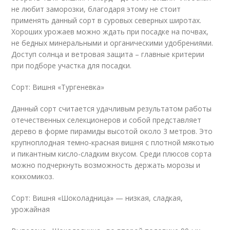
не любит заморозки, благодаря этому не стоит
применять данный сорт в суровых северных широтах.
Хороших урожаев можно ждать при посадке на почвах,
не бедных минеральными и органическими удобрениями.
Доступ солнца и ветровая защита – главные критерии
при подборе участка для посадки.
Сорт: Вишня «Тургеневка»
Данный сорт считается удачливым результатом работы
отечественных селекционеров и собой представляет
дерево в форме пирамиды высотой около 3 метров. Это
крупноплодная темно-красная вишня с плотной мякотью
и пикантным кисло-сладким вкусом. Среди плюсов сорта
можно подчеркнуть возможность держать морозы и
коккомикоз.
Сорт: Вишня «Шоколадница» — низкая, сладкая,
урожайная