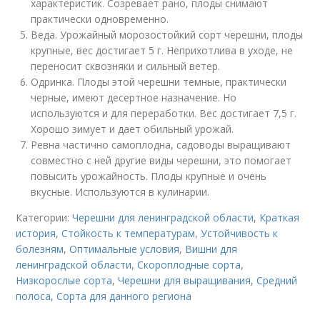
характеристик. Созревает рано, плоды снимают
практически одновременно.
Веда. Урожайный морозостойкий сорт черешни, плоды
крупные, вес достигает 5 г. Неприхотлива в уходе, не
переносит сквозняки и сильный ветер.
Одринка. Плоды этой черешни темные, практически
черные, имеют десертное назначение. Но
используются и для переработки. Вес достигает 7,5 г.
Хорошо зимует и дает обильный урожай.
Ревна частично самоплодна, садоводы выращивают
совместно с ней другие виды черешни, это помогает
повысить урожайность. Плоды крупные и очень
вкусные. Используются в кулинарии.
Категории:
Черешни для ленинградской области
,
Краткая
история
,
Стойкость к температурам
,
Устойчивость к
болезням
,
Оптимальные условия
,
Вишни для
ленинградской области
,
Скороплодные сорта
,
Низкорослые сорта
,
Черешни для выращивания
,
Средний
полоса
,
Сорта для данного региона