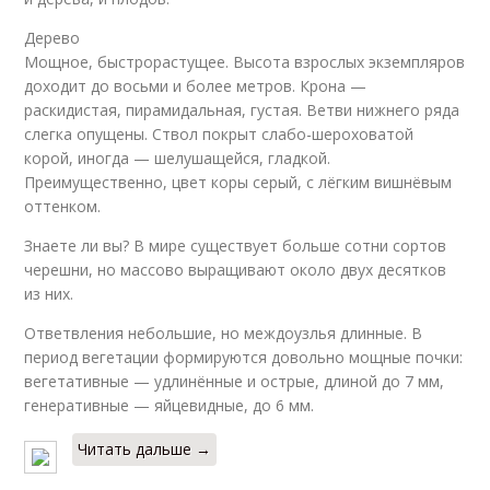
Дерево
Мощное, быстрорастущее. Высота взрослых экземпляров
доходит до восьми и более метров. Крона —
раскидистая, пирамидальная, густая. Ветви нижнего ряда
слегка опущены. Ствол покрыт слабо-шероховатой
корой, иногда — шелушащейся, гладкой.
Преимущественно, цвет коры серый, с лёгким вишнёвым
оттенком.
Знаете ли вы? В мире существует больше сотни сортов
черешни, но массово выращивают около двух десятков
из них.
Ответвления небольшие, но междоузлья длинные. В
период вегетации формируются довольно мощные почки:
вегетативные — удлинённые и острые, длиной до 7 мм,
генеративные — яйцевидные, до 6 мм.
Читать дальше →