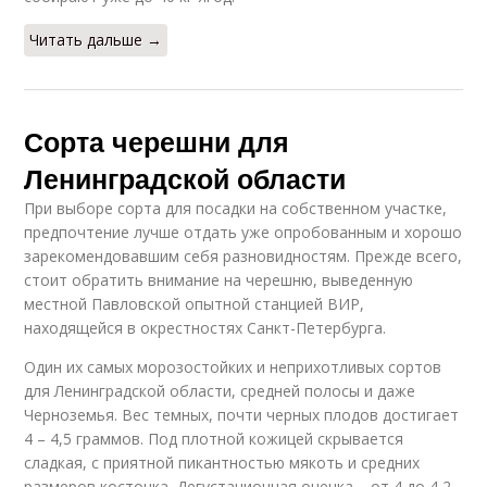
Читать дальше →
Сорта черешни для
Ленинградской области
При выборе сорта для посадки на собственном участке,
предпочтение лучше отдать уже опробованным и хорошо
зарекомендовавшим себя разновидностям. Прежде всего,
стоит обратить внимание на черешню, выведенную
местной Павловской опытной станцией ВИР,
находящейся в окрестностях Санкт-Петербурга.
Один их самых морозостойких и неприхотливых сортов
для Ленинградской области, средней полосы и даже
Черноземья. Вес темных, почти черных плодов достигает
4 – 4,5 граммов. Под плотной кожицей скрывается
сладкая, с приятной пикантностью мякоть и средних
размеров косточка. Дегустационная оценка – от 4 до 4,2