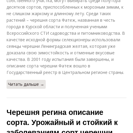
собственного участка, могут выбирать среди полутора
десятков сортов, приспособленных к морозным зимам, к
не слишком жаркому и длинному лету. Среди таких
растений – черешня сорта Фатеж, названная в честь
города в Курской области и полученная учеными
Всероссийского СТИ садоводства и питомниководства. В
качестве исходной формы селекционеры использовали
сеянцы черешни Ленинградская желтая, которая уже
доказала свою зимостойкость и отменные вкусовые
качества. В 2001 году испытания были завершены, и
описание сорта черешни Фатеж вошло в
Государственный реестр в Центральном регионе страны.
Читать дальше →
Черешня регина описание
сорта. Урожайный и стойкий к
заболеваниям сорт черешни