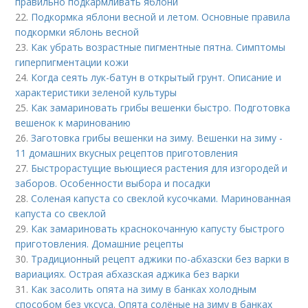
правильно подкармливать яблони
22.
Подкормка яблони весной и летом. Основные правила
подкормки яблонь весной
23.
Как убрать возрастные пигментные пятна. Симптомы
гиперпигментации кожи
24.
Когда сеять лук-батун в открытый грунт. Описание и
характеристики зеленой культуры
25.
Как замариновать грибы вешенки быстро. Подготовка
вешенок к маринованию
26.
Заготовка грибы вешенки на зиму. Вешенки на зиму -
11 домашних вкусных рецептов приготовления
27.
Быстрорастущие вьющиеся растения для изгородей и
заборов. Особенности выбора и посадки
28.
Соленая капуста со свеклой кусочками. Маринованная
капуста со свеклой
29.
Как замариновать краснокочанную капусту быстрого
приготовления. Домашние рецепты
30.
Традиционный рецепт аджики по-абхазски без варки в
вариациях. Острая абхазская аджика без варки
31.
Как засолить опята на зиму в банках холодным
способом без уксуса. Опята солёные на зиму в банках