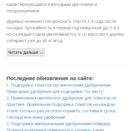
характеризующийся ежегодным цветением и
плодоношением.
Деревья начинают плодоносить спустя 3-4 года после
посадки. Урожайность в первый год невысокая (до 5 кг),
но с каждым годом увеличивается, и со взрослого дерева
собирают уже до 40 кг ягод.
Читать дальше →
Последние обновления на сайте:
1.
Подкормка томатов органическими удобрениями.
Природные удобрения для подкормки "по листу"
2.
Применяем комплексное удобрение для томатов на
практике. Правильная подкормка томатов на каждом
этапе: сколько раз за сезон кормить, составы и сроки,
таблица внесения удобрений
3.
Подкормка минеральными удобрениями помидор.
Правила подкормки помидоров в теплице: какие