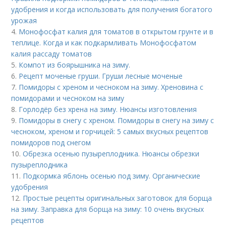
удобрения и когда использовать для получения богатого
урожая
4.
Монофосфат калия для томатов в открытом грунте и в
теплице. Когда и как подкармливать Монофосфатом
калия рассаду томатов
5.
Компот из боярышника на зиму.
6.
Рецепт моченые груши. Груши лесные моченые
7.
Помидоры с хреном и чесноком на зиму. Хреновина с
помидорами и чесноком на зиму
8.
Горлодёр без хрена на зиму. Нюансы изготовления
9.
Помидоры в снегу с хреном. Помидоры в снегу на зиму с
чесноком, хреном и горчицей: 5 самых вкусных рецептов
помидоров под снегом
10.
Обрезка осенью пузыреплодника. Нюансы обрезки
пузыреплодника
11.
Подкормка яблонь осенью под зиму. Органические
удобрения
12.
Простые рецепты оригинальных заготовок для борща
на зиму. Заправка для борща на зиму: 10 очень вкусных
рецептов