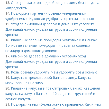
13.
Овощная заготовка для борща на зиму без капусты.
Ингредиенты
14.
Подкормка гортензии осенью минеральными
удобрениями. Нужно ли удобрять гортензию осенью
15.
Уход за лимонным деревом в домашних условиях.
Домашний лимон: уход за цитрусом и сроки получения
урожая
16.
Квашеные зеленые помидоры бочковые и в банках.
Бочковые зеленые помидоры – 4 рецепта соленых
помидор в домашних условиях
17.
Лимонное дерево в домашних условиях уход.
Домашний лимон: уход за цитрусом и сроки получения
урожая
18.
Розы осенью удобрять. Чем удобрять розы осенью
19.
Капуста в трехлитровой банке на зиму. Капуста
маринованная на зиму
20.
Квашение капусты в трехлитровых банках. Квашеная
капуста на зиму в банках — 10 рецептов хрустящей и
сочной капусты
21.
Подкармливаем яблони осенью правильно. Как и чем