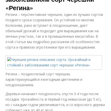
«Регина»
Регина – перспективная черешня, один из лучших сортов
позднего срока созревания. Он устойчив ко многим
болезням, рано вступает в плодоношение, дает
обильный урожай и подходит для выращивания как на
личных участках, так и в промышленных масштабах. В
этой статье мы подробно расскажем об особенностях
сорта и правилах агротехники при его выращивании.
Регина – позднеспелый сорт черешни,
характеризующийся ежегодным цветением и
плодоношением.
Деревья начинают плодоносить спустя 3-4 года после
посадки. Урожайность в первый год невысокая (до 5 кг),
но с каждым годом увеличивается, и со взрослого дерева
собирают уже до 40 кг ягод.