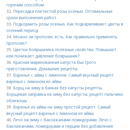
горячим способом
32.
Пересадка плетистой розы осенью. Оптимальные
сроки выполнения работ
33.
Подкормить розы осенью. Как подкармливают цветы в
осенний период
34.
Можно ли прополис есть. Как правильно применять
прополис?
35.
Цветки боярышника полезные свойства. Повышает
или понижает давление боярышник?
36.
Красная маринованная капуста быстрого
приготовления. Домашние рецепты
37.
Варенье с айвы с лимоном. Самый вкусный рецепт
варенья с лимоном из айвы
38.
Борщ на зиму в банках без капусты рецепты.
Борщевая заправка на зиму без капусты: рецепт пальчики
оближешь
39.
Варенье из айвы на зиму простой рецепт. Самый
вкусный рецепт варенья с лимоном из айвы
40.
Лечо на зиму с баклажанами помидорами. Лечо с
баклажанами, помидорами и перцем без добавления