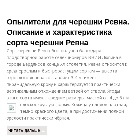
Опылители для черешни Ревна.
Описание и характеристика
сорта черешни Ревна
Сорт черешни Ревна был получен благодаря
плодотворной работе селекционеров ВНИИ Люпина в
городе Бердянск в конце ХХ столетия. Ревна относится к
среднерослым и быстрорастущим сортам — высота
взрослого дерева составляет 3-4 м, имеет
пирамидальную крону и характеризуется практически
вертикальным отхождением ветвей от ствола. Ягоды
этого сорта имеют средние размеры, массой от 4 до 6 г и
плоскоокруглую форму.
Кожица у плодов плотная,
тёмно-красного цвета, а при достижении полной
зрелости практически чёрная.
Читать дальше →