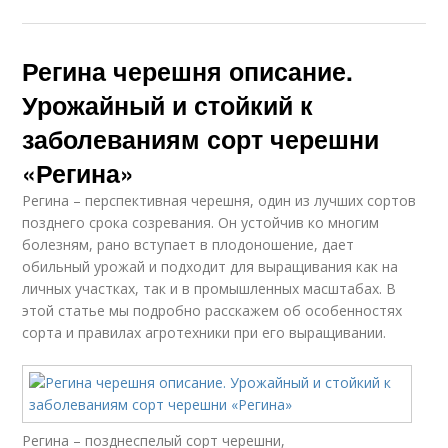
Регина черешня описание.
Урожайный и стойкий к
заболеваниям сорт черешни
«Регина»
Регина – перспективная черешня, один из лучших сортов
позднего срока созревания. Он устойчив ко многим
болезням, рано вступает в плодоношение, дает
обильный урожай и подходит для выращивания как на
личных участках, так и в промышленных масштабах. В
этой статье мы подробно расскажем об особенностях
сорта и правилах агротехники при его выращивании.
Регина – позднеспелый сорт черешни,