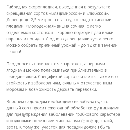
Гибридная скороплодная, выведенная в результате
скрещивания сортов «Владимирской» и «Любской».
Деревцо до 2,5 метров в высоту, со сладко-кислыми
плодами. «Молодежная» вишня сочная, с легко
отделяемой косточкой – хорошо подходит для варки
варенья и повидла. С одного деревца или куста легко
можно собрать приличный урожай – до 12 кг в течении
сезона!
Плодоносить начинает с четырех лет, а первыми
ягодками можно полакомиться приблизительно в
середине июня. Спецификой сорта считается также его
стойкость к заболеваниям, сильным отечественным
морозам и возможность держать перевозки.
Впрочем садоводам необходимо не забывать, что
данный сорт просит ежегодной обработки фунгицидами
для предупреждения заболеваний грибкового характера
и подкормки полезными минералами (фосфор, калий,
азот). К тому же, участок для посадки должен быть