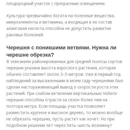
плодородный участок с прекрасным освещением.
Культура чрезвычайно богата на полезные вещества,
микроэлементы и витамины, а входящая в ее состав
аланговая кислота способна не допустить развитие
раковых болезней.
Черешня с поникшими ветвями. Нужна ли
черешне обрезка?
В описаниях районированных для средней полосы сортов
черешни указана высота взрослого растения, которая
обычно составляет около 3–5 метров. Уже в первый год
наблюдений за высаженными в моем саду черешнями был
сделан настораживающий вывод о скорости роста этих
растений. При слабом ветвлении вертикальные побеги
черешни способны отрасти за сезон более чем на
полтора метра. Если площадь участка позволяет
разместить крупное и высокое дерево, то можно вообще
не обрезать черешню, пусть растет как хочет. Но при
подобном решении лет через пять–шесть возникнут