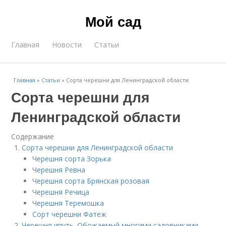
Мой сад
Главная
Новости
Статьи
Главная
»
Статьи
»
Сорта черешни для Ленинградской области
Сорта черешни для
Ленинградской области
Содержание
Сорта черешни для Ленинградской области
Черешня сорта Зорька
Черешня Ревна
Черешня сорта Брянская розовая
Черешня Речица
Черешня Теремошка
Сорт черешни Фатеж
Черешня ипуть. Обожаемый многими садовниками