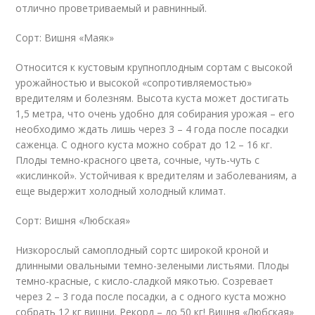
отлично проветриваемый и равнинный.
Сорт: Вишня «Маяк»
Относится к кустовым крупноплодным сортам с высокой
урожайностью и высокой «сопротивляемостью»
вредителям и болезням. Высота куста может достигать
1,5 метра, что очень удобно для собирания урожая – его
необходимо ждать лишь через 3 – 4 года после посадки
саженца. С одного куста можно собрат до 12 – 16 кг.
Плоды темно-красного цвета, сочные, чуть-чуть с
«кислинкой». Устойчивая к вредителям и заболеваниям, а
еще выдержит холодный холодный климат.
Сорт: Вишня «Любская»
Низкорослый самоплодный сортс широкой кроной и
длинными овальными темно-зелеными листьями. Плоды
темно-красные, с кисло-сладкой мякотью. Созревает
через 2 – 3 года после посадки, а с одного куста можно
собрать 12 кг вишни. Рекорд – до 50 кг! Вишня «Любская»