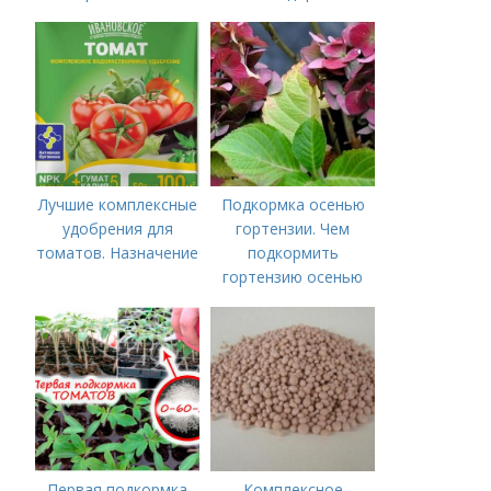
Органические
удобрения для
томатов
Лучшие комплексные
Подкормка осенью
удобрения для
гортензии. Чем
томатов. Назначение
подкормить
гортензию осенью
Первая подкормка
Комплексное