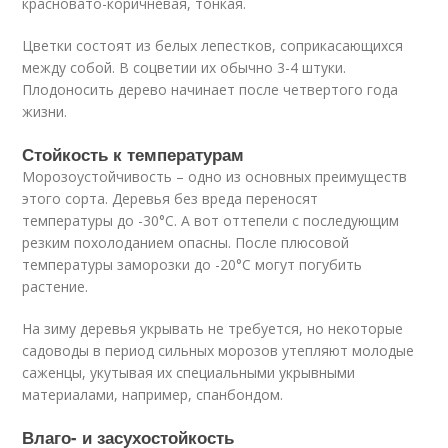
красновато-коричневая, тонкая.
Цветки состоят из белых лепестков, соприкасающихся
между собой. В соцветии их обычно 3-4 штуки.
Плодоносить дерево начинает после четвертого года
жизни.
Стойкость к температурам
Морозоустойчивость – одно из основных преимуществ
этого сорта. Деревья без вреда переносят
температуры до -30°С. А вот оттепели с последующим
резким похолоданием опасны. После плюсовой
температуры заморозки до -20°С могут погубить
растение.
На зиму деревья укрывать не требуется, но некоторые
садоводы в период сильных морозов утепляют молодые
саженцы, укутывая их специальными укрывными
материалами, например, спанбондом.
Влаго- и засухостойкость