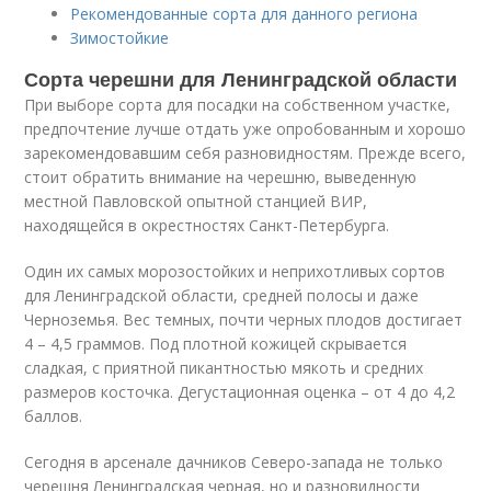
Рекомендованные сорта для данного региона
Зимостойкие
Сорта черешни для Ленинградской области
При выборе сорта для посадки на собственном участке,
предпочтение лучше отдать уже опробованным и хорошо
зарекомендовавшим себя разновидностям. Прежде всего,
стоит обратить внимание на черешню, выведенную
местной Павловской опытной станцией ВИР,
находящейся в окрестностях Санкт-Петербурга.
Один их самых морозостойких и неприхотливых сортов
для Ленинградской области, средней полосы и даже
Черноземья. Вес темных, почти черных плодов достигает
4 – 4,5 граммов. Под плотной кожицей скрывается
сладкая, с приятной пикантностью мякоть и средних
размеров косточка. Дегустационная оценка – от 4 до 4,2
баллов.
Сегодня в арсенале дачников Северо-запада не только
черешня Ленинградская черная, но и разновидности