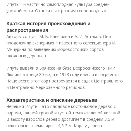
Ипуть – и частично самоплодная культура средней
урожайности. Относится к ранним скороплодным.
Краткая история происхождения и
распространения
Авторы сорта – М. В. Каньшина и А. И. Астахов. Они
продолжили эксперимент известного селекционера И.
Мичурина по выведению морозостойких сортов
плодовых деревьев.
Ипуть вывели в Брянске на базе Всероссийского НИИ
Люпина в конце 80-ых, а в 1993 году внесли в госреестр.
Чаще всего этот сорт встречается в садах Центрального
и Центрально-Черноземного регионов.
Характеристика и описание деревьев
Черешня Ипуть – это плодовое косточковое дерево с
пирамидальной кроной и густой темно-зеленой листвой.
В высоту взрослое дерево достигает в среднем 3,5 м,
некоторые экземпляры – 4,5-5 м. Кора у дерева