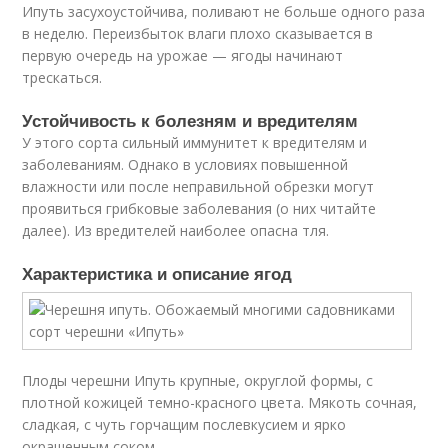
Ипуть засухоустойчива, поливают не больше одного раза
в неделю. Переизбыток влаги плохо сказывается в
первую очередь на урожае — ягоды начинают
трескаться.
Устойчивость к болезням и вредителям
У этого сорта сильный иммунитет к вредителям и
заболеваниям. Однако в условиях повышенной
влажности или после неправильной обрезки могут
проявиться грибковые заболевания (о них читайте
далее). Из вредителей наиболее опасна тля.
Характеристика и описание ягод
Плоды черешни Ипуть крупные, округлой формы, с
плотной кожицей темно-красного цвета. Мякоть сочная,
сладкая, с чуть горчащим послевкусием и ярко
окрашенным соком.