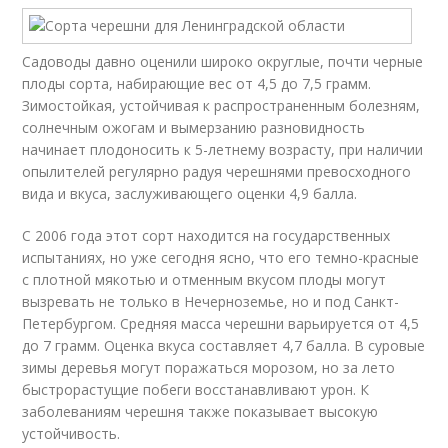
Садоводы давно оценили широко округлые, почти черные
плоды сорта, набирающие вес от 4,5 до 7,5 грамм.
Зимостойкая, устойчивая к распространенным болезням,
солнечным ожогам и вымерзанию разновидность
начинает плодоносить к 5-летнему возрасту, при наличии
опылителей регулярно радуя черешнями превосходного
вида и вкуса, заслуживающего оценки 4,9 балла.
С 2006 года этот сорт находится на государственных
испытаниях, но уже сегодня ясно, что его темно-красные
с плотной мякотью и отменным вкусом плоды могут
вызревать не только в Нечерноземье, но и под Санкт-
Петербургом. Средняя масса черешни варьируется от 4,5
до 7 грамм. Оценка вкуса составляет 4,7 балла. В суровые
зимы деревья могут поражаться морозом, но за лето
быстрорастущие побеги восстанавливают урон. К
заболеваниям черешня также показывает высокую
устойчивость.