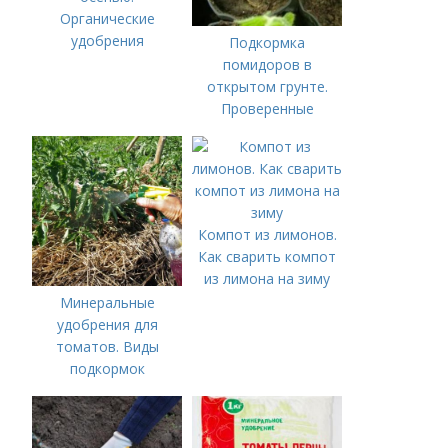
Органические
удобрения
Подкормка
помидоров в
открытом грунте.
Проверенные
органические и
минеральные
удобрения
Компот из лимонов.
Как сварить компот
из лимона на зиму
Минеральные
удобрения для
томатов. Виды
подкормок