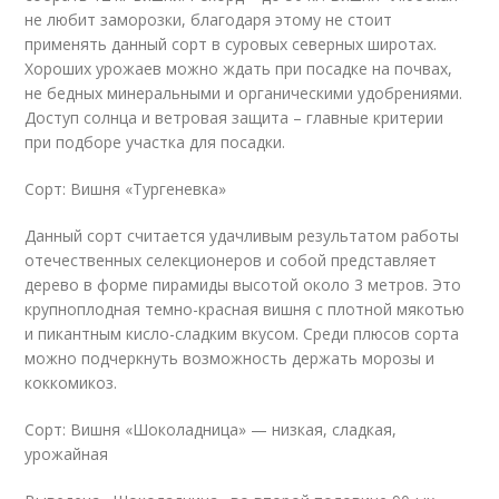
не любит заморозки, благодаря этому не стоит
применять данный сорт в суровых северных широтах.
Хороших урожаев можно ждать при посадке на почвах,
не бедных минеральными и органическими удобрениями.
Доступ солнца и ветровая защита – главные критерии
при подборе участка для посадки.
Сорт: Вишня «Тургеневка»
Данный сорт считается удачливым результатом работы
отечественных селекционеров и собой представляет
дерево в форме пирамиды высотой около 3 метров. Это
крупноплодная темно-красная вишня с плотной мякотью
и пикантным кисло-сладким вкусом. Среди плюсов сорта
можно подчеркнуть возможность держать морозы и
коккомикоз.
Сорт: Вишня «Шоколадница» — низкая, сладкая,
урожайная