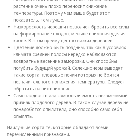
растение очень плохо переносит снижение
температуры. Поэтому чем выше будет этот
показатель, тем лучше.
Низкорослость черешни позволяет бросить все силы
на формирование плодов, меньше внимания уделяя
кроне. В этом преимущество низких деревьев.
Цветение должно быть поздним, так как в условиях
климата средней полосы нередко наблюдаются
возвратные весенние заморозки. Они способны
погубить будущий урожай. Селекционеры выводят
такие сорта, плодовые почки которых не боятся
незначительного понижения температуры. Следует
обратить на них внимание.
Самоплодность или самоопыляемость незаменимый
признак плодового дерева. В таком случае дереву не
понадобятся опылители, оно способно само себя
опылять.
Наилучшие сорта те, которые обладают всеми
перечисленными признаками.