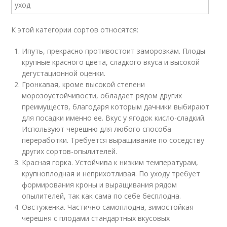
К этой категории сортов относятся:
Ипуть, прекрасно противостоит заморозкам. Плоды
крупные красного цвета, сладкого вкуса и высокой
дегустационной оценки.
Гронкавая, кроме высокой степени
морозоустойчивости, обладает рядом других
преимуществ, благодаря которым дачники выбирают
для посадки именно ее. Вкус у ягодок кисло-сладкий.
Используют черешню для любого способа
переработки. Требуется выращивание по соседству
других сортов-опылителей.
Красная горка. Устойчива к низким температурам,
крупноплодная и неприхотливая. По уходу требует
формирования кроны и выращивания рядом
опылителей, так как сама по себе бесплодна.
Овстуженка. Частично самоплодна, зимостойкая
черешня с плодами стандартных вкусовых