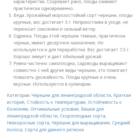
характеристик. Созревает рано, плоды снимают
практически одновременно.
Веда. Урожайный морозостойкий сорт черешни, плоды
крупные, вес достигает 5 г. Неприхотлива в уходе, не
переносит сквозняки и сильный ветер.
Одринка. Плоды этой черешни темные, практически
черные, имеют десертное назначение. Но
используются и для переработки. Вес достигает 7,5 г.
Хорошо зимует и дает обильный урожай.
Ревна частично самоплодна, садоводы выращивают
совместно с ней другие виды черешни, это помогает
повысить урожайность. Плоды крупные и очень
вкусные. Используются в кулинарии.
Категории:
Черешни для ленинградской области
,
Краткая
история
,
Стойкость к температурам
,
Устойчивость к
болезням
,
Оптимальные условия
,
Вишни для
ленинградской области
,
Скороплодные сорта
,
Низкорослые сорта
,
Черешни для выращивания
,
Средний
полоса
,
Сорта для данного региона