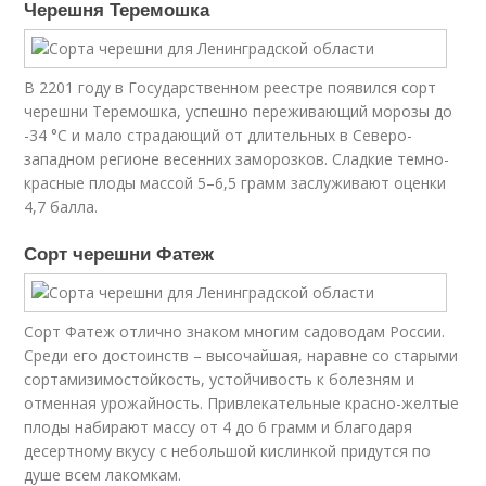
Черешня Теремошка
В 2201 году в Государственном реестре появился сорт
черешни Теремошка, успешно переживающий морозы до
-34 °C и мало страдающий от длительных в Северо-
западном регионе весенних заморозков. Сладкие темно-
красные плоды массой 5–6,5 грамм заслуживают оценки
4,7 балла.
Сорт черешни Фатеж
Сорт Фатеж отлично знаком многим садоводам России.
Среди его достоинств – высочайшая, наравне со старыми
сортамизимостойкость, устойчивость к болезням и
отменная урожайность. Привлекательные красно-желтые
плоды набирают массу от 4 до 6 грамм и благодаря
десертному вкусу с небольшой кислинкой придутся по
душе всем лакомкам.