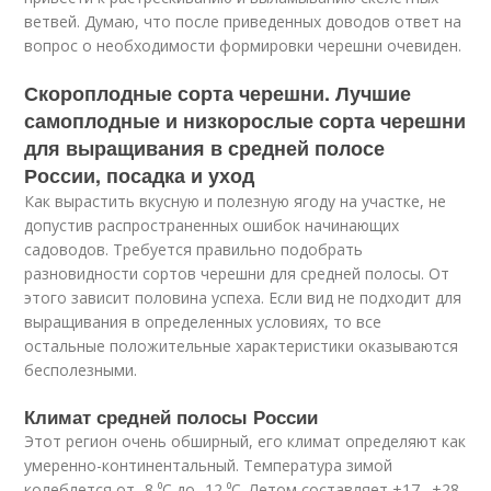
ветвей. Думаю, что после приведенных доводов ответ на
вопрос о необходимости формировки черешни очевиден.
Скороплодные сорта черешни. Лучшие
самоплодные и низкорослые сорта черешни
для выращивания в средней полосе
России, посадка и уход
Как вырастить вкусную и полезную ягоду на участке, не
допустив распространенных ошибок начинающих
садоводов. Требуется правильно подобрать
разновидности сортов черешни для средней полосы. От
этого зависит половина успеха. Если вид не подходит для
выращивания в определенных условиях, то все
остальные положительные характеристики оказываются
бесполезными.
Климат средней полосы России
Этот регион очень обширный, его климат определяют как
умеренно-континентальный. Температура зимой
колеблется от -8 ⁰С до -12 ⁰С. Летом составляет +17…+28