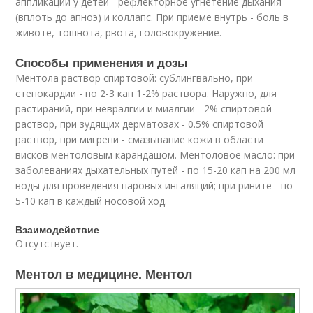
аппликации у детей - рефлекторное угнетение дыхания
(вплоть до апноэ) и коллапс. При приеме внутрь - боль в
животе, тошнота, рвота, головокружение.
Способы применения и дозы
Ментола раствор спиртовой: сублингвально, при
стенокардии - по 2-3 кап 1-2% раствора. Наружно, для
растираний, при невралгии и миалгии - 2% спиртовой
раствор, при зудящих дерматозах - 0.5% спиртовой
раствор, при мигрени - смазывание кожи в области
висков ментоловым карандашом. Ментоловое масло: при
заболеваниях дыхательных путей - по 15-20 кап на 200 мл
воды для проведения паровых ингаляций; при рините - по
5-10 кап в каждый носовой ход.
Взаимодействие
Отсутствует.
Ментол в медицине. Ментол