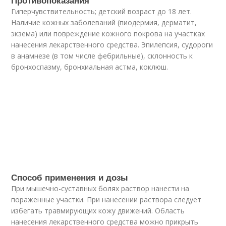
Гиперчувствительность; детский возраст до 18 лет.
Наличие кожных заболеваний (пиодермия, дерматит,
экзема) или повреждение кожного покрова на участках
нанесения лекарственного средства. Эпилепсия, судороги
в анамнезе (в том числе фебрильные), склонность к
бронхоспазму, бронхиальная астма, коклюш.
Способ применения и дозы
При мышечно-суставных болях раствор нанести на
пораженные участки. При нанесении раствора следует
избегать травмирующих кожу движений. Область
нанесения лекарственного средства можно прикрыть