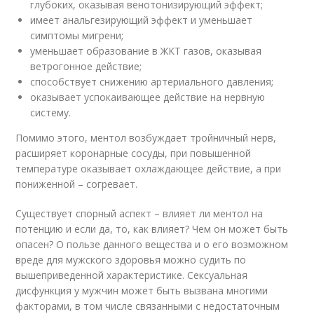
глубоких, оказывая венотонизирующий эффект;
имеет анальгезирующий эффект и уменьшает
симптомы мигрени;
уменьшает образование в ЖКТ газов, оказывая
ветрогонное действие;
способствует снижению артериального давления;
оказывает успокаивающее действие на нервную
систему.
Помимо этого, ментол возбуждает тройничный нерв,
расширяет коронарные сосуды, при повышенной
температуре оказывает охлаждающее действие, а при
пониженной – согревает.
Существует спорный аспект – влияет ли ментол на
потенцию и если да, то, как влияет? Чем он может быть
опасен? О пользе данного вещества и о его возможном
вреде для мужского здоровья можно судить по
вышеприведенной характеристике. Сексуальная
дисфункция у мужчин может быть вызвана многими
факторами, в том числе связанными с недостаточным