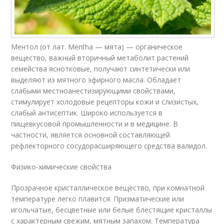
Ментол (от лат. Mentha — мята) — органическое
вещество, важный вторичный метаболит растений
семейства яснотковые, получают синтетически или
выделяют из мятного эфирного масла. Обладает
слабыми местноанестизирующими свойствами,
стимулирует холодовые рецепторы кожи и слизистых,
слабый антисептик. Широко используется в
пищевкусовой промышленности и в медицине. В
частности, является основной составляющей
рефлекторного сосудорасширяющего средства валидол.
Физико-химические свойства
Прозрачное кристаллическое вещество, при комнатной
температуре легко плавится. Призматические или
игольчатые, бесцветные или белые блестящие кристаллы
с характерным свежим, мятным запахом. Температура