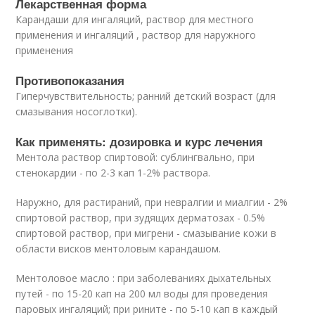
Лекарственная форма
Карандаши для ингаляций, раствор для местного
применения и ингаляций , раствор для наружного
применения
Противопоказания
Гиперчувствительность; ранний детский возраст (для
смазывания носоглотки).
Как применять: дозировка и курс лечения
Ментола раствор спиртовой: сублингвально, при
стенокардии - по 2-3 кап 1-2% раствора.
Наружно, для растираний, при невралгии и миалгии - 2%
спиртовой раствор, при зудящих дерматозах - 0.5%
спиртовой раствор, при мигрени - смазывание кожи в
области висков ментоловым карандашом.
Ментоловое масло : при заболеваниях дыхательных
путей - по 15-20 кап на 200 мл воды для проведения
паровых ингаляций; при рините - по 5-10 кап в каждый