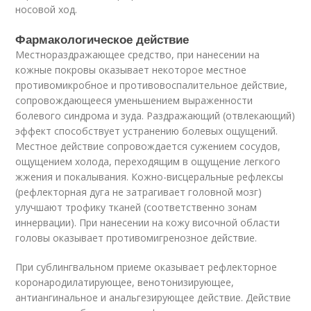
носовой ход.
Фармакологическое действие
Местнораздражающее средство, при нанесении на
кожные покровы оказывает некоторое местное
противомикробное и противовоспалительное действие,
сопровождающееся уменьшением выраженности
болевого синдрома и зуда. Раздражающий (отвлекающий)
эффект способствует устранению болевых ощущений.
Местное действие сопровождается сужением сосудов,
ощущением холода, переходящим в ощущение легкого
жжения и покалывания. Кожно-висцеральные рефлексы
(рефлекторная дуга не затрагивает головной мозг)
улучшают трофику тканей (соответственно зонам
иннервации). При нанесении на кожу височной области
головы оказывает противомигренозное действие.
При сублингвальном приеме оказывает рефлекторное
коронародилатирующее, венотонизирующее,
антиангинальное и анальгезирующее действие. Действие