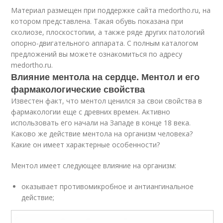
Материал размещен при поддержке сайта medortho.ru, на
котором представлена. Такая обувь показана при
сколиозе, плоскостопии, а также ряде других патологий
опорно-двигательного аппарата. С полным каталогом
предложений вы можете ознакомиться по адресу
medortho.ru.
Влияние ментола на сердце. Ментол и его
фармакологические свойства
Известен факт, что ментол ценился за свои свойства в
фармакологии еще с древних времен. Активно
использовать его начали на Западе в конце 18 века.
Каково же действие ментола на организм человека?
Какие он имеет характерные особенности?
Ментол имеет следующее влияние на организм:
оказывает противомикробное и антиангинальное
действие;