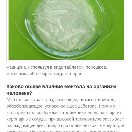
медицине, используя в виде таблеток, порошков,
масляных либо спиртовых растворов.
Каково общее влияние ментола на организм
человека?
Ментол оказывает раздражающее, антисептическое,
обезболивающее, успокаивающее действие. Помимо
этого, ментол возбуждает тройничный нерв, расширяет
коронарные сосуды, при высокой температуре оказывает
охлаждающее действие, а при более низкой температуре
согревает. Ментол является основным компонентом в