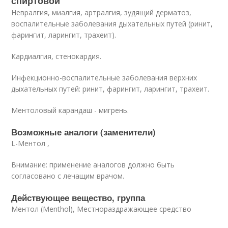
спиртовой
Невралгия, миалгия, артралгия, зудящий дерматоз,
воспалительные заболевания дыхательных путей (ринит,
фарингит, ларингит, трахеит).
Кардиалгия, стенокардия.
Инфекционно-воспалительные заболевания верхних
дыхательных путей: ринит, фарингит, ларингит, трахеит.
Ментоловый карандаш - мигрень.
Возможные аналоги (заменители)
L-Ментол ,
Внимание: применение аналогов должно быть
согласовано с лечащим врачом.
Действующее вещество, группа
Ментол (Menthol), Местнораздражающее средство