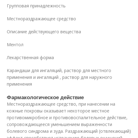
Групповая принадлежность
Местнораздражающее средство
Описание действующего вещества
Ментол
Лекарственная форма
Карандаши для ингаляций, раствор для местного
применения и ингаляций , раствор для наружного
применения
Фармакологическое действие
Местнораздражающее средство, при нанесении на
кожные покровы оказывает некоторое местное
противомикробное и противовоспалительное действие,
сопровождающееся уменьшением выраженности
болевого синдрома и зуда. Раздражающий (отвлекающий)
эффект способствует устранению болевых ощущений.