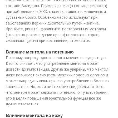
составе Валидола. Применяют его (в составе лекарств)
при заболеваниях ЖКХ, спазмах, тошноте, мышечных и
суставных болях. Особенно часто используют при
заболеваниях верхних дыхательных путей – ангине,
бронхите, рините,, фарингите. Растворенным метолом
(только по рекомендации врача) полоскают горло,
смазывают десны при воспалении, стоматите.
Влияние ментола на потенцию
По этому вопросу однозначного мнения не существует.
Кто-то считает, что употребление ментола может
довести до импотенции, другие же уверены, что ментол
даже повышает активность мужских половых органов и
может навредить лишь при его употреблении в больших
количествах. Но, хотя нет никаких свидетельств того,
что ментол может снижать потенцию, от употребления
его в целях повышения эректильной функции все же
лучше отказаться.
Влияние ментола на кожу