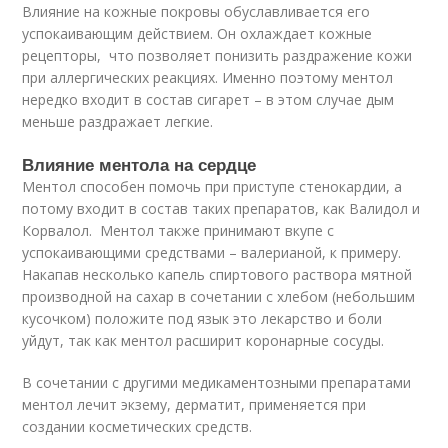
Влияние на кожные покровы обуславливается его
успокаивающим действием. Он охлаждает кожные
рецепторы, что позволяет понизить раздражение кожи
при аллергических реакциях. Именно поэтому ментол
нередко входит в состав сигарет – в этом случае дым
меньше раздражает легкие.
Влияние ментола на сердце
Ментол способен помочь при приступе стенокардии, а
потому входит в состав таких препаратов, как Валидол и
Корвалол. Ментол также принимают вкупе с
успокаивающими средствами – валерианой, к примеру.
Накапав несколько капель спиртового раствора мятной
производной на сахар в сочетании с хлебом (небольшим
кусочком) положите под язык это лекарство и боли
уйдут, так как ментол расширит коронарные сосуды.
В сочетании с другими медикаментозными препаратами
ментол лечит экзему, дерматит, применяется при
создании косметических средств.