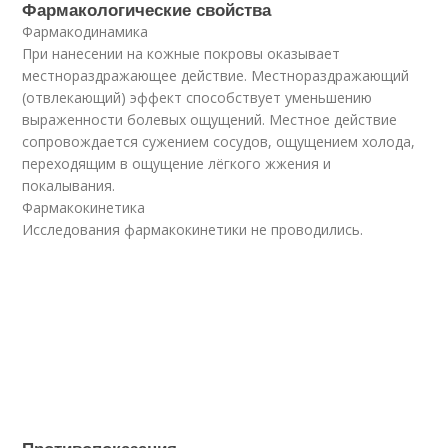
Фармакологические свойства
Фармакодинамика
При нанесении на кожные покровы оказывает
местнораздражающее действие. Местнораздражающий
(отвлекающий) эффект способствует уменьшению
выраженности болевых ощущений. Местное действие
сопровождается сужением сосудов, ощущением холода,
переходящим в ощущение лёгкого жжения и
покалывания.
Фармакокинетика
Исследования фармакокинетики не проводились.
Противопоказания