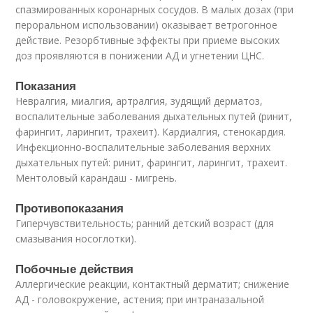
спазмированных коронарных сосудов. В малых дозах (при
пероральном использовании) оказывает ветрогонное
действие. Резорбтивные эффекты при приеме высоких
доз проявляются в понижении АД и угнетении ЦНС.
Показания
Невралгия, миалгия, артралгия, зудящий дерматоз,
воспалительные заболевания дыхательных путей (ринит,
фарингит, ларингит, трахеит). Кардиалгия, стенокардия.
Инфекционно-воспалительные заболевания верхних
дыхательных путей: ринит, фарингит, ларингит, трахеит.
Ментоловый карандаш - мигрень.
Противопоказания
Гиперчувствительность; ранний детский возраст (для
смазывания носоглотки).
Побочные действия
Аллергические реакции, контактный дерматит; снижение
АД - головокружение, астения; при интраназальной