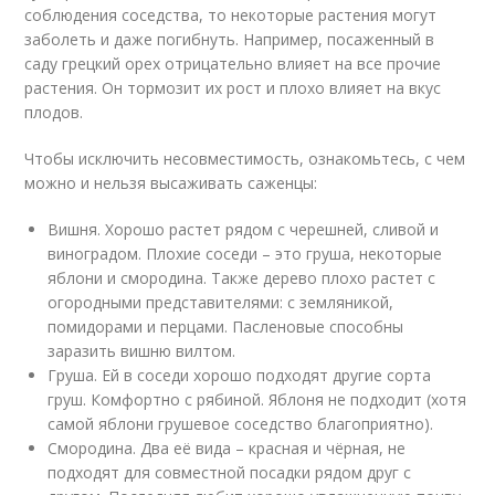
соблюдения соседства, то некоторые растения могут
заболеть и даже погибнуть. Например, посаженный в
саду грецкий орех отрицательно влияет на все прочие
растения. Он тормозит их рост и плохо влияет на вкус
плодов.
Чтобы исключить несовместимость, ознакомьтесь, с чем
можно и нельзя высаживать саженцы:
Вишня. Хорошо растет рядом с черешней, сливой и
виноградом. Плохие соседи – это груша, некоторые
яблони и смородина. Также дерево плохо растет с
огородными представителями: с земляникой,
помидорами и перцами. Пасленовые способны
заразить вишню вилтом.
Груша. Ей в соседи хорошо подходят другие сорта
груш. Комфортно с рябиной. Яблоня не подходит (хотя
самой яблони грушевое соседство благоприятно).
Смородина. Два её вида – красная и чёрная, не
подходят для совместной посадки рядом друг с