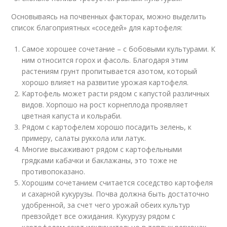
Основываясь на почвенных факторах, можно выделить
список благоприятных «соседей» для картофеля:
Самое хорошее сочетание – с бобовыми культурами. К
ним относится горох и фасоль. Благодаря этим
растениям грунт пропитывается азотом, который
хорошо влияет на развитие урожая картофеля.
Картофель может расти рядом с капустой различных
видов. Хорпошо на рост корнеплода проявляет
цветная капуста и кольраби.
Рядом с картофелем хорошо посадить зелень, к
примеру, салаты руккола или латук.
Многие высаживают рядом с картофельными
грядками кабачки и баклажаны, это тоже не
противопоказано.
Хорошим сочетанием считается соседство картофеля
и сахарной кукурузы. Почва должна быть достаточно
удобренной, за счет чего урожай обеих культур
превзойдет все ожидания. Кукурузу рядом с