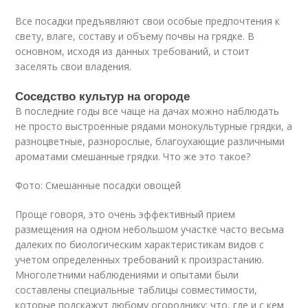
Все посадки предъявляют свои особые предпочтения к
свету, влаге, составу и объему почвы на грядке. В
основном, исходя из данных требований, и стоит
заселять свои владения.
Соседство культур на огороде
В последние годы все чаще на дачах можно наблюдать
не просто выстроенные рядами монокультурные грядки, а
разноцветные, разнорослые, благоухающие различными
ароматами смешанные грядки. Что же это такое?
Фото: Смешанные посадки овощей
Проще говоря, это очень эффективный прием
размещения на одном небольшом участке часто весьма
далеких по биологическим характеристикам видов с
учетом определенных требований к произрастанию.
Многолетними наблюдениями и опытами были
составлены специальные таблицы совместимости,
которые подскажут любому огороднику: что, где и с кем