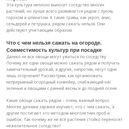
Эта культура неплохо выносит соседство многих
растений, но лучше всего развивается рядом с луком,
горохом и шпинатом. А такие травы, как укроп, анис,
сельдерей и петрушка, рядом сажать нельзя. Они
действуют угнетающим образом.
Что с чем нельзя сажать на огороде.
Совместимость культур при посадке
Далеко не все овощи могут ужиться по соседству.
Почему же одни овощи можно сажать рядом и получать
замечательный урожай, а другие, напротив, несут одни
лишь огорчения? Рассмотрим, как организовать
непрерывный огородный конвейер, снабжающий нас
зеленью и овощами с ранней весны и до поздней осени.
Какие овощи сажать рядом – очень важный вопрос.
Многие дачники заранее изучают, что с чем сажать, а
другие постигают это методом многолетних проб и
ошибок. Так почему же не все растения стойко переносят
нежелательное соседство?