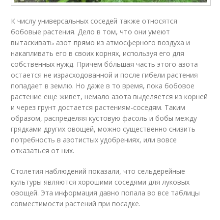
К числу универсальных соседей также относятся
бобовые растения. Дело в том, что они умеют
вытаскивать азот прямо из атмосферного воздуха и
накапливать его в своих корнях, используя его для
собственных нужд. Причем бо́льшая часть этого азота
остается не израсходованной и после гибели растения
попадает в землю. Но даже в то время, пока бобовое
растение еще живет, немало азота выделяется из корней
и через грунт достается растениям-соседям. Таким
образом, распределяя кустовую фасоль и бобы между
грядками других овощей, можно существенно снизить
потребность в азотистых удобрениях, или вовсе
отказаться от них.
Столетия наблюдений показали, что сельдерейные
культуры являются хорошими соседями для луковых
овощей. Эта информация давно попала во все таблицы
совместимости растений при посадке.