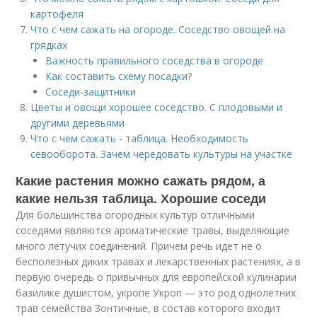
картофеля
Что с чем сажать на огороде. Соседство овощей на
грядках
Важность правильного соседства в огороде
Как составить схему посадки?
Соседи-защитники
Цветы и овощи хорошее соседство. С плодовыми и
другими деревьями
Что с чем сажать - таблица. Необходимость
севооборота. Зачем чередовать культуры на участке
Какие растения можно сажать рядом, а
какие нельзя таблица. Хорошие соседи
Для большинства огородных культур отличными
соседями являются ароматические травы, выделяющие
много летучих соединений. Причем речь идет не о
бесполезных диких травах и лекарственных растениях, а в
первую очередь о привычных для европейской кулинарии
базилике душистом, укропе Укроп — это род однолетних
трав семейства Зонтичные, в состав которого входит