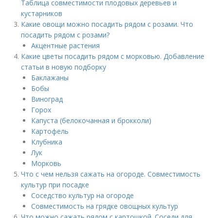
Таблица совместимости плодовых деревьев и
кустарников
Какие овощи можно посадить рядом с розами. Что
посадить рядом с розами?
Акцентные растения
Какие цветы посадить рядом с морковью. Добавление
статьи в новую подборку
Баклажаны
Бобы
Виноград
Горох
Капуста (белокочанная и брокколи)
Картофель
Клубника
Лук
Морковь
Что с чем нельзя сажать на огороде. Совместимость
культур при посадке
Соседство культур на огороде
Совместимость на грядке овощных культур
Что можно сажать рядом с картошкой. Соседи для