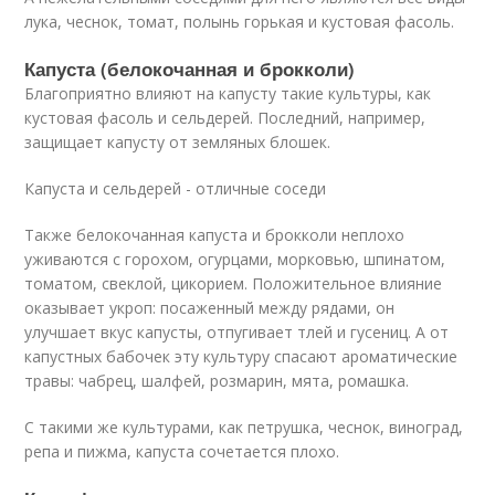
лука, чеснок, томат, полынь горькая и кустовая фасоль.
Капуста (белокочанная и брокколи)
Благоприятно влияют на капусту такие культуры, как
кустовая фасоль и сельдерей. Последний, например,
защищает капусту от земляных блошек.
Капуста и сельдерей - отличные соседи
Также белокочанная капуста и брокколи неплохо
уживаются с горохом, огурцами, морковью, шпинатом,
томатом, свеклой, цикорием. Положительное влияние
оказывает укроп: посаженный между рядами, он
улучшает вкус капусты, отпугивает тлей и гусениц. А от
капустных бабочек эту культуру спасают ароматические
травы: чабрец, шалфей, розмарин, мята, ромашка.
С такими же культурами, как петрушка, чеснок, виноград,
репа и пижма, капуста сочетается плохо.