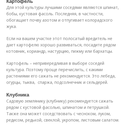
Картофель
Для этой культуры лучшими соседями являются шпинат,
бобы, кустовая фасоль. Последняя, в частности,
обогащает почву азотом и отпугивает колорадского
жука.
Если на вашем участке этот полосатый вредитель не
дает картофелю хорошо развиваться, посадите рядом
котовник, кориандр, настурцию, пижму или бархатцы.
Картофель – непривередливая в выборе соседей
культура. Поэтому проще перечислить, с какими
растениями его сажать не рекомендуется. Это лебеда,
огурцы, тыква, спаржа, подсолнечник и сельдерей.
Клубника
Садовую землянику (клубнику) рекомендуется сажать
рядом с кустовой фасолью, шпинатом и петрушкой.
Также она может соседствовать с чесноком, луком,
редисом, редькой, свеклой, укропом, листовым салатом.