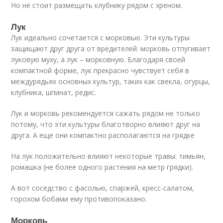
Но не стоит размещать клубнику рядом с хреном.
Лук
Лук идеально сочетается с морковью. Эти культуры
защищают друг друга от вредителей: морковь отпугивает
луковую муху, а лук – морковную. Благодаря своей
компактной форме, лук прекрасно чувствует себя в
междурядьях основных культур, таких как свекла, огурцы,
клубника, шпинат, редис.
Лук и морковь рекомендуется сажать рядом не только
потому, что эти культуры благотворно влияют друг на
друга. А еще они компактно располагаются на грядке
На лук положительно влияют некоторые травы: тимьян,
ромашка (не более одного растения на метр грядки).
А вот соседство с фасолью, спаржей, кресс-салатом,
горохом бобами ему противопоказано.
Морковь