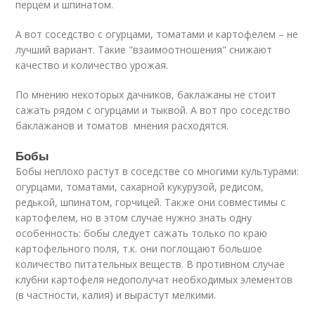
перцем и шпинатом.
А вот соседство с огурцами, томатами и картофелем – не
лучший вариант. Такие "взаимоотношения" снижают
качество и количество урожая.
По мнению некоторых дачников, баклажаны не стоит
сажать рядом с огурцами и тыквой. А вот про соседство
баклажанов и томатов мнения расходятся.
Бобы
Бобы неплохо растут в соседстве со многими культурами:
огурцами, томатами, сахарной кукурузой, редисом,
редькой, шпинатом, горчицей. Также они совместимы с
картофелем, но в этом случае нужно знать одну
особенность: бобы следует сажать только по краю
картофельного поля, т.к. они поглощают большое
количество питательных веществ. В противном случае
клубни картофеля недополучат необходимых элементов
(в частности, калия) и вырастут мелкими.