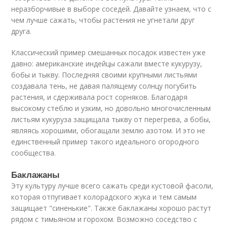
неразборчивые в выборе соседей. Давайте узнаем, что с
чем лучше сажать, чтобы растения не угнетали друг
друга.
Классический пример смешанных посадок известен уже
давно: американские индейцы сажали вместе кукурузу,
бобы и тыкву. Последняя своими крупными листьями
создавала тень, не давая палящему солнцу погубить
растения, и сдерживала рост сорняков. Благодаря
высокому стеблю и узким, но довольно многочисленным
листьям кукуруза защищала тыкву от перегрева, а бобы,
являясь хорошими, обогащали землю азотом. И это не
единственный пример такого идеального огородного
сообщества.
Баклажаны
Эту культуру лучше всего сажать среди кустовой фасоли,
которая отпугивает колорадского жука и тем самым
защищает "синенькие". Также баклажаны хорошо растут
рядом с тимьяном и горохом. Возможно соседство с