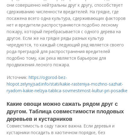
они совершенно нейтральны друг к другу, способствует
сдерживанию численности вредителей. На грядке, где
посажена всего одна культура, сдерживающих факторов
нет и вредители распространяются подобно лесному
пожару, который перебрасывается с одного дерева на
другое. Если же на грядке ряды разных культур
чередуются, то каждый следующий ряд является своего
рода преградой для распространения вредителей
подобно тому, как река является барьером для
продвижения лесного пожара.
Источник:
https://ogorod-bez-
hlopot.zelynyjsad.info/stati/kakie-rasteniya-mozhno-sazhat-
ryadom-kakie-nelzya-tablica-sovmestimost-kultur-pri-posadke
Какие овощи можно сажать рядом друг с
другом. Таблица совместимости плодовых
деревьев и кустарников
Совместимость в саду также важна. Если деревья и
кустарники посадить в хаотичном порядке, без