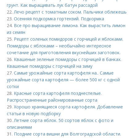
грунт. Как выращивать лук батун рассадой
22.
Лечо рецепт с томатным соком. Пальчики оближешь
23.
Осенняя подкормка гортензий. Подкормка
24.
Все про выращивание лимона. Как вырастить лимон
из семян
25.
Рецепт соленых помидоров с горчицей и яблоками.
Помидоры с яблоками – необычайно интересное
сочетание для приготовления вкуснейших заготовок.
26.
Квашеные зеленые помидоры с горчицей в банках.
Квашеные помидоры с горчицей на зиму
27.
Самые урожайные сорта картофеля на.. Самые
урожайные сорта картофеля — более 500 кг с одной
сотки
28.
Красные сорта картофеля позднеспелые.
Распространенные районированные сорта
29.
Хорошо хранящиеся сорта картофеля. Добавление
статьи в новую подборку
30.
Летние сорта яблок. 50 сортов яблок с фото и
описаниями
31.
Поздние сорта вишни для Волгоградской области.