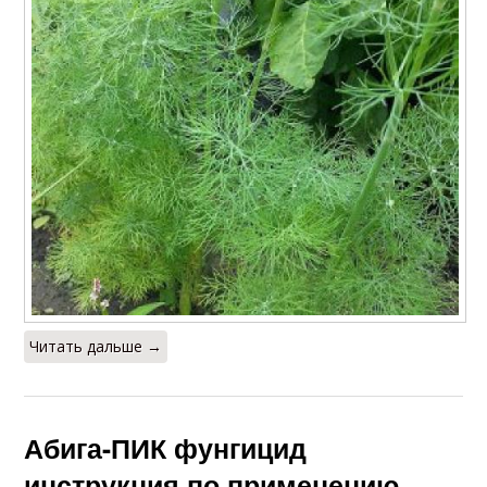
Читать дальше →
Абига-ПИК фунгицид
инструкция по применению.