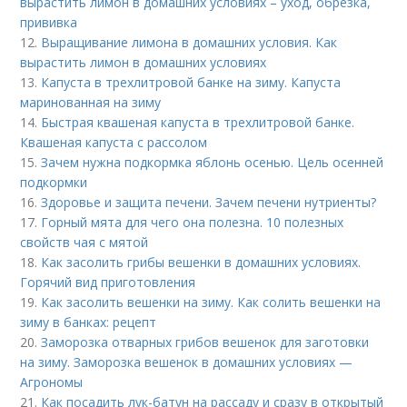
вырастить лимон в домашних условиях – уход, обрезка,
прививка
12.
Выращивание лимона в домашних условия. Как
вырастить лимон в домашних условиях
13.
Капуста в трехлитровой банке на зиму. Капуста
маринованная на зиму
14.
Быстрая квашеная капуста в трехлитровой банке.
Квашеная капуста с рассолом
15.
Зачем нужна подкормка яблонь осенью. Цель осенней
подкормки
16.
Здоровье и защита печени. Зачем печени нутриенты?
17.
Горный мята для чего она полезна. 10 полезных
свойств чая с мятой
18.
Как засолить грибы вешенки в домашних условиях.
Горячий вид приготовления
19.
Как засолить вешенки на зиму. Как солить вешенки на
зиму в банках: рецепт
20.
Заморозка отварных грибов вешенок для заготовки
на зиму. Заморозка вешенок в домашних условиях —
Агрономы
21.
Как посадить лук-батун на рассаду и сразу в открытый