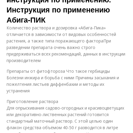
Инструкция по применению
Абига-ПИК
Количество раствора и дозировка «Абига-Пика»
отличается в зависимости от видовых особенностей
растения, а также типа поражающего фактораПри
разведении препарата очень важно строго
придерживаться всех рекомендаций, данных в инструкции
производителем
Препараты от фитофтороза Что такое гербициды
Болезни инжира и борьба с ними Причины засыхания и
пожелтения листьев диффенбахии и методы их
устранения
Приготовление раствора
Для опрыскивания садово-огородных и красивоцветущих
или декоративно-лиственных растений готовится
стандартный маточный раствор. С этой целью один
флакон средства объёмом 40-50 г разводится в литре