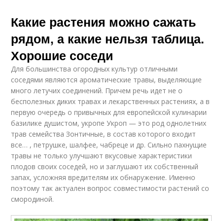
Какие растения можно сажать
рядом, а какие нельзя таблица.
Хорошие соседи
Для большинства огородных культур отличными
соседями являются ароматические травы, выделяющие
много летучих соединений. Причем речь идет не о
бесполезных диких травах и лекарственных растениях, а в
первую очередь о привычных для европейской кулинарии
базилике душистом, укропе Укроп — это род однолетних
трав семейства Зонтичные, в состав которого входит
все… , петрушке, шалфее, чабреце и др. Сильно пахнущие
травы не только улучшают вкусовые характеристики
плодов своих соседей, но и заглушают их собственный
запах, усложняя вредителям их обнаружение. Именно
поэтому так актуален вопрос совместимости растений со
смородиной.