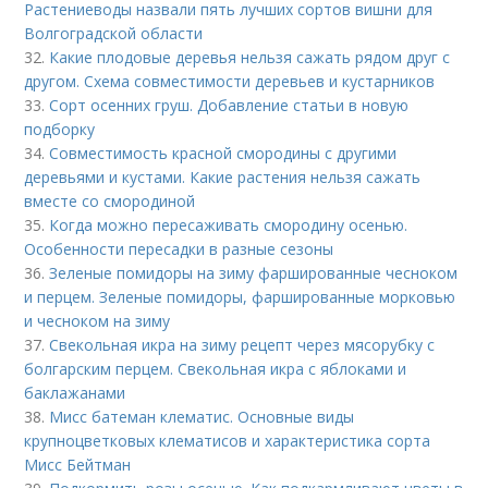
Растениеводы назвали пять лучших сортов вишни для
Волгоградской области
32.
Какие плодовые деревья нельзя сажать рядом друг с
другом. Схема совместимости деревьев и кустарников
33.
Сорт осенних груш. Добавление статьи в новую
подборку
34.
Совместимость красной смородины с другими
деревьями и кустами. Какие растения нельзя сажать
вместе со смородиной
35.
Когда можно пересаживать смородину осенью.
Особенности пересадки в разные сезоны
36.
Зеленые помидоры на зиму фаршированные чесноком
и перцем. Зеленые помидоры, фаршированные морковью
и чесноком на зиму
37.
Свекольная икра на зиму рецепт через мясорубку с
болгарским перцем. Свекольная икра с яблоками и
баклажанами
38.
Мисс батеман клематис. Основные виды
крупноцветковых клематисов и характеристика сорта
Мисс Бейтман