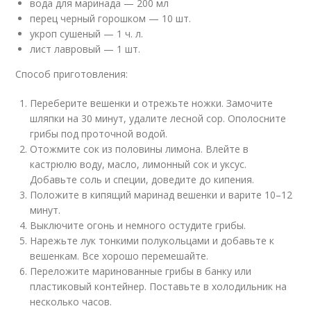
вода для маринада — 200 мл
перец черный горошком — 10 шт.
укроп сушеный — 1 ч. л.
лист лавровый — 1 шт.
Способ приготовления:
Переберите вешенки и отрежьте ножки. Замочите
шляпки на 30 минут, удалите лесной сор. Ополосните
грибы под проточной водой.
Отожмите сок из половины лимона. Влейте в
кастрюлю воду, масло, лимонный сок и уксус.
Добавьте соль и специи, доведите до кипения.
Положите в кипящий маринад вешенки и варите 10–12
минут.
Выключите огонь и немного остудите грибы.
Нарежьте лук тонкими полукольцами и добавьте к
вешенкам. Все хорошо перемешайте.
Переложите маринованные грибы в банку или
пластиковый контейнер. Поставьте в холодильник на
несколько часов.