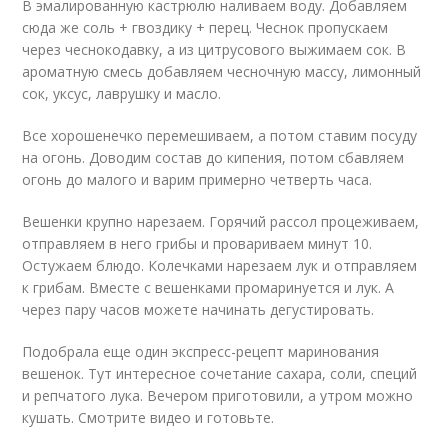
В эмалированную кастрюлю наливаем воду. Добавляем
сюда же соль + гвоздику + перец. Чеснок пропускаем
через чеснокодавку, а из цитрусового выжимаем сок. В
ароматную смесь добавляем чесночную массу, лимонный
сок, уксус, лаврушку и масло.
Все хорошенечко перемешиваем, а потом ставим посуду
на огонь. Доводим состав до кипения, потом сбавляем
огонь до малого и варим примерно четверть часа.
Вешенки крупно нарезаем. Горячий рассол процеживаем,
отправляем в него грибы и провариваем минут 10.
Остужаем блюдо. Колечками нарезаем лук и отправляем
к грибам. Вместе с вешенками промаринуется и лук. А
через пару часов можете начинать дегустировать.
Подобрала еще один экспресс-рецепт маринования
вешенок. Тут интересное сочетание сахара, соли, специй
и репчатого лука. Вечером приготовили, а утром можно
кушать. Смотрите видео и готовьте.