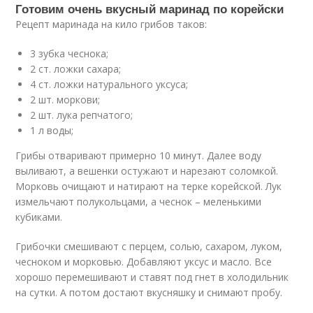
Готовим очень вкусный маринад по корейски
Рецепт маринада на кило грибов таков:
3 зубка чеснока;
2 ст. ложки сахара;
4 ст. ложки натурального уксуса;
2 шт. моркови;
2 шт. лука репчатого;
1 л воды;
Грибы отваривают примерно 10 минут. Далее воду
выливают, а вешенки остужают и нарезают соломкой.
Морковь очищают и натирают на терке корейской. Лук
измельчают полукольцами, а чеснок – меленькими
кубиками.
Грибочки смешивают с перцем, солью, сахаром, луком,
чесноком и морковью. Добавляют уксус и масло. Все
хорошо перемешивают и ставят под гнет в холодильник
на сутки. А потом достают вкусняшку и снимают пробу.