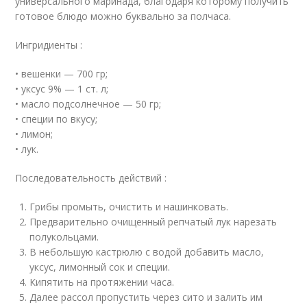
универсального маринада, благодаря которому получить
готовое блюдо можно буквально за полчаса.
Ингридиенты :
• вешенки — 700 гр;
• уксус 9% — 1 ст. л;
• масло подсолнечное — 50 гр;
• специи по вкусу;
• лимон;
• лук.
Последовательность действий :
Грибы промыть, очистить и нашинковать.
Предварительно очищенный репчатый лук нарезать
полукольцами.
В небольшую кастрюлю с водой добавить масло,
уксус, лимонный сок и специи.
Кипятить на протяжении часа.
Далее рассол пропустить через сито и залить им