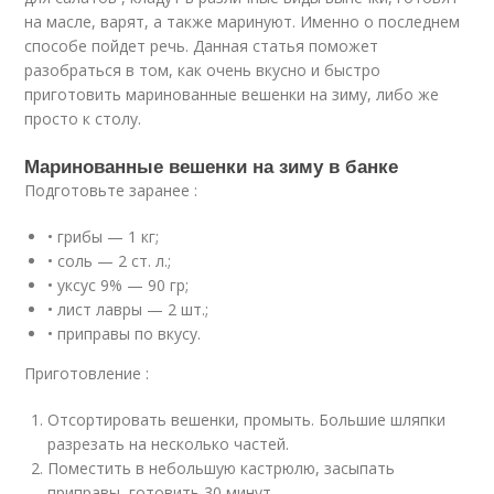
на масле, варят, а также маринуют. Именно о последнем
способе пойдет речь. Данная статья поможет
разобраться в том, как очень вкусно и быстро
приготовить маринованные вешенки на зиму, либо же
просто к столу.
Маринованные вешенки на зиму в банке
Подготовьте заранее :
• грибы — 1 кг;
• соль — 2 ст. л.;
• уксус 9% — 90 гр;
• лист лавры — 2 шт.;
• приправы по вкусу.
Приготовление :
Отсортировать вешенки, промыть. Большие шляпки
разрезать на несколько частей.
Поместить в небольшую кастрюлю, засыпать
приправы, готовить 30 минут.