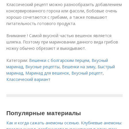
Классический рецепт можно разнообразить добавлением
консервированного гороха или фасоли, бобовые очень
хорошо сочетаются с грибами, а также повышают
питательность готового продукта.
Внимание ! Самой вкусной частью вешенок является
шляпка. Поэтому при мариновании данного вида грибов
ножку обычно обрезают и выкидывают.
Категории:
Вешенки с болгарским перцем
,
Вкусный
маринад
,
Вкусные рецепты
,
Вешенки на зиму
,
Быстрый
маринад
,
Маринад для вешенок
,
Вкусный рецепт
,
Классический вариант
Популярные материалы
Как и когда сажать анемоны осенью. Клубневые анемоны: