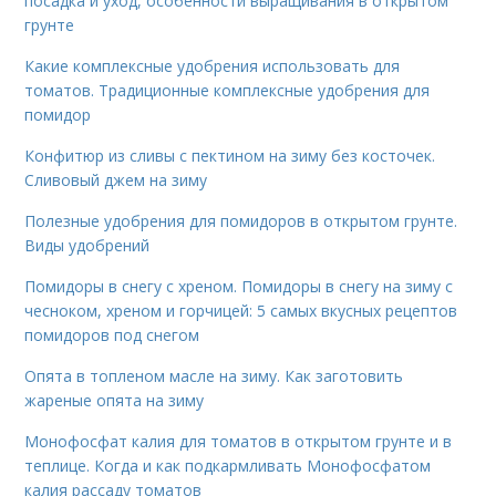
посадка и уход, особенности выращивания в открытом
грунте
Какие комплексные удобрения использовать для
томатов. Традиционные комплексные удобрения для
помидор
Конфитюр из сливы с пектином на зиму без косточек.
Сливовый джем на зиму
Полезные удобрения для помидоров в открытом грунте.
Виды удобрений
Помидоры в снегу с хреном. Помидоры в снегу на зиму с
чесноком, хреном и горчицей: 5 самых вкусных рецептов
помидоров под снегом
Опята в топленом масле на зиму. Как заготовить
жареные опята на зиму
Монофосфат калия для томатов в открытом грунте и в
теплице. Когда и как подкармливать Монофосфатом
калия рассаду томатов