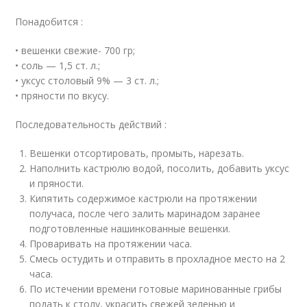
Понадобится :
• вешенки свежие- 700 гр;
• соль — 1,5 ст. л.;
• уксус столовый 9% — 3 ст. л.;
• пряности по вкусу.
Последовательность действий :
Вешенки отсортировать, промыть, нарезать.
Наполнить кастрюлю водой, посолить, добавить уксус
и пряности.
Кипятить содержимое кастрюли на протяжении
получаса, после чего залить маринадом заранее
подготовленные нашинкованные вешенки.
Проваривать на протяжении часа.
Смесь остудить и отправить в прохладное место на 2
часа.
По истечении времени готовые маринованные грибы
подать к столу, украсить свежей зеленью и