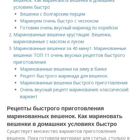
вешенок. Как мариновать вешенки в домашних
условиях быстро
Вешенки с болгарским перцем
Маринуем очень быстро с чесноком
Готовим очень вкусный маринад по корейски
Маринованные вешенки хрустящие. Вешенки,
маринованные с маслом и луком
Маринованные вешенки за 40 минут. Маринованные
вешенки: ТОП 11 очень вкусных рецептов быстрого
приготовления
Маринованные вешенки на зиму в банке
Рецепт быстрого маринада для вешенок
Маринованные вешенки быстрого приготовления
Очень вкусный рецепт маринования: классический
вариант
Рецепты быстрого приготовления
маринованных вешенок. Как мариновать
вешенки в домашних условиях быстро
Существует множество вариантов приготовления
вешенок. Пока готовила материал для статьи, столько в