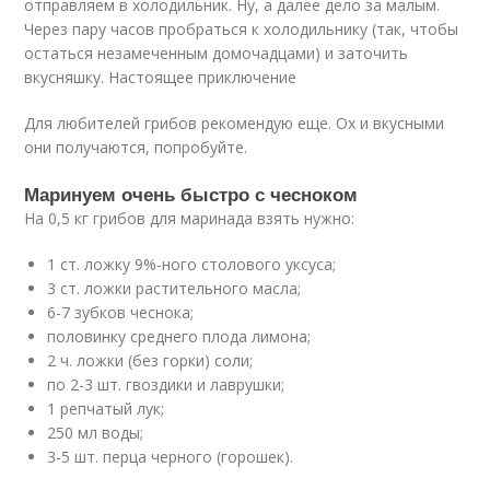
отправляем в холодильник. Ну, а далее дело за малым.
Через пару часов пробраться к холодильнику (так, чтобы
остаться незамеченным домочадцами) и заточить
вкусняшку. Настоящее приключение
Для любителей грибов рекомендую еще. Ох и вкусными
они получаются, попробуйте.
Маринуем очень быстро с чесноком
На 0,5 кг грибов для маринада взять нужно:
1 ст. ложку 9%-ного столового уксуса;
3 ст. ложки растительного масла;
6-7 зубков чеснока;
половинку среднего плода лимона;
2 ч. ложки (без горки) соли;
по 2-3 шт. гвоздики и лаврушки;
1 репчатый лук;
250 мл воды;
3-5 шт. перца черного (горошек).