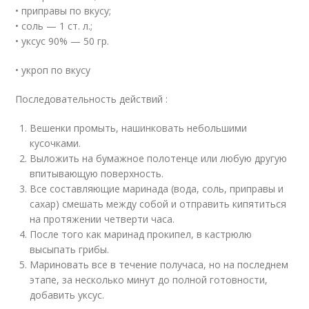
• приправы по вкусу;
• соль — 1 ст. л.;
• уксус 90% — 50 гр.
• укроп по вкусу
Последовательность действий :
Вешенки промыть, нашинковать небольшими
кусочками.
Выложить на бумажное полотенце или любую другую
впитывающую поверхность.
Все составляющие маринада (вода, соль, приправы и
сахар) смешать между собой и отправить кипятиться
на протяжении четверти часа.
После того как маринад прокипел, в кастрюлю
высыпать грибы.
Мариновать все в течение получаса, но на последнем
этапе, за несколько минут до полной готовности,
добавить уксус.