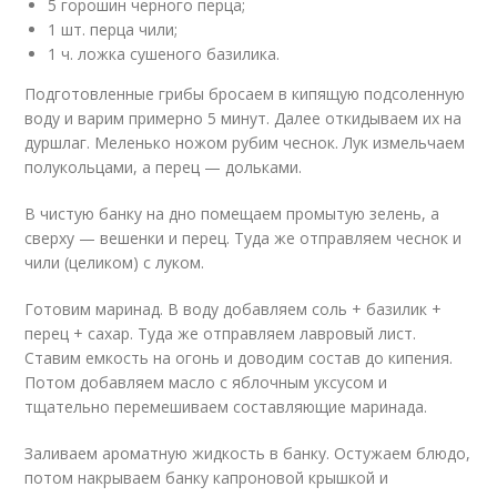
5 горошин черного перца;
1 шт. перца чили;
1 ч. ложка сушеного базилика.
Подготовленные грибы бросаем в кипящую подсоленную
воду и варим примерно 5 минут. Далее откидываем их на
дуршлаг. Меленько ножом рубим чеснок. Лук измельчаем
полукольцами, а перец — дольками.
В чистую банку на дно помещаем промытую зелень, а
сверху — вешенки и перец. Туда же отправляем чеснок и
чили (целиком) с луком.
Готовим маринад. В воду добавляем соль + базилик +
перец + сахар. Туда же отправляем лавровый лист.
Ставим емкость на огонь и доводим состав до кипения.
Потом добавляем масло с яблочным уксусом и
тщательно перемешиваем составляющие маринада.
Заливаем ароматную жидкость в банку. Остужаем блюдо,
потом накрываем банку капроновой крышкой и