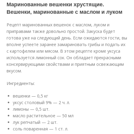
Маринованные вешенки хрустящие.
Вешенки, маринованные с маслом и луком
Рецепт маринованных вешенок с маслом, луком и
приправами также довольно простой. Закуска будет
готова уже на следующий день. Если ожидаются гости, вы
вполне успеете заранее замариновать грибы и подать их
с картофелем или мясом. В этом рецепте кроме уксуса
используется лимонный сок. Он обладает прекрасными
консервирующими свойствами и приятным освежающим
вкусом.
Ингредиенты:
вешенки — 0,5 кг
уксус столовый 9% — 2 ч. л.
лимоны — 0,5 шт.
масло растительное — 50 мл
лук репчатый — 2 шт.
соль поваренная — 1 ст. л.