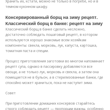
Хранить их, кстати, можно не только в погребе, но и в
темном кухонном шкафу.
Консервированный борщ на зиму рецепт.
Классический борщ в банке: рецепт на зиму
Классический борщ в банке сделать несложно,
достаточно соблюдать пошаговый рецепт, в котором
используются хорошо знакомые всем хозяйкам
компоненты: свекла, морковь, лук, капуста, картошка,
томатная паста и специи.
Процесс приготовления заготовки во многом напоминает
рецепт супа, однако в пассировку добавляются все
овощи, а не только лук, морковь и свекла, а затем она
помещается не в бульон, а в стерилизованные банки, где
спокойно может храниться, пока не наступит зима.
Совет
При приготовлении домашних консервов старайтесь
строго соблюдать рецепт — пропорции важны, особенно