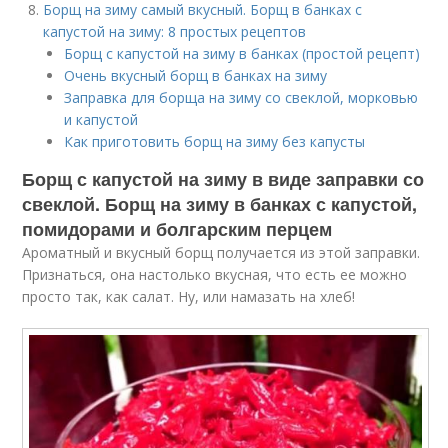
Борщ на зиму самый вкусный. Борщ в банках с
капустой на зиму: 8 простых рецептов
Борщ с капустой на зиму в банках (простой рецепт)
Очень вкусный борщ в банках на зиму
Заправка для борща на зиму со свеклой, морковью
и капустой
Как приготовить борщ на зиму без капусты
Борщ с капустой на зиму в виде заправки со
свеклой. Борщ на зиму в банках с капустой,
помидорами и болгарским перцем
Ароматный и вкусный борщ получается из этой заправки.
Признаться, она настолько вкусная, что есть ее можно
просто так, как салат. Ну, или намазать на хлеб!