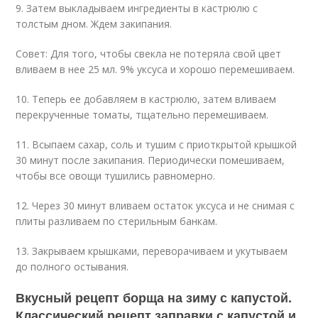
9. Затем выкладываем ингредиенты в кастрюлю с
толстым дном. Ждем закипания.
Совет: Для того, чтобы свекла не потеряла свой цвет
вливаем в нее 25 мл. 9% уксуса и хорошо перемешиваем.
10. Теперь ее добавляем в кастрюлю, затем вливаем
перекрученные томаты, тщательно перемешиваем.
11. Всыпаем сахар, соль и тушим с приоткрытой крышкой
30 минут после закипания. Периодически помешиваем,
чтобы все овощи тушились равномерно.
12. Через 30 минут вливаем остаток уксуса и не снимая с
плиты разливаем по стерильным банкам.
13. Закрываем крышками, переворачиваем и укутываем
до полного остывания.
Вкусный рецепт борща на зиму с капустой.
Классический рецепт заправки с капустой и