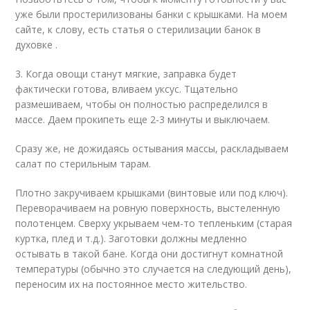
уже были простерилизованы банки с крышками. На моем
сайте, к слову, есть статья о стерилизации банок в
духовке .
3. Когда овощи станут мягкие, заправка будет
фактически готова, вливаем уксус. Тщательно
размешиваем, чтобы он полностью распределился в
массе. Даем прокипеть еще 2-3 минуты и выключаем.
Сразу же, не дожидаясь остывания массы, раскладываем
салат по стерильным тарам.
Плотно закручиваем крышками (винтовые или под ключ).
Переворачиваем на ровную поверхность, выстеленную
полотенцем. Сверху укрываем чем-то тепленьким (старая
куртка, плед и т.д.). Заготовки должны медленно
остывать в такой бане. Когда они достигнут комнатной
температуры (обычно это случается на следующий день),
переносим их на постоянное место жительство.