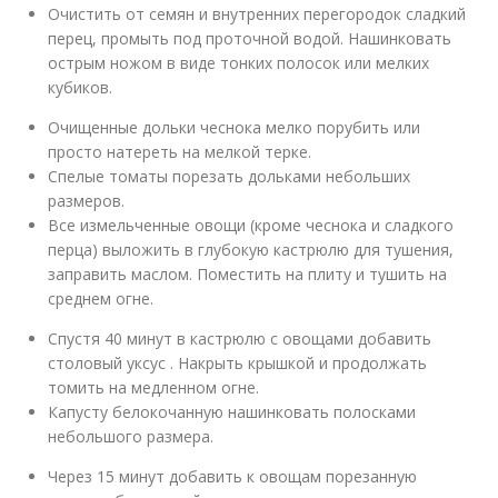
Очистить от семян и внутренних перегородок сладкий
перец, промыть под проточной водой. Нашинковать
острым ножом в виде тонких полосок или мелких
кубиков.
Очищенные дольки чеснока мелко порубить или
просто натереть на мелкой терке.
Спелые томаты порезать дольками небольших
размеров.
Все измельченные овощи (кроме чеснока и сладкого
перца) выложить в глубокую кастрюлю для тушения,
заправить маслом. Поместить на плиту и тушить на
среднем огне.
Спустя 40 минут в кастрюлю с овощами добавить
столовый уксус . Накрыть крышкой и продолжать
томить на медленном огне.
Капусту белокочанную нашинковать полосками
небольшого размера.
Через 15 минут добавить к овощам порезанную