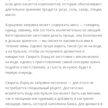
если дело касается компонентов, которые обеспечивают
длительное хранение продукта: уксус, соль, сахар, специи,
масло.
Борщовая заправка может содержать мясо — говядину,
курицу, свинину, или состоять исключительно из овощей.
Вегетарианские заготовки делать проще, они безопаснее
и дольше хранятся — вы сможете лакомиться ими в
течение зимы. Однако лучше варить такой суп не на воде,
а на бульоне, чтобы он получился ароматнее и
наваристее. Сварить борщ из заготовки с мясом можно
на воде, однако к приготовлению самой консервы нужно
подойти ответственнее, а съесть их нужно будет в
первую очередь.
Сварить борщ из заправки несложно — для этого не
потребуется специальный рецепт. Достаточно
вскипятить воду или бульон (он может быть как мясным,
так и овощным или куриным) и добавить в кастрюлю
овощную смесь, которой наполнена банка. Для аромата в