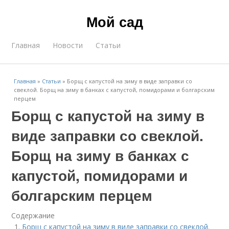
Мой сад
Главная
Новости
Статьи
Главная
»
Статьи
»
Борщ с капустой на зиму в виде заправки со
свеклой. Борщ на зиму в банках с капустой, помидорами и болгарским
перцем
Борщ с капустой на зиму в
виде заправки со свеклой.
Борщ на зиму в банках с
капустой, помидорами и
болгарским перцем
Содержание
Борщ с капустой на зиму в виде заправки со свеклой.