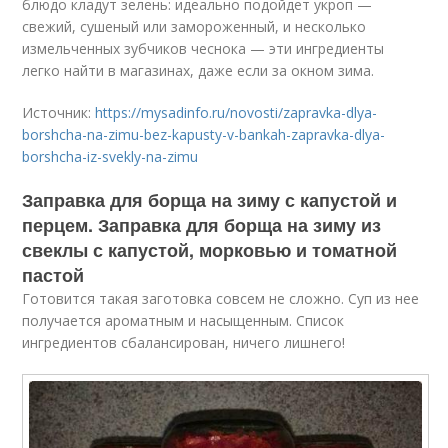
блюдо кладут зелень: идеально подойдет укроп —
свежий, сушеный или замороженный, и несколько
измельченных зубчиков чеснока — эти ингредиенты
легко найти в магазинах, даже если за окном зима.
Источник:
https://mysadinfo.ru/novosti/zapravka-dlya-
borshcha-na-zimu-bez-kapusty-v-bankah-zapravka-dlya-
borshcha-iz-svekly-na-zimu
Заправка для борща на зиму с капустой и
перцем. Заправка для борща на зиму из
свеклы с капустой, морковью и томатной
пастой
Готовится такая заготовка совсем не сложно. Суп из нее
получается ароматным и насыщенным. Список
ингредиентов сбалансирован, ничего лишнего!