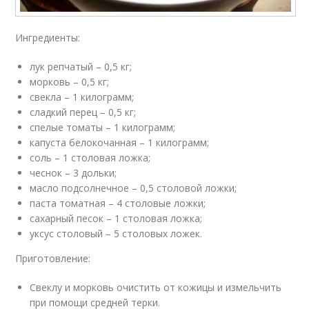
Ингредиенты:
лук репчатый – 0,5 кг;
морковь – 0,5 кг;
свекла – 1 килограмм;
сладкий перец – 0,5 кг;
спелые томаты – 1 килограмм;
капуста белокочанная – 1 килограмм;
соль – 1 столовая ложка;
чеснок – 3 дольки;
масло подсолнечное – 0,5 столовой ложки;
паста томатная – 4 столовые ложки;
сахарный песок – 1 столовая ложка;
уксус столовый – 5 столовых ложек.
Приготовление:
Свеклу и морковь очистить от кожицы и измельчить
при помощи средней терки.