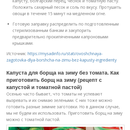
капусту, болгарский перец, чеснок и томатную пасту.
Положить сахарный песок и соль по вкусу. Протушить
овощи в течение 15 минут на медленном огне.
Готовую заправку распределить по подготовленным
стерилизованным банкам и закупорить
предварительно прокипяченными капроновыми
крышками.
Источник:
https://mysadinfo.ru/stati/ovoshchnaya-
zagotovka-dlya-borshcha-na-zimu-bez-kapusty-ingredienty
Капуста для борща на зиму без томата. Как
приготовить борщ на зиму (рецепт с
капустой и томатной пастой)
Осенью часто бывает, что томаты не успевают
вызревать и их снимаю зелёными. С них тоже можно
готовить разные зимние заготовки. Но в данном случае,
мы не будем их использовать. Приготовить борщ на зиму
можно с томатной пастой.