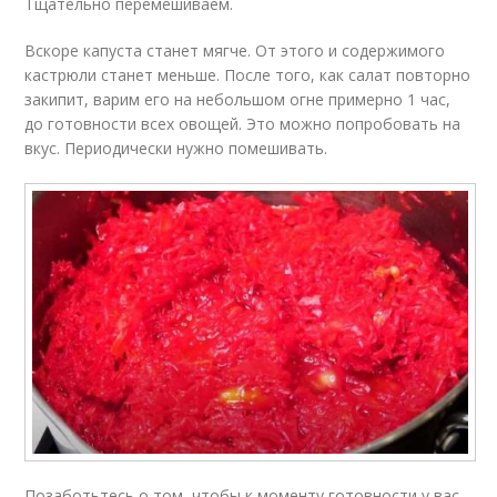
Тщательно перемешиваем.
Вскоре капуста станет мягче. От этого и содержимого
кастрюли станет меньше. После того, как салат повторно
закипит, варим его на небольшом огне примерно 1 час,
до готовности всех овощей. Это можно попробовать на
вкус. Периодически нужно помешивать.
Позаботьтесь о том, чтобы к моменту готовности у вас