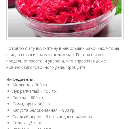
Готовлю я эту вкуснятину в небольших баночках. Чтобы
взял, открыл и сразу использовал. Готовится все
предельно просто. Я уверена, что справится даже
новичок заготовочного дела. Пробуйте!
Ингредиенты:
Морковь – 300 гр.
Лук репчатый – 150 гр.
Свекла – 800 гр.
Помидоры – 600 гр.
Капуста белокочанная – 800 гр.
Сладкий перец – 3 шт. среднего размера
Соль – 1,5 ст.л.