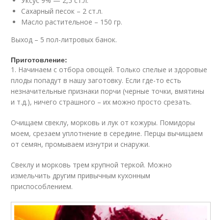
Уксус 9% — 2,5 ст.л.
Сахарный песок – 2 ст.л.
Масло растительное – 150 гр.
Выход – 5 пол-литровых банок.
Приготовление:
1. Начинаем с отбора овощей. Только спелые и здоровые
плоды попадут в нашу заготовку. Если где-то есть
незначительные признаки порчи (черные точки, вмятины
и т.д.), ничего страшного – их можно просто срезать.
Очищаем свеклу, морковь и лук от кожуры. Помидоры
моем, срезаем уплотнение в середине. Перцы вычищаем
от семян, промываем изнутри и снаружи.
Свеклу и морковь трем крупной теркой. Можно
измельчить другим привычным кухонным
приспособлением.