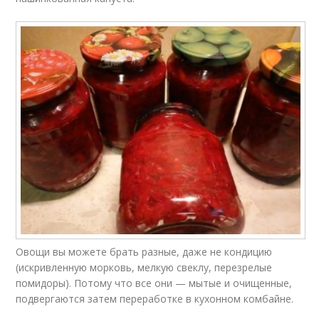
Овощи вы можете брать разные, даже не кондицию
(искривленную морковь, мелкую свеклу, перезрелые
помидоры). Потому что все они — мытые и очищенные,
подвергаются затем переработке в кухонном комбайне.