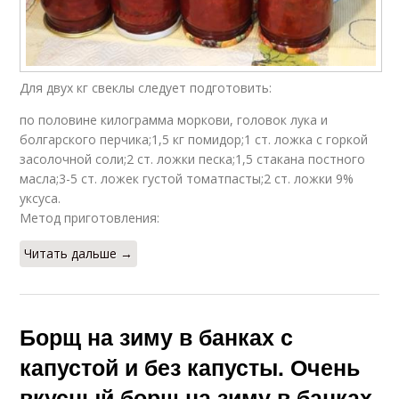
Борщ в банках
Густой борщ
Для двух кг свеклы следует подготовить:
по половине килограмма моркови, головок лука и
Заготовка для борща
болгарского перчика;1,5 кг помидор;1 ст. ложка с горкой
засолочной соли;2 ст. ложки песка;1,5 стакана постного
масла;3-5 ст. ложек густой томатпасты;2 ст. ложки 9%
уксуса.
Метод приготовления:
Читать дальше →
Борщ на зиму в банках с
капустой и без капусты. Очень
вкусный борщ на зиму в банках