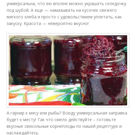
универсальна, что ею вполне можно украшать селедочку
под шубой. А еще — намазывать на кусочек свежего
мягкого хлеба и просто с удовольствием уплетать, как
закуску. Красота — невероятно вкусно!
А гарнир к мясу или рыбы? Всюду универсальная заправка
будет к месту! Так что смело действуйте – готовьте
вкусные свекольные корнеплоды по нашей рецептуре и
наслаждайтесь.