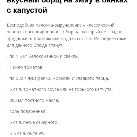
с капустой
Бесподобная палочка-выручалочка – классический
рецепт консервированного борща, который не стыдно
предложить близким или подать гостям. Ингредиентами
для данного блюда станут:
- по 1,5 кг белокочанной и свеклы,
- 1 кило томатов,
- по 500 г лука-репки, моркови и сладкого перца,
- 5 ст.л. томатного соуса или не горького кетчупа,
- 300 мл постного масла,
- соль поваренная,
- 5 ст.л. песка сахарного,
- 5-6 ст.л. оцта 9%.