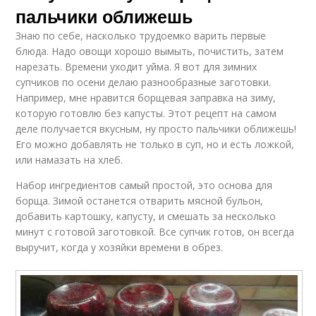
пальчики оближешь
Знаю по себе, насколько трудоемко варить первые
блюда. Надо овощи хорошо вымыть, почистить, затем
нарезать. Времени уходит уйма. Я вот для зимних
супчиков по осени делаю разнообразные заготовки.
Например, мне нравится борщевая заправка на зиму,
которую готовлю без капусты. Этот рецепт на самом
деле получается вкусным, ну просто пальчики оближешь!
Его можно добавлять не только в суп, но и есть ложкой,
или намазать на хлеб.
Набор ингредиентов самый простой, это основа для
борща. Зимой останется отварить мясной бульон,
добавить картошку, капусту, и смешать за несколько
минут с готовой заготовкой. Все супчик готов, он всегда
выручит, когда у хозяйки времени в обрез.