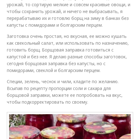
урожай, то сортирую мелкие и совсем красивые овощи, и
чтобы сохранить урожай, и ничего не выбрасывать, я
перерабатываю их и готовлю борщ на зиму в банках без
капусты с помидорами и болгарским перцем.
Заготовка очень простая, но вкусная, ее можно кушать
как свекольный салат, или использовать по назначению,
готовить борщ. Борщовая заправка готовиться с
капустой и без нее. Я делаю разные способы заготовок,
сегодня борщовая заправка без капусты, но с
помидорами, свеклой и болгарским перцем.
Специи, зелень, чеснок и чили, кладите по желанию.
Всыпав по рецепту пропорции соли и сахара для
борщовой заправки, можете ее попробовать на вкус,
чтобы подкорректировать по своему.