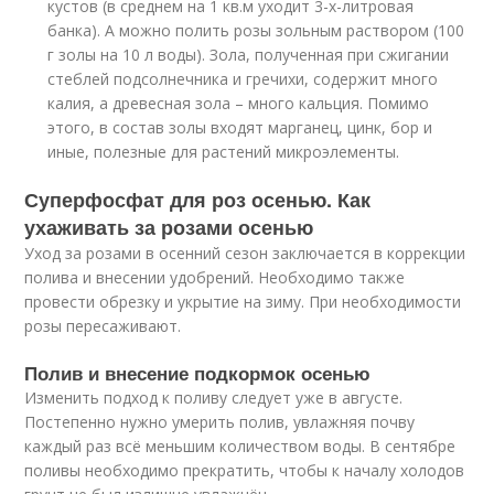
кустов (в среднем на 1 кв.м уходит 3-х-литровая
банка). А можно полить розы зольным раствором (100
г золы на 10 л воды). Зола, полученная при сжигании
стеблей подсолнечника и гречихи, содержит много
калия, а древесная зола – много кальция. Помимо
этого, в состав золы входят марганец, цинк, бор и
иные, полезные для растений микроэлементы.
Суперфосфат для роз осенью. Как
ухаживать за розами осенью
Уход за розами в осенний сезон заключается в коррекции
полива и внесении удобрений. Необходимо также
провести обрезку и укрытие на зиму. При необходимости
розы пересаживают.
Полив и внесение подкормок осенью
Изменить подход к поливу следует уже в августе.
Постепенно нужно умерить полив, увлажняя почву
каждый раз всё меньшим количеством воды. В сентябре
поливы необходимо прекратить, чтобы к началу холодов