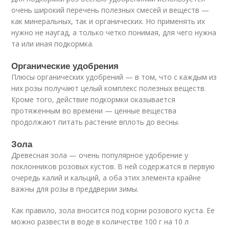
очень широкий перечень полезных смесей и веществ —
как минеральных, так и органических. Но применять их
нужно не наугад, а только четко понимая, для чего нужна
та или иная подкормка.
Органические удобрения
Плюсы органических удобрений — в том, что с каждым из
них розы получают целый комплекс полезных веществ.
Кроме того, действие подкормки оказывается
протяженным во времени — ценные вещества
продолжают питать растение вплоть до весны.
Зола
Древесная зола — очень популярное удобрение у
поклонников розовых кустов. В ней содержатся в первую
очередь калий и кальций, а оба этих элемента крайне
важны для розы в преддверии зимы.
Как правило, зола вносится под корни розового куста. Ее
можно развести в воде в количестве 100 г на 10 л