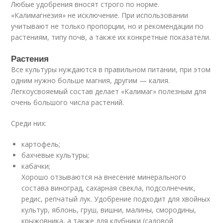
Любые удобрения вносят строго по норме.
«Калимагнезия» не исключение. При использовании
учитывают не только пропорции, но и рекомендации по
растениям, типу почв, а также их конкретные показатели.
Растения
Все культуры нуждаются в правильном питании, при этом
одним нужно больше магния, другим — калия.
Легкоусвояемый состав делает «Калимаг» полезным для
очень большого числа растений.
Среди них:
картофель;
бахчевые культуры;
кабачки;
Хорошо отзываются на внесение минерального
состава виноград, сахарная свекла, подсолнечник,
редис, репчатый лук. Удобрение подходит для хвойных
культур, яблонь, груш, вишни, малины, смородины,
крыжовника, а также для клубники (садовой