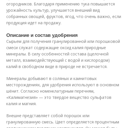
огородников. Благодаря применению тука повышается
урожайность культур, улучшается внешний вид
собранных овощей, фруктов, ягод, что очень важно, если
продукция идет на продажу.
Описание и состав удобрения
Сырьем для получения гранулированной или порошковой
смеси служат содержащие оксид калия природные
минералы. В силу особенностей состава (щелочной
металл, взаимодействующий с водой и кислородом)
калий в свободном виде в природе не встречается.
Минералы добывают в соляных и каинитовых
месторождениях, для удобрения используют в основном
шёнит. Согласно номенклатурным перечням,
«Калимагнезия» — это твердое вещество сульфатов
калия и магния.
Внешне представляет собой порошок или
гранулированную смесь. Цвет определяется процентным