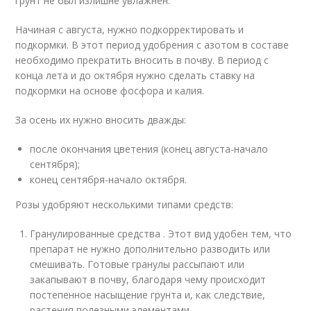
грунт не был излишне увлажнён.
Начиная с августа, нужно подкорректировать и
подкормки. В этот период удобрения с азотом в составе
необходимо прекратить вносить в почву. В период с
конца лета и до октября нужно сделать ставку на
подкормки на основе фосфора и калия.
За осень их нужно вносить дважды:
после окончания цветения (конец августа-начало
сентября);
конец сентября-начало октября.
Розы удобряют несколькими типами средств:
Гранулированные средства . Этот вид удобен тем, что
препарат не нужно дополнительно разводить или
смешивать. Готовые гранулы рассыпают или
закапывают в почву, благодаря чему происходит
постепенное насыщение грунта и, как следствие,
растения полезными элементами.