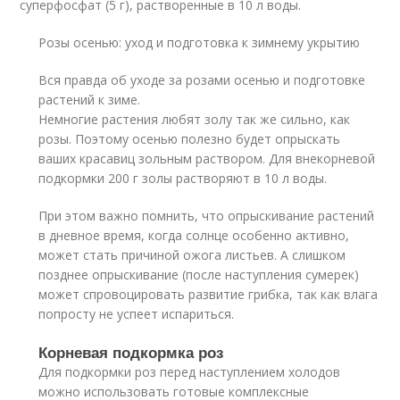
суперфосфат (5 г), растворенные в 10 л воды.
Розы осенью: уход и подготовка к зимнему укрытию
Вся правда об уходе за розами осенью и подготовке
растений к зиме.
Немногие растения любят золу так же сильно, как
розы. Поэтому осенью полезно будет опрыскать
ваших красавиц зольным раствором. Для внекорневой
подкормки 200 г золы растворяют в 10 л воды.
При этом важно помнить, что опрыскивание растений
в дневное время, когда солнце особенно активно,
может стать причиной ожога листьев. А слишком
позднее опрыскивание (после наступления сумерек)
может спровоцировать развитие грибка, так как влага
попросту не успеет испариться.
Корневая подкормка роз
Для подкормки роз перед наступлением холодов
можно использовать готовые комплексные