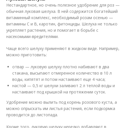
Нестандартное, но очень полезное удобрение для роз —
обычная луковая шелуха. В ней содержится богатейший
витаминный комплекс, необходимый розам осенью —
витамины С и В, каротин, фитонциды. Шелуха не только
укрепляет растения, но и помогает в борьбе с
насекомыми-вредителями.
Чаще всего шелуху применяют в жидком виде. Например,
можно приготовить:
отвар — луковую шелуху плотно набивают в два
стакана, высыпают отмеренное количество в 10 л
воды, кипятят и потом настаивают еще 4 часа;
настой — 0,5 кг шелухи заливают 2 л теплой воды и
настаивают под крышкой на протяжении суток.
Удобрение можно вылить под корень розового куста, а
можно опрыскать им листья растения, если подкормка
проводится до листопада.
Кроме того, луковую шелуху нередко добавляют в