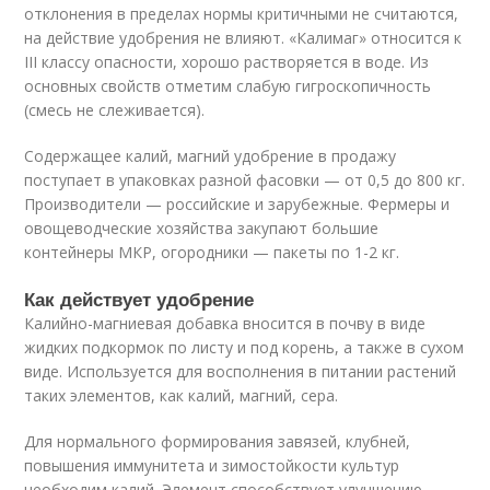
отклонения в пределах нормы критичными не считаются,
на действие удобрения не влияют. «Калимаг» относится к
III классу опасности, хорошо растворяется в воде. Из
основных свойств отметим слабую гигроскопичность
(смесь не слеживается).
Содержащее калий, магний удобрение в продажу
поступает в упаковках разной фасовки — от 0,5 до 800 кг.
Производители — российские и зарубежные. Фермеры и
овощеводческие хозяйства закупают большие
контейнеры МКР, огородники — пакеты по 1-2 кг.
Как действует удобрение
Калийно-магниевая добавка вносится в почву в виде
жидких подкормок по листу и под корень, а также в сухом
виде. Используется для восполнения в питании растений
таких элементов, как калий, магний, сера.
Для нормального формирования завязей, клубней,
повышения иммунитета и зимостойкости культур
необходим калий. Элемент способствует улучшению