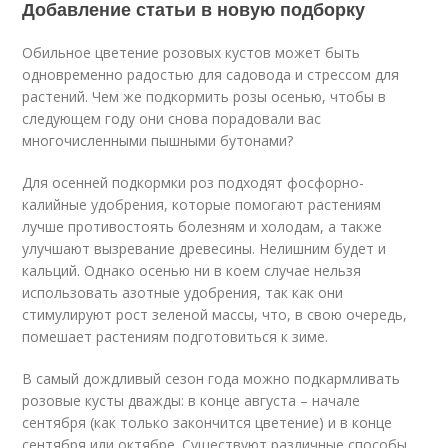
Добавление статьи в новую подборку
Обильное цветение розовых кустов может быть
одновременно радостью для садовода и стрессом для
растений. Чем же подкормить розы осенью, чтобы в
следующем году они снова порадовали вас
многочисленными пышными бутонами?
Для осенней подкормки роз подходят фосфорно-
калийные удобрения, которые помогают растениям
лучше противостоять болезням и холодам, а также
улучшают вызревание древесины. Нелишним будет и
кальций. Однако осенью ни в коем случае нельзя
использовать азотные удобрения, так как они
стимулируют рост зеленой массы, что, в свою очередь,
помешает растениям подготовиться к зиме.
В самый дождливый сезон года можно подкармливать
розовые кусты дважды: в конце августа – начале
сентября (как только закончится цветение) и в конце
сентября или октябре. Существуют различные способы