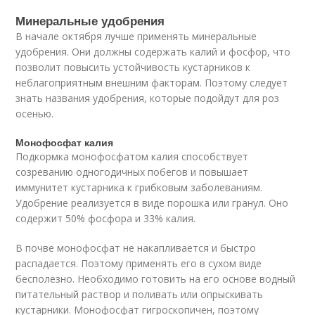
Минеральные удобрения
В начале октября лучше применять минеральные
удобрения. Они должны содержать калий и фосфор, что
позволит повысить устойчивость кустарников к
неблагоприятным внешним факторам. Поэтому следует
знать названия удобрения, которые подойдут для роз
осенью.
Монофосфат калия
Подкормка монофосфатом калия способствует
созреванию одногодичных побегов и повышает
иммунитет кустарника к грибковым заболеваниям.
Удобрение реализуется в виде порошка или гранул. Оно
содержит 50% фосфора и 33% калия.
В почве монофосфат не накапливается и быстро
распадается. Поэтому применять его в сухом виде
бесполезно. Необходимо готовить на его основе водный
питательный раствор и поливать или опрыскивать
кустарники. Монофосфат гигроскопичен, поэтому