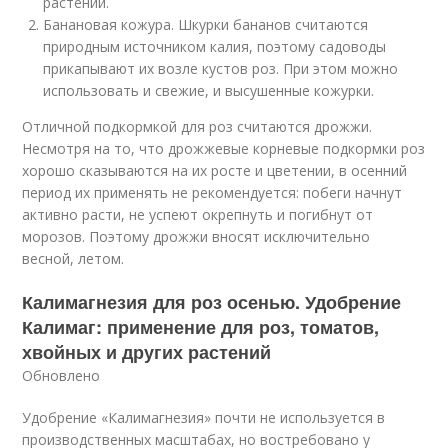
растений.
Банановая кожура. Шкурки бананов считаются
природным источником калия, поэтому садоводы
прикапывают их возле кустов роз. При этом можно
использовать и свежие, и высушенные кожурки.
Отличной подкормкой для роз считаются дрожжи.
Несмотря на то, что дрожжевые корневые подкормки роз
хорошо сказываются на их росте и цветении, в осенний
период их применять не рекомендуется: побеги начнут
активно расти, не успеют окрепнуть и погибнут от
морозов. Поэтому дрожжи вносят исключительно
весной, летом.
Калимагнезия для роз осенью. Удобрение
Калимаг: применение для роз, томатов,
хвойных и других растений
Обновлено
Удобрение «Калимагнезия» почти не используется в
производственных масштабах, но востребовано у