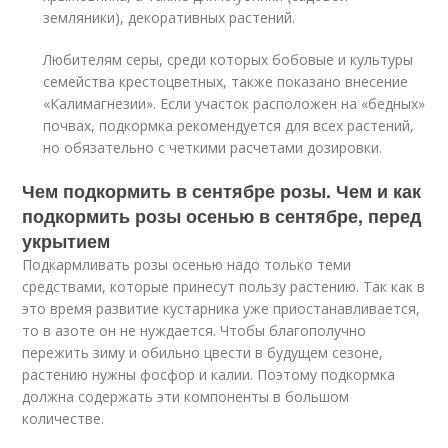
земляники), декоративных растений.
Любителям серы, среди которых бобовые и культуры
семейства крестоцветных, также показано внесение
«Калимагнезии». Если участок расположен на «бедных»
почвах, подкормка рекомендуется для всех растений,
но обязательно с четкими расчетами дозировки.
Чем подкормить в сентябре розы. Чем и как
подкормить розы осенью в сентябре, перед
укрытием
Подкармливать розы осенью надо только теми
средствами, которые принесут пользу растению. Так как в
это время развитие кустарника уже приостанавливается,
то в азоте он не нуждается. Чтобы благополучно
пережить зиму и обильно цвести в будущем сезоне,
растению нужны фосфор и калии. Поэтому подкормка
должна содержать эти компоненты в большом
количестве.