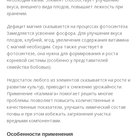
вкуса, внешнего вида плодов, повышает лежкость при
хранении.
Дефицит магния сказывается на процессах фотосинтеза.
Замедляется усвоение фосфора. Для улучшения вкуса
плодов, клубней, ягод, увеличения содержания витамина
C магний необходим. Сера также участвует в
фотосинтезе, она нужна для формирования и роста
корневой системы (особенно у представителей
семейства бобовых).
Недостаток любого из элементов сказывается на росте и
развитии культур, приводит к снижению урожайности.
Применение «Калимага» помогает решить многие
проблемы: позволяет повысить количественные и
качественные показатели, улучшить химический состав
почвы и при этом избежать загрязнения участка
вредными компонентами.
Особенности применения