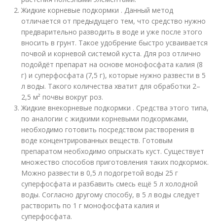
Жидкие корневые подкормки . Данный метод
отличается от предыдущего тем, что средство нужно
предварительно разводить в воде и уже после этого
вносить в грунт. Такое удобрение быстро усваивается
почвой и корневой системой куста. Для роз отлично
подойдёт препарат на основе монофосфата калия (8
г) и суперфосфата (7,5 г), которые нужно развести в 5
л воды. Такого количества хватит для обработки 2–
2,5 м² почвы вокруг роз.
Жидкие внекорневые подкормки . Средства этого типа,
по аналогии с жидкими корневыми подкормками,
необходимо готовить посредством растворения в
воде концентрированных веществ. Готовым
препаратом необходимо опрыскать куст. Существует
множество способов приготовления таких подкормок.
Можно развести в 0,5 л подогретой воды 25 г
суперфосфата и разбавить смесь ещё 5 л холодной
воды. Согласно другому способу, в 5 л воды следует
растворить по 1 г монофосфата калия и
суперфосфата.