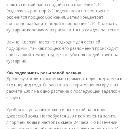
залить свежий навоз водой в соотношении 1:10.
Выдержать раствор 2-3 недели, пока полностью не
окончится процесс брожения. Затем концентрат
повторно разбавить водой в пропорции 1:10. Поливать
кустарник коровяком из расчета 1 л на каждое растение.
Важно! Свежий навоз не подходит для осенней
подкормки, так как процесс его разложения происходит
при высокой температуре, что губительно действует на
кустарник.
Как подкормить розы золой осенью
Древесную золу также можно применять для подкормки в
этот период года. Ее рассыпают в прикорневом круге из
расчета 200 г на одно растение с последующей заделкой
в грунт.
Удобрять кустарник можно и вытяжкой на основе
древесной золы. Потребуется 200 г компонента залить 1
л горячей воды и настоять смесь 24 часа. По истечении
срока ожидания объем жидкости следует довести до 10