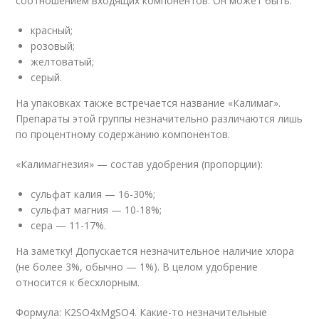
соотношением входящих компонентов. Он может быть:
красный;
розовый;
желтоватый;
серый.
На упаковках также встречается название «Калимаг».
Препараты этой группы незначительно различаются лишь
по процентному содержанию компонентов.
«Калимагнезия» — состав удобрения (пропорции):
сульфат калия — 16-30%;
сульфат магния — 10-18%;
сера — 11-17%.
На заметку! Допускается незначительное наличие хлора
(не более 3%, обычно — 1%). В целом удобрение
относится к бесхлорным.
Формула: K2SO4xMgSO4. Какие-то незначительные