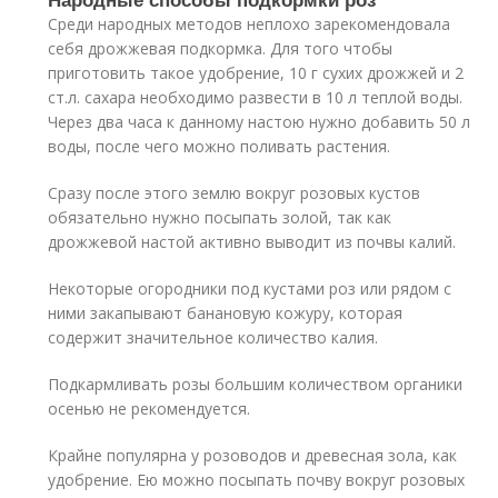
Среди народных методов неплохо зарекомендовала
себя дрожжевая подкормка. Для того чтобы
приготовить такое удобрение, 10 г сухих дрожжей и 2
ст.л. сахара необходимо развести в 10 л теплой воды.
Через два часа к данному настою нужно добавить 50 л
воды, после чего можно поливать растения.
Сразу после этого землю вокруг розовых кустов
обязательно нужно посыпать золой, так как
дрожжевой настой активно выводит из почвы калий.
Некоторые огородники под кустами роз или рядом с
ними закапывают банановую кожуру, которая
содержит значительное количество калия.
Подкармливать розы большим количеством органики
осенью не рекомендуется.
Крайне популярна у розоводов и древесная зола, как
удобрение. Ею можно посыпать почву вокруг розовых