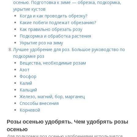
осенью. Подготовка к зиме — обрезка, подкормка,
укрытие кустов
Когда и как проводить обрезку?
Какие побеги подлежат обрезанию?
Как правильно обрезать розу
Подкормка и обработка растения
Укрытие роз на зиму
Лучшее удобрение для роз. Большое руководство по
подкормке роз
Вещества, необходимые розам
Азот
Фосфор
Калий
Кальций
Железо, магний, бор, марганец
Способы внесения
Корневой
Розы осенью удобрять. Чем удобрять розы
осенью
Для подкормки роз осенью удобрениями используется