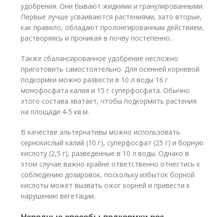
удобрения. Они бывают жидкими и гранулированными.
Первые лучше усваиваются растениями, зато вторые,
как правило, обладают пролонгированным действием,
растворяясь и проникая в почву постепенно.
Также сбалансированное удобрение несложно
приготовить самостоятельно. Для осенней корневой
подкормки можно развести в 10 л воды 16 г
монофосфата калия и 15 г суперфосфата. Обычно
этого состава хватает, чтобы подкормить растения
на площади 4-5 кв.м.
В качестве альтернативы можно использовать
сернокислый калий (10 г), суперфосфат (25 г) и борную
кислоту (2,5 г), разведенные в 10 л воды. Однако в
этом случае важно крайне ответственно отнестись к
соблюдению дозировок, поскольку избыток борной
кислоты может вызвать ожог корней и привести к
нарушению вегетации.
Народные способы подкормки роз