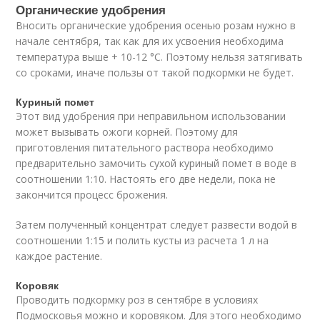
Органические удобрения
Вносить органические удобрения осенью розам нужно в
начале сентября, так как для их усвоения необходима
температура выше + 10-12 °С. Поэтому нельзя затягивать
со сроками, иначе пользы от такой подкормки не будет.
Куриный помет
Этот вид удобрения при неправильном использовании
может вызывать ожоги корней. Поэтому для
приготовления питательного раствора необходимо
предварительно замочить сухой куриный помет в воде в
соотношении 1:10. Настоять его две недели, пока не
закончится процесс брожения.
Затем полученный концентрат следует развести водой в
соотношении 1:15 и полить кусты из расчета 1 л на
каждое растение.
Коровяк
Проводить подкормку роз в сентябре в условиях
Подмосковья можно и коровяком. Для этого необходимо