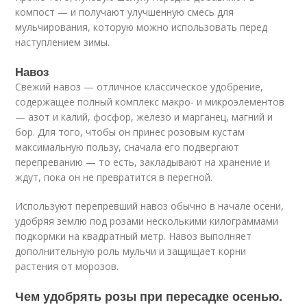
компост — и получают улучшенную смесь для
мульчирования, которую можно использовать перед
наступлением зимы.
Навоз
Свежий навоз — отличное классическое удобрение,
содержащее полный комплекс макро- и микроэлементов
— азот и калий, фосфор, железо и марганец, магний и
бор. Для того, чтобы он принес розовым кустам
максимальную пользу, сначала его подвергают
перепреванию — то есть, закладывают на хранение и
ждут, пока он не превратится в перегной.
Используют перепревший навоз обычно в начале осени,
удобряя землю под розами несколькими килограммами
подкормки на квадратный метр. Навоз выполняет
дополнительную роль мульчи и защищает корни
растения от морозов.
Чем удобрять розы при пересадке осенью.