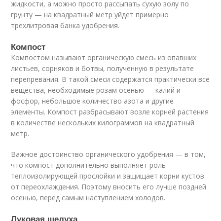
жидкости, а можно просто рассыпать сухую золу по
грунту — на квадратный метр уйдет примерно
трехлитровая банка удобрения.
Компост
Компостом называют органическую смесь из опавших
листьев, сорняков и ботвы, полученную в результате
перепревания. В такой смеси содержатся практически все
вещества, необходимые розам осенью — калий и
фосфор, небольшое количество азота и другие
элементы. Компост разбрасывают возле корней растения
в количестве нескольких килограммов на квадратный
метр.
Важное достоинство органического удобрения — в том,
что компост дополнительно выполняет роль
теплоизолирующей прослойки и защищает корни кустов
от переохлаждения. Поэтому вносить его лучше поздней
осенью, перед самым наступлением холодов.
Луковая шелуха