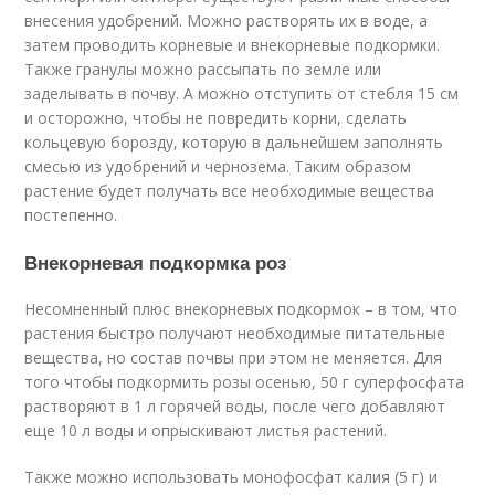
внесения удобрений. Можно растворять их в воде, а
затем проводить корневые и внекорневые подкормки.
Также гранулы можно рассыпать по земле или
заделывать в почву. А можно отступить от стебля 15 см
и осторожно, чтобы не повредить корни, сделать
кольцевую борозду, которую в дальнейшем заполнять
смесью из удобрений и чернозема. Таким образом
растение будет получать все необходимые вещества
постепенно.
Внекорневая подкормка роз
Несомненный плюс внекорневых подкормок – в том, что
растения быстро получают необходимые питательные
вещества, но состав почвы при этом не меняется. Для
того чтобы подкормить розы осенью, 50 г суперфосфата
растворяют в 1 л горячей воды, после чего добавляют
еще 10 л воды и опрыскивают листья растений.
Также можно использовать монофосфат калия (5 г) и