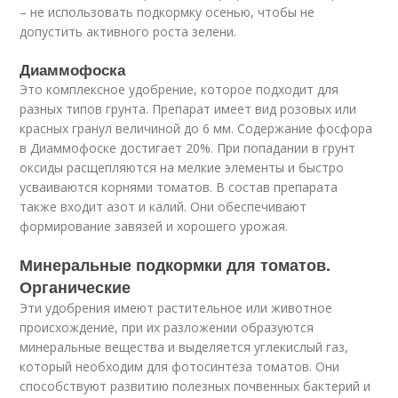
– не использовать подкормку осенью, чтобы не
допустить активного роста зелени.
Диаммофоска
Это комплексное удобрение, которое подходит для
разных типов грунта. Препарат имеет вид розовых или
красных гранул величиной до 6 мм. Содержание фосфора
в Диаммофоске достигает 20%. При попадании в грунт
оксиды расщепляются на мелкие элементы и быстро
усваиваются корнями томатов. В состав препарата
также входит азот и калий. Они обеспечивают
формирование завязей и хорошего урожая.
Минеральные подкормки для томатов.
Органические
Эти удобрения имеют растительное или животное
происхождение, при их разложении образуются
минеральные вещества и выделяется углекислый газ,
который необходим для фотосинтеза томатов. Они
способствуют развитию полезных почвенных бактерий и