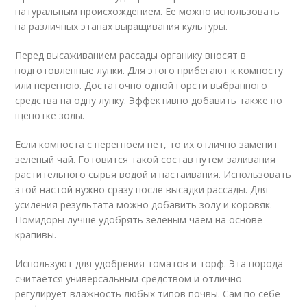
натуральным происхождением. Ее можно использовать
на различных этапах выращивания культуры.
Перед высаживанием рассады органику вносят в
подготовленные лунки. Для этого прибегают к компосту
или перегною. Достаточно одной горсти выбранного
средства на одну лунку. Эффективно добавить также по
щепотке золы.
Если компоста с перегноем нет, то их отлично заменит
зеленый чай. Готовится такой состав путем заливания
растительного сырья водой и настаивания. Использовать
этой настой нужно сразу после высадки рассады. Для
усиления результата можно добавить золу и коровяк.
Помидоры лучше удобрять зеленым чаем на основе
крапивы.
Используют для удобрения томатов и торф. Эта порода
считается универсальным средством и отлично
регулирует влажность любых типов почвы. Сам по себе