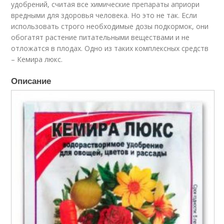
удобрений, считая все химические препараты априори
вредными для здоровья человека. Но это не так. Если
использовать строго необходимые дозы подкормок, они
обогатят растение питательными веществами и не
отложатся в плодах. Одно из таких комплексных средств
– Кемира люкс.
Описание