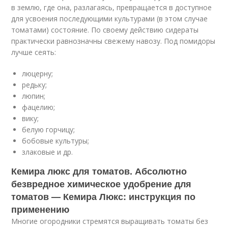
в землю, где она, разлагаясь, превращается в доступное
для усвоения последующими культурами (в этом случае
томатами) состояние. По своему действию сидераты
практически равнозначны свежему навозу. Под помидоры
лучше сеять:
люцерну;
редьку;
люпин;
фацелию;
вику;
белую горчицу;
бобовые культуры;
злаковые и др.
Кемира люкс для томатов. Абсолютно
безвредное химическое удобрение для
томатов — Кемира Люкс: инструкция по
применению
Многие огородники стремятся выращивать томаты без