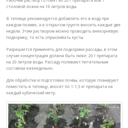
Рабочий раствор готовят из 20 г препарата или 1
столовой ложки на 10 литров воды.
В теплице рекомендуется добавлять его в воду при
каждом поливе, а в открытом грунте вносить каждые две
недели. Этим раствором можно проводить внекорневую
подкормку, то есть опрыскивать кусты.
Разрешается применять для подкормки рассады, в этом
случае концентрация должна быть ниже: 20 г препарата
на 20 литров воды. Рассаду поливают питательным
составом еженедельно.
Для обработки и подготовки почвы, которую планируют
поместить в теплицу, вносят по 1-1,5 кг препарата на
каждый кубический метр.