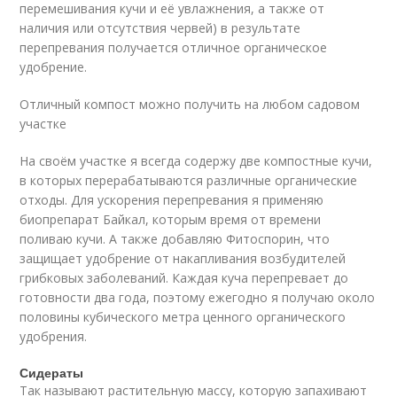
перемешивания кучи и её увлажнения, а также от
наличия или отсутствия червей) в результате
перепревания получается отличное органическое
удобрение.
Отличный компост можно получить на любом садовом
участке
На своём участке я всегда содержу две компостные кучи,
в которых перерабатываются различные органические
отходы. Для ускорения перепревания я применяю
биопрепарат Байкал, которым время от времени
поливаю кучи. А также добавляю Фитоспорин, что
защищает удобрение от накапливания возбудителей
грибковых заболеваний. Каждая куча перепревает до
готовности два года, поэтому ежегодно я получаю около
половины кубического метра ценного органического
удобрения.
Сидераты
Так называют растительную массу, которую запахивают