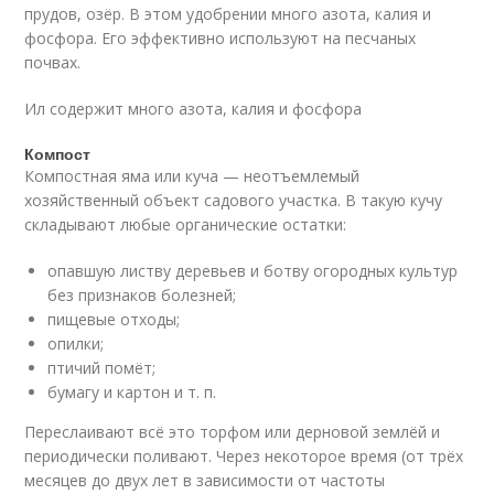
прудов, озёр. В этом удобрении много азота, калия и
фосфора. Его эффективно используют на песчаных
почвах.
Ил содержит много азота, калия и фосфора
Компост
Компостная яма или куча — неотъемлемый
хозяйственный объект садового участка. В такую кучу
складывают любые органические остатки:
опавшую листву деревьев и ботву огородных культур
без признаков болезней;
пищевые отходы;
опилки;
птичий помёт;
бумагу и картон и т. п.
Переслаивают всё это торфом или дерновой землёй и
периодически поливают. Через некоторое время (от трёх
месяцев до двух лет в зависимости от частоты