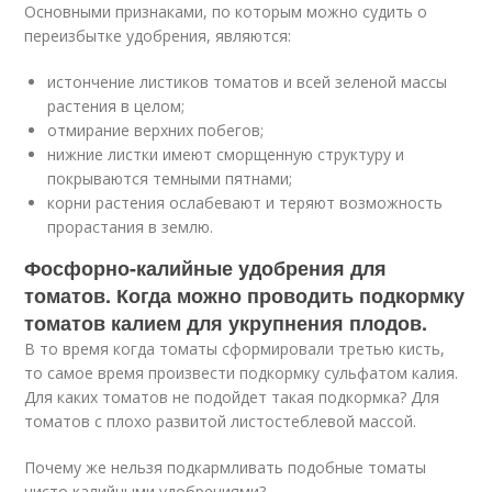
Основными признаками, по которым можно судить о
переизбытке удобрения, являются:
истончение листиков томатов и всей зеленой массы
растения в целом;
отмирание верхних побегов;
нижние листки имеют сморщенную структуру и
покрываются темными пятнами;
корни растения ослабевают и теряют возможность
прорастания в землю.
Фосфорно-калийные удобрения для
томатов. Когда можно проводить подкормку
томатов калием для укрупнения плодов.
В то время когда томаты сформировали третью кисть,
то самое время произвести подкормку сульфатом калия.
Для каких томатов не подойдет такая подкормка? Для
томатов с плохо развитой листостеблевой массой.
Почему же нельзя подкармливать подобные томаты
чисто калийными удобрениями?