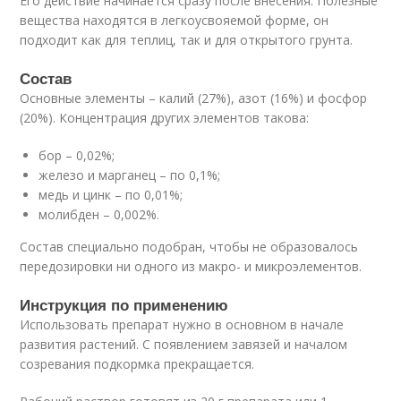
Его действие начинается сразу после внесения. Полезные
вещества находятся в легкоусвояемой форме, он
подходит как для теплиц, так и для открытого грунта.
Состав
Основные элементы – калий (27%), азот (16%) и фосфор
(20%). Концентрация других элементов такова:
бор – 0,02%;
железо и марганец – по 0,1%;
медь и цинк – по 0,01%;
молибден – 0,002%.
Состав специально подобран, чтобы не образовалось
передозировки ни одного из макро- и микроэлементов.
Инструкция по применению
Использовать препарат нужно в основном в начале
развития растений. С появлением завязей и началом
созревания подкормка прекращается.