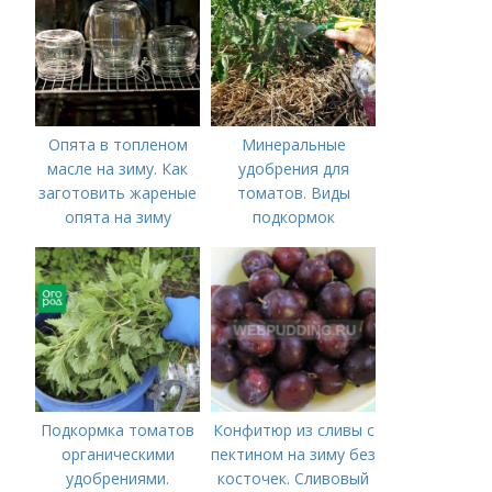
Опята в топленом
Минеральные
масле на зиму. Как
удобрения для
заготовить жареные
томатов. Виды
опята на зиму
подкормок
Подкормка томатов
Конфитюр из сливы с
органическими
пектином на зиму без
удобрениями.
косточек. Сливовый