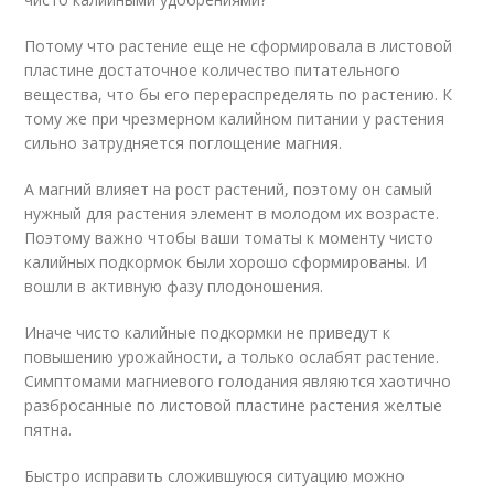
Потому что растение еще не сформировала в листовой
пластине достаточное количество питательного
вещества, что бы его перераспределять по растению. К
тому же при чрезмерном калийном питании у растения
сильно затрудняется поглощение магния.
А магний влияет на рост растений, поэтому он самый
нужный для растения элемент в молодом их возрасте.
Поэтому важно чтобы ваши томаты к моменту чисто
калийных подкормок были хорошо сформированы. И
вошли в активную фазу плодоношения.
Иначе чисто калийные подкормки не приведут к
повышению урожайности, а только ослабят растение.
Симптомами магниевого голодания являются хаотично
разбросанные по листовой пластине растения желтые
пятна.
Быстро исправить сложившуюся ситуацию можно