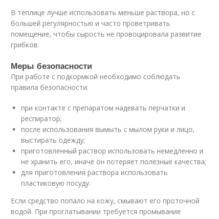
В теплице лучше использовать меньше раствора, но с
большей регулярностью и часто проветривать
помещение, чтобы сырость не провоцировала развитие
грибков.
Меры безопасности
При работе с подкормкой необходимо соблюдать
правила безопасности:
при контакте с препаратом надевать перчатки и
респиратор;
после использования вымыть с мылом руки и лицо,
выстирать одежду;
приготовленный раствор использовать немедленно и
не хранить его, иначе он потеряет полезные качества;
для приготовления раствора использовать
пластиковую посуду.
Если средство попало на кожу, смывают его проточной
водой. При проглатывании требуется промывание