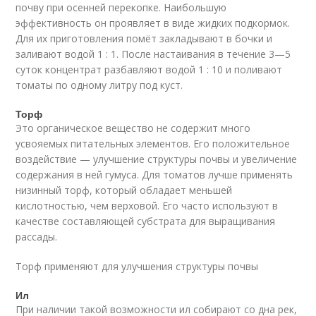
почву при осенней перекопке. Наибольшую
эффективность он проявляет в виде жидких подкормок.
Для их приготовления помёт закладывают в бочки и
заливают водой 1 : 1. После настаивания в течение 3—5
суток концентрат разбавляют водой 1 : 10 и поливают
томаты по одному литру под куст.
Торф
Это органическое вещество не содержит много
усвояемых питательных элементов. Его положительное
воздействие — улучшение структуры почвы и увеличение
содержания в ней гумуса. Для томатов лучше применять
низинный торф, который обладает меньшей
кислотностью, чем верховой. Его часто используют в
качестве составляющей субстрата для выращивания
рассады.
Торф применяют для улучшения структуры почвы
Ил
При наличии такой возможности ил собирают со дна рек,