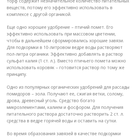
торф содержит незначительное количество питательных
веществ, потому его эффективно использовать в
комплексе с другой органикой.
Еще одно хорошее удобрение – птичий помет. Его
эффективно использовать при массовом цветении,
чтобы в дальнейшем сформировались хорошие завязи.
Для подкормки в 10-литровом ведре воды растворяют
пол-литра органики. Эффективно добавлять в раствор
сульфат калия (1 ст. л.). Вместо птичьего помета можно
использовать коровяк – готовится раствор по тому же
принципу.
Одно из популярных органических удобрений для рассады
помидоров – зола. Получают ее, сжигая ветки, солому,
дрова, древесный уголь. Средство богато
микроэлементами, калием и фосфором. Для получения
питательного раствора достаточно растворить 2 ст. л.
средства в ведре горячей воды и оставить на сутки.
Во время образования завязей в качестве подкормки