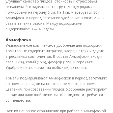
улучшает качество плодов, стойкость к стрессовым
ситуациям. Его заделывают в грунт между рядами с
помидорами на глубину 6 см. На 1 кв. м требуется 30 г
Аммофоса. В период вегетации удобрение вносят 2 — 3
раза в течение сезона. Между подкормками
выдерживают 3 — 4 недели.
Аммофоска
Универсальное комплексное удобрение для подкормки
томатов. Не содержит нитратов, хлора, натрия и других
агрессивных компонентов. В состав Аммофоски входит
азот (12%), калий (15%), фосфор (15%) и сера (14%).
Удобрение используют на любых видах почвы.
Томаты подкармливают Аммофоской в период вегетации:
во время пересадки на постоянное место, во время
цветения, при созревании плодов. Удобрение растворяют
в воде или навозной жиже. На 10 л жидкости требуется
50 г вещества.
Важно! Основное ограничение при работе с Аммофоской