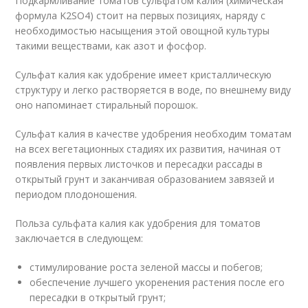
Подкармливание томатов сульфатом калия (химическая
формула K2SO4) стоит на первых позициях, наряду с
необходимостью насыщения этой овощной культуры
такими веществами, как азот и фосфор.
Сульфат калия как удобрение имеет кристаллическую
структуру и легко растворяется в воде, по внешнему виду
оно напоминает стиральный порошок.
Сульфат калия в качестве удобрения необходим томатам
на всех вегетационных стадиях их развития, начиная от
появления первых листочков и пересадки рассады в
открытый грунт и заканчивая образованием завязей и
периодом плодоношения.
Польза сульфата калия как удобрения для томатов
заключается в следующем:
стимулирование роста зеленой массы и побегов;
обеспечение лучшего укоренения растения после его
пересадки в открытый грунт;