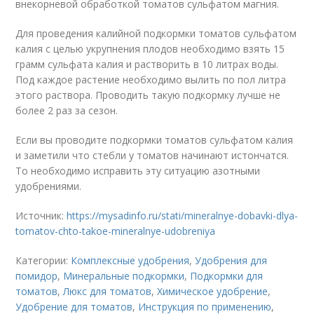
внекорневой обработкой томатов сульфатом магния.
Для проведения калийной подкормки томатов сульфатом
калия с целью укрупнения плодов необходимо взять 15
грамм сульфата калия и растворить в 10 литрах воды.
Под каждое растение необходимо вылить по пол литра
этого раствора. Проводить такую подкормку лучше не
более 2 раз за сезон.
Если вы проводите подкормки томатов сульфатом калия
и заметили что стебли у томатов начинают истончатся.
То необходимо исправить эту ситуацию азотными
удобрениями.
Источник:
https://mysadinfo.ru/stati/mineralnye-dobavki-dlya-
tomatov-chto-takoe-mineralnye-udobreniya
Категории:
Комплексные удобрения
,
Удобрения для
помидор
,
Минеральные подкормки
,
Подкормки для
томатов
,
Люкс для томатов
,
Химическое удобрение
,
Удобрение для томатов
,
Инструкция по применению
,