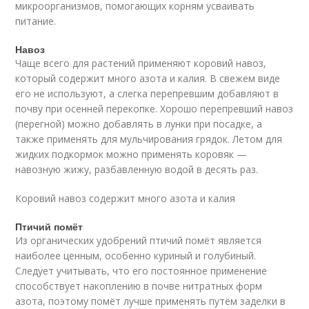
микроорганизмов, помогающих корням усваивать
питание.
Навоз
Чаще всего для растений применяют коровий навоз,
который содержит много азота и калия. В свежем виде
его не используют, а слегка перепревшим добавляют в
почву при осенней перекопке. Хорошо перепревший навоз
(перегной) можно добавлять в лунки при посадке, а
также применять для мульчирования грядок. Летом для
жидких подкормок можно применять коровяк —
навозную жижу, разбавленную водой в десять раз.
Коровий навоз содержит много азота и калия
Птичий помёт
Из органических удобрений птичий помёт является
наиболее ценным, особенно куриный и голубиный.
Следует учитывать, что его постоянное применение
способствует накоплению в почве нитратных форм
азота, поэтому помёт лучше применять путём заделки в