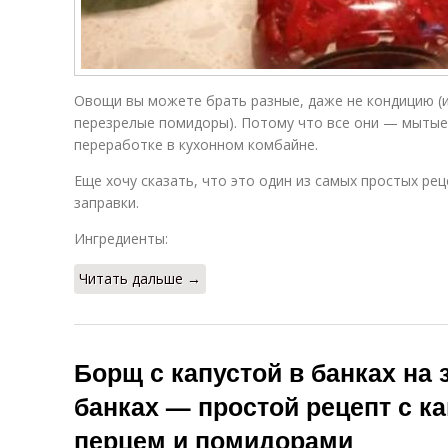
Овощи вы можете брать разные, даже не кондицию (и
перезрелые помидоры). Потому что все они — мытые
переработке в кухонном комбайне.
Еще хочу сказать, что это один из самых простых р
заправки.
Ингредиенты:
Читать дальше →
Борщ с капустой в банках на 
банках — простой рецепт с к
перцем и помидорами