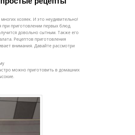
: простые рецепты
многих хозяек. И это неудивительно!
 при приготовлении первых блюд.
лучится довольно сытным. Также его
салата. Рецептов приготовления
живает внимания. Давайте рассмотри
му
быстро можно приготовить в домашних
ысокие.