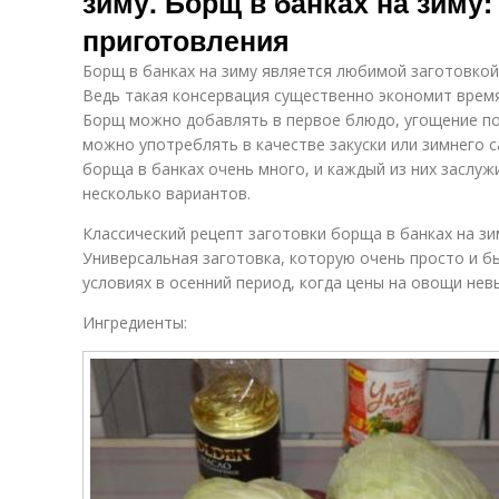
зиму. Борщ в банках на зиму
приготовления
Борщ в банках на зиму является любимой заготовкой 
Ведь такая консервация существенно экономит время
Борщ можно добавлять в первое блюдо, угощение по
можно употреблять в качестве закуски или зимнего 
борща в банках очень много, и каждый из них заслу
несколько вариантов.
Классический рецепт заготовки борща в банках на зи
Универсальная заготовка, которую очень просто и 
условиях в осенний период, когда цены на овощи нев
Ингредиенты: