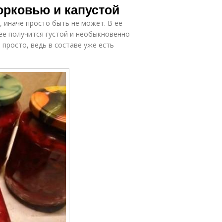
морковью и капустой
, иначе просто быть не может. В ее
нее получится густой и необыкновенно
просто, ведь в составе уже есть