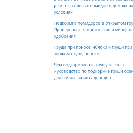
рецепта соленых помидор в домашних
условиях
Подкормка помидоров в открытом гру
Проверенные органические и минера
удобрения
Груша при поносе. Яблоки и груши при
жидком стуле, поносе
Чем подкармливать грушу осенью.
Руководство по подкормке груши осе
для начинающих садоводов