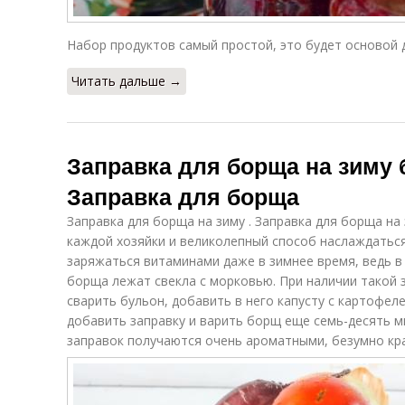
Набор продуктов самый простой, это будет основой 
Читать дальше →
Заправка для борща на зиму б
Заправка для борща
Заправка для борща на зиму . Заправка для борща на
каждой хозяйки и великолепный способ наслаждатьс
заряжаться витаминами даже в зимнее время, ведь в
борща лежат свекла с морковью. При наличии такой 
сварить бульон, добавить в него капусту с картофел
добавить заправку и варить борщ еще семь-десять м
заправок получаются очень ароматными, безумно кр