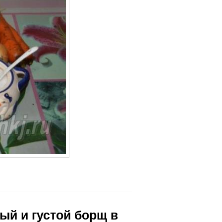
ый и густой борщ в