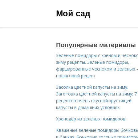
Мой сад
Популярные материалы
Зеленые помидоры с хреном и чеснок
зиму рецепты. Зеленые помидоры,
фаршированные чесноком и зеленью
пошаговый рецепт
Засолка цветной капусты на зиму.
Заготовка цветной капусты на зиму: 7
рецептов очень вкусной хрустящей
капусты в домашних условиях
Хренодёр из зеленых помидоров.
Квашеные зеленые помидоры бочковы
в банках. Бочковые зеленые помидоры