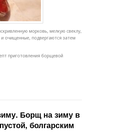
скривленную морковь, мелкую свеклу,
 и очищенные, подвергаются затем
ецепт приготовления борщевой
зиму. Борщ на зиму в
апустой, болгарским