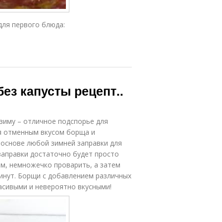
для первого блюда:
ез капусты рецепт..
 зиму – отличное подспорье для
я отменным вкусом борща и
 основе любой зимней заправки для
заправки достаточно будет просто
ем, немножечко проварить, а затем
инут. Борщи с добавлением различных
асивыми и невероятно вкусными!