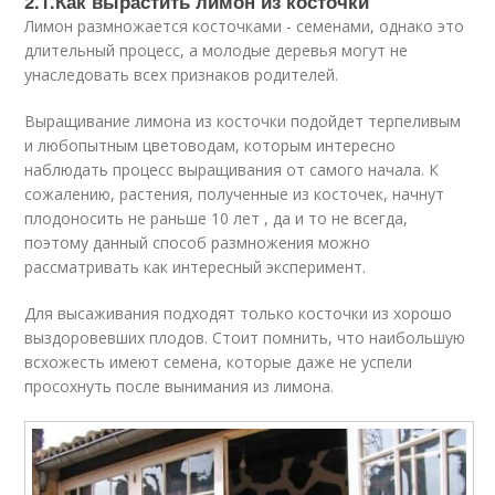
2.1.Как вырастить лимон из косточки
Лимон размножается косточками - семенами, однако это
длительный процесс, а молодые деревья могут не
унаследовать всех признаков родителей.
Выращивание лимона из косточки подойдет терпеливым
и любопытным цветоводам, которым интересно
наблюдать процесс выращивания от самого начала. К
сожалению, растения, полученные из косточек, начнут
плодоносить не раньше 10 лет , да и то не всегда,
поэтому данный способ размножения можно
рассматривать как интересный эксперимент.
Для высаживания подходят только косточки из хорошо
выздоровевших плодов. Стоит помнить, что наибольшую
всхожесть имеют семена, которые даже не успели
просохнуть после вынимания из лимона.