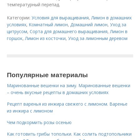
температурный перепад.
Категории:
Условия для выращивания
,
Лимон в домашних
условиях
,
Комнатный лимон
,
Домашний лимон
,
Уход за
цитрусом
,
Сорта для домашнего выращивания
,
Лимон в
горшок
,
Лимон из косточки
,
Уход за лимонным деревом
Популярные материалы
Маринованные вешенки на зиму. Маринованные вешенки
– очень вкусные рецепты в домашних условиях
Рецепт варенья из инжира свежего с лимоном. Варенье
из инжира с лимоном
Чем подкормить розы осенью
Как готовить грибы топольки. Как солить подтопольники