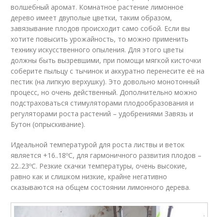
волшебный аромат. Комнатное растение лимонное
дерево имеет двуполые цветки, таким образом,
завязывание плодов происходит само собой. Если вы
хотите повысить урожайность, то можно применить
технику искусственного опыления. Для этого цветы
должны быть вызревшими, при помощи мягкой кисточки
соберите пыльцу с тычинок и аккуратно перенесите её на
пестик (на липкую верхушку). Это довольно монотонный
процесс, но очень действенный. Дополнительно можно
подстраховаться стимуляторами плодообразования и
регуляторами роста растений – удобрениями Завязь и
Бутон (опрыскивание).
Идеальной температурой для роста листвы и веток
является +16..18ºC, для гармоничного развития плодов –
22..23ºC. Резкие скачки температуры, очень высокие,
равно как и слишком низкие, крайне негативно
сказываются на общем состоянии лимонного дерева.