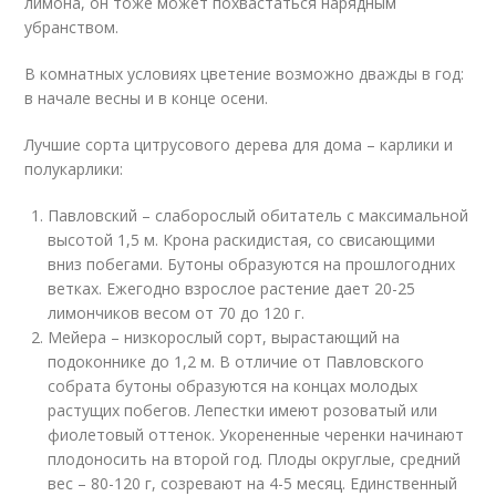
лимона, он тоже может похвастаться нарядным
убранством.
В комнатных условиях цветение возможно дважды в год:
в начале весны и в конце осени.
Лучшие сорта цитрусового дерева для дома – карлики и
полукарлики:
Павловский – слаборослый обитатель с максимальной
высотой 1,5 м. Крона раскидистая, со свисающими
вниз побегами. Бутоны образуются на прошлогодних
ветках. Ежегодно взрослое растение дает 20-25
лимончиков весом от 70 до 120 г.
Мейера – низкорослый сорт, вырастающий на
подоконнике до 1,2 м. В отличие от Павловского
собрата бутоны образуются на концах молодых
растущих побегов. Лепестки имеют розоватый или
фиолетовый оттенок. Укорененные черенки начинают
плодоносить на второй год. Плоды округлые, средний
вес – 80-120 г, созревают на 4-5 месяц. Единственный