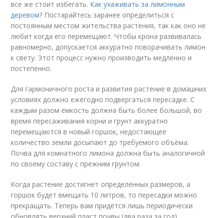
все же стоит избегать.
Как ухаживать за лимонным
деревом
? Постарайтесь заранее определиться с
постоянным местом жительства растения, так как оно не
любит когда его перемещают. Чтобы крона развивалась
равномерно, допускается аккуратно поворачивать лимон
к свету. Этот процесс нужно производить медленно и
постепенно.
Для гармоничного роста и развития растение в домашних
условиях должно ежегодно подвергаться пересадке. С
каждым разом ёмкость должна быть более большой, во
время пересаживания корни и грунт аккуратно
перемещаются в новый горшок, недостающее
количество земли досыпают до требуемого объёма.
Почва для комнатного лимона должна быть аналогичной
по своему составу с прежним грунтом.
Когда растение достигнет определённых размеров, а
горшок будет вмещать 10 литров, то пересадки можно
прекращать. Теперь вам придётся лишь периодически
обновлять верхний пласт почвы (два раза за год),