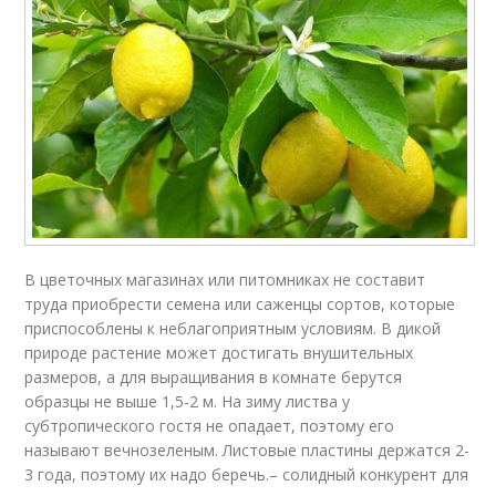
В цветочных магазинах или питомниках не составит
труда приобрести семена или саженцы сортов, которые
приспособлены к неблагоприятным условиям. В дикой
природе растение может достигать внушительных
размеров, а для выращивания в комнате берутся
образцы не выше 1,5-2 м. На зиму листва у
субтропического гостя не опадает, поэтому его
называют вечнозеленым. Листовые пластины держатся 2-
3 года, поэтому их надо беречь.– солидный конкурент для