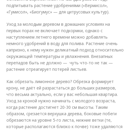
подпитывать растение удобрениями («Вермисол»,
«Гумисол», «Биогумус» — для цитрусовых культур).
Уход за молодым деревом в домашних условиях на
первых порах не включает подкормки, однако с
наступлением летнего времени можно добавлять
немного удобрений в воду для полива. Растение очень
капризно, к нему нужен деликатный подход относительно
окружающей температуры и увлажнения. Внезапных
перепадов быть не должно — чуть что-то не так —
растение отреагирует потерей листьев.
Как обрезать лимонное дерево? Обрезка формирует
крону, не даёт ей разрастаться до больших размеров,
что весьма актуально, если у вас небольшая квартира.
Уход за кроной нужно начинать с молодого возраста,
когда растение достигнет 20-30 см высоты. Таким
образом, срезается верхушка дерева, боковые побеги
обрезаются на уровне 5-го листа, нижние ветки (те,
которые располагаются близко к почве) тоже удаляются