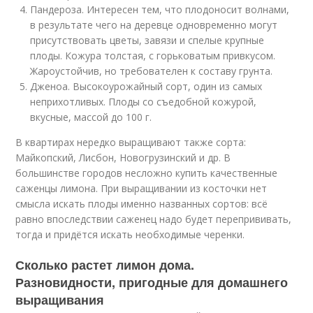
Пандероза. Интересен тем, что плодоносит волнами,
в результате чего на деревце одновременно могут
присутствовать цветы, завязи и спелые крупные
плоды. Кожура толстая, с горьковатым привкусом.
Жароустойчив, но требователен к составу грунта.
Дженоа. Высокоурожайный сорт, один из самых
неприхотливых. Плоды со съедобной кожурой,
вкусные, массой до 100 г.
В квартирах нередко выращивают также сорта:
Майкопский, Лисбон, Новогрузинский и др. В
большинстве городов несложно купить качественные
саженцы лимона. При выращивании из косточки нет
смысла искать плоды именно названных сортов: всё
равно впоследствии саженец надо будет перепрививать,
тогда и придётся искать необходимые черенки.
Сколько растет лимон дома.
Разновидности, пригодные для домашнего
выращивания