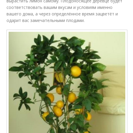
вырастить лимон самому. Плодоносящее деревце будет
соответствовать вашим вкусам и условиям именно
вашего дома, а через определённое время зацветёт и
одарит вас замечательными плодами.