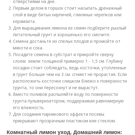
отверстиями на дне.
Первым делом в горшок стоит насыпать дренажный
слой в виде битых кирпичей, глиняных черепков или
керамзита.
Для выращивания лимона из семян подберите рыхлый
питательный грунт и хорошенько его смочите.
Семена достаньте из спелых плодов и промойте от
мякоти и сока.
Посадите семена в субстрат и прикройте сверху
слоем земли толщиной примерно 1 - 1,5 см. Глубину
посадки стоит соблюдать, ведь косточки, утопленные
в грунт больше чем на 3 см. сгниют не прорастая. Если
расположить косточки слишком близко к поверхности
грунта, то они пересохнут и не вырастут.
Вместо поливов распыляйте воду по поверхности
грунта пульверизатором, поддерживая равномерную
его влажность.
Для создания парникового эффекта посевы
прикрывают прозрачным пластиком или стеклом.
Комнатный лимон уход. Домашний лимон: