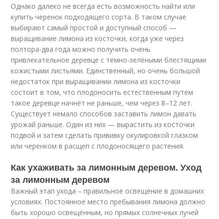
Однако далеко не всегда есть возможность найти или
купить черенок подходящего сорта. В таком случае
выбирают самый простой и доступный способ —
выращивание лимона из косточки, когда уже через
полтора-два года можно получить очень
привлекательное деревце с тёмно-зелёными блестящими
кожистыми листьями. Единственный, но очень большой
недостаток при выращивании лимона из косточки
состоит в том, что плодоносить естественным путём
такое деревце начнёт не раньше, чем через 8–12 лет.
Существует немало способов заставить лимон давать
урожай раньше. Один из них — вырастить из косточки
подвой и затем сделать прививку окулировкой глазком
или черенком в расщеп с плодоносящего растения.
Как ухаживать за лимонным деревом. Уход
за лимонным деревом
Важный этап ухода – правильное освещение в домашних
условиях. Постоянное место пребывания лимона должно
быть хорошо освещённым, но прямых солнечных лучей