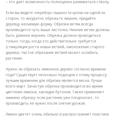
– это даёт возможность полноценно развиваться стволу.
Если вы видите «перебор» пышности кроны на одной из
сторон, то аккуратно обрежьте лишнее, придайте
деревцу желаемую форму. Обрезка ветви всегда
производится чуть выше листочка. Нижние ветви должны
быть длиннее верхних. Обрезка должна проводиться
только тогда, когда это действительно требуется
(стимуляция роста новых ветвей, омоложение старого
дерева). Частое обрезание ветвей может ослабить
растение.
Нужно ли обрезать лимонное дерево согласно времени
года? Существует несколько подходов к этому процессу:
лучшим временем для обрезки является весна. Лучше
всего март. Зачастую обрезка производится во время
цветения лимона, закладки бутонов. Также применяют
зимнюю обрезку: если растение уже плодоносит, то
производить её нужно после снятия урожая.
Лимон цветёт очень обильно и распространяет поистине