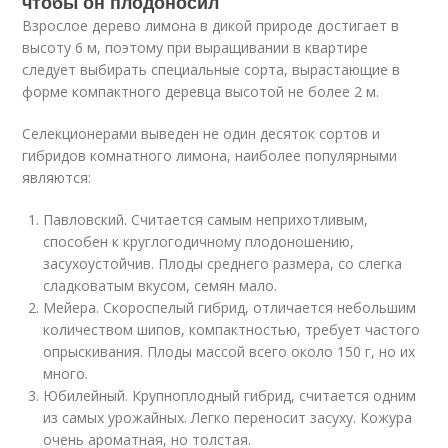
чтобы он плодоносил
Взрослое дерево лимона в дикой природе достигает в
высоту 6 м, поэтому при выращивании в квартире
следует выбирать специальные сорта, вырастающие в
форме компактного деревца высотой не более 2 м.
Селекционерами выведен не один десяток сортов и
гибридов комнатного лимона, наиболее популярными
являются:
Павловский. Считается самым неприхотливым,
способен к круглогодичному плодоношению,
засухоустойчив. Плоды среднего размера, со слегка
сладковатым вкусом, семян мало.
Мейера. Скороспелый гибрид, отличается небольшим
количеством шипов, компактностью, требует частого
опрыскивания. Плоды массой всего около 150 г, но их
много.
Юбилейный. Крупноплодный гибрид, считается одним
из самых урожайных. Легко переносит засуху. Кожура
очень ароматная, но толстая.