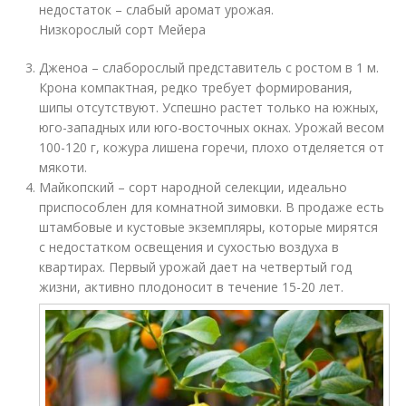
недостаток – слабый аромат урожая.
Низкорослый сорт Мейера
Дженоа – слаборослый представитель с ростом в 1 м.
Крона компактная, редко требует формирования,
шипы отсутствуют. Успешно растет только на южных,
юго-западных или юго-восточных окнах. Урожай весом
100-120 г, кожура лишена горечи, плохо отделяется от
мякоти.
Майкопский – сорт народной селекции, идеально
приспособлен для комнатной зимовки. В продаже есть
штамбовые и кустовые экземпляры, которые мирятся
с недостатком освещения и сухостью воздуха в
квартирах. Первый урожай дает на четвертый год
жизни, активно плодоносит в течение 15-20 лет.