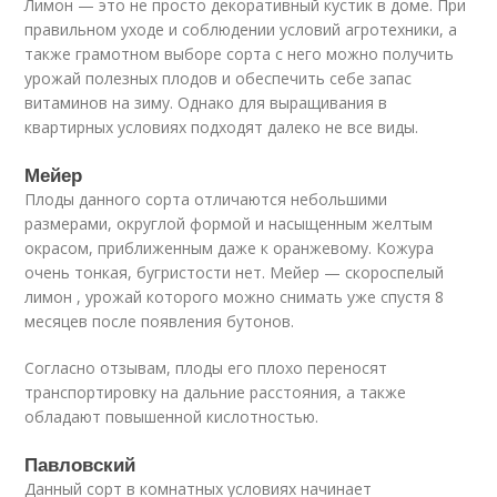
Лимон — это не просто декоративный кустик в доме. При
правильном уходе и соблюдении условий агротехники, а
также грамотном выборе сорта с него можно получить
урожай полезных плодов и обеспечить себе запас
витаминов на зиму. Однако для выращивания в
квартирных условиях подходят далеко не все виды.
Мейер
Плоды данного сорта отличаются небольшими
размерами, округлой формой и насыщенным желтым
окрасом, приближенным даже к оранжевому. Кожура
очень тонкая, бугристости нет. Мейер — скороспелый
лимон , урожай которого можно снимать уже спустя 8
месяцев после появления бутонов.
Согласно отзывам, плоды его плохо переносят
транспортировку на дальние расстояния, а также
обладают повышенной кислотностью.
Павловский
Данный сорт в комнатных условиях начинает