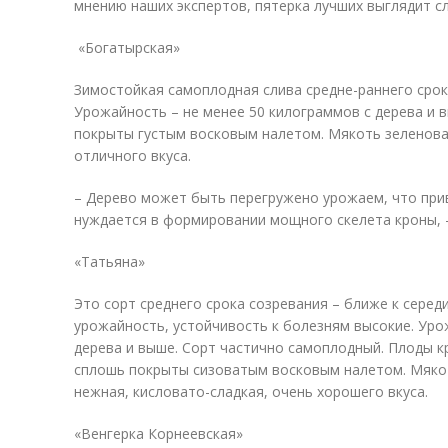
мнению наших экспертов, пятерка лучших выглядит 
«Богатырская»
Зимостойкая самоплодная слива средне-раннего срока
Урожайность – не менее 50 килограммов с дерева и 
покрыты густым восковым налетом. Мякоть зеленоват
отличного вкуса.
– Дерево может быть перегружено урожаем, что при
нуждается в формировании мощного скелета кроны, 
«Татьяна»
Это сорт среднего срока созревания – ближе к серед
урожайность, устойчивость к болезням высокие. Уро
дерева и выше. Сорт частично самоплодный. Плоды к
сплошь покрыты сизоватым восковым налетом. Мякот
нежная, кисловато-сладкая, очень хорошего вкуса.
«Венгерка Корнеевская»