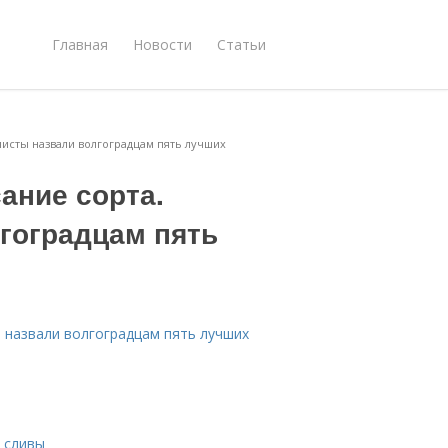
Главная
Новости
Статьи
листы назвали волгоградцам пять лучших
ание сорта.
гоградцам пять
ы назвали волгоградцам пять лучших
а сливы