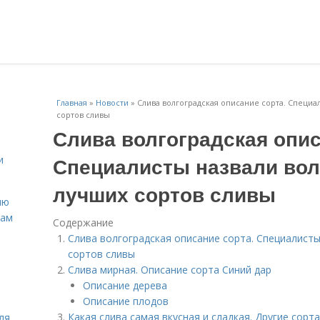
Главная
»
Новости
»
Слива волгоградская описание сорта. Специа
сортов сливы
Слива волгоградская опис
Специалисты назвали вол
и
лучших сортов сливы
ню
нам
Содержание
Слива волгоградская описание сорта. Специалист
сортов сливы
Слива мирная. Описание сорта Синий дар
Описание дерева
Описание плодов
Какая слива самая вкусная и сладкая. Другие сорт
ля