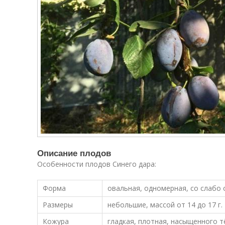
Описание плодов
Особенности плодов Синего дара:
Форма
овальная, одномерная, со слаб
Размеры
небольшие, массой от 14 до 17 г.
Кожура
гладкая, плотная, насыщенного 