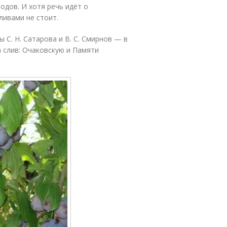
одов. И хотя речь идёт о
ливами не стоит.
 С. Н. Сатарова и В. С. Смирнов — в
а слив: Очаковскую и Памяти