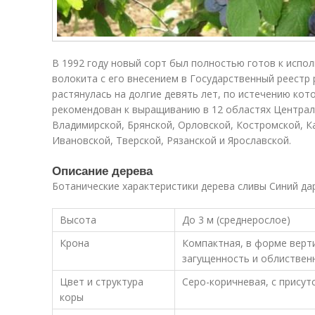
В 1992 году новый сорт был полностью готов к испо
волокита с его внесением в Государственный реестр
растянулась на долгие девять лет, по истечению кот
рекомендован к выращиванию в 12 областях Централ
Владимирской, Брянской, Орловской, Костромской, К
Ивановской, Тверской, Рязанской и Ярославской.
Описание дерева
Ботанические характеристики дерева сливы Синий дар
Высота
До 3 м (среднерослое)
Крона
Компактная, в форме верт
загущенность и облиствен
Цвет и структура
Серо-коричневая, с прису
коры