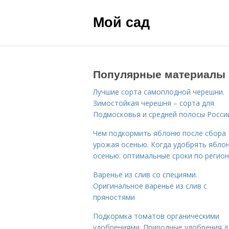
Мой сад
Популярные материалы
Лучшие сорта самоплодной черешни.
Зимостойкая черешня – сорта для
Подмосковья и средней полосы Росси
Чем подкормить яблоню после сбора
урожая осенью. Когда удобрять ябло
осенью: оптимальные сроки по регио
Варенье из слив со специями.
Оригинальное варенье из слив с
пряностями
Подкормка томатов органическими
удобрениями. Природные удобрения д