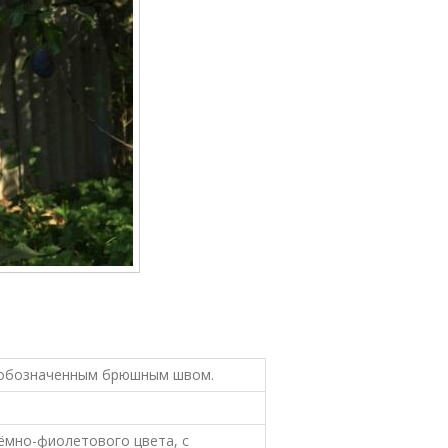
о обозначенным брюшным швом.
тёмно-фиолетового цвета, с