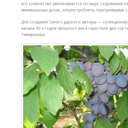
его количество увеличивается по мере созревания пл
минимальных дозах, злоупотреблять перезревшими с
Для создания Синего дара его авторы — селекционеры
начале 90-х годов прошлого века скрестили два сорт
Тимирязева.