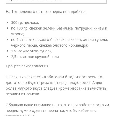
На 1 кг зеленого острого перца понадобится:
300 гр. чеснока;
по 100 гр. свежей зелени базилика, петрушки, кинзы и
укропа;
по 1 ст. ложке сухого базилика и кинзы, хмели-сунели,
черного перца, свежемолотого кориандра;
1 ч. ложка уцхо-сунели;
2,5 ст. ложки крупной соли.
Процесс приготовления:
1. Если вы являетесь любителем блюд «поострее», то
достаточно будет срезать с перца плодоножки. А для
более мягкого вкуса следует кроме хвостика вычистить
перчики от семени.
Обращаю ваше внимание на то, что при работе с острым
перцем нужно одевать перчатки, чтобы избежать