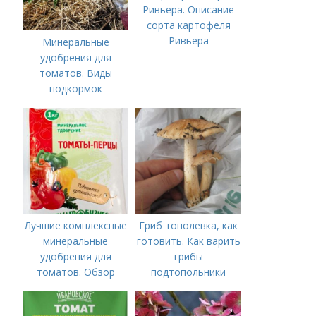
Ривьера. Описание
сорта картофеля
Ривьера
Минеральные
удобрения для
томатов. Виды
подкормок
Лучшие комплексные
Гриб тополевка, как
минеральные
готовить. Как варить
удобрения для
грибы
томатов. Обзор
подтопольники
лучших минеральных
удобрений для