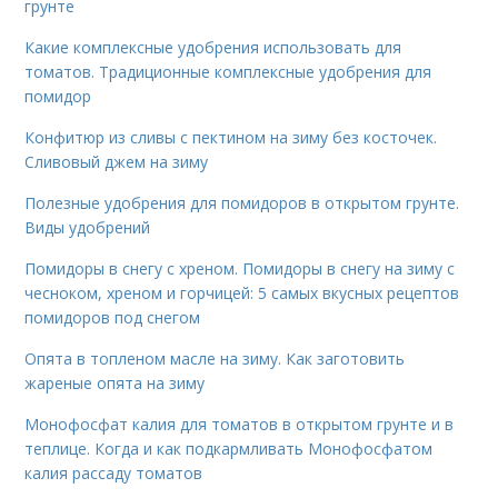
грунте
Какие комплексные удобрения использовать для
томатов. Традиционные комплексные удобрения для
помидор
Конфитюр из сливы с пектином на зиму без косточек.
Сливовый джем на зиму
Полезные удобрения для помидоров в открытом грунте.
Виды удобрений
Помидоры в снегу с хреном. Помидоры в снегу на зиму с
чесноком, хреном и горчицей: 5 самых вкусных рецептов
помидоров под снегом
Опята в топленом масле на зиму. Как заготовить
жареные опята на зиму
Монофосфат калия для томатов в открытом грунте и в
теплице. Когда и как подкармливать Монофосфатом
калия рассаду томатов