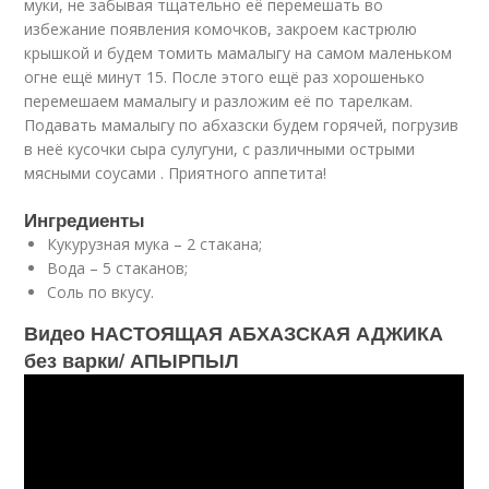
муки, не забывая тщательно её перемешать во
избежание появления комочков, закроем кастрюлю
крышкой и будем томить мамалыгу на самом маленьком
огне ещё минут 15. После этого ещё раз хорошенько
перемешаем мамалыгу и разложим её по тарелкам.
Подавать мамалыгу по абхазски будем горячей, погрузив
в неё кусочки сыра сулугуни, с различными острыми
мясными соусами . Приятного аппетита!
Ингредиенты
Кукурузная мука – 2 стакана;
Вода – 5 стаканов;
Соль по вкусу.
Видео НАСТОЯЩАЯ АБХАЗСКАЯ АДЖИКА
без варки/ АПЫРПЫЛ