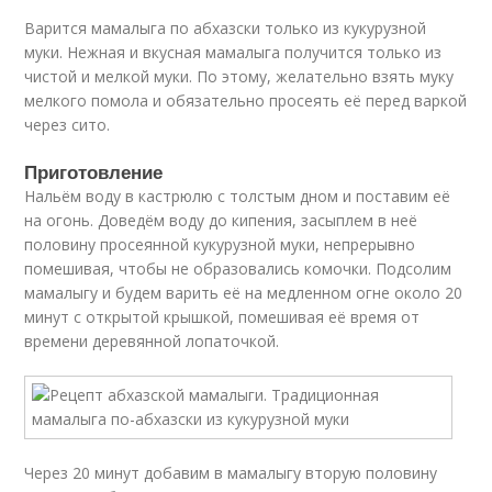
Варится мамалыга по абхазски только из кукурузной
муки. Нежная и вкусная мамалыга получится только из
чистой и мелкой муки. По этому, желательно взять муку
мелкого помола и обязательно просеять её перед варкой
через сито.
Приготовление
Нальём воду в кастрюлю с толстым дном и поставим её
на огонь. Доведём воду до кипения, засыплем в неё
половину просеянной кукурузной муки, непрерывно
помешивая, чтобы не образовались комочки. Подсолим
мамалыгу и будем варить её на медленном огне около 20
минут с открытой крышкой, помешивая её время от
времени деревянной лопаточкой.
Через 20 минут добавим в мамалыгу вторую половину