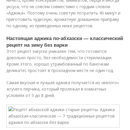
ничего, кроме консервантов, химикатов, перца и иногда
уксуса, что не совсем совместимо с гордым словом
«Аджика». Поэтому очень советую потратить 40 минут и
приготовить чудесную, ароматную домашнюю приправу
по одному, из приведенных ниже рецептов.
Настоящая аджика по-абхазски — классический
рецепт на зиму без варки
Этот рецепт закуски уникален тем, что готовится
довольно просто, без необходимости стерилизации.
Кроме этого, хорошо утрамбованный по баночкам
деликатес простоит в прохладном месте не один год.
Самая вкусная и лучшая аджика получается из «вялого»
жгучего перчика, который пролежал в комнатных
условиях от 5 до 8 дней.