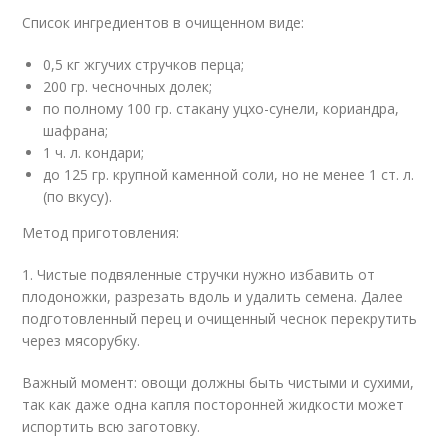
Список ингредиентов в очищенном виде:
0,5 кг жгучих стручков перца;
200 гр. чесночных долек;
по полному 100 гр. стакану уцхо-сунели, кориандра,
шафрана;
1 ч. л. кондари;
до 125 гр. крупной каменной соли, но не менее 1 ст. л.
(по вкусу).
Метод приготовления:
1. Чистые подвяленные стручки нужно избавить от
плодоножки, разрезать вдоль и удалить семена. Далее
подготовленный перец и очищенный чеснок перекрутить
через мясорубку.
Важный момент: овощи должны быть чистыми и сухими,
так как даже одна капля посторонней жидкости может
испортить всю заготовку.