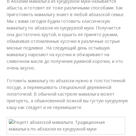
В Абхазии мамалыга из кукурузной муки называется
абыста, и готовят её тоже различными способами. Как
приготовить мамалыгу знают в любой абхазской семье.
Мы с вами сегодня будем готовить классическую
мамалыгу по абхазски из кукурузной муки. Получается
она достаточно крутой, и кушать её принято руками,
обмакивая отломленные кусочки в различные острые
мясные подливки . На следующий день остывшую
мамалыгу нарезают на кусочки и обжаривают на
сливочном масле до получения румяной корочки, и это
очень вкусно.
Готовить мамалыгу по абхазски нужно в толстостенной
посуде, а перемешивать специальной деревянной
лопаточкой. В обычной кастрюле мамалыга может
пригореть, а обыкновенной ложкой вы густую кукурузную
кашу как следует и не перемешаете.