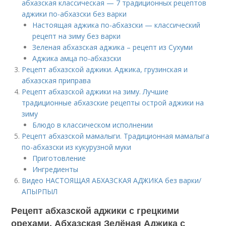
абхазская классическая — 7 традиционных рецептов
аджики по-абхазски без варки
Настоящая аджика по-абхазски — классический
рецепт на зиму без варки
Зеленая абхазская аджика – рецепт из Сухуми
Аджика амца по-абхазски
Рецепт абхазской аджики. Аджика, грузинская и
абхазская приправа
Рецепт абхазской аджики на зиму. Лучшие
традиционные абхазские рецепты острой аджики на
зиму
Блюдо в классическом исполнении
Рецепт абхазской мамалыги. Традиционная мамалыга
по-абхазски из кукурузной муки
Приготовление
Ингредиенты
Видео НАСТОЯЩАЯ АБХАЗСКАЯ АДЖИКА без варки/
АПЫРПЫЛ
Рецепт абхазской аджики с грецкими
орехами. Абхазская Зелёная Аджика с