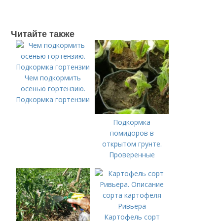
Читайте также
Чем подкормить
осенью гортензию.
Подкормка гортензии
Подкормка
помидоров в
открытом грунте.
Проверенные
органические и
минеральные
удобрения
Картофель сорт