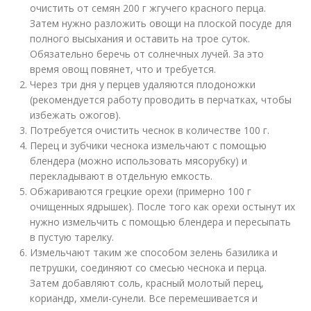
очистить от семян 200 г жгучего красного перца.
Затем нужно разложить овощи на плоской посуде для
полного высыхания и оставить на трое суток.
Обязательно беречь от солнечных лучей. За это
время овощ повянет, что и требуется.
Через три дня у перцев удаляются плодоножки
(рекомендуется работу проводить в перчатках, чтобы
избежать ожогов).
Потребуется очистить чеснок в количестве 100 г.
Перец и зубчики чеснока измельчают с помощью
блендера (можно использовать мясорубку) и
перекладывают в отдельную емкость.
Обжариваются грецкие орехи (примерно 100 г
очищенных ядрышек). После того как орехи остынут их
нужно измельчить с помощью блендера и пересыпать
в пустую тарелку.
Измельчают таким же способом зелень базилика и
петрушки, соединяют со смесью чеснока и перца.
Затем добавляют соль, красный молотый перец,
кориандр, хмели-сунели. Все перемешивается и