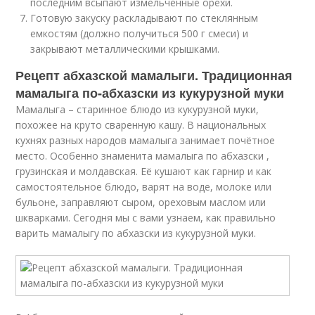
последним всыпают измельченные орехи.
Готовую закуску раскладывают по стеклянным
емкостям (должно получиться 500 г смеси) и
закрывают металлическими крышками.
Рецепт абхазской мамалыги. Традиционная
мамалыга по-абхазски из кукурузной муки
Мамалыга – старинное блюдо из кукурузной муки,
похожее на круто сваренную кашу. В национальных
кухнях разных народов мамалыга занимает почётное
место. Особенно знаменита мамалыга по абхазски ,
грузинская и молдавская. Её кушают как гарнир и как
самостоятельное блюдо, варят на воде, молоке или
бульоне, заправляют сыром, ореховым маслом или
шкварками. Сегодня мы с вами узнаем, как правильно
варить мамалыгу по абхазски из кукурузной муки.