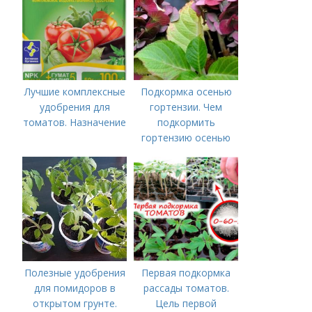
томатов: правила
внесения в почву
Лучшие комплексные
Подкормка осенью
удобрения для
гортензии. Чем
томатов. Назначение
подкормить
гортензию осенью
Полезные удобрения
Первая подкормка
для помидоров в
рассады томатов.
открытом грунте.
Цель первой