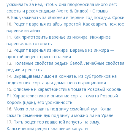
ухаживать за ней, чтобы она плодоносила много лет:
советы и рекомендации (Фото & Видео) +Отзывы
9.
Как ухаживать за яблоней в первый год посадки. Сроки
10.
Рецепт варенья из айвы простой. Как сварить нежное
варенье из айвы
11.
Как приготовить варенье из инжира. Инжирное
варенье: как готовить
12.
Рецепт варенья из инжира. Варенье из инжира —
простой рецепт приготовления
13.
Полезные свойства редьки белой. Лечебные свойства
редьки и рецепты
14.
Выращиваем лимон в комнате. Из субтропиков на
подоконник: сорта для домашнего выращивания
15.
Описание и характеристика томата Розовый Король
F1. Характеристика и описание сорта томата Розовый
Король (царь), его урожайность
16.
Можно ли садить под зиму семейный лук. Когда
сажать семейный лук под зиму и можно ли на Урале
17.
Пять рецептов квашеной капусты на зиму.
Классический рецепт квашеной капусты