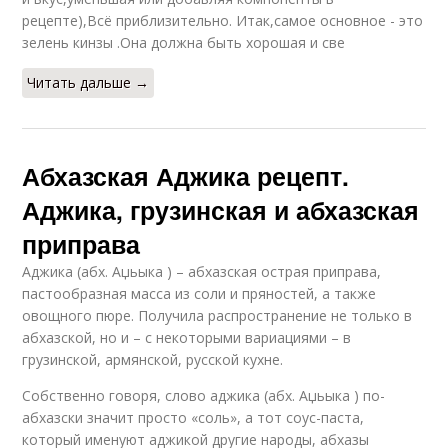
рецепте),Всё приблизительно. Итак,самое основное - это
зелень кинзы .Она должна быть хорошая и све
Читать дальше →
Абхазская Аджика рецепт.
Аджика, грузинская и абхазская
приправа
Аджика (абх. Аџьыка ) – абхазская острая приправа,
пастообразная масса из соли и пряностей, а также
овощного пюре. Получила распространение не только в
абхазской, но и – с некоторыми вариациями – в
грузинской, армянской, русской кухне.
Собственно говоря, слово аджика (абх. Аџьыка ) по-
абхазски значит просто «соль», а тот соус-паста,
который именуют аджикой другие народы, абхазы