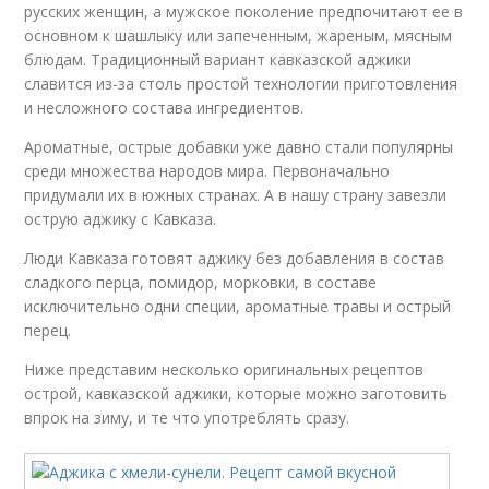
русских женщин, а мужское поколение предпочитают ее в
основном к шашлыку или запеченным, жареным, мясным
блюдам. Традиционный вариант кавказской аджики
славится из-за столь простой технологии приготовления
и несложного состава ингредиентов.
Ароматные, острые добавки уже давно стали популярны
среди множества народов мира. Первоначально
придумали их в южных странах. А в нашу страну завезли
острую аджику с Кавказа.
Люди Кавказа готовят аджику без добавления в состав
сладкого перца, помидор, морковки, в составе
исключительно одни специи, ароматные травы и острый
перец.
Ниже представим несколько оригинальных рецептов
острой, кавказской аджики, которые можно заготовить
впрок на зиму, и те что употреблять сразу.