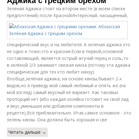
Аджика с грецким орехом
Зелёная Аджика стоит на втором месте (в моём списке
предпочтений) после Красной
Интересный, насыщенный,
специфический вкус и на любителя. А зелёная аджика это
не одно и тоже,что и красная.Если в первой,основной
составляющей, является острый жгучий перец и соль,то
в зелёной 2/3 занимает свежая кинза (потому эта аджика
специфическая для тех кто любит кинзу).
Вообще,зелёная аджика, на основе кинзы,бывает 2-х
видов,но я приведу мой самый любимый и опять же (на
мой взгляд) самый вкусный её вариант. Как таковых
пропорций нет (ибо каждая хозяйка готовит на свой лад
и вкус,уменьшая или добавляя компоненты в
рецепте),Всё приблизительно. Итак,самое основное - это
зелень кинзы .Она должна быть хорошая и све
Читать дальше →