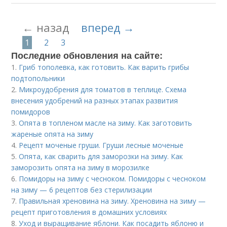
← назад
вперед →
1
2
3
Последние обновления на сайте:
1.
Гриб тополевка, как готовить. Как варить грибы
подтопольники
2.
Микроудобрения для томатов в теплице. Схема
внесения удобрений на разных этапах развития
помидоров
3.
Опята в топленом масле на зиму. Как заготовить
жареные опята на зиму
4.
Рецепт моченые груши. Груши лесные моченые
5.
Опята, как сварить для заморозки на зиму. Как
заморозить опята на зиму в морозилке
6.
Помидоры на зиму с чесноком. Помидоры с чесноком
на зиму — 6 рецептов без стерилизации
7.
Правильная хреновина на зиму. Хреновина на зиму —
рецепт приготовления в домашних условиях
8.
Уход и выращивание яблони. Как посадить яблоню и