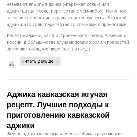
называют апырпыл-джика («перечная соль») или
аджиктцатца («соль, перетёртая с чем-либо»). Исконное
название полностью отражает истинную суть абхазской
аджики: это соль, перетёртая со специями и пряностями.
Рецепты аджики, распространённые в Грузии, Армении и
России, в большинстве случаев помимо соли и пряностей
включают овощное пюре (растёртые,,,).
Читать дальше →
Аджика кавказская жгучая
рецепт. Лучшие подходы к
приготовлению кавказской
аджики
Жгучая аджика кавказская очень любима среди многих