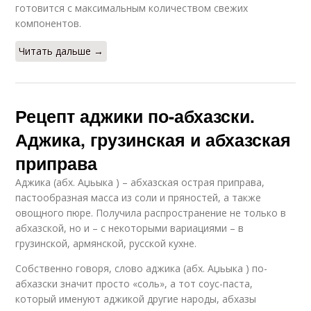
готовится с максимальным количеством свежих
компонентов.
Читать дальше →
Рецепт аджики по-абхазски.
Аджика, грузинская и абхазская
приправа
Аджика (абх. Аџьыка ) – абхазская острая приправа,
пастообразная масса из соли и пряностей, а также
овощного пюре. Получила распространение не только в
абхазской, но и – с некоторыми вариациями – в
грузинской, армянской, русской кухне.
Собственно говоря, слово аджика (абх. Аџьыка ) по-
абхазски значит просто «соль», а тот соус-паста,
который именуют аджикой другие народы, абхазы