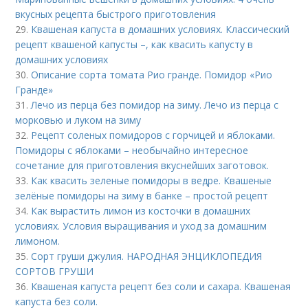
вкусных рецепта быстрого приготовления
29.
Квашеная капуста в домашних условиях. Классический
рецепт квашеной капусты –, как квасить капусту в
домашних условиях
30.
Описание сорта томата Рио гранде. Помидор «Рио
Гранде»
31.
Лечо из перца без помидор на зиму. Лечо из перца с
морковью и луком на зиму
32.
Рецепт соленых помидоров с горчицей и яблоками.
Помидоры с яблоками – необычайно интересное
сочетание для приготовления вкуснейших заготовок.
33.
Как квасить зеленые помидоры в ведре. Квашеные
зелёные помидоры на зиму в банке – простой рецепт
34.
Как вырастить лимон из косточки в домашних
условиях. Условия выращивания и уход за домашним
лимоном.
35.
Сорт груши джулия. НАРОДНАЯ ЭНЦИКЛОПЕДИЯ
СОРТОВ ГРУШИ
36.
Квашеная капуста рецепт без соли и сахара. Квашеная
капуста без соли.