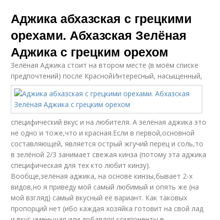
Аджика абхазская с грецкими
орехами. Абхазская Зелёная
Аджика с грецким орехом
Зелёная Аджика стоит на втором месте (в моём списке
предпочтений) после Красной
Интересный, насыщенный,
специфический вкус и на любителя. А зелёная аджика это
не одно и тоже,что и красная.Если в первой,основной
составляющей, является острый жгучий перец и соль,то
в зелёной 2/3 занимает свежая кинза (потому эта аджика
специфическая для тех кто любит кинзу).
Вообще,зелёная аджика, на основе кинзы,бывает 2-х
видов,но я приведу мой самый любимый и опять же (на
мой взгляд) самый вкусный её вариант. Как таковых
пропорций нет (ибо каждая хозяйка готовит на свой лад
и вкус,уменьшая или добавляя компоненты в