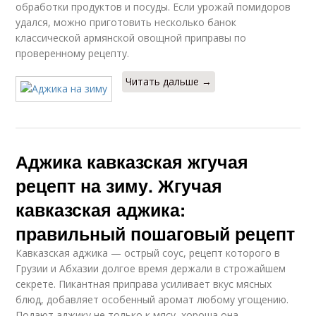
обработки продуктов и посуды. Если урожай помидоров
удался, можно приготовить несколько банок
классической армянской овощной приправы по
проверенному рецепту.
Читать дальше →
Аджика кавказская жгучая
рецепт на зиму. Жгучая
кавказская аджика:
правильный пошаговый рецепт
Кавказская аджика — острый соус, рецепт которого в
Грузии и Абхазии долгое время держали в строжайшем
секрете. Пикантная приправа усиливает вкус мясных
блюд, добавляет особенный аромат любому угощению.
Подают аджику не только к мясу, хороша она