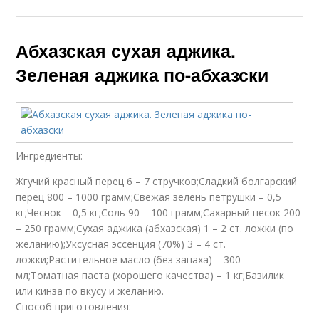
Абхазская сухая аджика.
Зеленая аджика по-абхазски
Ингредиенты:
Жгучий красный перец 6 – 7 стручков;Сладкий болгарский
перец 800 – 1000 грамм;Свежая зелень петрушки – 0,5
кг;Чеснок – 0,5 кг;Соль 90 – 100 грамм;Сахарный песок 200
– 250 грамм;Сухая аджика (абхазская) 1 – 2 ст. ложки (по
желанию);Уксусная эссенция (70%) 3 – 4 ст.
ложки;Растительное масло (без запаха) – 300
мл;Томатная паста (хорошего качества) – 1 кг;Базилик
или кинза по вкусу и желанию.
Способ приготовления: