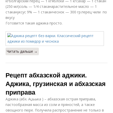
кгболгарский перец — 1 кгяблоки — 1 кгсахар — 1 стакан
(250 мл)соль — 1/4 стаканарастительное масло — 1
стакануксус 9% — 1 стаканчеснок — 300 гр.перец чили по
вкусу
Готовится такая аджика просто.
Читать дальше →
Рецепт абхазской аджики.
Аджика, грузинская и абхазская
приправа
Аджика (абх. Аџьыка ) – абхазская острая приправа,
пастообразная масса из соли и пряностей, а также
овощного пюре. Получила распространение не только в