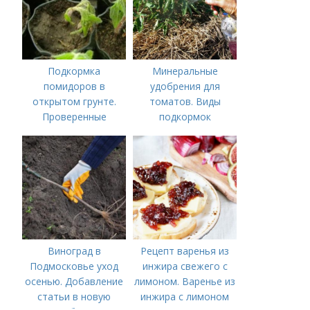
Подкормка
Минеральные
помидоров в
удобрения для
открытом грунте.
томатов. Виды
Проверенные
подкормок
органические и
минеральные
удобрения
Виноград в
Рецепт варенья из
Подмосковье уход
инжира свежего с
осенью. Добавление
лимоном. Варенье из
статьи в новую
инжира с лимоном