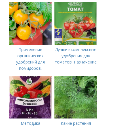
подборку
Применение
Лучшие комплексные
органических
удобрения для
удобрений для
томатов. Назначение
помидоров.
Органические
удобрения для
томатов
Методика
Какие растения