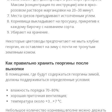
Максим (концентрация по инструкции) или в ярко-
розовом растворе марганцовки на 20–30 минут.
Места срезов припудривают истолчённым углем.
Корневища выкладывают на просушку, прикрепив к
каждому бирочку с названием сорта.
Убирают на хранение.
Некоторые цветоводы предпочитают не мыть клубни
георгин, их оставляют на зиму с почти не тронутым
земляным комом.
Как правильно хранить георгины после
выкопки
В помещении, где будут содержаться георгины зимой,
должны поддерживаться определённые условия:
влажность порядка 70–80%;
хорошая приточная вентиляция;
температура около +3…+7 °C.
Небольшое количество корневищ вполне можно держать