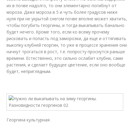
их в почве надолго, то они элементарно погибнут от
мороза. Даже мороза в 5 и чуть более градусов ниже
нуля при не укрытой снегом почве вполне может хватить,
чтобы погубить георгины, и тогда выкапывать банально
будет нечего. Кроме того, если ко всему прочему
рисковать и попасть под заморозки, да еще и оттягивать
выкопку клубней георгин, то уже в процессе хранения они
начнут трогаться в рост, т.е. попросту проснутся раньше
времени. Естественно, это сильно ослабит клубни, сами
растения, и сделает будущее цветение, если оно вообще
будет, неприглядным.
Георгина культурная