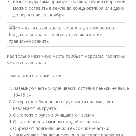
на юге, куда зима приходит поздно, клубни георгинов
можно оставить в земле до конца октября или даже
до первых чисел ноября.
Как только наземную часть прибьёт морозом, георгины
можно выкапывать
Технология выкопки такая:
Наземную часть укорачивают, оставив пеньки не выше
10–15 см.
Аккуратно обкопав по окружности вилами, куст
извлекают из грунта.
Осторожно руками очищают от земли.
Остатки почвы смывают водой из шланга.
Обрезают подгнившие или высохшие участки.
Замачивают для дезинфекции в растворе препарата