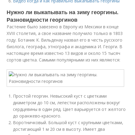
Видео когда и как правильно выкапывать георгины
Нужно ли выкапывать на зиму георгины.
Разновидности георгинов
Растение было завезено в Европу из Мексики в конце
XVIII столетия, а свое название получило только в 1803
году. Ботаник К. Вильденау назвал его в честь русского
биолога, географа, этнографа и академика И. Георги. В
настоящее время известно 13 видов и около 15 тысяч
сортов цветка. Самыми популярными из них являются:
Простой георгин. Невысокий куст с цветками
диаметром до 10 см, лепестки расположены вокруг
сердцевины в один ряд. Цвет варьируется от желтого
до оранжево-красного.
Воротничковый. Большой куст с крупными цветками,
достигающий 1 м 20 см в высоту. Имеет два