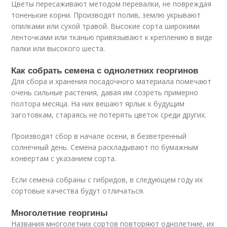
Цветы пересаживают методом перевалки, не повреждая
тоненькие корни. Производят полив, землю укрывают
опилками или сухой травой. Высокие сорта широкими
ленточками или тканью привязывают к креплению в виде
палки или высокого шеста.
Как собрать семена с однолетних георгинов
Для сбора и хранения посадочного материала помечают
очень сильные растения, давая им созреть примерно
полтора месяца. На них вешают ярлык к будущим
заготовкам, стараясь не потерять цветок среди других.
Производят сбор в начале осени, в безветренный
солнечный день. Семена раскладывают по бумажным
конвертам с указанием сорта.
Если семена собраны с гибридов, в следующем году их
сортовые качества будут отличаться.
Многолетние георгины
Названия многолетних сортов повторяют однолетние, их