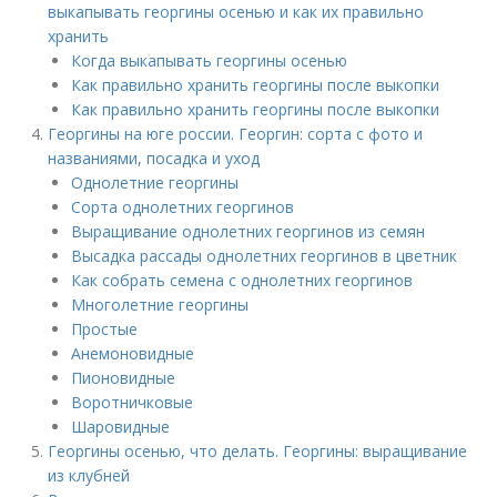
выкапывать георгины осенью и как их правильно
хранить
Когда выкапывать георгины осенью
Как правильно хранить георгины после выкопки
Как правильно хранить георгины после выкопки
Георгины на юге россии. Георгин: сорта с фото и
названиями, посадка и уход
Однолетние георгины
Сорта однолетних георгинов
Выращивание однолетних георгинов из семян
Высадка рассады однолетних георгинов в цветник
Как собрать семена с однолетних георгинов
Многолетние георгины
Простые
Анемоновидные
Пионовидные
Воротничковые
Шаровидные
Георгины осенью, что делать. Георгины: выращивание
из клубней