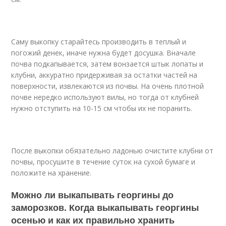
Саму выкопку старайтесь производить в теплый и
погожий денек, иначе нужна будет досушка. Вначале
почва подкапывается, затем вонзается штык лопаты и
клубни, аккуратно придерживая за остатки частей на
поверхности, извлекаются из почвы. На очень плотной
почве нередко используют вилы, но тогда от клубней
нужно отступить на 10-15 см чтобы их не поранить.
После выкопки обязательно ладонью очистите клубни от
почвы, просушите в течение суток на сухой бумаге и
положите на хранение.
Можно ли выкапывать георгины до
заморозков. Когда выкапывать георгины
осенью и как их правильно хранить