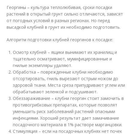
Георгины – культура теплолюбивая, сроки посадки
растений в открытый грунт сильно отличаются, зависят
от погодных условий в разных регионах. Но перед
высадкой клубней в грунт их необходимо подготовить.
Алгоритм подготовки клубней георгинов к посадке:
Осмотр клубней – ящики вынимают их хранилищ и
тщательно осматривают, мумифицированные и
гнилые экземпляры удаляют.
Обработка – поврежденные клубни необходимо
отсортировать, гниль вырезают острым ножом до
здоровой ткани. Места среза припудривают углем или
обрабатывают зеленкой и подсушивают.
Обеззараживание – клубни георгин стоит замочить в
противогрибковых препаратах, которые позволят
уменьшить риск заболеваний растений опасными
инфекциями. Хороший результат дает замачивание
посадочного материала в 1% растворе марганцовки.
Стимуляция – если на посадочных клубнях нет почек