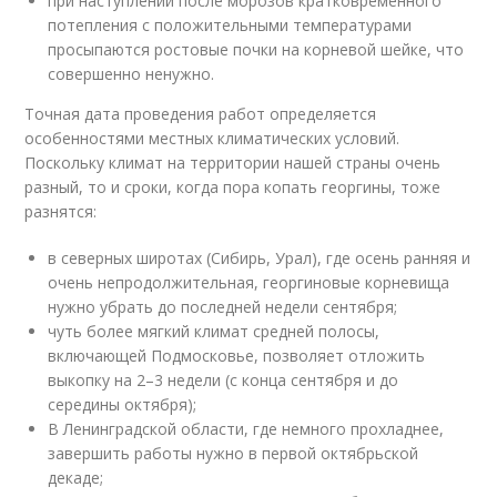
при наступлении после морозов кратковременного
потепления с положительными температурами
просыпаются ростовые почки на корневой шейке, что
совершенно ненужно.
Точная дата проведения работ определяется
особенностями местных климатических условий.
Поскольку климат на территории нашей страны очень
разный, то и сроки, когда пора копать георгины, тоже
разнятся:
в северных широтах (Сибирь, Урал), где осень ранняя и
очень непродолжительная, георгиновые корневища
нужно убрать до последней недели сентября;
чуть более мягкий климат средней полосы,
включающей Подмосковье, позволяет отложить
выкопку на 2–3 недели (с конца сентября и до
середины октября);
В Ленинградской области, где немного прохладнее,
завершить работы нужно в первой октябрьской
декаде;