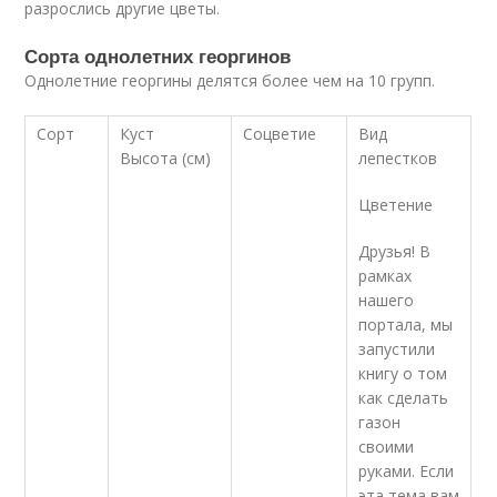
разрослись другие цветы.
Сорта однолетних георгинов
Однолетние георгины делятся более чем на 10 групп.
Сорт
Куст
Соцветие
Вид
Высота (см)
лепестков
Цветение
Друзья! В
рамках
нашего
портала, мы
запустили
книгу о том
как сделать
газон
своими
руками. Если
эта тема вам