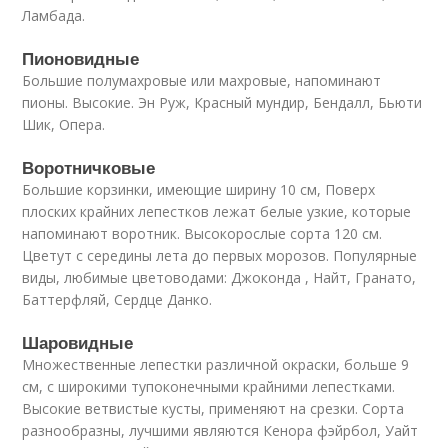
Ламбада.
Пионовидные
Большие полумахровые или махровые, напоминают
пионы. Высокие. Эн Руж, Красный мундир, Бендалл, Бьюти
Шик, Опера.
Воротничковые
Большие корзинки, имеющие ширину 10 см, Поверх
плоских крайних лепестков лежат белые узкие, которые
напоминают воротник. Высокорослые сорта 120 см.
Цветут с середины лета до первых морозов. Популярные
виды, любимые цветоводами: Джоконда , Найт, Гранато,
Баттерфляй, Сердце Данко.
Шаровидные
Множественные лепестки различной окраски, больше 9
см, с широкими тупоконечными крайними лепестками.
Высокие ветвистые кусты, применяют на срезки. Сорта
разнообразны, лучшими являются Кенора фэйрбол, Уайт