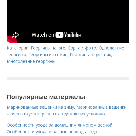
Категории:
Георгины на юге
,
Сорта с фото
,
Однолетние
георгины
,
Георгины из семян
,
Георгины в цветник
,
Многолетние георгины
Популярные материалы
Маринованные вешенки на зиму. Маринованные вешенки
– очень вкусные рецепты в домашних условиях
Особенности ухода за домашним лимоном весной.
Особенности ухода в разные периоды года