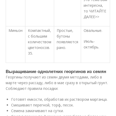
интересна,
то ЧИТАЙТЕ
ДАЛЕЕ>>
Миньон
Компактный,
Простые,
Овальные.
с большим
бутоны
Июль-
количеством
появляются
октябрь.
цветоносов.
рано.
35.
Выращивание однолетних георгинов из семян
Георгины получают из семян двумя методами, либо в
марте через рассаду, либо в мае сразу в открытый грунт.
Соблюдают правила посадки:
Готовят емкости, обработав их раствором марганца.
Смешивают перегной, торф, песок.
Семена замачивают на сутки.