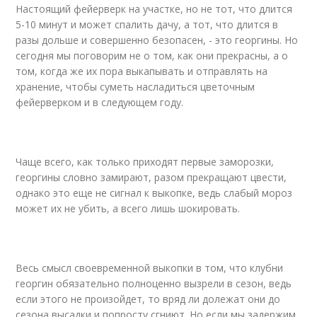
Настоящий фейерверк на участке, но не тот, что длится
5-10 минут и может спалить дачу, а тот, что длится в
разы дольше и совершенно безопасен, - это георгины. Но
сегодня мы поговорим не о том, как они прекрасны, а о
том, когда же их пора выкапывать и отправлять на
хранение, чтобы суметь насладиться цветочным
фейерверком и в следующем году.
Чаще всего, как только приходят первые заморозки,
георгины словно замирают, разом прекращают цвести,
однако это еще не сигнал к выкопке, ведь слабый мороз
может их не убить, а всего лишь шокировать.
Весь смысл своевременной выкопки в том, что клубни
георгин обязательно полноценно вызрели в сезон, ведь
если этого не произойдет, то вряд ли долежат они до
сезона высадки и попросту сгниют. Но если мы задержим