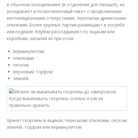
в обычном холодильнике (в отделении для овощей), их
укладывают в полиэтиленовый пакет с проделанными
вентиляционными отверстиями, пересыпая древесными
опилками. Более крупные партии размещают в погребе
или подвале. Клубни раскладывают по ящикам или
коробкам, засыпая их при этом:
вермикулитом;
опилками;
песком;
верховым торфом;
землёй.
Хранят георгины в ящиках, пересыпав опилками, песком,
землёй, торфом или вермикулитом