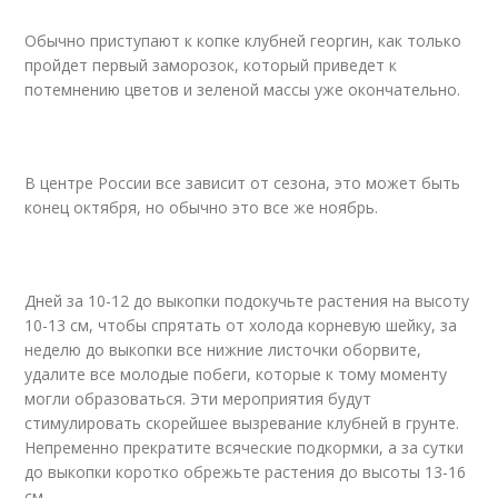
Обычно приступают к копке клубней георгин, как только
пройдет первый заморозок, который приведет к
потемнению цветов и зеленой массы уже окончательно.
В центре России все зависит от сезона, это может быть
конец октября, но обычно это все же ноябрь.
Дней за 10-12 до выкопки подокучьте растения на высоту
10-13 см, чтобы спрятать от холода корневую шейку, за
неделю до выкопки все нижние листочки оборвите,
удалите все молодые побеги, которые к тому моменту
могли образоваться. Эти мероприятия будут
стимулировать скорейшее вызревание клубней в грунте.
Непременно прекратите всяческие подкормки, а за сутки
до выкопки коротко обрежьте растения до высоты 13-16
см.