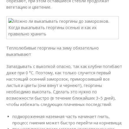
обрезают, при этом оставшиеся стебли продолжат
вегетацию и цветение.
Теплолюбивые георгины на зиму обязательно
выкапывают
Запаздывать с выкопкой опасно, так как клубни погибают
даже при 0 °C. Поэтому, как только случится первый
настоящий осенний заморозок, приморозивший все
листья и цветы (они вянут и чернеют), георгины
необходимо выкопать. Сделать это нужно по
возможности быстро (в течение ближайших 3–5 дней),
чтобы избежать следующих плачевных последствий:
подмороженная наземная часть начинает гнить,
процесс гниения может быстро перейти на корневища;