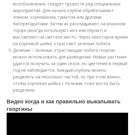
возобновления, следует провести ряд специальных
мероприятий. Для начала клубни обрабатывают
эпином, корневином, гуматом или другими
биопрепаратами. Затем их раскладывают на влажном
торфе (иногда используют мох или перлит) и
выставляют на светлое место. Через некоторое время
на корневой шейке отрастают зеленые побеги.
Деление – зеленые отрастающие побеги георгин
можно использовать для разведения. Новые растения
удается получить за один сезон, но цветения в первый
год не наблюдается. Каждый клубень можно
разделить на несколько частей, но при этом важно,
чтобы корневая шейка с почками тоже могла быть
разделена.
Видео когда и как правильно выкапывать
георгины