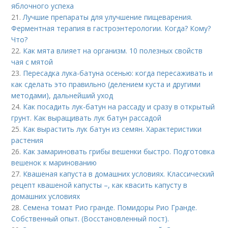
яблочного успеха
21.
Лучшие препараты для улучшение пищеварения.
Ферментная терапия в гастроэнтерологии. Когда? Кому?
Что?
22.
Как мята влияет на организм. 10 полезных свойств
чая с мятой
23.
Пересадка лука-батуна осенью: когда пересаживать и
как сделать это правильно (делением куста и другими
методами), дальнейший уход
24.
Как посадить лук-батун на рассаду и сразу в открытый
грунт. Как выращивать лук батун рассадой
25.
Как вырастить лук батун из семян. Характеристики
растения
26.
Как замариновать грибы вешенки быстро. Подготовка
вешенок к маринованию
27.
Квашеная капуста в домашних условиях. Классический
рецепт квашеной капусты –, как квасить капусту в
домашних условиях
28.
Семена томат Рио гранде. Помидоры Рио Гранде.
Собственный опыт. (Восстановленный пост).