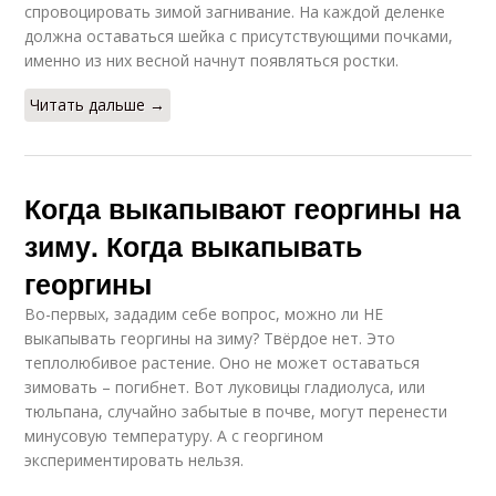
спровоцировать зимой загнивание. На каждой деленке
должна оставаться шейка с присутствующими почками,
именно из них весной начнут появляться ростки.
Читать дальше →
Когда выкапывают георгины на
зиму. Когда выкапывать
георгины
Во-первых, зададим себе вопрос, можно ли НЕ
выкапывать георгины на зиму? Твёрдое нет. Это
теплолюбивое растение. Оно не может оставаться
зимовать – погибнет. Вот луковицы гладиолуса, или
тюльпана, случайно забытые в почве, могут перенести
минусовую температуру. А с георгином
экспериментировать нельзя.