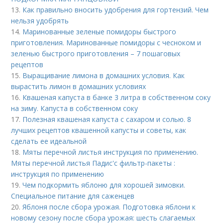
13.
Как правильно вносить удобрения для гортензий. Чем
нельзя удобрять
14.
Маринованные зеленые помидоры быстрого
приготовления. Маринованные помидоры с чесноком и
зеленью быстрого приготовления – 7 пошаговых
рецептов
15.
Выращивание лимона в домашних условия. Как
вырастить лимон в домашних условиях
16.
Квашеная капуста в банке 3 литра в собственном соку
на зиму. Капуста в собственном соку
17.
Полезная квашеная капуста с сахаром и солью. 8
лучших рецептов квашенной капусты и советы, как
сделать ее идеальной
18.
Мяты перечной листья инструкция по применению.
Мяты перечной листья Падис'с фильтр-пакеты :
инструкция по применению
19.
Чем подкормить яблоню для хорошей зимовки.
Специальное питание для саженцев
20.
Яблоня после сбора урожая. Подготовка яблони к
новому сезону после сбора урожая: шесть слагаемых