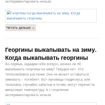
экспериментировать нельзя.
Читать дальше →
Георгины выкапывать на зиму.
Когда выкапывать георгины
Во-первых, зададим себе вопрос, можно ли НЕ
выкапывать георгины на зиму? Твёрдое нет. Это
теплолюбивое растение. Оно не может оставаться
зимовать – погибнет. Вот луковицы гладиолуса, или
тюльпана, случайно забытые в почве, могут перенести
минусовую температуру. А с георгином
экспериментировать нельзя.