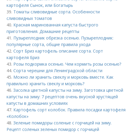
картофеля Сынок, или Богатырь
39.
Томаты сливовидные сорта. Особенности
сливовидных томатов
40.
Красная маринованная капуста быстрого
приготовления. Домашние рецепты
41.
Пузыреплодник обрезка осенью. Пузыреплодник:
популярные сорта, общие правила ухода
42.
Сорт Бриз картофель описание сорта. Сорт
картофеля Бриз
43.
Розы подкормка осенью. Чем кормить розы осенью?
44.
Сорта черешни для Ленинградской области
45.
Можно ли хранить свеклу и морковь вместе. Как
правильно хранить свеклу и морковь?
46.
Засолка цветной капусты на зиму. Заготовка цветной
капусты на зиму: 7 рецептов очень вкусной хрустящей
капусты в домашних условиях
47.
Картофель сорт колобок. Правила посадки картофеля
«Колобок»
48.
Зеленые помидоры соленые с горчицей на зиму.
Рецепт соленых зеленых помидор с горчицей