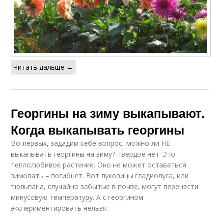
Читать дальше →
Георгины на зиму выкапывают.
Когда выкапывать георгины
Во-первых, зададим себе вопрос, можно ли НЕ
выкапывать георгины на зиму? Твёрдое нет. Это
теплолюбивое растение. Оно не может оставаться
зимовать – погибнет. Вот луковицы гладиолуса, или
тюльпана, случайно забытые в почве, могут перенести
минусовую температуру. А с георгином
экспериментировать нельзя.