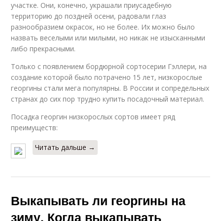
участке. Они, конечно, украшали приусадебную
территорию до поздней осени, радовали глаз
разнообразием окрасок, но не более. Их можно было
назвать веселыми или милыми, но никак не изысканными
либо прекрасными.
Только с появлением бордюрной сортосерии Гэллери, на
создание которой было потрачено 15 лет, низкорослые
георгины стали мега популярны. В России и сопредельных
странах до сих пор трудно купить посадочный материал.
Посадка георгин низкорослых сортов имеет ряд
преимуществ:
Читать дальше →
Выкапывать ли георгины на
зиму. Когда выкапывать