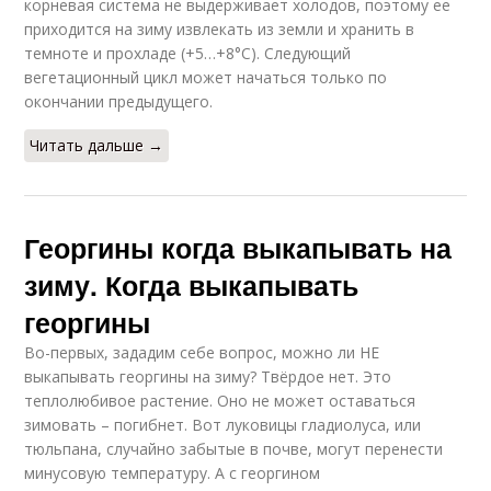
корневая система не выдерживает холодов, поэтому ее
приходится на зиму извлекать из земли и хранить в
темноте и прохладе (+5…+8°С). Следующий
вегетационный цикл может начаться только по
окончании предыдущего.
Читать дальше →
Георгины когда выкапывать на
зиму. Когда выкапывать
георгины
Во-первых, зададим себе вопрос, можно ли НЕ
выкапывать георгины на зиму? Твёрдое нет. Это
теплолюбивое растение. Оно не может оставаться
зимовать – погибнет. Вот луковицы гладиолуса, или
тюльпана, случайно забытые в почве, могут перенести
минусовую температуру. А с георгином