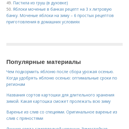
49.
Пастила из груш (в духовке)
50.
Яблоки моченые в банках рецепт на 3 х литровую
банку. Моченые яблоки на зиму – 6 простых рецептов
приготовления в домашних условиях
Популярные материалы
Чем подкормить яблоню после сбора урожая осенью.
Когда удобрять яблоню осенью: оптимальные сроки по
регионам
Названия сортов картошки для длительного хранения
зимой. Какая картошка сможет пролежать всю зиму
Варенье из слив со специями. Оригинальное варенье из
слив с пряностями
Лучшие сорта самоплодной черешни. Зимостойкая