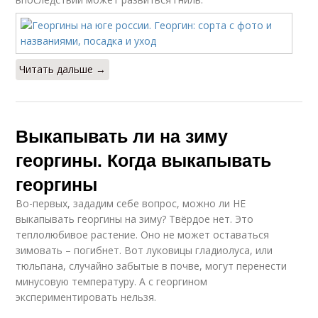
Покупные георгины
Уход за георгинами
Читать дальше →
Выкапывать ли на зиму
георгины. Когда выкапывать
георгины
Во-первых, зададим себе вопрос, можно ли НЕ
выкапывать георгины на зиму? Твёрдое нет. Это
теплолюбивое растение. Оно не может оставаться
зимовать – погибнет. Вот луковицы гладиолуса, или
тюльпана, случайно забытые в почве, могут перенести
минусовую температуру. А с георгином
экспериментировать нельзя.