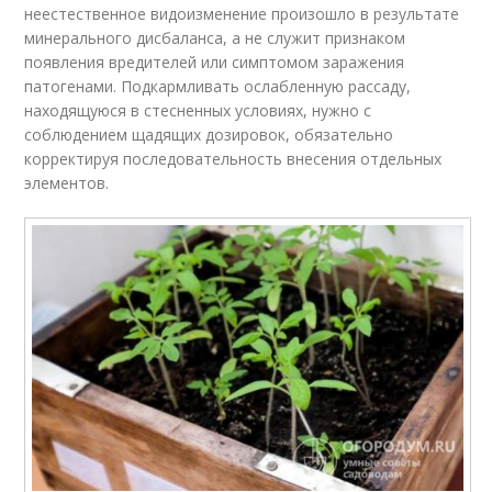
неестественное видоизменение произошло в результате
минерального дисбаланса, а не служит признаком
появления вредителей или симптомом заражения
патогенами. Подкармливать ослабленную рассаду,
находящуюся в стесненных условиях, нужно с
соблюдением щадящих дозировок, обязательно
корректируя последовательность внесения отдельных
элементов.