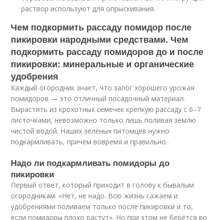
раствор используют для опрыскивания.
Чем подкормить рассаду помидор после
пикировки народными средствами. Чем
подкормить рассаду помидоров до и после
пикировки: минеральные и органические
удобрения
Каждый огородник знает, что залог хорошего урожая
помидоров — это отличный посадочный материал.
Вырастить из крохотных семечек крепкую рассаду с 6–7
листочками, невозможно только лишь поливая землю
чистой водой. Наших зелёных питомцев нужно
подкармливать, причём вовремя и правильно..
Надо ли подкармливать помидоры до
пикировки
Первый ответ, который приходит в голову к бывалым
огородникам: «Нет, не надо. Всю жизнь сажаем и
удобрениями поливаем только после пикировки и то,
если помидоры плохо растут». Но при этом не берётся во