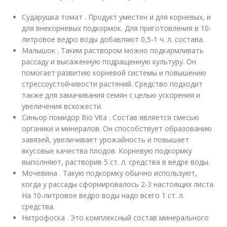
Сударушка томат . Продукт уместен и для корневых, и
для внекорневых подкормок. Для приготовления в 10-
литровое ведро воды добавляют 0,5-1 ч. л. состава.
Малышок . Таким раствором можно подкармливать
рассаду и высаженную подращенную культуру. Он
помогает развитию корневой системы и повышению
стрессоустойчивости растений. Средство подходит
также для замачивания семян с целью ускорения и
увеличения всхожести.
Синьор помидор Bio Vita . Состав является смесью
органики и минералов. Он способствует образованию
завязей, увеличивает урожайность и повышает
вкусовые качества плодов. Корневую подкормку
выполняют, растворив 5 ст. л. средства в ведре воды.
Мочевина . Такую подкормку обычно используют,
когда у рассады сформировалось 2-3 настоящих листа.
На 10-литровое ведро воды надо всего 1 ст. л.
средства.
Нитрофоска . Это комплексный состав минерального