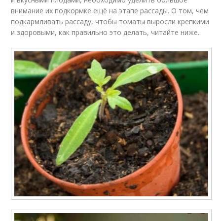
внимание их подкормке ещё на этапе рассады. О том, чем
подкармливать рассаду, чтобы томаты выросли крепкими
и здоровыми, как правильно это делать, читайте ниже.