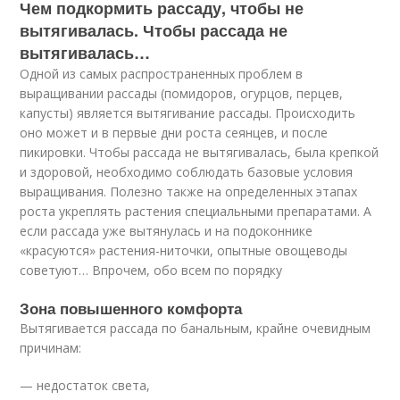
Чем подкормить рассаду, чтобы не
вытягивалась. Чтобы рассада не
вытягивалась…
Одной из самых распространенных проблем в
выращивании рассады (помидоров, огурцов, перцев,
капусты) является вытягивание рассады. Происходить
оно может и в первые дни роста сеянцев, и после
пикировки. Чтобы рассада не вытягивалась, была крепкой
и здоровой, необходимо соблюдать базовые условия
выращивания. Полезно также на определенных этапах
роста укреплять растения специальными препаратами. А
если рассада уже вытянулась и на подоконнике
«красуются» растения-ниточки, опытные овощеводы
советуют… Впрочем, обо всем по порядку
Зона повышенного комфорта
Вытягивается рассада по банальным, крайне очевидным
причинам:
— недостаток света,