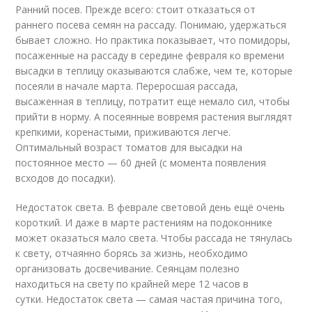
Ранний посев. Прежде всего: стоит отказаться от
раннего посева семян на рассаду. Понимаю, удержаться
бывает сложно. Но практика показывает, что помидоры,
посаженные на рассаду в середине февраля ко времени
высадки в теплицу оказываются слабже, чем те, которые
посеяли в начале марта. Переросшая рассада,
высаженная в теплицу, потратит еще немало сил, чтобы
прийти в норму. А посеянные вовремя растения выглядят
крепкими, коренастыми, приживаются легче.
Оптимальный возраст томатов для высадки на
постоянное место — 60 дней (с момента появления
всходов до посадки).
Недостаток света. В феврале световой день ещё очень
короткий. И даже в марте растениям на подоконнике
может оказаться мало света. Чтобы рассада не тянулась
к свету, отчаянно борясь за жизнь, необходимо
организовать досвечивание. Сеянцам полезно
находиться на свету по крайней мере 12 часов в
сутки. Недостаток света — самая частая причина того,