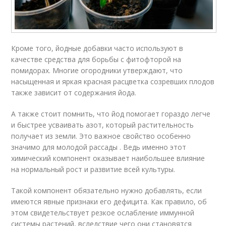
Кроме того, йодные добавки часто используют в
качестве средства для борьбы с фитофторой на
помидорах. Многие огородники утверждают, что
насыщенная и яркая красная расцветка созревших плодов
также зависит от содержания йода.
А также стоит помнить, что йод помогает гораздо легче
и быстрее усваивать азот, который растительность
получает из земли. Это важное свойство особенно
значимо для молодой рассады . Ведь именно этот
химический компонент оказывает наибольшее влияние
на нормальный рост и развитие всей культуры.
Такой компонент обязательно нужно добавлять, если
имеются явные признаки его дефицита. Как правило, об
этом свидетельствует резкое ослабление иммунной
системы растений, вследствие чего они становятся