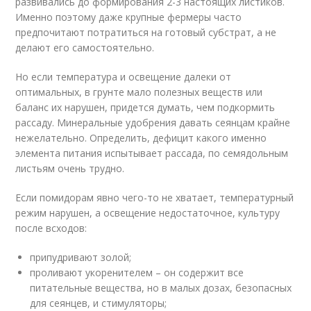
развивались до формирования 2-3 настоящих листиков.
Именно поэтому даже крупные фермеры часто
предпочитают потратиться на готовый субстрат, а не
делают его самостоятельно.
Но если температура и освещение далеки от
оптимальных, в грунте мало полезных веществ или
баланс их нарушен, придется думать, чем подкормить
рассаду. Минеральные удобрения давать сеянцам крайне
нежелательно. Определить, дефицит какого именно
элемента питания испытывает рассада, по семядольным
листьям очень трудно.
Если помидорам явно чего-то не хватает, температурный
режим нарушен, а освещение недостаточное, культуру
после всходов:
припудривают золой;
проливают укоренителем – он содержит все
питательные вещества, но в малых дозах, безопасных
для сеянцев, и стимуляторы;