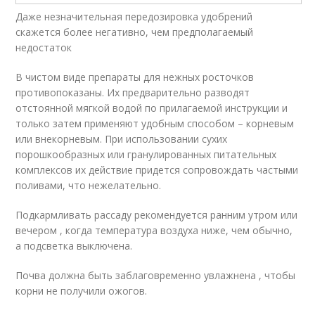
Даже незначительная передозировка удобрений
скажется более негативно, чем предполагаемый
недостаток
В чистом виде препараты для нежных росточков
противопоказаны. Их предварительно разводят
отстоянной мягкой водой по прилагаемой инструкции и
только затем применяют удобным способом – корневым
или внекорневым. При использовании сухих
порошкообразных или гранулированных питательных
комплексов их действие придется сопровождать частыми
поливами, что нежелательно.
Подкармливать рассаду рекомендуется ранним утром или
вечером , когда температура воздуха ниже, чем обычно,
а подсветка выключена.
Почва должна быть заблаговременно увлажнена , чтобы
корни не получили ожогов.