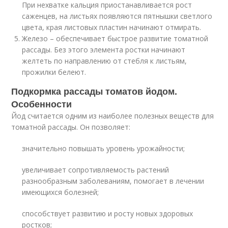
При нехватке кальция приостанавливается рост
саженцев, на листьях появляются пятнышки светлого
цвета, края листовых пластин начинают отмирать.
Железо – обеспечивает быстрое развитие томатной
рассады. Без этого элемента ростки начинают
желтеть по направлению от стебля к листьям,
прожилки белеют.
Подкормка рассады томатов йодом.
Особенности
Йод считается одним из наиболее полезных веществ для
томатной рассады. Он позволяет:
значительно повышать уровень урожайности;
увеличивает сопротивляемость растений
разнообразным заболеваниям, помогает в лечении
имеющихся болезней;
способствует развитию и росту новых здоровых
ростков;