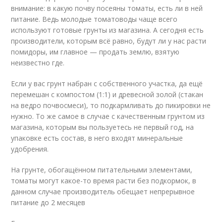
внимание: в какую почву посеяны томаты, есть ли в ней
питание. Ведь молодые томатоводы чаще всего
используют готовые грунты из магазина. А сегодня есть
производители, которым всё равно, будут ли у нас расти
помидоры, им главное — продать землю, взятую
неизвестно где.
Если у вас грунт набран с собственного участка, да ещё
перемешан с компостом (1:1) и древесной золой (стакан
на ведро почвосмеси), то подкармливать до пикировки не
нужно. То же самое в случае с качественным грунтом из
магазина, которым вы пользуетесь не первый год, на
упаковке есть состав, в него входят минеральные
удобрения.
На грунте, обогащённом питательными элементами,
томаты могут какое-то время расти без подкормок, в
данном случае производитель обещает непрерывное
питание до 2 месяцев