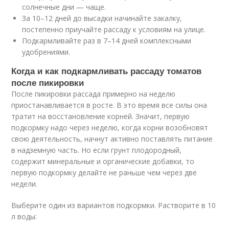
солнечные дни — чаще.
За 10–12 дней до высадки начинайте закалку,
постепенно приучайте рассаду к условиям на улице.
Подкармливайте раз в 7–14 дней комплексными
удобрениями.
Когда и как подкармливать рассаду томатов
после пикировки
После пикировки рассада примерно на неделю
приостанавливается в росте. В это время все силы она
тратит на восстановление корней. Значит, первую
подкормку надо через неделю, когда корни возобновят
свою деятельность, начнут активно поставлять питание
в надземную часть. Но если грунт плодородный,
содержит минеральные и органические добавки, то
первую подкормку делайте не раньше чем через две
недели.
Выберите один из вариантов подкормки. Растворите в 10
л воды: