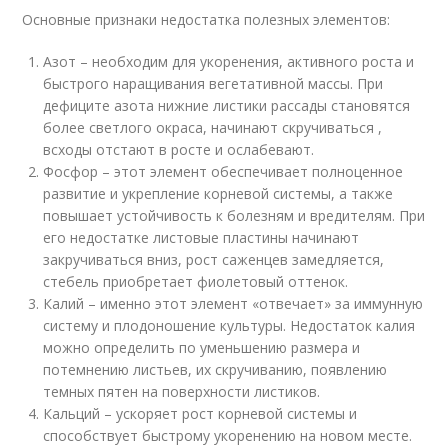
Основные признаки недостатка полезных элементов:
Азот – необходим для укоренения, активного роста и
быстрого наращивания вегетативной массы. При
дефиците азота нижние листики рассады становятся
более светлого окраса, начинают скручиваться ,
всходы отстают в росте и ослабевают.
Фосфор – этот элемент обеспечивает полноценное
развитие и укрепление корневой системы, а также
повышает устойчивость к болезням и вредителям. При
его недостатке листовые пластины начинают
закручиваться вниз, рост саженцев замедляется,
стебель приобретает фиолетовый оттенок.
Калий – именно этот элемент «отвечает» за иммунную
систему и плодоношение культуры. Недостаток калия
можно определить по уменьшению размера и
потемнению листьев, их скручиванию, появлению
темных пятен на поверхности листиков.
Кальций – ускоряет рост корневой системы и
способствует быстрому укоренению на новом месте.