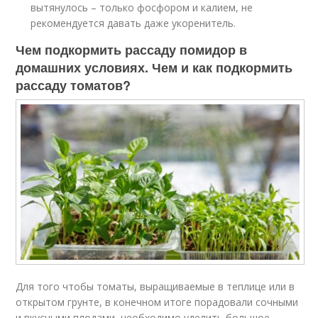
вытянулось – только фосфором и калием, не
рекомендуется давать даже укоренитель.
Чем подкормить рассаду помидор в
домашних условиях. Чем и как подкормить
рассаду томатов?
Для того чтобы томаты, выращиваемые в теплице или в
открытом грунте, в конечном итоге порадовали сочными
и вкусными плодами, необходимо уделить большое