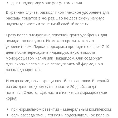
дают подкормку монофосфатом калия.
В крайнем случае, разводят комплексное удобрение для
рассады томатов в 4-5 раз. Это не даст сжечь нежную
надземную часть и тоненький слабый корень.
Сразу после пикировки в покупной грунт удобрения для
помидоров не нужны. Их можно пролить только
укоренителем. Первая подкормка проводится через 7-10
дней после пересадки в индивидуальную емкость
монофосфатом калия или Пекацидом. Они содержат
одинаковые элементы в легкоусвояемой форме, но в
разных дозировках.
Иногда помидоры выращивают без пикировки. В первый
раз им дают подкормку в возрасте 20 дней, когда
появятся 2 настоящих листа и начнется формирование
корня:
при нормальном развитии – минеральным комплексом;
если рассада очень тонкая и подсемядольное колено