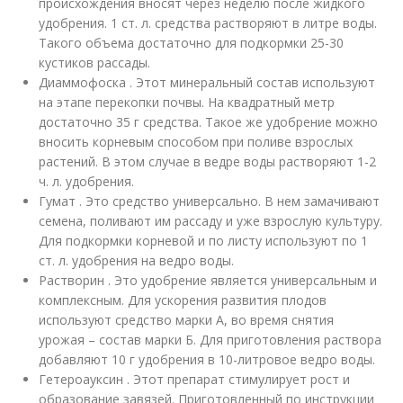
происхождения вносят через неделю после жидкого
удобрения. 1 ст. л. средства растворяют в литре воды.
Такого объема достаточно для подкормки 25-30
кустиков рассады.
Диаммофоска . Этот минеральный состав используют
на этапе перекопки почвы. На квадратный метр
достаточно 35 г средства. Такое же удобрение можно
вносить корневым способом при поливе взрослых
растений. В этом случае в ведре воды растворяют 1-2
ч. л. удобрения.
Гумат . Это средство универсально. В нем замачивают
семена, поливают им рассаду и уже взрослую культуру.
Для подкормки корневой и по листу используют по 1
ст. л. удобрения на ведро воды.
Растворин . Это удобрение является универсальным и
комплексным. Для ускорения развития плодов
используют средство марки А, во время снятия
урожая – состав марки Б. Для приготовления раствора
добавляют 10 г удобрения в 10-литровое ведро воды.
Гетероауксин . Этот препарат стимулирует рост и
образование завязей. Приготовленный по инструкции