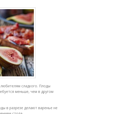
 любителям сладкого. Плоды
ребуется меньше, чем в другом
ды в разрезе делают варенье не
ением стола.