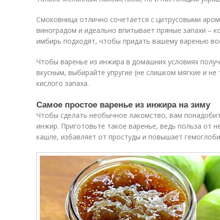
Смоковница отлично сочетается с цитрусовыми арома
виноградом и идеально впитывает пряные запахи – ко
имбирь подходят, чтобы придать вашему варенью во
Чтобы варенье из инжира в домашних условиях получ
вкусным, выбирайте упругие (не слишком мягкие и не
кислого запаха.
Самое простое варенье из инжира на зиму
Чтобы сделать необычное лакомство, вам понадобитс
инжир. Приготовьте такое варенье, ведь польза от н
кашле, избавляет от простуды и повышает гемоглоби