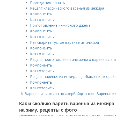
Прежде чем начать
Рецепт классического варенья из инжира
Компоненты
Как готовить
Приготовление инжирного джема
Компоненты
Как готовить
Как сварить густое варенье из инжира
Компоненты
Как готовить
Рецепт приготовления инжирного варенья с ап
Компоненты
Как готовить
Рецепт варенья из инжира с добавлением орех
Компоненты
Как готовить
Варенье из инжира по азербайджански. Варенье и
Как и сколько варить варенье из инжира
на зиму, рецепты с фото
Инжирное варенье — одно из самых вкусных. Готовить