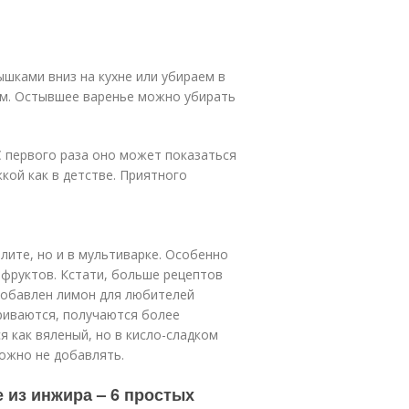
ышками вниз на кухне или убираем в
ом. Остывшее варенье можно убирать
С первого раза оно может показаться
кой как в детстве. Приятного
плите, но и в мультиварке. Особенно
фруктов. Кстати, больше рецептов
 добавлен лимон для любителей
ариваются, получаются более
 как вяленый, но в кисло-сладком
можно не добавлять.
 из инжира – 6 простых