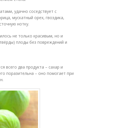
тами, удачно соседствует с
рица, мускатный орех, гвоздика,
сточную нотку.
илось не только красивым, но и
 твёрды) плоды без повреждений и
я всего два продукта – сахар и
его поразительна – оно помогает при
н.