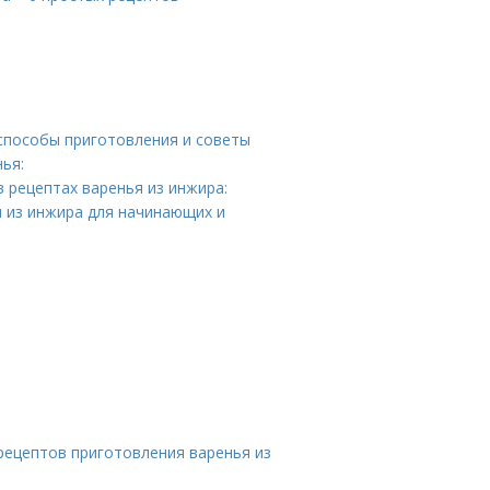
 способы приготовления и советы
ья:
 рецептах варенья из инжира:
 из инжира для начинающих и
 рецептов приготовления варенья из