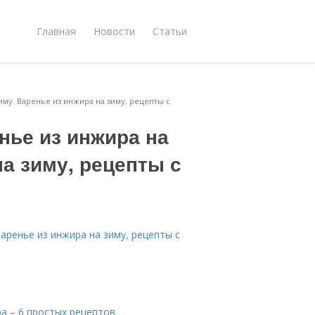
Главная
Новости
Статьи
иму. Варенье из инжира на зиму, рецепты с
енье из инжира на
на зиму, рецепты с
Варенье из инжира на зиму, рецепты с
а – 6 простых рецептов