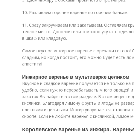
10. Разливаем горячее варенье по горячим банкам.
11. Сразу закручиваем или закатываем. Оставляем кр
теплое место. Дополнительно можно укутать одеял
в шкаф или кладовую.
Самое вкусное инжирное варенье с орехами готово! 
сладким, но когда постоит, его можно будет есть лож
аппетита!
Инжирное варенье в мультиварке целиком
Вкусное и сладкое варенье получается не только на 
удобно, если нужно перерабатывать много овощей и 
закаток Вы найдете в этом разделе. В этом рецепте
кислинки. Благодаря лимону фрукты и ягоды не разв
плотными и цельными. Инжир уваривается, становится
сиропе. Если не любите варенья с кислинкой, лимон 
Королевское варенье из инжира. Варенье