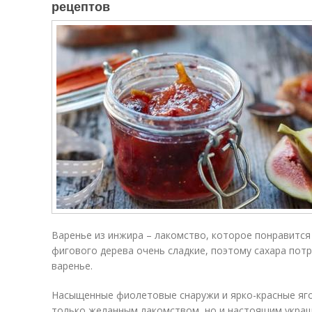
рецептов
Варенье из инжира – лакомство, которое понравится
фигового дерева очень сладкие, поэтому сахара пот
варенье.
Насыщенные фиолетовые снаружи и ярко-красные яго
только желанным лакомством, но и настоящим украш