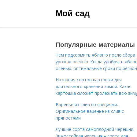
Мой сад
Популярные материалы
Чем подкормить яблоню после сбора
урожая осенью. Когда удобрять ябло
осенью: оптимальные сроки по регио
Названия сортов картошки для
длительного хранения зимой. Какая
картошка сможет пролежать всю зим
Варенье из слив со специями.
Оригинальное варенье из слив с
пряностями
Лучшие сорта самоплодной черешни.
Зимостойкая черешня – сорта для