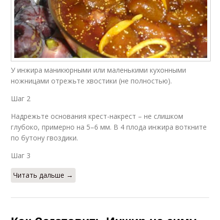
У инжира маникюрными или маленькими кухонными
ножницами отрежьте хвостики (не полностью).
Шаг 2
Надрежьте основания крест-накрест – не слишком
глубоко, примерно на 5–6 мм. В 4 плода инжира воткните
по бутону гвоздики.
Шаг 3
Читать дальше →