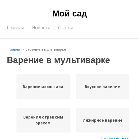
Мой сад
Главная
Новости
Статьи
Главная
»
Варение в мультиварке
Варение в мультиварке
Варение из инжира
Вкусное варение
Варения с грецким
Инжирное варение
орехом