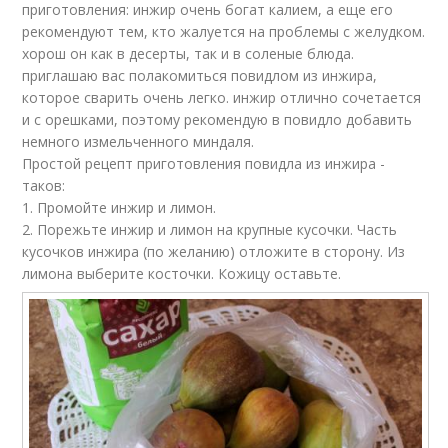
приготовления: инжир очень богат калием, а еще его
рекомендуют тем, кто жалуется на проблемы с желудком.
хорош он как в десерты, так и в соленые блюда.
приглашаю вас полакомиться повидлом из инжира,
которое сварить очень легко. инжир отлично сочетается
и с орешками, поэтому рекомендую в повидло добавить
немного измельченного миндаля.
Простой рецепт приготовления повидла из инжира -
таков:
1. Промойте инжир и лимон.
2. Порежьте инжир и лимон на крупные кусочки. Часть
кусочков инжира (по желанию) отложите в сторону. Из
лимона выберите косточки. Кожицу оставьте.