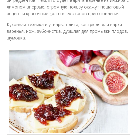
ингредиентов. Тем, кто будет варить варенье из инжира с
лимоном впервые, огромную пользу окажут пошаговый
рецепт и красочные фото всех этапов приготовления.
Кухонная техника и утварь: плита, кастрюля для варки
варенья, нож, зубочистка, дуршлаг для промывки плодов,
шумовка.