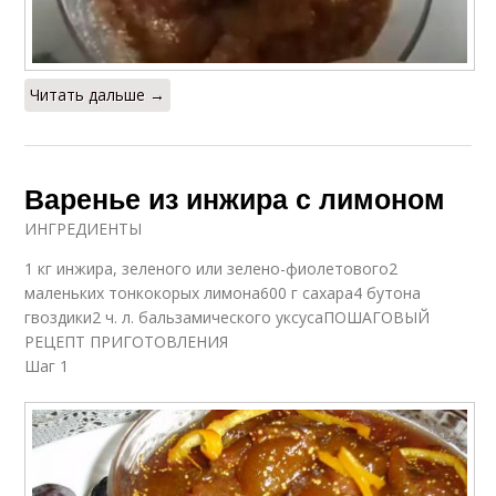
Читать дальше →
Варенье из инжира с лимоном
ИНГРЕДИЕНТЫ
1 кг инжира, зеленого или зелено-фиолетового2
маленьких тонкокорых лимона600 г сахара4 бутона
гвоздики2 ч. л. бальзамического уксусаПОШАГОВЫЙ
РЕЦЕПТ ПРИГОТОВЛЕНИЯ
Шаг 1