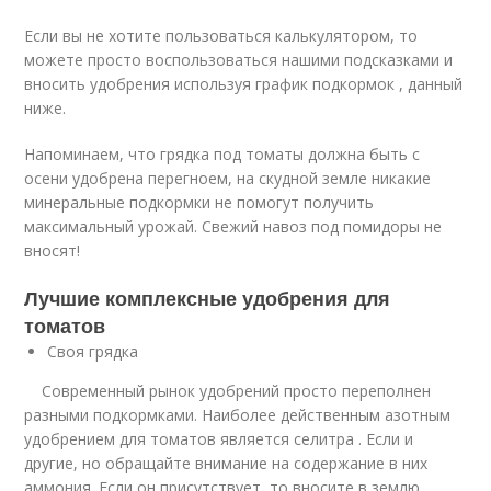
Если вы не хотите пользоваться калькулятором, то
можете просто воспользоваться нашими подсказками и
вносить удобрения используя график подкормок , данный
ниже.
Напоминаем, что грядка под томаты должна быть с
осени удобрена перегноем, на скудной земле никакие
минеральные подкормки не помогут получить
максимальный урожай. Свежий навоз под помидоры не
вносят!
Лучшие комплексные удобрения для
томатов
Своя грядка
Современный рынок удобрений просто переполнен
разными подкормками. Наиболее действенным азотным
удобрением для томатов является селитра . Если и
другие, но обращайте внимание на содержание в них
аммония. Если он присутствует, то вносите в землю