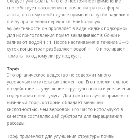
Следует учитывать, что его постоянное применение
способствует накоплению в почве нитратных форм
азота, поэтому помёт лучше применять путём заделки в
почву при осенней перекопке. Наибольшую
эффективность он проявляет в виде жидких подкормок.
Для их приготовления помёт закладывают в бочки и
заливают водой 1 : 1. После настаивания в течение 3—5
суток концентрат разбавляют водой 1 : 10 и поливают
томаты по одному литру под куст.
Торф
Это органическое вещество не содержит много
усвояемых питательных элементов. Его положительное
воздействие — улучшение структуры почвы и увеличение
содержания в ней гумуса. Для томатов лучше применять
низинный торф, который обладает меньшей
кислотностью, чем верховой. Его часто используют в
качестве составляющей субстрата для выращивания
рассады.
Торф применяют для улучшения структуры почвы