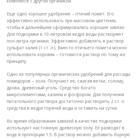
комплексе с другой органикой.
Еще одно хорошее удобрение – птичий помет. Его
эффективно использовать при массовом цветении,
чтобы в дальнейшем сформировались хорошие завязи.
Для подкормки в 10-литровом ведре воды растворяют
пол-литра органики. Эффективно добавлять в раствор
сульфат калия (1 ст. л.). Вместо птичьего помета можно
использовать коровяк – готовится раствор по тому же
принципу.
Одно из популярных органических удобрений для рассады
помидоров – зола. Получают ее, сжигая ветки, солому,
дрова, древесный уголь. Средство богато
микроэлементами, калием и фосфором. Для получения
питательного раствора достаточно растворить 2 ст. л.
средства в ведре горячей воды и оставить на сутки.
Во время образования завязей в качестве подкормки
используют настоянную древесную золу. Ее разводят в
воде в пропорции 1:5. В раствор можно добавить борную