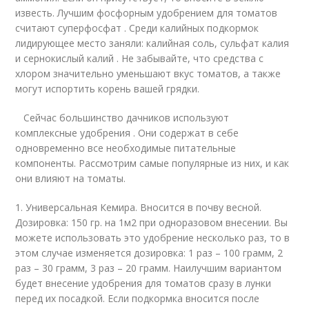
известь. Лучшим фосфорным удобрением для томатов
считают суперфосфат . Среди калийных подкормок
лидирующее место заняли: калийная соль, сульфат калия
и сернокислый калий . Не забывайте, что средства с
хлором значительно уменьшают вкус томатов, а также
могут испортить корень вашей грядки.
Сейчас большинство дачников используют
комплексные удобрения . Они содержат в себе
одновременно все необходимые питательные
компоненты. Рассмотрим самые популярные из них, и как
они влияют на томаты.
1. Универсальная Кемира. Вносится в почву весной.
Дозировка: 150 гр. на 1м2 при одноразовом внесении. Вы
можете использовать это удобрение несколько раз, то в
этом случае изменяется дозировка: 1 раз – 100 грамм, 2
раз – 30 грамм, 3 раз – 20 грамм. Наилучшим вариантом
будет внесение удобрения для томатов сразу в лунки
перед их посадкой. Если подкормка вносится после