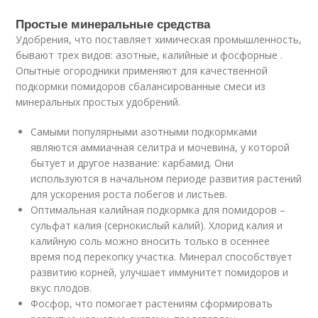
Простые минеральные средства
Удобрения, что поставляет химическая промышленность,
бывают трех видов: азотные, калийные и фосфорные .
Опытные огородники применяют для качественной
подкормки помидоров сбалансированные смеси из
минеральных простых удобрений.
Самыми популярными азотными подкормками
являются аммиачная селитра и мочевина, у которой
бытует и другое название: карбамид. Они
используются в начальном периоде развития растений
для ускорения роста побегов и листьев.
Оптимальная калийная подкормка для помидоров –
сульфат калия (сернокислый калий). Хлорид калия и
калийную соль можно вносить только в осеннее
время под перекопку участка. Минерал способствует
развитию корней, улучшает иммунитет помидоров и
вкус плодов.
Фосфор, что помогает растениям сформировать