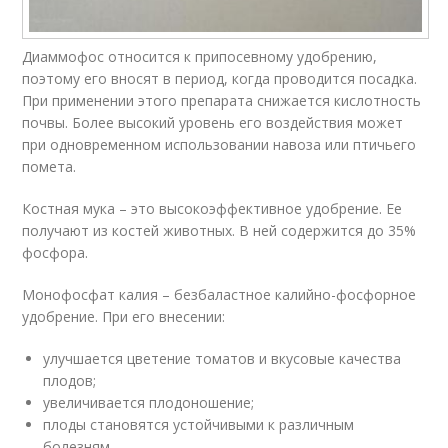
Диаммофос относится к припосевному удобрению,
поэтому его вносят в период, когда проводится посадка.
При применении этого препарата снижается кислотность
почвы. Более высокий уровень его воздействия может
при одновременном использовании навоза или птичьего
помета.
Костная мука – это высокоэффективное удобрение. Ее
получают из костей животных. В ней содержится до 35%
фосфора.
Монофосфат калия – безбаластное калийно-фосфорное
удобрение. При его внесении:
улучшается цветение томатов и вкусовые качества
плодов;
увеличивается плодоношение;
плоды становятся устойчивыми к различным
болезням.