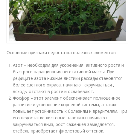
Основные признаки недостатка полезных элементов:
Азот – необходим для укоренения, активного роста и
быстрого наращивания вегетативной массы. При
дефиците азота нижние листики рассады становятся
более светлого окраса, начинают скручиваться ,
всходы отстают в росте и ослабевают.
Фосфор – этот элемент обеспечивает полноценное
развитие и укрепление корневой системы, а также
повышает устойчивость к болезням и вредителям. При
его недостатке листовые пластины начинают
закручиваться вниз, рост саженцев замедляется,
стебель приобретает фиолетовый оттенок.