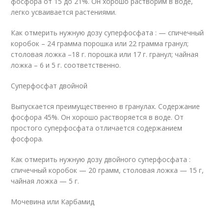
фосфора от 15 до 21%. Он хорошо растворим в воде,
легко усваивается растениями.
Как отмерить нужную дозу суперфосфата : — спичечный
коробок – 24 грамма порошка или 22 грамма гранул;
столовая ложка –18 г. порошка или 17 г. гранул; чайная
ложка – 6 и 5 г. соответственно.
Суперфосфат двойной
Выпускается преимущественно в гранулах. Содержание
фосфора 45%. Он хорошо растворяется в воде. От
простого суперфосфата отличается содержанием
фосфора.
Как отмерить нужную дозу двойного суперфосфата :
спичечный коробок — 20 грамм, столовая ложка — 15 г,
чайная ложка — 5 г.
Мочевина или Карбамид