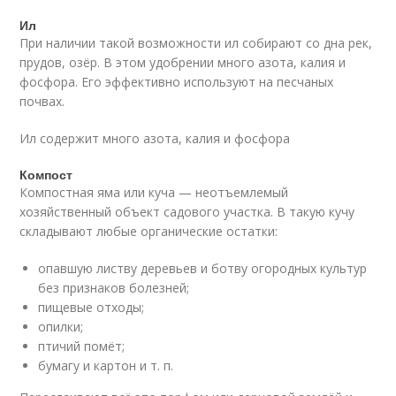
Ил
При наличии такой возможности ил собирают со дна рек,
прудов, озёр. В этом удобрении много азота, калия и
фосфора. Его эффективно используют на песчаных
почвах.
Ил содержит много азота, калия и фосфора
Компост
Компостная яма или куча — неотъемлемый
хозяйственный объект садового участка. В такую кучу
складывают любые органические остатки:
опавшую листву деревьев и ботву огородных культур
без признаков болезней;
пищевые отходы;
опилки;
птичий помёт;
бумагу и картон и т. п.