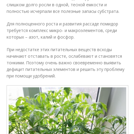
слишком долго росли в одной, тесной емкости и
полностью исчерпали все полезные запасы субстрата.
Для полноценного роста и развития рассаде помидор
требуется комплекс микро- и макроэлементов, среди
которых – азот, калий и фосфор.
При недостатке этих питательных веществ всходы
начинают отставать в росте, ослабевают и становятся
тонкими. Поэтому очень важно своевременно выявить
дефицит питательных элементов и решить эту проблему
при помощи удобрений.