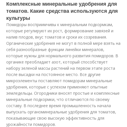
Комплексные минеральные удобрения для
томатов. Какие средства используются для
культуры
Помидоры восприимчивы к минеральным подкормкам,
которые регулируют их рост, формирование завязей и
налив плодов, вкус томатов и сроки их созревания.
Органические удобрения не могут в полной мере взять на
себя разнообразные функции линейки минералов,
которые нужны для нормального развития помидоров. В
органике преобладает азот, который способствует
набору зеленой массы растений на первом этапе роста
после высадки на постоянное место. Все другие
микроэлементы поставляют помидорам минеральные
удобрения, которые с успехом применяют опытные
земледельцы. Огородники вносят простые и комплексные
минеральные подкормки, что отличаются по своему
составу. В последнее время промышленность начала
выпускать органоминеральные удобрения для томатов,
показывающие свою высокую эффективность для
урожайности помидоров.