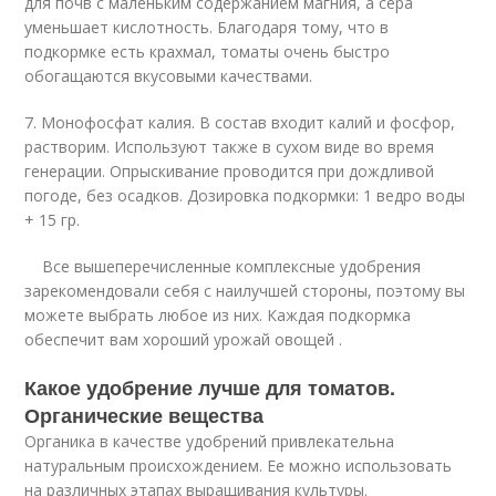
для почв с маленьким содержанием магния, а сера
уменьшает кислотность. Благодаря тому, что в
подкормке есть крахмал, томаты очень быстро
обогащаются вкусовыми качествами.
7. Монофосфат калия. В состав входит калий и фосфор,
растворим. Используют также в сухом виде во время
генерации. Опрыскивание проводится при дождливой
погоде, без осадков. Дозировка подкормки: 1 ведро воды
+ 15 гр.
Все вышеперечисленные комплексные удобрения
зарекомендовали себя с наилучшей стороны, поэтому вы
можете выбрать любое из них. Каждая подкормка
обеспечит вам хороший урожай овощей .
Какое удобрение лучше для томатов.
Органические вещества
Органика в качестве удобрений привлекательна
натуральным происхождением. Ее можно использовать
на различных этапах выращивания культуры.