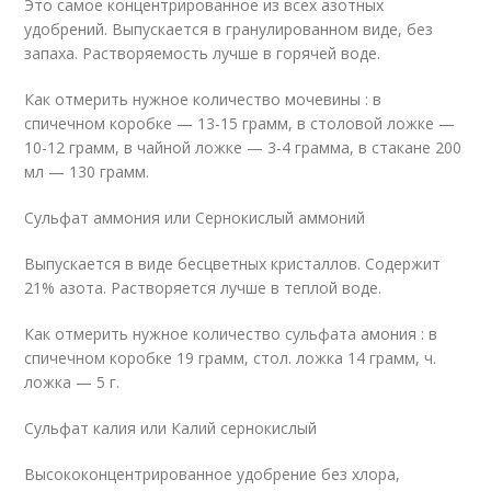
Это самое концентрированное из всех азотных
удобрений. Выпускается в гранулированном виде, без
запаха. Растворяемость лучше в горячей воде.
Как отмерить нужное количество мочевины : в
спичечном коробке — 13-15 грамм, в столовой ложке —
10-12 грамм, в чайной ложке — 3-4 грамма, в стакане 200
мл — 130 грамм.
Сульфат аммония или Сернокислый аммоний
Выпускается в виде бесцветных кристаллов. Содержит
21% азота. Растворяется лучше в теплой воде.
Как отмерить нужное количество сульфата амония : в
спичечном коробке 19 грамм, стол. ложка 14 грамм, ч.
ложка — 5 г.
Сульфат калия или Калий сернокислый
Высококонцентрированное удобрение без хлора,