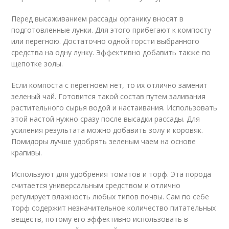
Перед высаживанием рассады органику вносят в
подготовленные лунки. Для этого прибегают к компосту
или перегною. Достаточно одной горсти выбранного
средства на одну лунку. Эффективно добавить также по
щепотке золы.
Если компоста с перегноем нет, то их отлично заменит
зеленый чай. Готовится такой состав путем заливания
растительного сырья водой и настаивания. Использовать
этой настой нужно сразу после высадки рассады. Для
усиления результата можно добавить золу и коровяк.
Помидоры лучше удобрять зеленым чаем на основе
крапивы.
Используют для удобрения томатов и торф. Эта порода
считается универсальным средством и отлично
регулирует влажность любых типов почвы. Сам по себе
торф содержит незначительное количество питательных
веществ, потому его эффективно использовать в