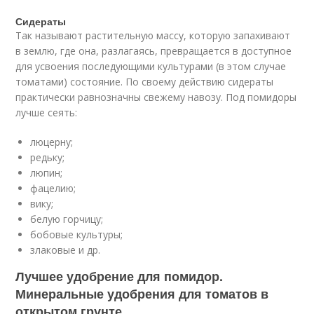
Сидераты
Так называют растительную массу, которую запахивают
в землю, где она, разлагаясь, превращается в доступное
для усвоения последующими культурами (в этом случае
томатами) состояние. По своему действию сидераты
практически равнозначны свежему навозу. Под помидоры
лучше сеять:
люцерну;
редьку;
люпин;
фацелию;
вику;
белую горчицу;
бобовые культуры;
злаковые и др.
Лучшее удобрение для помидор.
Минеральные удобрения для томатов в
открытом грунте