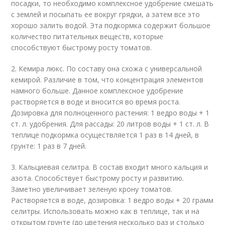
посадки, то необходимо комплексное удобрение смешать
с землей и посыпать ее вокруг грядки, а затем все это
хорошо залить водой. Эта подкормка содержит большое
количество питательных веществ, которые
способствуют быстрому росту томатов.
2. Кемира люкс. По составу она схожа с универсальной
кемирой. Различие в том, что концентрация элементов
намного больше. Данное комплексное удобрение
растворяется в воде и вносится во время роста.
Дозировка для полноценного растения: 1 ведро воды + 1
ст. л. удобрения. Для рассады: 20 литров воды + 1 ст. л. В
теплице подкормка осуществляется 1 раз в 14 дней, в
грунте: 1 раз в 7 дней.
3. Кальциевая селитра. В состав входит много кальция и
азота. Способствует быстрому росту и развитию.
Заметно увеличивает зеленую крону томатов.
Растворяется в воде, дозировка: 1 ведро воды + 20 грамм
селитры. Использовать можно как в теплице, так и на
открытом грунте (до цветения несколько раз и столько