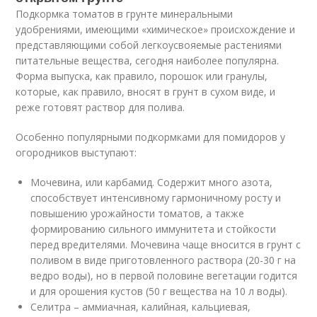
Подкормка томатов в грунте минеральными
удобрениями, имеющими «химическое» происхождение и
представляющими собой легкоусвояемые растениями
питательные вещества, сегодня наиболее популярна.
Форма выпуска, как правило, порошок или гранулы,
которые, как правило, вносят в грунт в сухом виде, и
реже готовят раствор для полива.
Особенно популярными подкормками для помидоров у
огородников выступают:
Мочевина, или карбамид. Содержит много азота,
способствует интенсивному гармоничному росту и
повышению урожайности томатов, а также
формированию сильного иммунитета и стойкости
перед вредителями. Мочевина чаще вносится в грунт с
поливом в виде приготовленного раствора (20-30 г на
ведро воды), но в первой половине вегетации годится
и для орошения кустов (50 г вещества на 10 л воды).
Селитра – аммиачная, калийная, кальциевая,