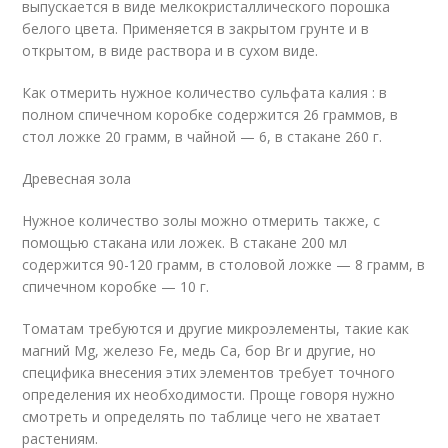
выпускается в виде мелкокристаллического порошка
белого цвета. Применяется в закрытом грунте и в
открытом, в виде раствора и в сухом виде.
Как отмерить нужное количество сульфата калия : в
полном спичечном коробке содержится 26 граммов, в
стол ложке 20 грамм, в чайной — 6, в стакане 260 г.
Древесная зола
Нужное количество золы можно отмерить также, с
помощью стакана или ложек. В стакане 200 мл
содержится 90-120 грамм, в столовой ложке — 8 грамм, в
спичечном коробке — 10 г.
Томатам требуются и другие микроэлементы, такие как
магний Mg, железо Fe, медь Ca, бор Br и другие, но
специфика внесения этих элементов требует точного
определения их необходимости. Проще говоря нужно
смотреть и определять по таблице чего не хватает
растениям.