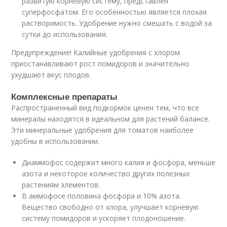
развитую корневую систему, представлен
суперфосфатом. Его особенностью является плохая
растворимость. Удобрение нужно смешать с водой за
сутки до использования.
Предупреждение! Калийные удобрения с хлором
приостанавливают рост помидоров и значительно
ухудшают вкус плодов.
Комплексные препараты
Распространенный вид подкормок ценен тем, что все
минералы находятся в идеальном для растений балансе.
Эти минеральные удобрения для томатов наиболее
удобны в использовании.
Диаммофос содержит много калия и фосфора, меньше
азота и некоторое количество других полезных
растениям элементов.
В аммофосе половина фосфора и 10% азота.
Вещество свободно от хлора, улучшает корневую
систему помидоров и ускоряет плодоношение.