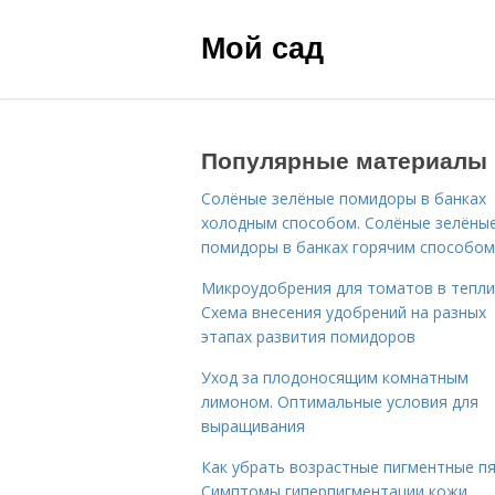
Мой сад
Популярные материалы
Солёные зелёные помидоры в банках
холодным способом. Солёные зелёны
помидоры в банках горячим способом
Микроудобрения для томатов в тепли
Схема внесения удобрений на разных
этапах развития помидоров
Уход за плодоносящим комнатным
лимоном. Оптимальные условия для
выращивания
Как убрать возрастные пигментные пя
Симптомы гиперпигментации кожи