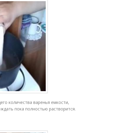
щего количества варенья емкости,
ождать пока полностью растворится.