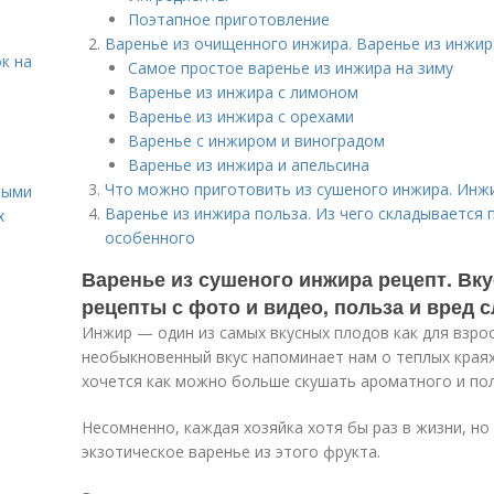
Поэтапное приготовление
Варенье из очищенного инжира. Варенье из инжир
к на
Самое простое варенье из инжира на зиму
Варенье из инжира с лимоном
Варенье из инжира с орехами
Варенье с инжиром и виноградом
Варенье из инжира и апельсина
Что можно приготовить из сушеного инжира. Инжи
ными
Варенье из инжира польза. Из чего складывается 
х
особенного
Варенье из сушеного инжира рецепт. Вку
рецепты с фото и видео, польза и вред 
Инжир — один из самых вкусных плодов как для взросл
необыкновенный вкус напоминает нам о теплых краях
хочется как можно больше скушать ароматного и по
Несомненно, каждая хозяйка хотя бы раз в жизни, но
экзотическое варенье из этого фрукта.