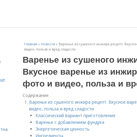
Главная
»
Новости
»
Варенье из сушеного инжира рецепт. Вкусно
видео, польза и вред сладости
Варенье из сушеного инжи
е
Вкусное варенье из инжир
це.
фото и видео, польза и в
Содержание
Варенье из сушеного инжира рецепт. Вкусное варе
видео, польза и вред сладости
Классический вариант приготовления
Варенье с добавлением фундука
Энергетическая ценность
тна.
Ингредиенты