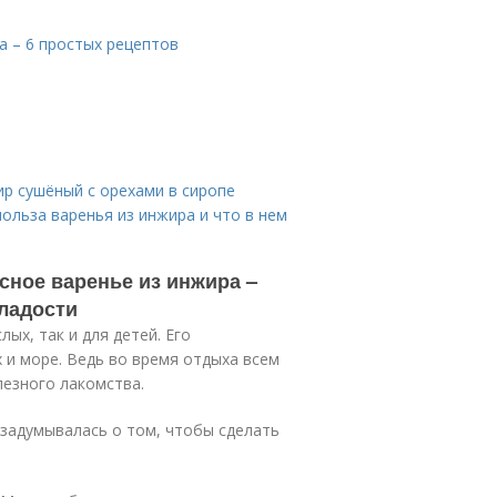
а – 6 простых рецептов
р сушёный с орехами в сиропе
польза варенья из инжира и что в нем
сное варенье из инжира –
сладости
ых, так и для детей. Его
 и море. Ведь во время отдыха всем
лезного лакомства.
 задумывалась о том, чтобы сделать