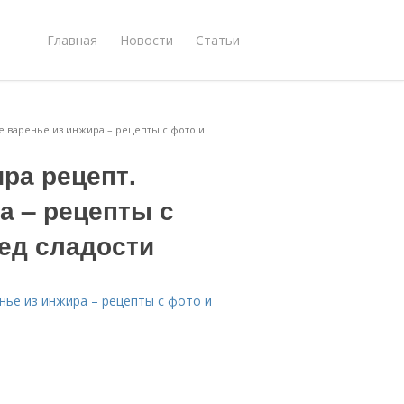
Главная
Новости
Статьи
е варенье из инжира – рецепты с фото и
ра рецепт.
а – рецепты с
ред сладости
нье из инжира – рецепты с фото и