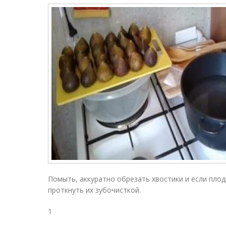
Помыть, аккуратно обрезать хвостики и если плод
проткнуть их зубочисткой.
1