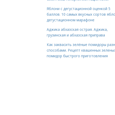
Яблони с дегустационной оценкой 5
баллов. 10 самых вкусных сортов ябло
дегустационном марафоне
Аджика абхазская острая. Аджика,
грузинская и абхазская приправа
Как заквасить зелёные помидоры раз
способами. Рецепт квашенных зелены
помидор быстрого приготовления