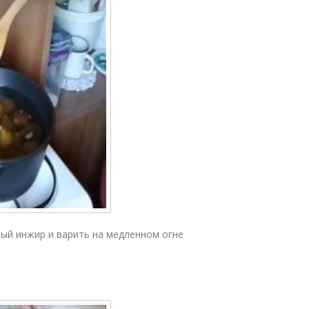
ый инжир и варить на медленном огне