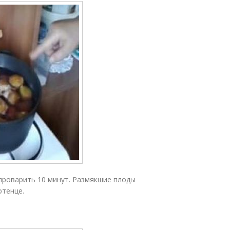
проварить 10 минут. Размякшие плоды
отенце.