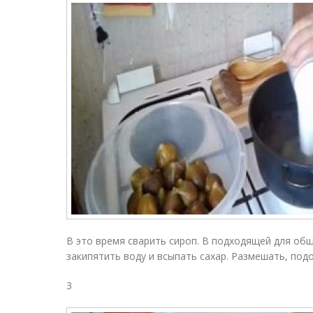
В это время сварить сироп. В подходящей для об
закипятить воду и всыпать сахар. Размешать, под
3