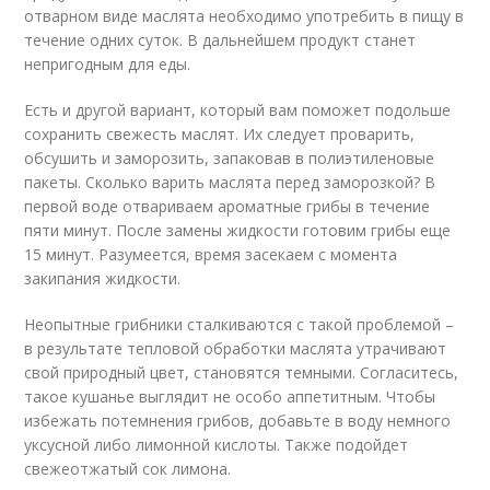
отварном виде маслята необходимо употребить в пищу в
течение одних суток. В дальнейшем продукт станет
непригодным для еды.
Есть и другой вариант, который вам поможет подольше
сохранить свежесть маслят. Их следует проварить,
обсушить и заморозить, запаковав в полиэтиленовые
пакеты. Сколько варить маслята перед заморозкой? В
первой воде отвариваем ароматные грибы в течение
пяти минут. После замены жидкости готовим грибы еще
15 минут. Разумеется, время засекаем с момента
закипания жидкости.
Неопытные грибники сталкиваются с такой проблемой –
в результате тепловой обработки маслята утрачивают
свой природный цвет, становятся темными. Согласитесь,
такое кушанье выглядит не особо аппетитным. Чтобы
избежать потемнения грибов, добавьте в воду немного
уксусной либо лимонной кислоты. Также подойдет
свежеотжатый сок лимона.