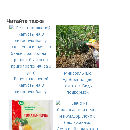
Читайте также
Минеральные
Рецепт квашеной
удобрения для
капусты на 3
томатов. Виды
литровую банку.
подкормок
Квашеная капуста в
банке с рассолом —
рецепт быстрого
приготовления (за 3
дня)
Лечо из баклажанов