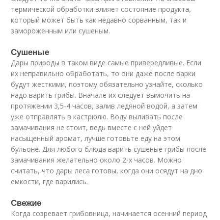
термической обработки влияет состояние продукта,
который может быть как недавно сорванным, так и
замороженным или сушеным.
Сушеные
Дары природы в таком виде самые привередливые. Если
их неправильно обработать, то они даже после варки
будут жесткими, поэтому обязательно узнайте, сколько
надо варить грибы. Вначале их следует вымочить на
протяжении 3,5-4 часов, залив ледяной водой, а затем
уже отправлять в кастрюлю. Воду выливать после
замачивания не стоит, ведь вместе с ней уйдет
насыщенный аромат, лучше готовьте еду на этом
бульоне. Для любого блюда варить сушеные грибы после
замачивания желательно около 2-х часов. Можно
считать, что дары леса готовы, когда они осядут на дно
емкости, где варились.
Свежие
Когда созревает грибовница, начинается осенний период