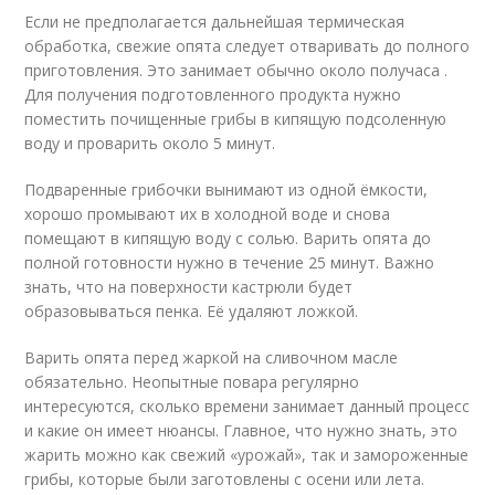
Если не предполагается дальнейшая термическая
обработка, свежие опята следует отваривать до полного
приготовления. Это занимает обычно около получаса .
Для получения подготовленного продукта нужно
поместить почищенные грибы в кипящую подсоленную
воду и проварить около 5 минут.
Подваренные грибочки вынимают из одной ёмкости,
хорошо промывают их в холодной воде и снова
помещают в кипящую воду с солью. Варить опята до
полной готовности нужно в течение 25 минут. Важно
знать, что на поверхности кастрюли будет
образовываться пенка. Её удаляют ложкой.
Варить опята перед жаркой на сливочном масле
обязательно. Неопытные повара регулярно
интересуются, сколько времени занимает данный процесс
и какие он имеет нюансы. Главное, что нужно знать, это
жарить можно как свежий «урожай», так и замороженные
грибы, которые были заготовлены с осени или лета.