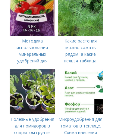
Методика
Какие растения
использования
можно сажать
минеральных
рядом, а какие
удобрений для
нельзя таблица.
томатов.
Хорошие соседи
Минеральное
питание
Полезные удобрения
Микроудобрения для
для помидоров в
томатов в теплице.
открытом грунте.
Схема внесения