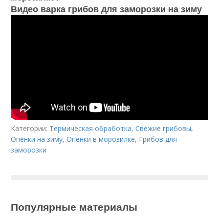
Видео варка грибов для заморозки на зиму
Категории:
Термическая обработка
,
Свежие грибовы
,
Опёнки на зиму
,
Опёнки в морозилке
,
Грибов для
заморозки
Популярные материалы