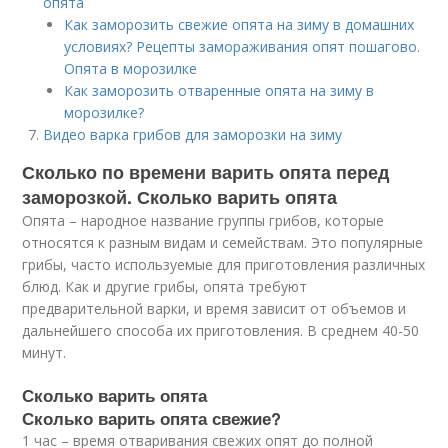
опята
Как заморозить свежие опята на зиму в домашних
условиях? Рецепты замораживания опят пошагово.
Опята в морозилке
Как заморозить отваренные опята на зиму в
морозилке?
Видео варка грибов для заморозки на зиму
Сколько по времени варить опята перед
заморозкой. Сколько варить опята
Опята – народное название группы грибов, которые
относятся к разным видам и семействам. Это популярные
грибы, часто используемые для приготовления различных
блюд. Как и другие грибы, опята требуют
предварительной варки, и время зависит от объемов и
дальнейшего способа их приготовления. В среднем 40-50
минут.
Сколько варить опята
Сколько варить опята свежие?
1 час – время отваривания свежих опят до полной