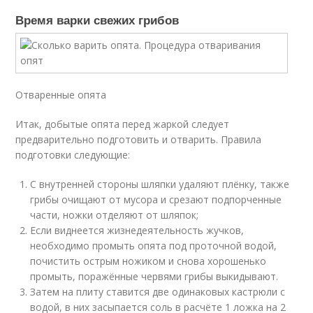
Время варки свежих грибов
Отваренные опята
Итак, добытые опята перед жаркой следует
предварительно подготовить и отварить. Правила
подготовки следующие:
С внутренней стороны шляпки удаляют плёнку, также
грибы очищают от мусора и срезают подпорченные
части, ножки отделяют от шляпок;
Если виднеется жизнедеятельность жучков,
необходимо промыть опята под проточной водой,
почистить острым ножиком и снова хорошенько
промыть, поражённые червями грибы выкидывают.
Затем на плиту ставится две одинаковых кастрюли с
водой, в них засыпается соль в расчёте 1 ложка на 2