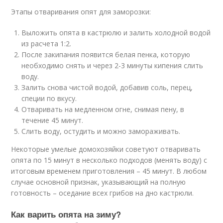
Этапы отваривания опят для заморозки:
Выложить опята в кастрюлю и залить холодной водой
из расчета 1:2.
После закипания появится белая пенка, которую
необходимо снять и через 2-3 минуты кипения слить
воду.
Залить снова чистой водой, добавив соль, перец,
специи по вкусу.
Отваривать на медленном огне, снимая пену, в
течение 45 минут.
Слить воду, остудить и можно замораживать.
Некоторые умелые домохозяйки советуют отваривать
опята по 15 минут в несколько подходов (менять воду) с
итоговым временем приготовления – 45 минут. В любом
случае основной признак, указывающий на полную
готовность – оседание всех грибов на дно кастрюли.
Как варить опята на зиму?