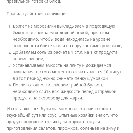
правильной готовки блюд.
Правила действия следующие:
Брикет из морозилки выкладываем в подходящую
ёмкость и заливаем холодной водой, при этом
необходимо, чтобы вода находилась на уровне
поверхности брикета или на пару сантиметров выше;
Добавляем соль из расчёта 1 ст.л. на 1 кг продукта,
перемешиваем;
Устанавливаем ёмкость на плиту и дожидаемся
закипания, с этого момента отсчитывается 10 минут,
в этот период нужно снимать пенку шумовкой;
После готовности сливаем грибной бульон,
необходимо слить всю жидкость перед отправкой
продукта на сковороду для жарки.
Из оставшегося бульона можно легко приготовить
вкуснейший суп или соус. Опытные хозяйки знают, что
продукт хорош не только для жарки, но и для
приготовления салатов, пирожков, соленьев на зиму и