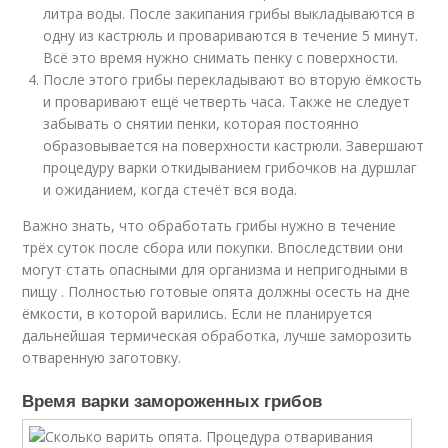
литра воды. После закипания грибы выкладываются в
одну из кастрюль и провариваются в течение 5 минут.
Всё это время нужно снимать пенку с поверхности.
После этого грибы перекладывают во вторую ёмкость
и проваривают ещё четверть часа. Также не следует
забывать о снятии пенки, которая постоянно
образовывается на поверхности кастрюли. Завершают
процедуру варки откидыванием грибочков на дуршлаг
и ожиданием, когда стечёт вся вода.
Важно знать, что обработать грибы нужно в течение
трёх суток после сбора или покупки. Впоследствии они
могут стать опасными для организма и непригодными в
пищу . Полностью готовые опята должны осесть на дне
ёмкости, в которой варились. Если не планируется
дальнейшая термическая обработка, лучше заморозить
отваренную заготовку.
Время варки замороженных грибов