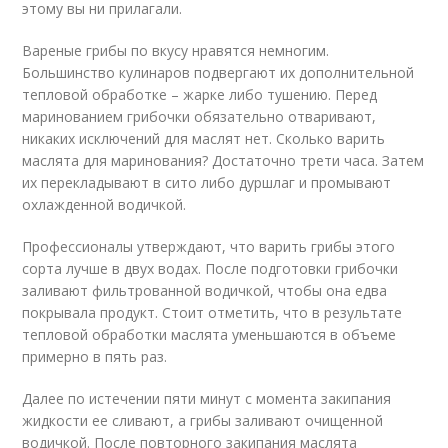
этому вы ни прилагали.
Вареные грибы по вкусу нравятся немногим.
Большинство кулинаров подвергают их дополнительной
тепловой обработке – жарке либо тушению. Перед
маринованием грибочки обязательно отваривают,
никаких исключений для маслят нет. Сколько варить
маслята для маринования? Достаточно трети часа. Затем
их перекладывают в сито либо дуршлаг и промывают
охлажденной водичкой.
Профессионалы утверждают, что варить грибы этого
сорта лучше в двух водах. После подготовки грибочки
заливают фильтрованной водичкой, чтобы она едва
покрывала продукт. Стоит отметить, что в результате
тепловой обработки маслята уменьшаются в объеме
примерно в пять раз.
Далее по истечении пяти минут с момента закипания
жидкости ее сливают, а грибы заливают очищенной
водичкой. После повторного закипания маслята