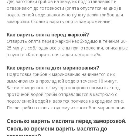
Для заготовки грибов на зиму, их подготавливают и
отваривают до готовности (опята опустятся на дно) в
подсоленной воде аналогично пункту варки грибов для
заморозки. Сколько варить опята замороженные .
Как варить опята перед жаркой?
Отварить опята перед жаркой необходимо в течение 20-
25 минут, соблюдая все этапы приготовления, описанные
в пункте «Как варить опята для заморозки?».
Как варить опята для маринования?
Подготовка грибов к маринованию начинается с их
вымачивания в прохладной воде в течение 10 минут.
Затем очищенные от мусора и хорошо промытые под
проточной водой грибы отправляются в кастрюлю с
подсоленной водой и варятся полчаса на среднем огне.
После грибы готовы к одному из способов маринования.
Сколько варить маслята перед заморозкой.
Сколько времени варить маслята до