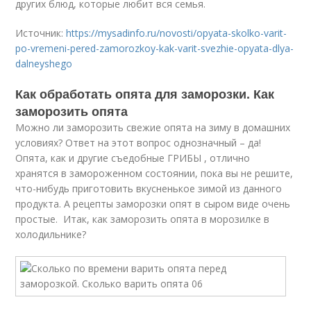
других блюд, которые любит вся семья.
Источник:
https://mysadinfo.ru/novosti/opyata-skolko-varit-
po-vremeni-pered-zamorozkoy-kak-varit-svezhie-opyata-dlya-
dalneyshego
Как обработать опята для заморозки. Как
заморозить опята
Можно ли заморозить свежие опята на зиму в домашних
условиях? Ответ на этот вопрос однозначный – да!
Опята, как и другие съедобные ГРИБЫ , отлично
хранятся в замороженном состоянии, пока вы не решите,
что-нибудь приготовить вкусненькое зимой из данного
продукта. А рецепты заморозки опят в сыром виде очень
простые. Итак, как заморозить опята в морозилке в
холодильнике?