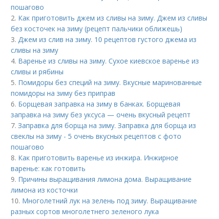
пошагово
2.
Как приготовить джем из сливы на зиму. Джем из сливы
без косточек на зиму (рецепт пальчики оближешь)
3.
Джем из слив на зиму. 10 рецептов густого джема из
сливы на зиму
4.
Варенье из сливы на зиму. Сухое киевское варенье из
сливы и рябины
5.
Помидоры без специй на зиму. Вкусные маринованные
помидоры на зиму без приправ
6.
Борщевая заправка на зиму в банках. Борщевая
заправка на зиму без уксуса — очень вкусный рецепт
7.
Заправка для борща на зиму. Заправка для борща из
свеклы на зиму - 5 очень вкусных рецептов с фото
пошагово
8.
Как приготовить варенье из инжира. Инжирное
варенье: как готовить
9.
Причины выращивания лимона дома. Выращивание
лимона из косточки
10.
Многолетний лук на зелень под зиму. Выращивание
разных сортов многолетнего зеленого лука