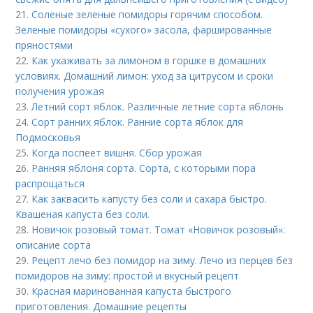
21.
Соленые зеленые помидоры горячим способом.
Зеленые помидоры «сухого» засола, фаршированные
пряностями
22.
Как ухаживать за лимоном в горшке в домашних
условиях. Домашний лимон: уход за цитрусом и сроки
получения урожая
23.
Летний сорт яблок. Различные летние сорта яблонь
24.
Сорт ранних яблок. Ранние сорта яблок для
Подмосковья
25.
Когда поспеет вишня. Сбор урожая
26.
Ранняя яблоня сорта. Сорта, с которыми пора
распрощаться
27.
Как заквасить капусту без соли и сахара быстро.
Квашеная капуста без соли.
28.
Новичок розовый томат. Томат «Новичок розовый»:
описание сорта
29.
Рецепт лечо без помидор на зиму. Лечо из перцев без
помидоров на зиму: простой и вкусный рецепт
30.
Красная маринованная капуста быстрого
приготовления. Домашние рецепты