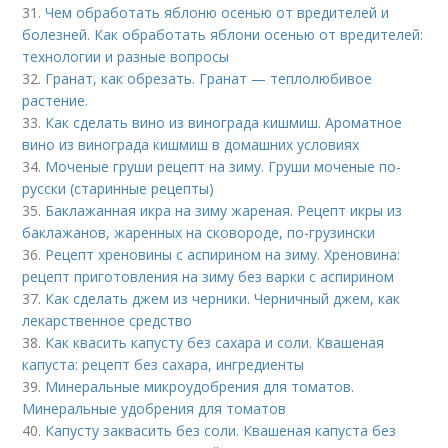
31.
Чем обработать яблоню осенью от вредителей и
болезней. Как обработать яблони осенью от вредителей:
технологии и разные вопросы
32.
Гранат, как обрезать. Гранат — теплолюбивое
растение.
33.
Как сделать вино из винограда кишмиш. Ароматное
вино из винограда кишмиш в домашних условиях
34.
Моченые груши рецепт на зиму. Груши моченые по-
русски (старинные рецепты)
35.
Баклажанная икра на зиму жареная. Рецепт икры из
баклажанов, жаренных на сковороде, по-грузински
36.
Рецепт хреновины с аспирином на зиму. Хреновина:
рецепт приготовления на зиму без варки с аспирином
37.
Как сделать джем из черники. Черничный джем, как
лекарственное средство
38.
Как квасить капусту без сахара и соли. Квашеная
капуста: рецепт без сахара, ингредиенты
39.
Минеральные микроудобрения для томатов.
Минеральные удобрения для томатов
40.
Капусту заквасить без соли. Квашеная капуста без