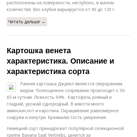
расположены на поверхности, неглубоко, в малом
количестве. Вес клубня варьируется от 90 до 120 г.
Читать дальше →
Картошка венета
характеристика. Описание и
характеристика сорта
Ранняя картошка Джувел является сверхранним
видом. Полноценное созревание происходит к 50-
65-м суткам. Лежкость 94%. Картофель ровный и
гладкий, урожай однородный. В мякоти много
аминокислот и каротина. Окрашивание равномерное
снаружи и изнутри. Крахмалистость умеренная.
Немецкий сорт принадлежит популярной селекционной
группе Bavaria Saat Vertriebs, ценится за