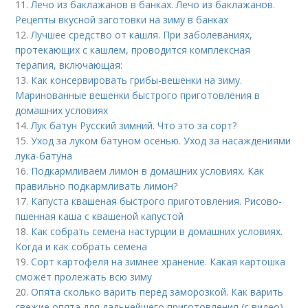
11.
Лечо из баклажанов в банках. Лечо из баклажанов.
Рецепты вкусной заготовки на зиму в банках
12.
Лучшее средство от кашля. При заболеваниях,
протекающих с кашлем, проводится комплексная
терапия, включающая:
13.
Как консервировать грибы-вешенки на зиму.
Маринованные вешенки быстрого приготовления в
домашних условиях
14.
Лук батун Русский зимний. Что это за сорт?
15.
Уход за луком батуном осенью. Уход за насаждениями
лука-батуна
16.
Подкармливаем лимон в домашних условиях. Как
правильно подкармливать лимон?
17.
Капуста квашеная быстрого приготовления. Рисово-
пшенная каша с квашеной капустой
18.
Как собрать семена настурции в домашних условиях.
Когда и как собрать семена
19.
Сорт картофеля на зимнее хранение. Какая картошка
сможет пролежать всю зиму
20.
Опята сколько варить перед заморозкой. Как варить
свежие опята для дальнейшего приготовления (с видео)