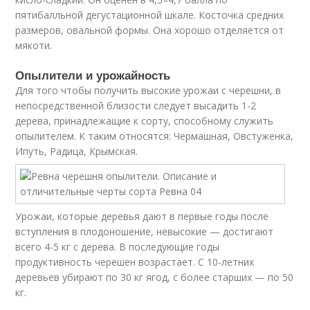
пятибалльной дегустационной шкале. Косточка средних
размеров, овальной формы. Она хорошо отделяется от
мякоти.
Опылители и урожайность
Для того чтобы получить высокие урожаи с черешни, в
непосредственной близости следует высадить 1-2
дерева, принадлежащие к сорту, способному служить
опылителем. К таким относятся: Чермашная, Овстуженка,
Ипуть, Радица, Крымская.
Урожаи, которые деревья дают в первые годы после
вступления в плодоношение, невысокие — достигают
всего 4-5 кг с дерева. В последующие годы
продуктивность черешен возрастает. С 10-летних
деревьев убирают по 30 кг ягод, с более старших — по 50
кг.