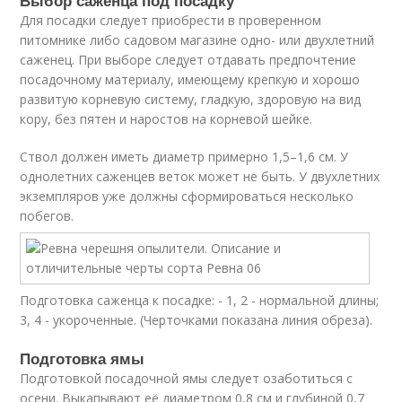
Выбор саженца под посадку
Для посадки следует приобрести в проверенном
питомнике либо садовом магазине одно- или двухлетний
саженец. При выборе следует отдавать предпочтение
посадочному материалу, имеющему крепкую и хорошо
развитую корневую систему, гладкую, здоровую на вид
кору, без пятен и наростов на корневой шейке.
Ствол должен иметь диаметр примерно 1,5–1,6 см. У
однолетних саженцев веток может не быть. У двухлетних
экземпляров уже должны сформироваться несколько
побегов.
Подготовка саженца к посадке: - 1, 2 - нормальной длины;
3, 4 - укороченные. (Черточками показана линия обреза).
Подготовка ямы
Подготовкой посадочной ямы следует озаботиться с
осени. Выкапывают её диаметром 0,8 см и глубиной 0,7