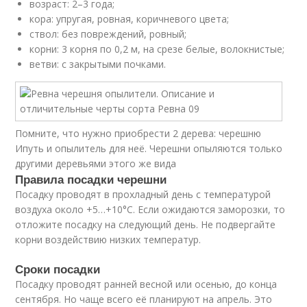
возраст: 2–3 года;
кора: упругая, ровная, коричневого цвета;
ствол: без повреждений, ровный;
корни: 3 корня по 0,2 м, на срезе белые, волокнистые;
ветви: с закрытыми почками.
Помните, что нужно приобрести 2 дерева: черешню
Ипуть и опылитель для неё. Черешни опыляются только
другими деревьями этого же вида
Правила посадки черешни
Посадку проводят в прохладный день с температурой
воздуха около +5…+10°С. Если ожидаются заморозки, то
отложите посадку на следующий день. Не подвергайте
корни воздействию низких температур.
Сроки посадки
Посадку проводят ранней весной или осенью, до конца
сентября. Но чаще всего её планируют на апрель. Это