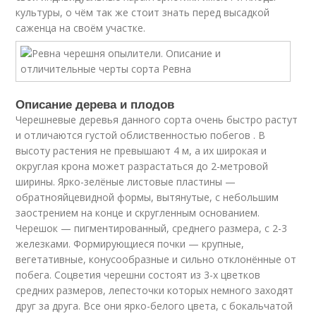
культуры, о чём так же стоит знать перед высадкой
саженца на своём участке.
Описание дерева и плодов
Черешневые деревья данного сорта очень быстро растут
и отличаются густой облиственностью побегов . В
высоту растения не превышают 4 м, а их широкая и
округлая крона может разрастаться до 2-метровой
ширины. Ярко-зелёные листовые пластины —
обратнояйцевидной формы, вытянутые, с небольшим
заострением на конце и скругленным основанием.
Черешок — пигментированный, среднего размера, с 2-3
железками. Формирующиеся почки — крупные,
вегетативные, конусообразные и сильно отклонённые от
побега. Соцветия черешни состоят из 3-х цветков
средних размеров, лепесточки которых немного заходят
друг за друга. Все они ярко-белого цвета, с бокальчатой