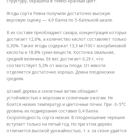
структуру, окрашена в тёмно-красный цвет.
Ягоды сорта Ревна получили достаточно высокую
вкусовую оценку — 4,9 балла по 5-балльной шкале.
В их составе преобладают сахара, концентрация которых
достигает 12,6%, а количество кислот составляет только
0,30%. Также ягоды содержат 13,3 мг/100 г аскорбиновой
кислоты и 18,8% сухих веществ. Косточка овальная,
средней величины. Её вес достигает 0,29 г, что
соответствует 5,2% от массы плода. От мякоти
отделяется достаточно хорошо. Длина плодоножки
средняя.
Штамб дерева и скелетные ветви обладают
устойчивостью к морозам и солнечным ожогам. Не
боятся низких температур и цветочные почки. При -3–5°С
уровень их подмерзания составил 0,4 балла.
Скороплодность сорта низкая. В плодоношение черешня
вступает только на пятый год. Но при этом дерево
отличается высокой урожайностью, т. к. за сезон удаётся