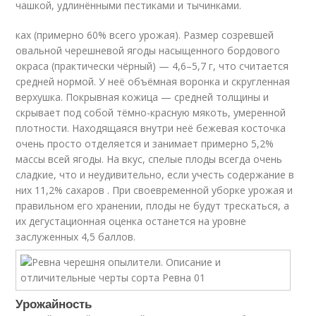
чашкой, удлинёнными пестиками и тычинками.
ках (примерно 60% всего урожая). Размер созревшей
овальной черешневой ягоды насыщенного бордового
окраса (практически чёрный) — 4,6–5,7 г, что считается
средней нормой. У неё объёмная воронка и скругленная
верхушка. Покрывная кожица — средней толщины и
скрывает под собой тёмно-красную мякоть, умеренной
плотности. Находящаяся внутри неё бежевая косточка
очень просто отделяется и занимает примерно 5,2%
массы всей ягоды. На вкус, спелые плоды всегда очень
сладкие, что и неудивительно, если учесть содержание в
них 11,2% сахаров . При своевременной уборке урожая и
правильном его хранении, плоды не будут трескаться, а
их дегустационная оценка останется на уровне
заслуженных 4,5 баллов.
Урожайность