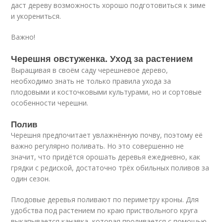
даст дереву возможность хорошо подготовиться к зиме
и укорениться.
Важно!
Черешня овстуженка. Уход за растением
Выращивая в своём саду черешневое дерево,
необходимо знать не только правила ухода за
плодовыми и косточковыми культурами, но и сортовые
особенности черешни.
Полив
Черешня предпочитает увлажнённую почву, поэтому её
важно регулярно поливать. Но это совершенно не
значит, что придётся орошать деревья ежедневно, как
грядки с редиской, достаточно трёх обильных поливов за
один сезон.
Плодовые деревья поливают по периметру кроны. Для
удобства под растением по краю приствольного круга
выкапывается канавка, которая проливается с помощью