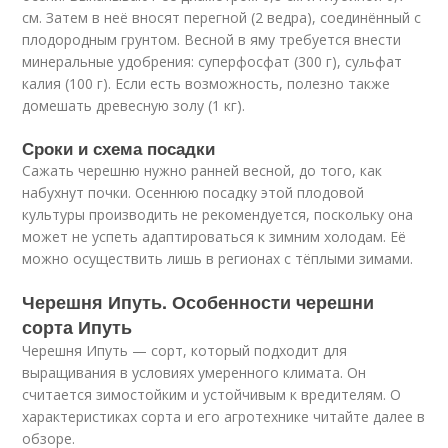
см. Затем в неё вносят перегной (2 ведра), соединённый с
плодородным грунтом. Весной в яму требуется внести
минеральные удобрения: суперфосфат (300 г), сульфат
калия (100 г). Если есть возможность, полезно также
домешать древесную золу (1 кг).
Сроки и схема посадки
Сажать черешню нужно ранней весной, до того, как
набухнут почки. Осеннюю посадку этой плодовой
культуры производить не рекомендуется, поскольку она
может не успеть адаптироваться к зимним холодам. Её
можно осуществить лишь в регионах с тёплыми зимами.
Черешня Ипуть. Особенности черешни
сорта Ипуть
Черешня Ипуть — сорт, который подходит для
выращивания в условиях умеренного климата. Он
считается зимостойким и устойчивым к вредителям. О
характеристиках сорта и его агротехнике читайте далее в
обзоре.