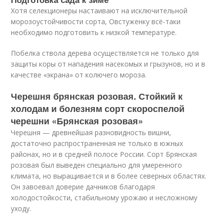
Хотя селекционеры настаивают на исключительной
морозоустойчивости сорта, Овстуженку всё-таки
необходимо подготовить к низкой температуре.
Побелка ствола дерева осуществляется не только для
защиты коры от нападения насекомых и грызунов, но и в
качестве «экрана» от колючего мороза.
Черешня брянская розовая. Стойкий к
холодам и болезням сорт скороспелой
черешни «Брянская розовая»
Черешня — древнейшая разновидность вишни,
достаточно распространенная не только в южных
районах, но и в средней полосе России. Сорт Брянская
розовая был выведен специально для умеренного
климата, но выращивается и в более северных областях.
Он завоевал доверие дачников благодаря
холодостойкости, стабильному урожаю и несложному
уходу.