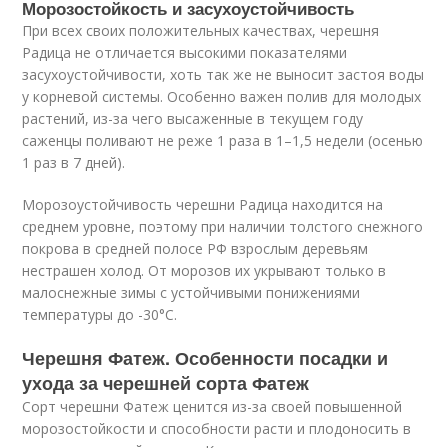
Морозостойкость и засухоустойчивость
При всех своих положительных качествах, черешня
Радица не отличается высокими показателями
засухоустойчивости, хоть так же не выносит застоя воды
у корневой системы. Особенно важен полив для молодых
растений, из-за чего высаженные в текущем году
саженцы поливают не реже 1 раза в 1–1,5 недели (осенью
1 раз в 7 дней).
Морозоустойчивость черешни Радица находится на
среднем уровне, поэтому при наличии толстого снежного
покрова в средней полосе РФ взрослым деревьям
нестрашен холод. От морозов их укрывают только в
малоснежные зимы с устойчивыми понижениями
температуры до -30°C.
Черешня Фатеж. Особенности посадки и
ухода за черешней сорта Фатеж
Сорт черешни Фатеж ценится из-за своей повышенной
морозостойкости и способности расти и плодоносить в