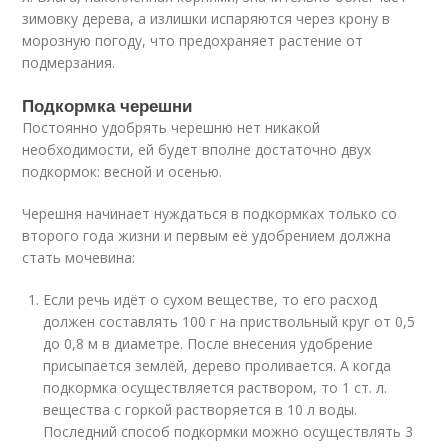
зимовку дерева, а излишки испаряются через крону в
морозную погоду, что предохраняет растение от
подмерзания.
Подкормка черешни
Постоянно удобрять черешню нет никакой
необходимости, ей будет вполне достаточно двух
подкормок: весной и осенью.
Черешня начинает нуждаться в подкормках только со
второго года жизни и первым её удобрением должна
стать мочевина:
Если речь идёт о сухом веществе, то его расход
должен составлять 100 г на приствольный круг от 0,5
до 0,8 м в диаметре. После внесения удобрение
присыпается землёй, дерево проливается. А когда
подкормка осуществляется раствором, то 1 ст. л.
вещества с горкой растворяется в 10 л воды.
Последний способ подкормки можно осуществлять 3