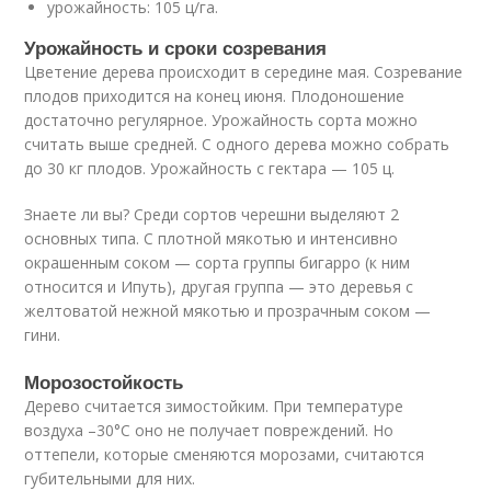
урожайность: 105 ц/га.
Урожайность и сроки созревания
Цветение дерева происходит в середине мая. Созревание
плодов приходится на конец июня. Плодоношение
достаточно регулярное. Урожайность сорта можно
считать выше средней. С одного дерева можно собрать
до 30 кг плодов. Урожайность с гектара — 105 ц.
Знаете ли вы? Среди сортов черешни выделяют 2
основных типа. С плотной мякотью и интенсивно
окрашенным соком — сорта группы бигарро (к ним
относится и Ипуть), другая группа — это деревья с
желтоватой нежной мякотью и прозрачным соком —
гини.
Морозостойкость
Дерево считается зимостойким. При температуре
воздуха –30°С оно не получает повреждений. Но
оттепели, которые сменяются морозами, считаются
губительными для них.