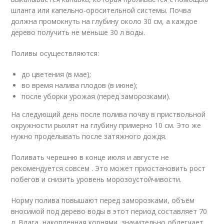
шланга или капельно-оросительной системы. Почва
должна промокнуть на глубину около 30 см, а каждое
дерево получить не меньше 30 л воды.
Поливы осуществляются:
до цветения (в мае);
во время налива плодов (в июне);
после уборки урожая (перед заморозками).
На следующий день после полива почву в приствольной
окружности рыхлят на глубину примерно 10 см. Это же
нужно проделывать после затяжного дождя.
Поливать черешню в конце июля и августе не
рекомендуется совсем . Это может приостановить рост
побегов и снизить уровень морозоустойчивости.
Норму полива повышают перед заморозками, объём
вносимой под дерево воды в этот период составляет 70
л. Влага, накопленная корнями, значительно облегчает