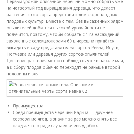
Первый урожай описанной черешни можно собрать уже
на четвёртый год выращивания деревца, что делает
растения этого сорта представителем скороплодных
плодовых культур. Вместе с тем, без высаженных рядом
опылителей добиться высокой урожайности не
получится, поэтому, чтобы собрать с 1 га насаждений
заявленные селекционерами 60 ц черешни придётся
высадить в саду представителей сортов Ревна, Ипуть,
Тютчевка или деревья других сортов-опылителей.
Цветение растения можно наблюдать уже в начале мая,
а к сбору плодов обычно переходят не раньше второй
половины июля.
Преимущества
Среди преимуществ черешни Радица — дружнее
созревание ягод, а значит за раз можно снять все
плоды, что в ряде случаев очень удобно.