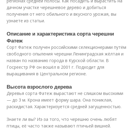
регионах средней полосы. Как посадить и вырастить на
дачном участке черешневое дерево и добиться
получения от него обильного и вкусного урожая, вы
узнаете из статьи.
Описание и характеристика сорта черешни
Фатеж
Сорт Фатеж получен российскими селекционерами путём
свободного опыления черешни Ленинградская жёлтая и
назван по названию города в Курской области. В
Госреестр РФ он вошёл в 2001 г. Подходит для
выращивания в Центральном регионе.
Высота взрослого дерева
Деревья сорта Фатеж вырастают не слишком высокими
— до 3 м. Крона имеет форму шара. Она пониклая,
раскидистая. Характеризуется средней загущенностью.
Знаете ли вы? Из-за того, что черешню очень любят
птицы, её часто также называют птичьей вишней.