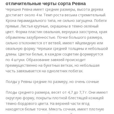
отличительные черты сорта Ревна
Черешня Ревна имеет средние размеры, высота дерева
достигает около 4 м. Темп роста весьма стремительный.
Крона пирамидального типа, не сильно загущена. Побеги
прямые. Листья крупные, окрашены в тёмно-зелёный
цвет. Форма пластин овальная, верхушка заострена, края
обрамлены зазубренностью. Почки большого размера,
сильно отклоняются от ветвей, имеют яйцевидную или
овальную форму. Черешки средней толщины и небольшой
длины. Цветки белые, в каждом соцветии формируется
по 4 штуки. Образование завязей происходит
преимущественно на букетных ветках, но небольшая
часть завязывается на однолетних побегах.
Полды у Ревны средние по размеру, но очень сочные
Плоды среднего размера, весят от 4,7 до 7,7 г. Они имеют
округлую форму, покрыты плотной блестящей кожицей
тёмно-бордового цвета. На верхней части ягод
находятся белые точки. Мякоть сочная, имеет плотную