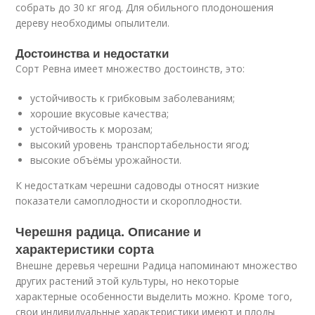
собрать до 30 кг ягод. Для обильного плодоношения
дереву необходимы опылители.
Достоинства и недостатки
Сорт Ревна имеет множество достоинств, это:
устойчивость к грибковым заболеваниям;
хорошие вкусовые качества;
устойчивость к морозам;
высокий уровень транспортабельности ягод;
высокие объёмы урожайности.
К недостаткам черешни садоводы относят низкие
показатели самоплодности и скороплодности.
Черешня радица. Описание и
характеристики сорта
Внешне деревья черешни Радица напоминают множество
других растений этой культуры, но некоторые
характерные особенности выделить можно. Кроме того,
свои индивидуальные характеристики имеют и плоды