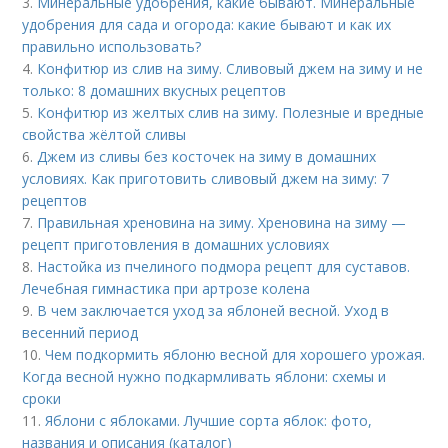
3.
Минеральные удобрения, какие бывают. Минеральные
удобрения для сада и огорода: какие бывают и как их
правильно использовать?
4.
Конфитюр из слив на зиму. Сливовый джем на зиму и не
только: 8 домашних вкусных рецептов
5.
Конфитюр из желтых слив на зиму. Полезные и вредные
свойства жёлтой сливы
6.
Джем из сливы без косточек на зиму в домашних
условиях. Как приготовить сливовый джем на зиму: 7
рецептов
7.
Правильная хреновина на зиму. Хреновина на зиму —
рецепт приготовления в домашних условиях
8.
Настойка из пчелиного подмора рецепт для суставов.
Лечебная гимнастика при артрозе колена
9.
В чем заключается уход за яблоней весной. Уход в
весенний период
10.
Чем подкормить яблоню весной для хорошего урожая.
Когда весной нужно подкармливать яблони: схемы и
сроки
11.
Яблони с яблоками. Лучшие сорта яблок: фото,
названия и описания (каталог)