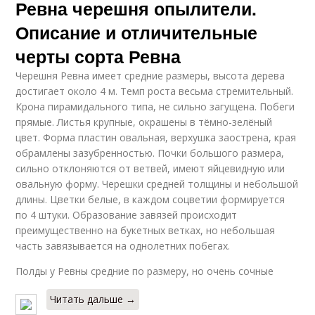
Ревна черешня опылители.
Описание и отличительные
черты сорта Ревна
Черешня Ревна имеет средние размеры, высота дерева
достигает около 4 м. Темп роста весьма стремительный.
Крона пирамидального типа, не сильно загущена. Побеги
прямые. Листья крупные, окрашены в тёмно-зелёный
цвет. Форма пластин овальная, верхушка заострена, края
обрамлены зазубренностью. Почки большого размера,
сильно отклоняются от ветвей, имеют яйцевидную или
овальную форму. Черешки средней толщины и небольшой
длины. Цветки белые, в каждом соцветии формируется
по 4 штуки. Образование завязей происходит
преимущественно на букетных ветках, но небольшая
часть завязывается на однолетних побегах.
Полды у Ревны средние по размеру, но очень сочные
Читать дальше →