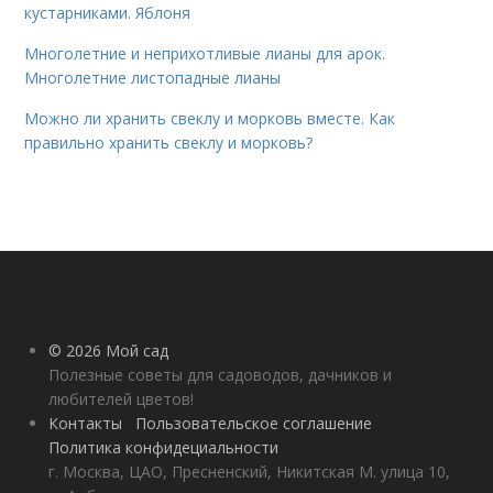
кустарниками. Яблоня
Многолетние и неприхотливые лианы для арок.
Многолетние листопадные лианы
Можно ли хранить свеклу и морковь вместе. Как
правильно хранить свеклу и морковь?
© 2026 Мой сад
Полезные советы для садоводов, дачников и
любителей цветов!
Контакты
Пользовательское соглашение
Политика конфидециальности
г. Москва, ЦАО, Пресненский, Никитская М. улица 10,