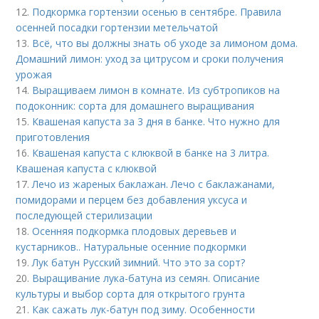
12.
Подкормка гортензии осенью в сентябре. Правила
осенней посадки гортензии метельчатой
13.
Всё, что вы должны знать об уходе за лимоном дома.
Домашний лимон: уход за цитрусом и сроки получения
урожая
14.
Выращиваем лимон в комнате. Из субтропиков на
подоконник: сорта для домашнего выращивания
15.
Квашеная капуста за 3 дня в банке. Что нужно для
приготовления
16.
Квашеная капуста с клюквой в банке на 3 литра.
Квашеная капуста с клюквой
17.
Лечо из жареных баклажан. Лечо с баклажанами,
помидорами и перцем без добавления уксуса и
последующей стерилизации
18.
Осенняя подкормка плодовых деревьев и
кустарников.. Натуральные осенние подкормки
19.
Лук батун Русский зимний. Что это за сорт?
20.
Выращивание лука-батуна из семян. Описание
культуры и выбор сорта для открытого грунта
21.
Как сажать лук-батун под зиму. Особенности