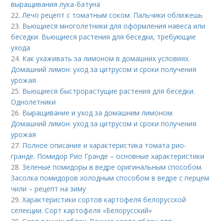
выращивания лука-батуна
22.
Лечо рецепт с томатным соком. Пальчики оближешь
23.
Вьющиеся многолетники для оформления навеса или
беседки. Вьющиеся растения для беседки, требующие
ухода
24.
Как ухаживать за лимоном в домашних условиях.
Домашний лимон: уход за цитрусом и сроки получения
урожая
25.
Вьющиеся быстрорастущие растения для беседки.
Однолетники
26.
Выращивание и уход за домашним лимоном.
Домашний лимон: уход за цитрусом и сроки получения
урожая
27.
Полное описание и характеристика томата рио-
гранде. Помидор Рио Гранде – основные характеристики
28.
Зеленые помидоры в ведре оригинальным способом.
Засолка помидоров холодным способом в ведре с перцем
чили – рецепт на зиму
29.
Характеристики сортов картофеля белорусской
селекции. Сорт картофеля «Белорусский»