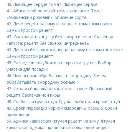
40.
Любящее сердце томат. Любящее сердце
41.
Абаканский розовый томат описание. Томат
«Абаканский розовый»: описание сорта
42.
Лечо рецепт на зиму из перца с томатным соком.
Самый простой рецепт
43.
Как квасить капусту без сахара и соли. Квашеная
капуста: рецепт без сахара, ингредиенты
44.
Лечо из болгарского перца на зиму на томатном соке.
Самый простой рецепт
45.
Разведение клубники в открытом грунте. Выбор
участка для посадки
46.
Чем осенью обрабатывать смородину. Зачем
обрабатывать смородину осенью
47.
Икра из баклажанов, как в магазине. Пошаговый
рецепт баклажанной икры
48.
Слабит ли груша стул. Груша слабит или крепит стул
49.
Сроки пересадки черной смородины осенью. Сроки
проведения
50.
Аджика кавказская жгучая рецепт на зиму. Жгучая
кавказская аджика: правильный пошаговый рецепт