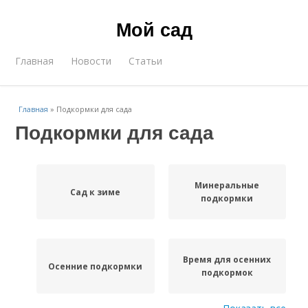
Мой сад
Главная
Новости
Статьи
Главная
»
Подкормки для сада
Подкормки для сада
Минеральные
Сад к зиме
подкормки
Время для осенних
Осенние подкормки
подкормок