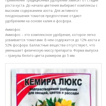
Применение традиционных удобрений зависит от стадии
роста куста. До начала цветения выбирают комплексы с
высоким содержанием азота. Для активного
плодоношения томатов предпочтение отдают
удобрениям на основе калия и фосфора.
Аммофос
Аммофос – это комплексное удобрение, которое легко
усваивается томатами. В нем содержится до 12% азота и
52% фосфора. Балластные вещества отсутствуют, что
уменьшает физическую массу препарата. Форма выпуска
– гранулы белого цвета размером до 5 мм.