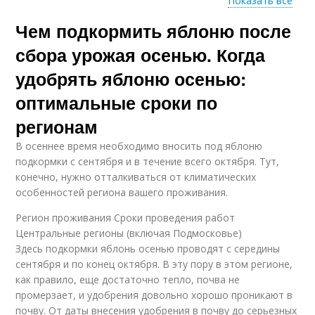
Показать все
Чем подкормить яблоню после
Внекорневая
Корневая подкормка
подкормка
сбора урожая осенью. Когда
удобрять яблоню осенью:
оптимальные сроки по
регионам
В осеннее время необходимо вносить под яблоню
подкормки с сентября и в течение всего октября. Тут,
конечно, нужно отталкиваться от климатических
особенностей региона вашего проживания.
Регион проживания Сроки проведения работ
Центральные регионы (включая Подмосковье)
Здесь подкормки яблонь осенью проводят с середины
сентября и по конец октября. В эту пору в этом регионе,
как правило, еще достаточно тепло, почва не
промерзает, и удобрения довольно хорошо проникают в
почву. От даты внесения удобрения в почву до серьезных