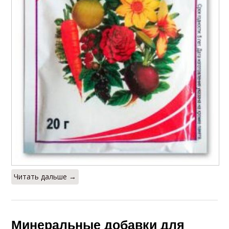
Читать дальше →
Минеральные добавки для