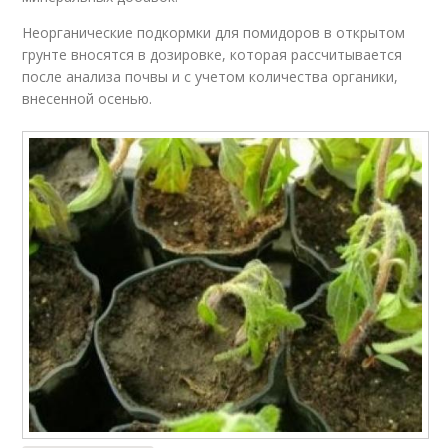
Неорганические подкормки для помидоров в открытом
грунте вносятся в дозировке, которая рассчитывается
после анализа почвы и с учетом количества органики,
внесенной осенью.