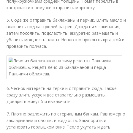
полу-кружочками средней толщины. Томат перелить в
кастрюлю и к нему же отправить морковку.
5. Сюда же отправить баклажаны и перчик. Влить масло и
включить под кастрюлей нагрев. Дождаться закипания,
затем посолить, подсластить, аккуратно размешать и
убавить мощность плиты. Неплотно прикрыть крышкой и
проварить полчаса.
6. Чеснок натереть на терке и отправить сюда. Также
сразу влить уксус и все старательно размешать.
Доварить минут 5 и выключить.
7. Плотно разложить по стерильным банкам. Равномерно
закладываем и овощи, и жидкость. Закупорить и
установить горлышком вниз. Тепло укутать и дать