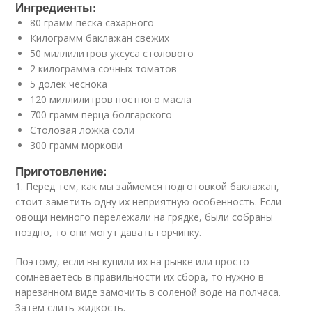
Ингредиенты:
80 грамм песка сахарного
Килограмм баклажан свежих
50 миллилитров уксуса столового
2 килограмма сочных томатов
5 долек чеснока
120 миллилитров постного масла
700 грамм перца болгарского
Столовая ложка соли
300 грамм моркови
Приготовление:
1. Перед тем, как мы займемся подготовкой баклажан,
стоит заметить одну их неприятную особенность. Если
овощи немного перележали на грядке, были собраны
поздно, то они могут давать горчинку.
Поэтому, если вы купили их на рынке или просто
сомневаетесь в правильности их сбора, то нужно в
нарезанном виде замочить в соленой воде на полчаса.
Затем слить жидкость.