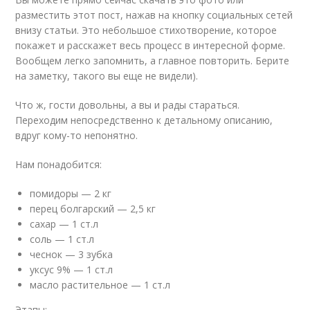
разместить этот пост, нажав на кнопку социальных сетей
внизу статьи. Это небольшое стихотворение, которое
покажет и расскажет весь процесс в интересной форме.
Вообщем легко запомнить, а главное повторить. Берите
на заметку, такого вы еще не видели).
Что ж, гости довольны, а вы и рады стараться.
Переходим непосредственно к детальному описанию,
вдруг кому-то непонятно.
Нам понадобится:
помидоры — 2 кг
перец болгарский — 2,5 кг
сахар — 1 ст.л
соль — 1 ст.л
чеснок — 3 зубка
уксус 9% — 1 ст.л
масло растительное — 1 ст.л
Этапы: