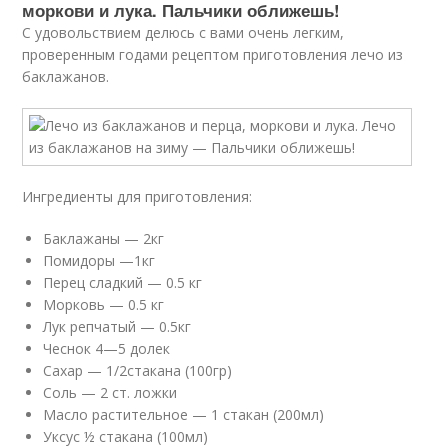
моркови и лука. Пальчики оближешь!
С удовольствием делюсь с вами очень легким,
проверенным годами рецептом приготовления лечо из
баклажанов.
Ингредиенты для приготовления:
Баклажаны — 2кг
Помидоры —1кг
Перец сладкий — 0.5 кг
Морковь — 0.5 кг
Лук репчатый — 0.5кг
Чеснок 4—5 долек
Сахар — 1/2стакана (100гр)
Соль — 2 ст. ложки
Масло растительное — 1 стакан (200мл)
Уксус ½ стакана (100мл)