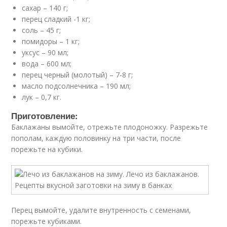
сахар – 140 г;
перец сладкий -1 кг;
соль – 45 г;
помидоры – 1 кг;
уксус – 90 мл;
вода – 600 мл;
перец черный (молотый) – 7-8 г;
масло подсолнечника – 190 мл;
лук – 0,7 кг.
Приготовление:
Баклажаны вымойте, отрежьте плодоножку. Разрежьте
пополам, каждую половинку на три части, после
порежьте на кубики.
Перец вымойте, удалите внутренность с семенами,
порежьте кубиками.