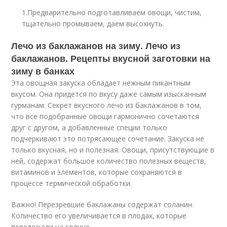
1.Предварительно подготавливаем овощи, чистим,
тщательно промываем, даем высохнуть.
Лечо из баклажанов на зиму. Лечо из
баклажанов. Рецепты вкусной заготовки на
зиму в банках
Эта овощная закуска обладает нежным пикантным
вкусом. Она придется по вкусу даже самым изысканным
гурманам. Секрет вкусного лечо из баклажанов в том,
что все подобранные овощи гармонично сочетаются
друг с другом, а добавленные специи только
подчеркивают это потрясающее сочетание. Закуска не
только вкусная, но и полезная. Овощи, присутствующие в
ней, содержат большое количество полезных веществ,
витаминов и элементов, которые сохраняются в
процессе термической обработки.
Важно! Перезревшие баклажаны содержат соланин.
Количество его увеличивается в плодах, которые
перележали на солнце.