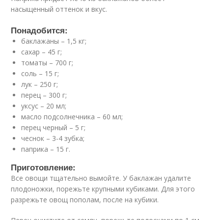
насыщенный оттенок и вкус.
Понадобится:
баклажаны – 1,5 кг;
сахар – 45 г;
томаты – 700 г;
соль – 15 г;
лук – 250 г;
перец – 300 г;
уксус – 20 мл;
масло подсолнечника – 60 мл;
перец черный – 5 г;
чеснок – 3-4 зубка;
паприка – 15 г.
Приготовление:
Все овощи тщательно вымойте. У баклажан удалите
плодоножки, порежьте крупными кубиками. Для этого
разрежьте овощ пополам, после на кубики.