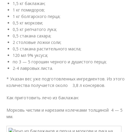
1,5 кг баклажан;
1 кг помидоров;
1 кг болгарского перца;
0,5 кг моркови;
0,5 кг репчатого лука;
0,5 стакана сахара;
2 столовые ложки соли;
0,5 стакана растительного масла;
120 мл 9% уксуса;
по 3 — 5 горошин черного и душистого перца;
2-4 лавровых листа.
* Указан вес уже подготовленных ингредиентов. Из этого
количества получается около 3,8 л консервов.
Как приготовить лечо из баклажан:
Морковь чистим и нарезаем колечками толщиной 4 — 5
мм.