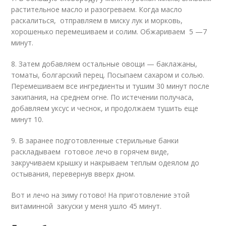
растительное масло и разогреваем. Когда масло
раскалиться, отправляем в миску лук и морковь,
хорошенько перемешиваем и солим. Обжариваем 5 —7
минут.
8. Затем добавляем остальные овощи — баклажаны,
томаты, болгарский перец. Посыпаем сахаром и солью.
Перемешиваем все ингредиенты и тушим 30 минут после
закипания, на среднем огне. По истечении получаса,
добавляем уксус и чеснок, и продолжаем тушить еще
минут 10.
9. В заранее подготовленные стерильные банки
раскладываем готовое лечо в горячем виде,
закручиваем крышку и накрываем теплым одеялом до
остывания, перевернув вверх дном.
Вот и лечо на зиму готово! На приготовление этой
витаминной закуски у меня ушло 45 минут.