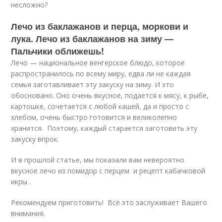
несложно?
Лечо из баклажанов и перца, моркови и
лука. Лечо из баклажанов на зиму —
Пальчики оближешь!
Лечо — национальное венгерское блюдо, которое
распространилось по всему миру, едва ли не каждая
семья заготавливает эту закуску на зиму. И это
обосновано. Оно очень вкусное, подается к мясу, к рыбе,
картошке, сочетается с любой кашей, да и просто с
хлебом, очень быстро готовится и великолепно
хранится. Поэтому, каждый старается заготовить эту
закуску впрок.
И в прошлой статье, мы показали вам невероятно
вкусное лечо из помидор с перцем и рецепт кабачковой
икры .
Рекомендуем приготовить! Всё это заслуживает Вашего
внимания.