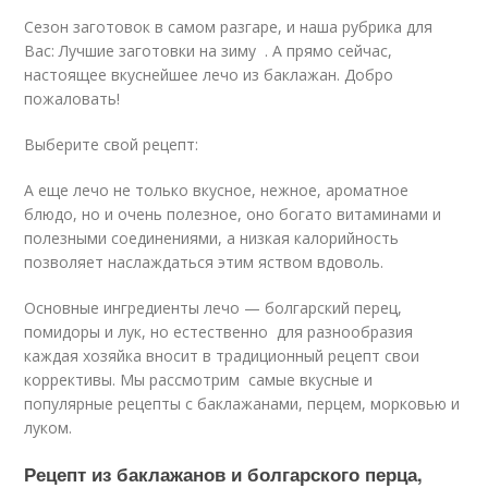
Сезон заготовок в самом разгаре, и наша рубрика для
Вас: Лучшие заготовки на зиму . А прямо сейчас,
настоящее вкуснейшее лечо из баклажан. Добро
пожаловать!
Выберите свой рецепт:
А еще лечо не только вкусное, нежное, ароматное
блюдо, но и очень полезное, оно богато витаминами и
полезными соединениями, а низкая калорийность
позволяет наслаждаться этим яством вдоволь.
Основные ингредиенты лечо — болгарский перец,
помидоры и лук, но естественно для разнообразия
каждая хозяйка вносит в традиционный рецепт свои
коррективы. Мы рассмотрим самые вкусные и
популярные рецепты с баклажанами, перцем, морковью и
луком.
Рецепт из баклажанов и болгарского перца,