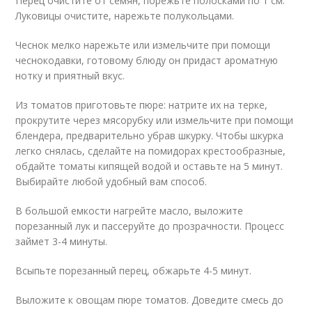
Перец очистите от семян, порежьте полосками по 1 см.
Луковицы очистите, нарежьте полукольцами.
Чеснок мелко нарежьте или измельчите при помощи
чеснокодавки, готовому блюду он придаст ароматную
нотку и приятный вкус.
Из томатов приготовьте пюре: натрите их на терке,
прокрутите через мясорубку или измельчите при помощи
блендера, предварительно убрав шкурку. Чтобы шкурка
легко снялась, сделайте на помидорах крестообразные,
обдайте томаты кипящей водой и оставьте на 5 минут.
Выбирайте любой удобный вам способ.
В большой емкости нагрейте масло, выложите
порезанный лук и пассеруйте до прозрачности. Процесс
займет 3-4 минуты.
Всыпьте порезанный перец, обжарьте 4-5 минут.
Выложите к овощам пюре томатов. Доведите смесь до