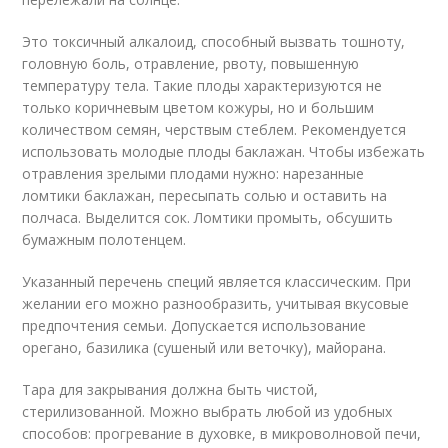
Это токсичный алкалоид, способный вызвать тошноту,
головную боль, отравление, рвоту, повышенную
температуру тела. Такие плоды характеризуются не
только коричневым цветом кожуры, но и большим
количеством семян, черствым стеблем. Рекомендуется
использовать молодые плоды баклажан. Чтобы избежать
отравления зрелыми плодами нужно: нарезанные
ломтики баклажан, пересыпать солью и оставить на
полчаса. Выделится сок. Ломтики промыть, обсушить
бумажным полотенцем.
Указанный перечень специй является классическим. При
желании его можно разнообразить, учитывая вкусовые
предпочтения семьи. Допускается использование
орегано, базилика (сушеный или веточку), майорана.
Тара для закрывания должна быть чистой,
стерилизованной. Можно выбрать любой из удобных
способов: прогревание в духовке, в микроволновой печи,