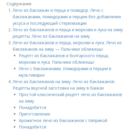
Содержание
Лечо из баклажан и перца и помидор. Лечо с
баклажанами, помидорами и перцем без добавления
уксуса и последующей стерилизации
Лечо из баклажанов и перца и моркови и лука на зиму
рецепты. Лечо из баклажанов на зиму
Лечо из баклажанов и перца, моркови и лука. Лечо из
баклажанов на зиму — Пальчики оближешь!
Рецепт из баклажанов и болгарского перца,
моркови и лука. Пальчики оближешь!
Лечо с баклажанами, помидорами и перцем в
мультиварке
Лечо из баклажанов на зиму. Лечо из баклажанов.
Рецепты вкусной заготовки на зиму в банках
Простой классический рецепт лечо из баклажанов
на зиму
Понадобится:
Приготовление:
Ароматное лечо из баклажанов с паприкой
Понадобится: