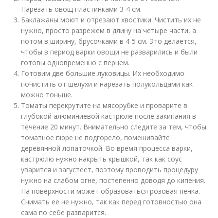
Нарезать овощ пластинками 3-4 см.
Баклажаны моют и отрезают хвостики. Чистить их не
нужно, просто разрежем в длину на четыре части, а
потом в ширину, брусочками в 4-5 см. Это делается,
чтобы в период варки овощи не разварились и были
готовы одновременно с перцем.
Готовим две большие луковицы. Их необходимо
почистить от шелухи и нарезать полукольцами как
можно тоньше.
Томаты перекрутите на мясорубке и проварите в
глубокой алюминиевой кастрюле после закипания в
течение 20 минут. Внимательно следите за тем, чтобы
томатное пюре не подгорело, помешивайте
деревянной лопаточкой. Во время процесса варки,
кастрюлю нужно накрыть крышкой, так как соус
уварится и загустеет, поэтому проводить процедуру
нужно на слабом огне, постепенно доводя до кипения.
На поверхности может образоваться розовая пенка.
Снимать ее не нужно, так как перед готовностью она
сама по себе разварится.