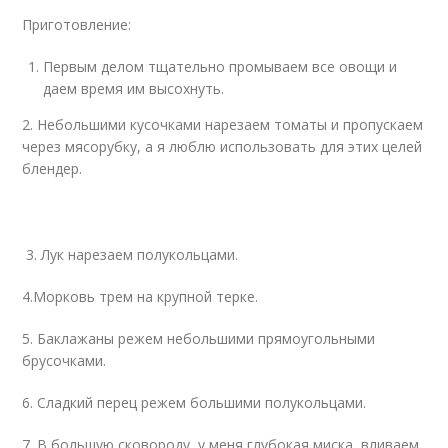
Приготовление:
Первым делом тщательно промываем все овощи и
даем время им высохнуть.
2. Небольшими кусочками нарезаем томаты и пропускаем
через мясорубку, а я люблю использовать для этих целей
блендер.
3. Лук нарезаем полукольцами.
4.Морковь трем на крупной терке.
5. Баклажаны режем небольшими прямоугольными
брусочками.
6. Сладкий перец режем большими полукольцами.
7. В большую сковороду, у меня глубокая миска, вливаем