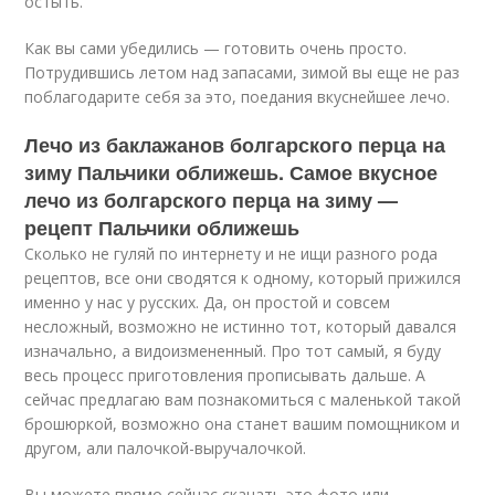
остыть.
Как вы сами убедились — готовить очень просто.
Потрудившись летом над запасами, зимой вы еще не раз
поблагодарите себя за это, поедания вкуснейшее лечо.
Лечо из баклажанов болгарского перца на
зиму Пальчики оближешь. Самое вкусное
лечо из болгарского перца на зиму —
рецепт Пальчики оближешь
Сколько не гуляй по интернету и не ищи разного рода
рецептов, все они сводятся к одному, который прижился
именно у нас у русских. Да, он простой и совсем
несложный, возможно не истинно тот, который давался
изначально, а видоизмененный. Про тот самый, я буду
весь процесс приготовления прописывать дальше. А
сейчас предлагаю вам познакомиться с маленькой такой
брошюркой, возможно она станет вашим помощником и
другом, али палочкой-выручалочкой.
Вы можете прямо сейчас скачать это фото или