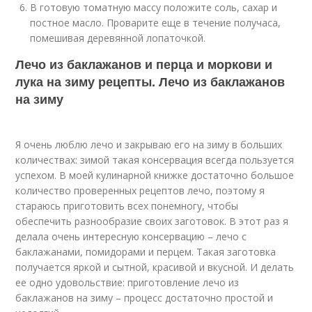
В готовую томатную массу положите соль, сахар и
постное масло. Проварите еще в течение получаса,
помешивая деревянной лопаточкой.
Лечо из баклажанов и перца и моркови и
лука на зиму рецепты. Лечо из баклажанов
на зиму
Я очень люблю лечо и закрываю его на зиму в больших
количествах: зимой такая консервация всегда пользуется
успехом. В моей кулинарной книжке достаточно большое
количество проверенных рецептов лечо, поэтому я
стараюсь приготовить всех понемногу, чтобы
обеспечить разнообразие своих заготовок. В этот раз я
делала очень интересную консервацию – лечо с
баклажанами, помидорами и перцем. Такая заготовка
получается яркой и сытной, красивой и вкусной. И делать
ее одно удовольствие: приготовление лечо из
баклажанов на зиму – процесс достаточно простой и