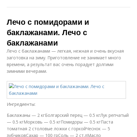
Лечо с помидорами и
баклажанами. Лечо с
баклажанами
Лечо с баклажанами — легкая, нежная и очень вкусная
заготовка на зиму. Приготовление не занимает много
времени, а результат вас очень порадует долгими
зимними вечерами.
Ингредиенты:
Баклажаны — 2 кгБолгарский перец — 0.5 кгЛук репчатый
— 0.5 кгМорковь — 0.5 кгПомидоры — 0.5 кгПаста
томатная 2 столовые ложки с горкойЧеснок — 5
зубчиковСахар — 100 грСоль — 2 ст.лМасло