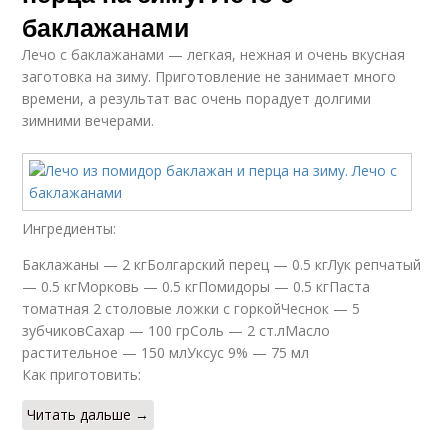
баклажанами
Лечо с баклажанами — легкая, нежная и очень вкусная
заготовка на зиму. Приготовление не занимает много
времени, а результат вас очень порадует долгими
зимними вечерами.
Ингредиенты:
Баклажаны — 2 кгБолгарский перец — 0.5 кгЛук репчатый
— 0.5 кгМорковь — 0.5 кгПомидоры — 0.5 кгПаста
томатная 2 столовые ложки с горкойЧеснок — 5
зубчиковСахар — 100 грСоль — 2 ст.лМасло
растительное — 150 млУксус 9% — 75 мл
Как приготовить:
Читать дальше →