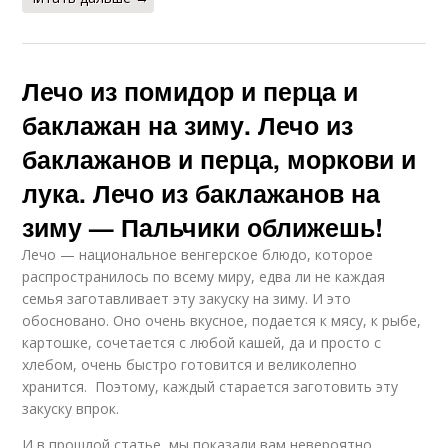
Лечо из помидор и перца и
баклажан на зиму. Лечо из
баклажанов и перца, моркови и
лука. Лечо из баклажанов на
зиму — Пальчики оближешь!
Лечо — национальное венгерское блюдо, которое
распространилось по всему миру, едва ли не каждая
семья заготавливает эту закуску на зиму. И это
обосновано. Оно очень вкусное, подается к мясу, к рыбе,
картошке, сочетается с любой кашей, да и просто с
хлебом, очень быстро готовится и великолепно
хранится. Поэтому, каждый старается заготовить эту
закуску впрок.
И в прошлой статье, мы показали вам невероятно