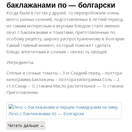
баклажанами по — болгарски
Когда были в гостях у друзей, то перепробовали очень
много разных солений, подготовленных в летний период,
но самым интересным и вкусным блюдом стало именно
лечо с баклажанами и томатами, приготовленные по
особому рецепту, широко распространенному в Болгарии.
Самый главный момент, который поможет сделать
блюдо аппетитным и сочным – свежесть овощей.
Ингредиенты:
Спелые и сочные томаты – 3 кг.Сладкий перец – полтора
килограмма.Баклажаны – полтора килограмма.Соль – 2
ст.л.Сахар – 1⁄2 стакана.Масло растительное — 1⁄2 стакана.
Приготовление:
Читать дальше →