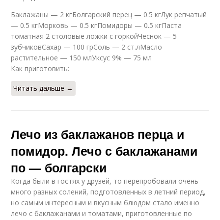
Баклажаны — 2 кгБолгарский перец — 0.5 кгЛук репчатый
— 0.5 кгМорковь — 0.5 кгПомидоры — 0.5 кгПаста
томатная 2 столовые ложки с горкойЧеснок — 5
зубчиковСахар — 100 грСоль — 2 ст.лМасло
растительное — 150 млУксус 9% — 75 мл
Как приготовить:
Читать дальше →
Лечо из баклажанов перца и
помидор. Лечо с баклажанами
по — болгарски
Когда были в гостях у друзей, то перепробовали очень
много разных солений, подготовленных в летний период,
но самым интересным и вкусным блюдом стало именно
лечо с баклажанами и томатами, приготовленные по