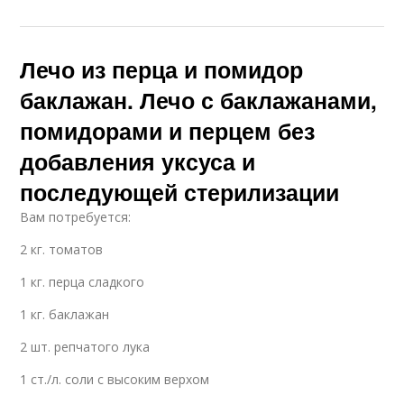
Лечо из перца и помидор
баклажан. Лечо с баклажанами,
помидорами и перцем без
добавления уксуса и
последующей стерилизации
Вам потребуется:
2 кг. томатов
1 кг. перца сладкого
1 кг. баклажан
2 шт. репчатого лука
1 ст./л. соли с высоким верхом