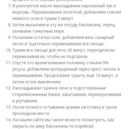
В разогретое масло выкладываем нарезанный лук и
морковь. Перемешиваем лопаткой, добавляем совсем
немного соли и тушим 5 минут.
Затем высыпаем в эту же посуду баклажаны, перец,
заливаем томатным пюре.
Посыпаем остатки соли, добавляем весь сахарный
песок и тщательно перемешиваем все овощи.
Тушим все овощи для лечо 30 минут, периодически
перемешивая их, чтобы не подгорели.
Спустя это время вливаем половину стакана 9%
уксуса, добавляем пропущенный через пресс чеснок и
перемешиваем. Продолжаем тушить еще 10 минут, а
затем огонь выключаем.
Раскладываем горячее лечо в подготовленные
стерилизованные банки, закатываем, переворачиваем
и укутываем.
После полного остывания храним заготовку в сухом
прохладном месте.
На нашем сайте вы также можете посмотреть, как
закрыть на зиму баклажаны по-корейски.