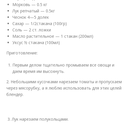
Морковь — 0.5 кг
Лук репчатый — 0.5кг
Чеснок 4—5 долек
Сахар — 1/2стакана (100гр)
Соль — 2 ст. ложки
Масло растительное — 1 стакан (200мл)
Уксус ½ стакана (100мл)
Приготовление:
Первым делом тщательно промываем все овощи и
даем время им высохнуть.
2. Небольшими кусочками нарезаем томаты и пропускаем
через мясорубку, а я люблю использовать для этих целей
блендер.
3. Лук нарезаем полукольцами.