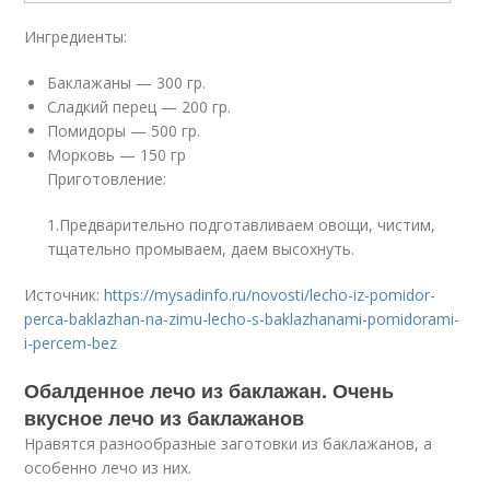
Ингредиенты:
Баклажаны — 300 гр.
Сладкий перец — 200 гр.
Помидоры — 500 гр.
Морковь — 150 гр
Приготовление:
1.Предварительно подготавливаем овощи, чистим,
тщательно промываем, даем высохнуть.
Источник:
https://mysadinfo.ru/novosti/lecho-iz-pomidor-
perca-baklazhan-na-zimu-lecho-s-baklazhanami-pomidorami-
i-percem-bez
Обалденное лечо из баклажан. Очень
вкусное лечо из баклажанов
Нравятся разнообразные заготовки из баклажанов, а
особенно лечо из них.