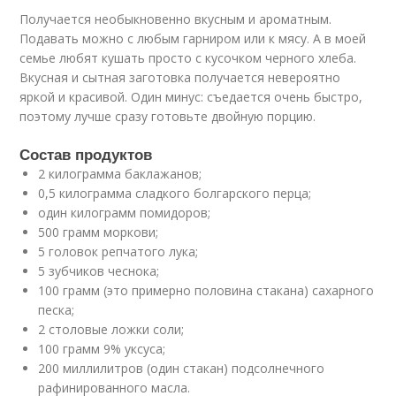
Получается необыкновенно вкусным и ароматным.
Подавать можно с любым гарниром или к мясу. А в моей
семье любят кушать просто с кусочком черного хлеба.
Вкусная и сытная заготовка получается невероятно
яркой и красивой. Один минус: съедается очень быстро,
поэтому лучше сразу готовьте двойную порцию.
Состав продуктов
2 килограмма баклажанов;
0,5 килограмма сладкого болгарского перца;
один килограмм помидоров;
500 грамм моркови;
5 головок репчатого лука;
5 зубчиков чеснока;
100 грамм (это примерно половина стакана) сахарного
песка;
2 столовые ложки соли;
100 грамм 9% уксуса;
200 миллилитров (один стакан) подсолнечного
рафинированного масла.