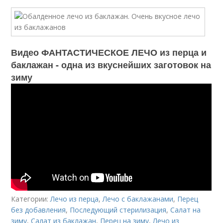
Видео ФАНТАСТИЧЕСКОЕ ЛЕЧО из перца и
баклажан - одна из вкуснейших заготовок на
зиму
Категории:
Лечо из перца
,
Лечо с баклажанами
,
Перец
без добавления
,
Последующий стерилизация
,
Салат на
зиму
,
Салат из баклажан
,
Перец на зиму
,
Лечо из