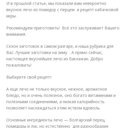
И в прошлой статье, мы показали вам невероятно
вкусное лечо из помидор с перцем и рецепт кабачковой
икры .
Рекомендуем приготовить! Всё это заслуживает Вашего
внимания.
Сезон заготовок в самом разгаре, и наша рубрика для
Вас: Лучшие заготовки на зиму . А прямо сейчас,
настоящее вкуснейшее лечо из баклажан. Добро
пожаловать!
Выберите свой рецепт:
А еще лечо не только вкусное, нежное, ароматное
блюдо, но и очень полезное, оно богато витаминами и
полезными соединениями, а низкая калорийность
позволяет наслаждаться этим яством вдоволь.
Основные ингредиенты лечо — болгарский перец,
помидоры и лук, но естественно для разнообразия