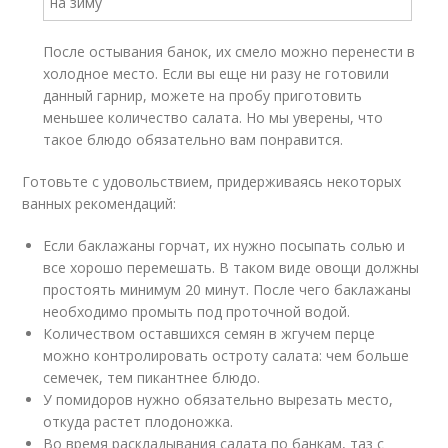
После остывания банок, их смело можно перенести в
холодное место. Если вы еще ни разу не готовили
данный гарнир, можете на пробу приготовить
меньшее количество салата. Но мы уверены, что
такое блюдо обязательно вам понравится.
Готовьте с удовольствием, придерживаясь некоторых
ванных рекомендаций:
Если баклажаны горчат, их нужно посыпать солью и
все хорошо перемешать. В таком виде овощи должны
простоять минимум 20 минут. После чего баклажаны
необходимо промыть под проточной водой.
Количеством оставшихся семян в жгучем перце
можно контролировать остроту салата: чем больше
семечек, тем пикантнее блюдо.
У помидоров нужно обязательно вырезать место,
откуда растет плодоножка.
Во время раскладывания салата по банкам, таз с