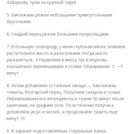
4.Морковь трем на крупной терке.
5. Баклажаны режем небольшими прямоугольными
брусочками.
6. Сладкий перец режем большими полукольцами.
7. В большую сковороду, у меня глубокая миска, вливаем
растительное масло и разогреваем. Когда масло
раскалиться, отправляем в миску лук и морковь,
хорошенько перемешиваем и солим. Обжариваем 5 —7
минут.
8. Затем добавляем остальные овощи — баклажаны,
томаты, болгарский перец. Посыпаем сахаром и солью.
Перемешиваем все ингредиенты и тушим 30 минут после
закипания, на среднем огне. По истечении получаса,
добавляем уксус и чеснок, и продолжаем тушить еще
минут 10.
9. В заранее подготовленные стерильные банки