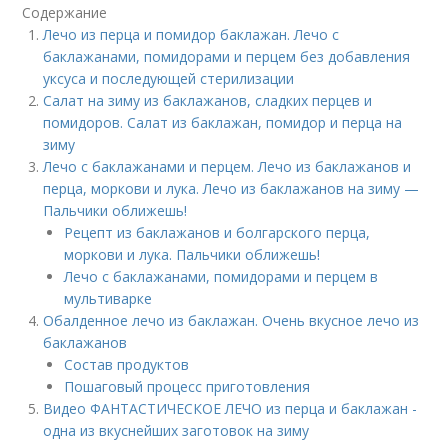
Содержание
Лечо из перца и помидор баклажан. Лечо с
баклажанами, помидорами и перцем без добавления
уксуса и последующей стерилизации
Салат на зиму из баклажанов, сладких перцев и
помидоров. Салат из баклажан, помидор и перца на
зиму
Лечо с баклажанами и перцем. Лечо из баклажанов и
перца, моркови и лука. Лечо из баклажанов на зиму —
Пальчики оближешь!
Рецепт из баклажанов и болгарского перца,
моркови и лука. Пальчики оближешь!
Лечо с баклажанами, помидорами и перцем в
мультиварке
Обалденное лечо из баклажан. Очень вкусное лечо из
баклажанов
Состав продуктов
Пошаговый процесс приготовления
Видео ФАНТАСТИЧЕСКОЕ ЛЕЧО из перца и баклажан -
одна из вкуснейших заготовок на зиму