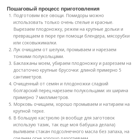
Пошаговый процесс приготовления
Подготовим все овощи. Помидоры можно
использовать только очень спелые и красные.
Вырезаем плодоножку, режем на крупные дольки и
превращаем в пюре при помощи блендера, мясорубки
или соковыжималки.
Лук очищаем от шелухи, промываем и нарезаем
тонкими полукольцами.
Баклажаны моем, убираем плодоножку и разрезаем на
достаточно крупные брусочки: длиной примерно 5
сантиметров.
Очищенный от семян и плодоножки сладкий
болгарский перец нарезаем полукольцами: их ширина
примерно 7 миллиметров.
Морковь очищаем, хорошо промываем и натираем на
крупной терке.
В большую кастрюлю (я вообще для заготовок
использую тазик, так еще моя бабушка делала)
выливаем стакан подсолнечного масла без запаха, на
среднем огне хорошо разогреваем.