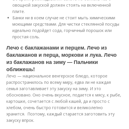
овощной закуской должен стоять на включенной
плите.
Банки ни в коем случае не стоит мыть химическими
моющими средствами. Для чистки стеклянной посуды
идеально подойдет сода, горчичный порошок или
простая соль.
Лечо с баклажанами и перцем. Лечо из
баклажанов и перца, моркови и лука. Лечо
из баклажанов на зиму — Пальчики
оближешь!
Лечо — национальное венгерское блюдо, которое
распространилось по всему миру, едва ли не каждая
семья заготавливает эту закуску на зиму. И это
обосновано. Оно очень вкусное, подается к мясу, к рыбе,
картошке, сочетается с любой кашей, да и просто с
хлебом, очень быстро готовится и великолепно
хранится. Поэтому, каждый старается заготовить эту
закуску впрок.