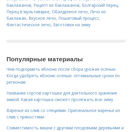
баклажанов
,
Рецепт из баклажанов
,
Болгарский перец
,
Перец в мультиварке
,
Обалденное лечо
,
Лечо из
баклажан
,
Вкусное лечо
,
Пошаговый процесс
,
Фантастическое лечо
,
Заготовки на зиму
Популярные материалы
Чем подкормить яблоню после сбора урожая осенью.
Когда удобрять яблоню осенью: оптимальные сроки по
регионам
Названия сортов картошки для длительного хранения
зимой. Какая картошка сможет пролежать всю зиму
Варенье из слив со специями. Оригинальное варенье из
слив с пряностями
Совместимость вишни с другими плодовыми деревьями и